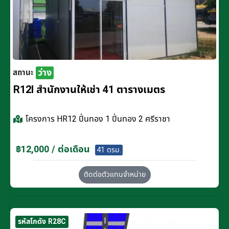
ว่าง
สถานะ
R12I สำนักงานให้เช่า 41 ตารางเมตร
โครงการ
HR12 ปิ่นทอง 1 ปิ่นทอง 2 ศรีราชา
฿12,000 / ต่อเดือน
41 ตรม.
ติดต่อตัวแทนจำหน่าย
รหัสโกดัง R28C