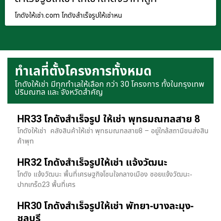
โกดังให้เช่า.com โกดังสำเร็จรูปให้เช่าหน
ทำเลที่ตั้งโครงการทั้งหมด
โกดังให้เช่า มีทุกทำเลให้เลือก กว่า 30 โครงการ ทั้งในกรุงเทพ
ปริมณฑล และ จังหวัดสำคัญ
HR33 โกดังสำเร็จรูป ให้เช่า พุทธมณฑลสาย 8
โกดังให้เช่า คลังสินค้าให้เช่า พุทธมณฑลสาย8 – อยู่ใกล้สถานีขนส่งสิน
ค้าพุท
HR32 โกดังสำเร็จรูปให้เช่า แจ้งวัฒนะ
โกดัง แจ้งวัฒนะ พื้นที่เศรษฐกิจโซนใจกลางเมือง ซอยแจ้งวัฒนะ-
ปากเกร็ด23 พื้นที่เศร
HR30 โกดังสำเร็จรูปให้เช่า พัทยา-บางละมุง-
ชลบุรี