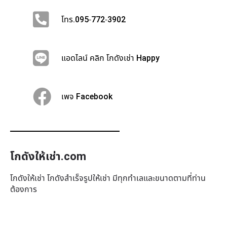
โทร.095-772-3902
แอดไลน์ คลิก โกดังเช่า Happy
เพจ Facebook
โกดังให้เช่า.com
โกดังให้เช่า โกดังสำเร็จรูปให้เช่า มีทุกทำเล​และขนาดตามที่ท่าน
ต้องการ