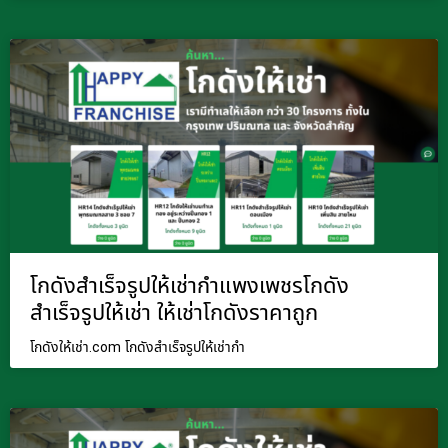
โกดังสำเร็จรูปให้เช่ากำแพงเพชรโกดัง
สำเร็จรูปให้เช่า ให้เช่าโกดังราคาถูก
โกดังให้เช่า.com โกดังสำเร็จรูปให้เช่ากำ