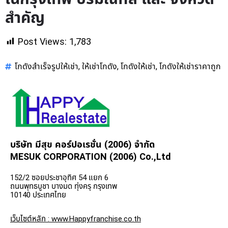
สำคัญ
Post Views:
1,783
โกดังสำเร็จรูปให้เช่า
ให้เช่าโกดัง
โกดังให้เช่า
โกดังให้เช่าราคาถูก
,
,
,
บริษัท มีสุข คอร์ปอเรชั่น (2006) จำกัด
MESUK CORPORATION (2006) Co.,Ltd
152/2 ซอยประชาอุทิศ 54 แยก 6
ถนนพุทธบูชา บางมด ทุ่งครุ กรุงเทพ
10140 ประเทศไทย
เว็บไซต์หลัก : www.Happyfranchise.co.th