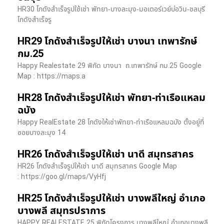
HR30 โกดังสำเร็จรูปใช้เช่า พัทยา-บางละมุง-มอเตอร์เวย์บ่อวิน-ชลบุรี
โกดังสำเร็จรู
HR29 โกดังสำเร็จรูปให้เช่า บางนา เทพารักษ์
กม.25
Happy Realestate 29 พิกัด บางนา​ ถ.เทพารักษ์ กม.25 Google
Map : ​https://maps.a
HR28 โกดังสำเร็จรูปให้เช่า พัทยา-ท่าเรือแหลม
ฉบัง
Happy RealEstate 28 โกดังให้เช่าพัทยา-ท่าเรือแหลมฉบัง ตั้งอยู่ที่
ซอยบางละมุง 14
HR26 โกดังสำเร็จรูปให้เช่า นาดี สมุทรสาคร
HR26 โกดังสำเร็จรูปให้เช่า นาดี สมุทรสาคร Google Map
: https://goo.gl/maps/VyHfj
HR25 โกดังสำเร็จรูปให้เช่า บางพลีใหญ่ อำเภอ
บางพลี สมุทรปราการ
HAPPY REALESTATE 25 พิกัดโครงการ บางพลีใหญ่ อำเภอบางพลี