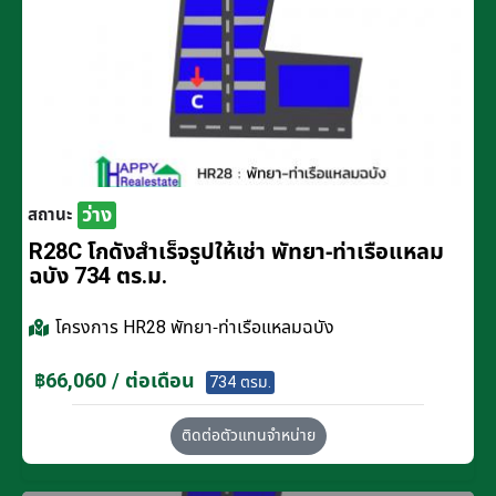
ว่าง
สถานะ
R28C โกดังสำเร็จรูปให้เช่า พัทยา-ท่าเรือแหลม
ฉบัง 734 ตร.ม.
โครงการ
HR28 พัทยา-ท่าเรือแหลมฉบัง
฿66,060 / ต่อเดือน
734 ตรม.
ติดต่อตัวแทนจำหน่าย