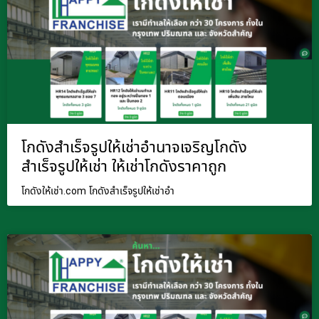
โกดังสำเร็จรูปให้เช่าอำนาจเจริญโกดัง
สำเร็จรูปให้เช่า ให้เช่าโกดังราคาถูก
โกดังให้เช่า.com โกดังสำเร็จรูปให้เช่าอำ