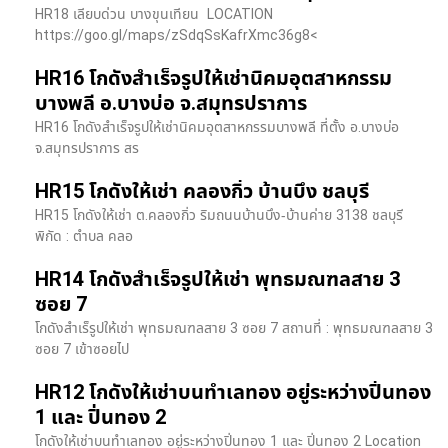
HR18 เลียบด่วน​ บางขุนเทียน​ LOCATION
https://goo.gl/maps/zSdqSsKafrXmc36g8<
HR16 โกดังสำเร็จรูปให้เช่านิคมอุตสาหกรรม
บางพลี อ.บางบ่อ จ.สมุทรปราการ
HR16 โกดังสำเร็จรูปให้เช่านิคมอุตสาหกรรมบางพลี ที่ตั้ง อ.บางบ่อ
จ.สมุทรปราการ สร
HR15 โกดังให้เช่า คลองกิ่ว บ้านบึง ชลบุรี
HR15 โกดังให้เช่า ต.คลองกิ่ว ริมถนนบ้านบึง-บ้านค่าย 3138 ชลบุรี
พิกัด : ตำบล คลอ
HR14 โกดังสำเร็จรูปให้เช่า พุทธมณฑลสาย 3
ซอย 7
โกดังสำเร็รูปให้เช่า พุทธมณฑลสาย 3 ซอย 7 สถานที่ : พุทธมณฑลสาย 3
ซอย 7 เข้าซอยไป
HR12 โกดังให้เช่าบนทำเลทอง อยู่ระหว่างปิ่นทอง
1 และ ปิ่นทอง 2
โกดังให้เช่าบนทำเลทอง อยู่ระหว่างปิ่นทอง 1 และ ปิ่นทอง 2 Location