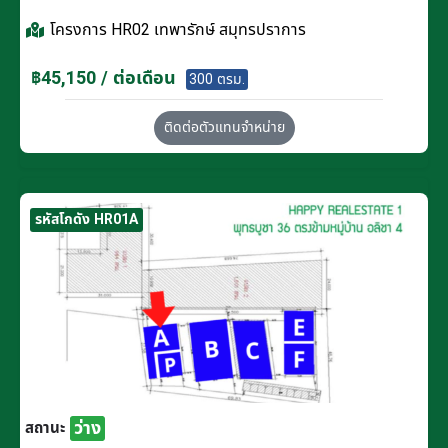
โครงการ
HR02 เทพารักษ์ สมุทรปราการ
฿45,150 / ต่อเดือน
300 ตรม.
ติดต่อตัวแทนจำหน่าย
รหัสโกดัง HR01A
ว่าง
สถานะ