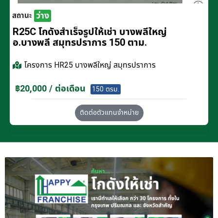
ว่าง
สถานะ
R25C โกดังสำเร็จรูปให้เช่า บางพลีใหญ่
อ.บางพลี สมุทรปราการ 150 ตาม.
โครงการ
HR25 บางพลีใหญ่ สมุทรปราการ
฿20,000 / ต่อเดือน
150 ตรม.
ติดต่อตัวแทนจำหน่าย