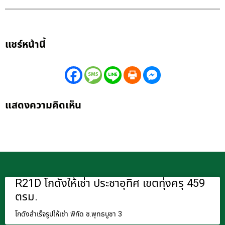
แชร์หน้านี้
แสดงความคิดเห็น
R21D โกดังให้เช่า ประชาอุทิศ เขตทุ่งครุ 459
ตรม.
โกดังสำเร็จรูปให้เช่า พิกัด ซ.พุทธบูชา 3