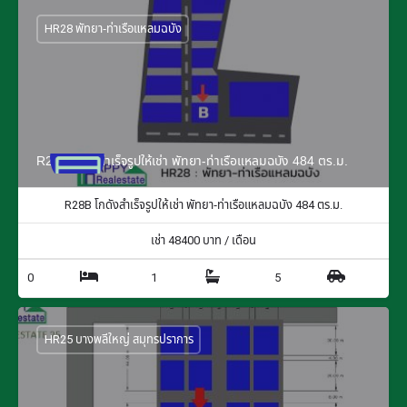
HR28 พัทยา-ท่าเรือแหลมฉบัง
R28B โกดังสำเร็จรูปให้เช่า พัทยา-ท่าเรือแหลมฉบัง 484 ตร.ม.
R28B โกดังสำเร็จรูปให้เช่า พัทยา-ท่าเรือแหลมฉบัง 484 ตร.ม.
เช่า
48400
บาท / เดือน
0
1
5
HR25 บางพลีใหญ่ สมุทรปราการ