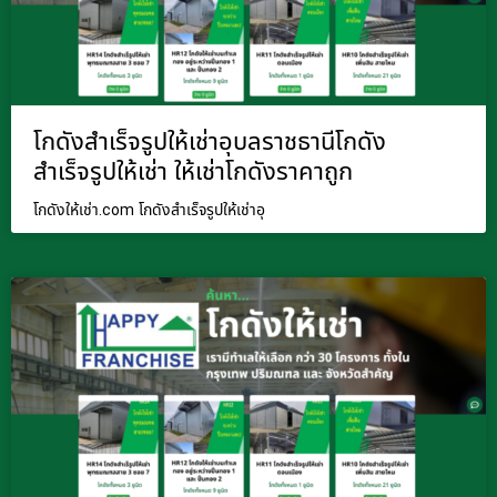
โกดังสำเร็จรูปให้เช่าอุบลราชธานีโกดัง
สำเร็จรูปให้เช่า ให้เช่าโกดังราคาถูก
โกดังให้เช่า.com โกดังสำเร็จรูปให้เช่าอุ