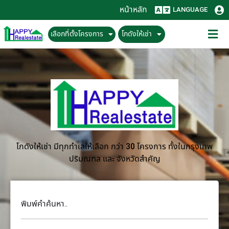
หน้าหลัก
LANGUAGE
เลือกที่ตั้งโครงการ
โกดังให้เช่า
โกดังให้เช่า มีทุกทำเลให้เลือก กว่า 30 โครงการ ทั้งในกรุงเทพ
ปริมณฑล และ จังหวัดสำคัญ
พิมพ์คำค้นหา..