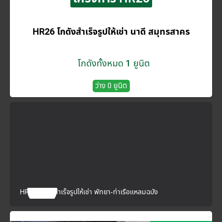
HR26 โกดังสำเร็จรูปให้เช่า นาดี สมุทรสาคร
โกดังทั้งหมด 1 ยูนิต
ว่าง 0 ยูนิต
HR28 โกดังสำเร็จรูปให้เช่า พัทยา-ท่าเรือแหลมฉบัง