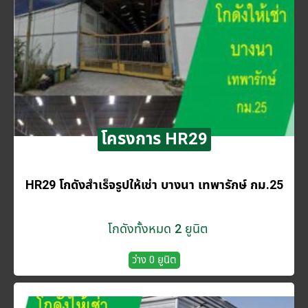
โครงการ HR29
HR29 โกดังสำเร็จรูปให้เช่า บางนา เทพารักษ์ กม.25
โกดังทั้งหมด 2 ยูนิต
ว่าง 0 ยูนิต