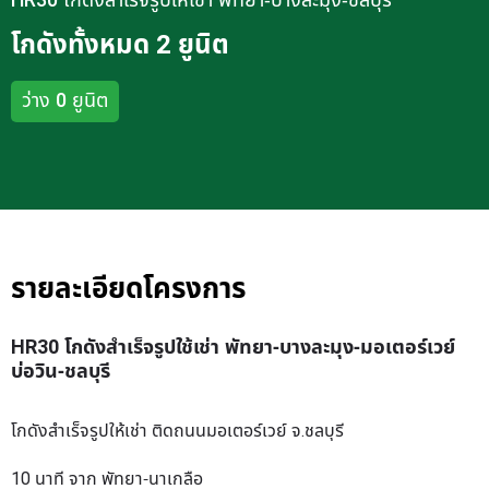
HR30 โกดังสำเร็จรูปให้เช่า พัทยา-บางละมุง-ชลบุรี
โกดังทั้งหมด 2 ยูนิต
ว่าง 0 ยูนิต
รายละเอียดโครงการ
HR30 โกดังสำเร็จรูปใช้เช่า พัทยา-บางละมุง-มอเตอร์เวย์
บ่อวิน-ชลบุรี
โกดังสำเร็จรูปให้เช่า ติดถนนมอเตอร์เวย์ จ.ชลบุรี
10 นาที จาก พัทยา-นาเกลือ