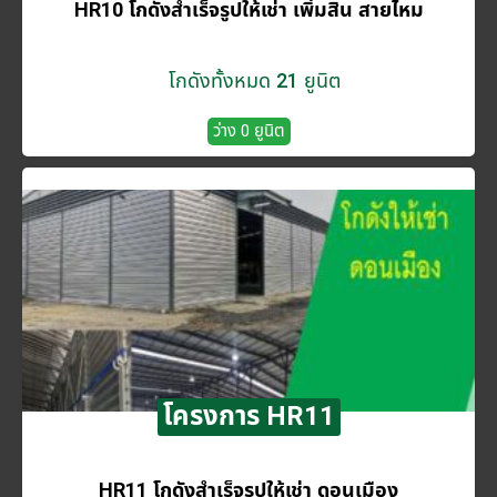
HR10 โกดังสำเร็จรูปให้เช่า เพิ่มสิน สายไหม
โกดังทั้งหมด 21 ยูนิต
ว่าง 0 ยูนิต
โครงการ HR11
HR11 โกดังสำเร็จรูปให้เช่า ดอนเมือง