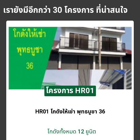
เรายังมีอีกกว่า 30 โครงการ ที่น่าสนใจ
โครงการ HR01
HR01 โกดังให้เช่า พุทธบูชา 36
โกดังทั้งหมด 12 ยูนิต