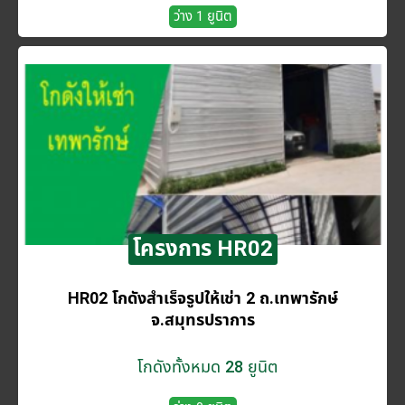
ว่าง 1 ยูนิต
โครงการ HR02
HR02 โกดังสำเร็จรูปให้เช่า 2 ถ.เทพารักษ์
จ.สมุทรปราการ
โกดังทั้งหมด 28 ยูนิต