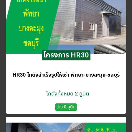
โครงการ HR30
HR30 โกดังสำเร็จรูปให้เช่า พัทยา-บางละมุง-ชลบุรี
โกดังทั้งหมด 2 ยูนิต
ว่าง 0 ยูนิต