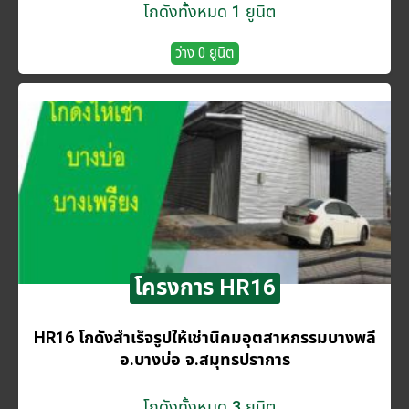
โกดังทั้งหมด 1 ยูนิต
ว่าง 0 ยูนิต
โครงการ HR16
HR16 โกดังสำเร็จรูปให้เช่านิคมอุตสาหกรรมบางพลี
อ.บางบ่อ จ.สมุทรปราการ
โกดังทั้งหมด 3 ยูนิต