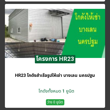
โครงการ HR23
HR23 โกดังสำเร็จรูปให้เช่า บางเลน นครปฐม
โกดังทั้งหมด 1 ยูนิต
ว่าง 0 ยูนิต