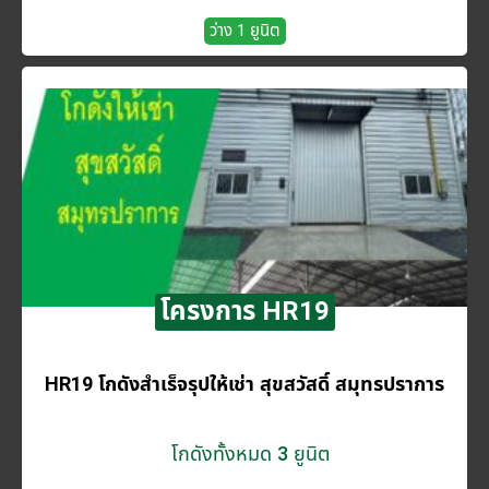
ว่าง 1 ยูนิต
โครงการ HR19
HR19 โกดังสำเร็จรุปให้เช่า สุขสวัสดิ์ สมุทรปราการ
โกดังทั้งหมด 3 ยูนิต