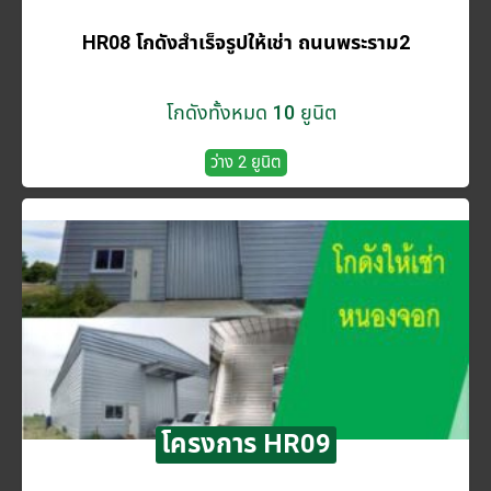
HR08 โกดังสำเร็จรูปให้เช่า ถนนพระราม2
โกดังทั้งหมด 10 ยูนิต
ว่าง 2 ยูนิต
โครงการ HR09