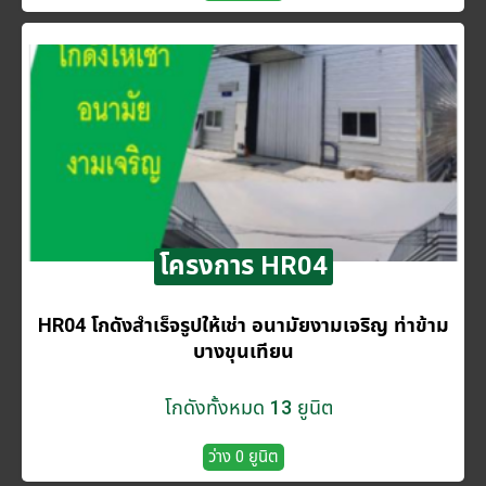
โครงการ HR04
HR04 โกดังสำเร็จรูปให้เช่า อนามัยงามเจริญ ท่าข้าม
บางขุนเทียน
โกดังทั้งหมด 13 ยูนิต
ว่าง 0 ยูนิต