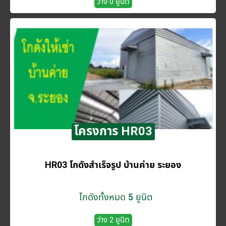
ว่าง 0 ยูนิต
โครงการ HR03
HR03 โกดังสำเร็จรูป บ้านค่าย ระยอง
โกดังทั้งหมด 5 ยูนิต
ว่าง 2 ยูนิต