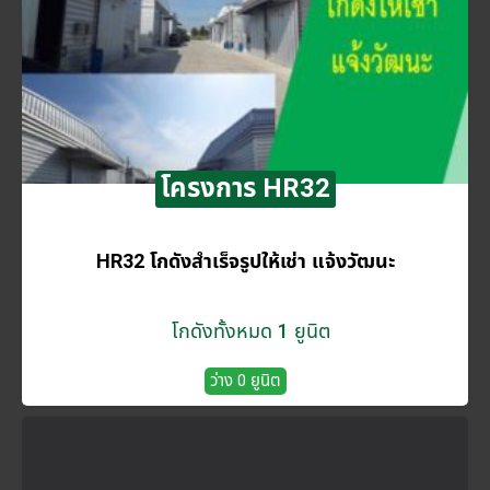
โครงการ HR32
HR32 โกดังสำเร็จรูปให้เช่า แจ้งวัฒนะ
โกดังทั้งหมด 1 ยูนิต
ว่าง 0 ยูนิต