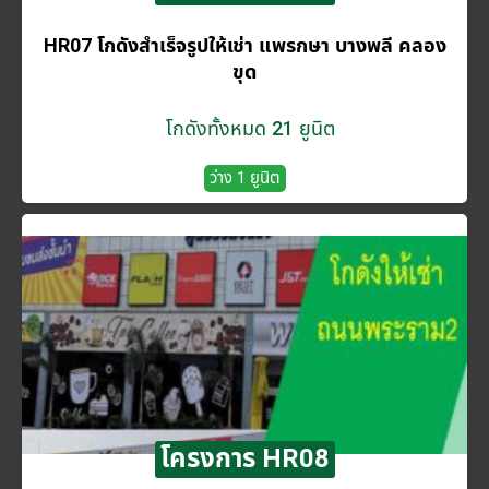
HR07 โกดังสำเร็จรูปให้เช่า แพรกษา บางพลี​ คลอง
ขุด
โกดังทั้งหมด 21 ยูนิต
ว่าง 1 ยูนิต
โครงการ HR08