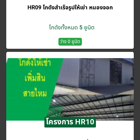
HR09 โกดังสำเร็จรูปให้เช่า หนองจอก
โกดังทั้งหมด 5 ยูนิต
ว่าง 0 ยูนิต
โครงการ HR10