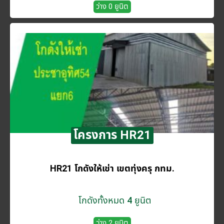
ว่าง 0 ยูนิต
โครงการ HR21
HR21 โกดังให้เช่า เขตทุ่งครุ กทม.
โกดังทั้งหมด 4 ยูนิต
ว่าง 2 ยูนิต