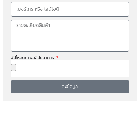
อัปโหลดภาพสลิปธนาคาร
ส่งข้อมูล
A
l
t
e
r
n
a
t