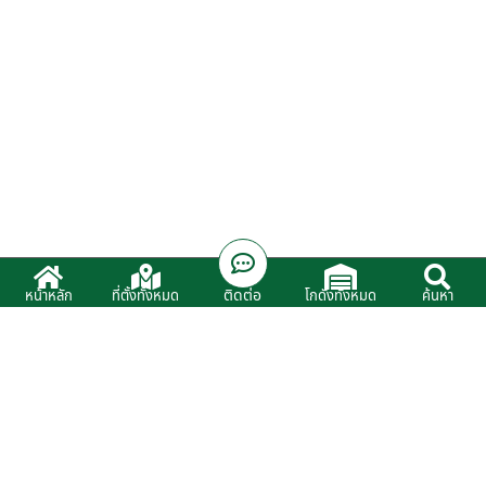
ติดต่อ
หน้าหลัก
ที่ตั้งทั้งหมด
โกดังทั้งหมด
ค้นหา
บริษัท มีสุข คอร์ปอเรชั่น (2006) จำกัด
MESUK CORPORATION (2006) Co.,Ltd