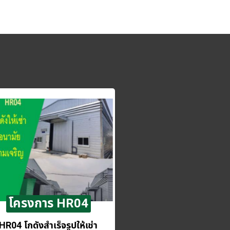
โครงการ HR04
HR04 โกดังสำเร็จรูปให้เช่า