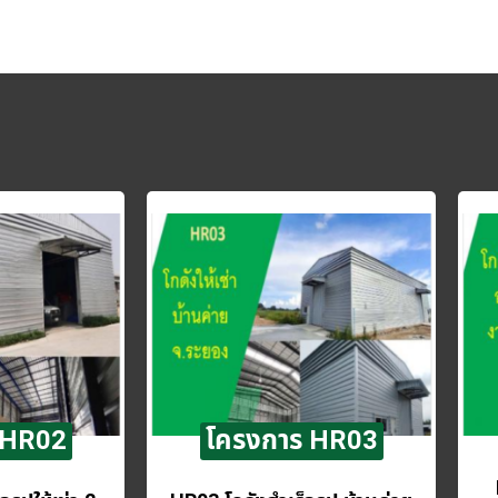
 HR02
โครงการ HR03