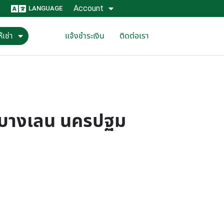
Account
LANGUAGE
้เช่า
แจ้งชำระเงิน
ติดต่อเรา
่า บางเลน นครปฐม