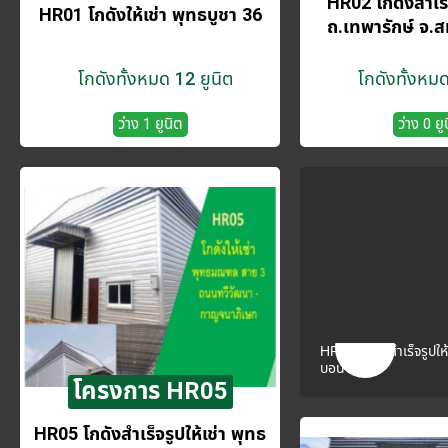
HR02 โกดังสำเร็จ
HR01 โกดังให้เช่า พุทธบูชา 36
ถ.เทพารักษ์ จ.
โกดังทั้งหมด 12 ยูนิต
โกดังทั้งหมด
ว่าง 1 ยูนิต
ว่าง 0 ยู
HR06 โกดังสำเร็จรูปให้
บอน
โครงการ HR05
HR05 โกดังสำเร็จรูปให้เช่า พุทธ