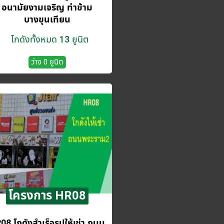
อนามัยงามเจริญ ท่าข้าม
บางขุนเทียน
โกดังทั้งหมด 13 ยูนิต
ว่าง 0 ยูนิต
โครงการ HR08
08 โกดังสำเร็จรูปให้เช่า ถนน