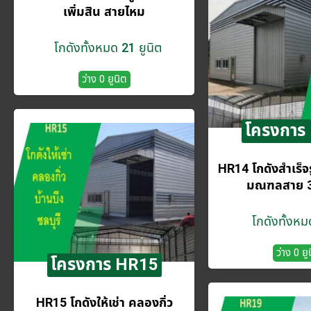
เพิ่มสิน สายไหม
โกดังทั้งหมด 21 ยูนิต
ว่าง 0 ยูนิต
โครงการ
HR14 โกดังสำเร็จร
มณฑลสาย 3
โกดังทั้งหม
ว่าง 0 ยู
โครงการ HR15
HR15 โกดังให้เช่า คลองกิ่ว