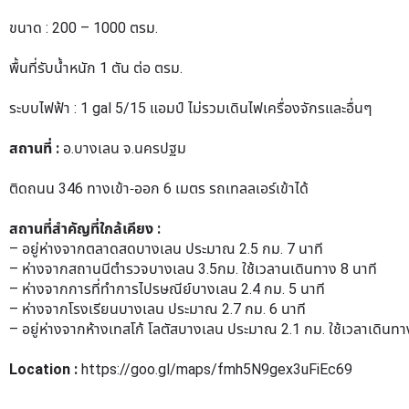
ขนาด : 200 – 1000 ตรม.
พื้นที่รับน้ำหนัก 1 ตัน ต่อ ตรม.
ระบบไฟฟ้า : 1 gal 5/15 แอมป์ ไม่รวมเดินไฟเครื่องจักรและอื่นๆ
สถานที่ :
อ.บางเลน จ.นครปฐม
ติดถนน 346 ทางเข้า-ออก 6 เมตร รถเทลลเอร์เข้าได้
สถานที่สำคัญที่ใกล้เคียง :
– อยู่ห่างจากตลาดสดบางเลน ประมาณ 2.5 กม. 7 นาที
– ห่างจากสถานนีตำรวจบางเลน 3.5กม. ใช้เวลานเดินทาง 8 นาที
– ห่างจากการที่ทำการไปรษณีย์บางเลน 2.4 กม. 5 นาที
– ห่างจากโรงเรียนบางเลน ประมาณ 2.7 กม. 6 นาที
– อยู่ห่างจากห้างเทสโก้ โลตัสบางเลน ประมาณ 2.1 กม. ใช้เวลาเดิน
Location :
https://goo.gl/maps/fmh5N9gex3uFiEc69