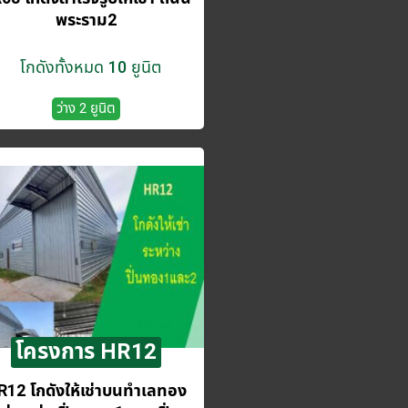
พระราม2
โกดังทั้งหมด 10 ยูนิต
ว่าง 2 ยูนิต
โครงการ HR12
R12 โกดังให้เช่าบนทำเลทอง