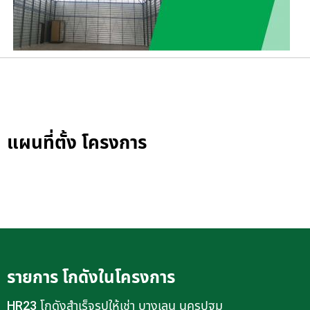
แผนที่ตั้ง โครงการ
รายการ โกดังในโครงการ
HR23 โกดังสำเร็จรูปให้เช่า บางเลน นครปฐม