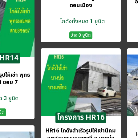
อ
ดอนเมือง
โกดังทั้งหมด 1 ยูนิต
ว่าง 0 ยูนิต
 HR14
ูปให้เช่า พุทธ
 ซอย 7
ด 3 ยูนิต
นิต
โครงการ HR16
HR16 โกดังสำเร็จรูปให้เช่านิคม
H