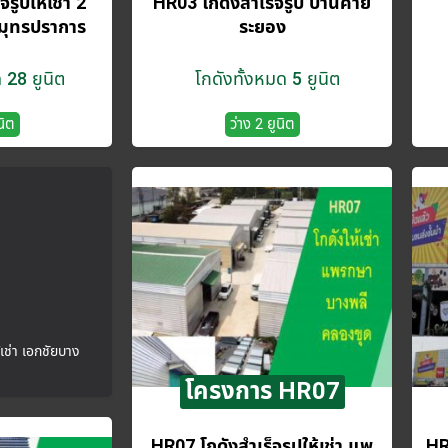
รูปให้เช่า 2
HR03 โกดังสำเร็จรูป บ้านค่าย
สมุทรปราการ
ระยอง
 28 ยูนิต
โกดังทั้งหมด 5 ยูนิต
นิต
ว่าง 2 ยูนิต
เช่า เอกชัยบาง
โครงการ HR07
HR07 โกดังสำเร็จรูปให้เช่า แพ
HR