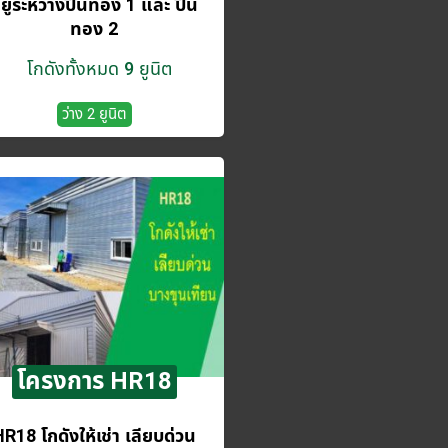
ยู่ระหว่างปิ่นทอง 1 และ ปิ่น
ทอง 2
โกดังทั้งหมด 9 ยูนิต
ว่าง 2 ยูนิต
โครงการ HR18
R18 โกดังให้เช่า เลียบด่วน