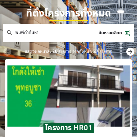
ที่ตั้งโครงการทั้งหมด
ค้นหาละเอียด
แสดงผลหน้าละ
20
รายการ จากทั้งหมด
27
รายการ
โครงการ HR01