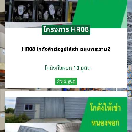
โครงการ HR08
HR08 โกดังสำเร็จรูปให้เช่า ถนนพระราม2
โกดังทั้งหมด 10 ยูนิต
ว่าง 2 ยูนิต