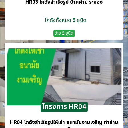
HR03 โกดังสำเร็จรูป บ้านค่าย ระยอง
โกดังทั้งหมด 5 ยูนิต
ว่าง 2 ยูนิต
โครงการ HR04
HR04 โกดังสำเร็จรูปให้เช่า อนามัยงามเจริญ ท่าข้าม