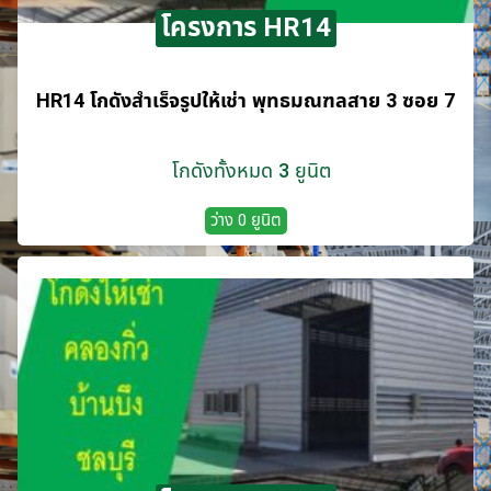
โครงการ HR14
HR14 โกดังสำเร็จรูปให้เช่า พุทธมณฑลสาย 3 ซอย 7
โกดังทั้งหมด 3 ยูนิต
ว่าง 0 ยูนิต