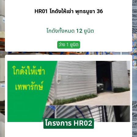
HR01 โกดังให้เช่า พุทธบูชา 36
โกดังทั้งหมด 12 ยูนิต
ว่าง 1 ยูนิต
โครงการ HR02