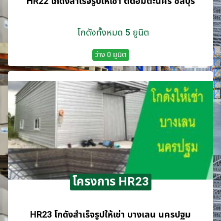
HR22 โกดังสำเร็จรูปให้เช่า ติดอมตะนคร ชลบุรี
โกดังทั้งหมด 5 ยูนิต
ว่าง 0 ยูนิต
โครงการ HR23
HR23 โกดังสำเร็จรูปให้เช่า บางเลน นครปฐม