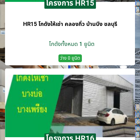
โครงการ HR15
HR15 โกดังให้เช่า คลองกิ่ว บ้านบึง ชลบุรี
โกดังทั้งหมด 1 ยูนิต
ว่าง 0 ยูนิต
โครงการ HR16