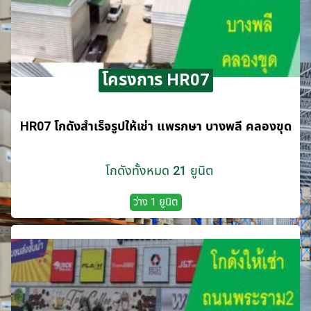
โครงการ HR07
HR07 โกดังสำเร็จรูปให้เช่า แพรกษา บางพลี​ คลองขุด
โกดังทั้งหมด 21 ยูนิต
ว่าง 1 ยูนิต