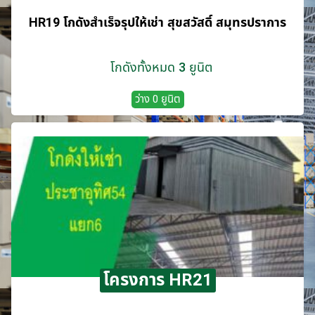
HR19 โกดังสำเร็จรุปให้เช่า สุขสวัสดิ์ สมุทรปราการ
โกดังทั้งหมด 3 ยูนิต
ว่าง 0 ยูนิต
โครงการ HR21