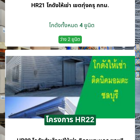
HR21 โกดังให้เช่า เขตทุ่งครุ กทม.
โกดังทั้งหมด 4 ยูนิต
ว่าง 2 ยูนิต
โครงการ HR22