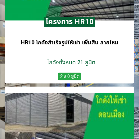
โครงการ HR10
HR10 โกดังสำเร็จรูปให้เช่า เพิ่มสิน สายไหม
โกดังทั้งหมด 21 ยูนิต
ว่าง 0 ยูนิต