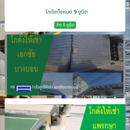
โกดังทั้งหมด 9 ยูนิต
ว่าง 0 ยูนิต
HR06 โกดังสำเร็จรูปให้เช่า เอกชัยบางบอน