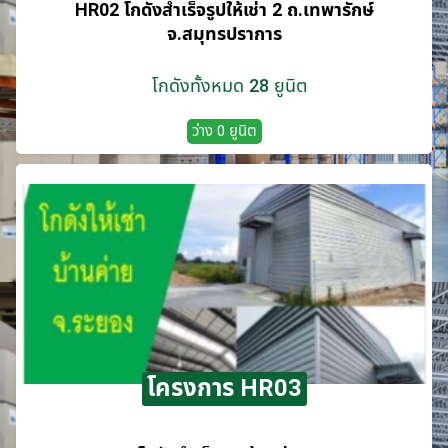
HR02 โกดังสำเร็จรูปให้เช่า 2 ถ.เทพารักษ์
จ.สมุทรปราการ
โกดังทั้งหมด 28 ยูนิต
ว่าง 0 ยูนิต
โครงการ HR03