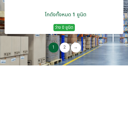
โกดังทั้งหมด 1 ยูนิต
ว่าง 0 ยูนิต
1
2
→