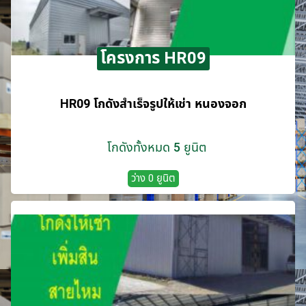
โครงการ HR09
HR09 โกดังสำเร็จรูปให้เช่า หนองจอก
โกดังทั้งหมด 5 ยูนิต
ว่าง 0 ยูนิต