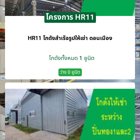
โครงการ HR11
HR11 โกดังสำเร็จรูปให้เช่า ดอนเมือง
โกดังทั้งหมด 1 ยูนิต
ว่าง 0 ยูนิต