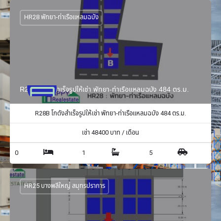
HR28 พัทยา-ท่าเรือแหลมฉบัง
R28B โกดังสำเร็จรูปให้เช่า พัทยา-ท่าเรือแหลมฉบัง 484 ตร.ม.
R28B โกดังสำเร็จรูปให้เช่า พัทยา-ท่าเรือแหลมฉบัง 484 ตร.ม.
เช่า
48400
บาท / เดือน
0
1
5
HR25 บางพลีใหญ่ สมุทรปราการ