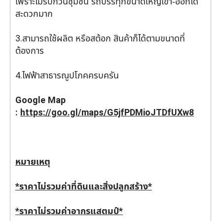
เพราะไม่รบกวนชุมชน รถบรรทุกขนาดใหญ่เข้า-ออกได้
สะดวกมาก
3.สามารถใช้ผลิต หรือสต้อก สินค้าก็ได้ตามขนาดที่
ต้องการ
4.ไฟฟ้าสาธารณูปโภคครบครัน
Google Map
:
https://goo.gl/maps/G5jfPDMioJTDfUXw8
หมายเหตุ
*ราคาไม่รวมค่าที่ดินและสิ่งปลูกสร้าง*
*ราคาไม่รวมค่าอากรแสตมป์*