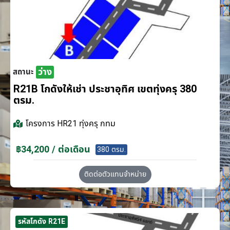
ว่าง
สถานะ
R21B โกดังให้เช่า ประชาอุทิศ เขตทุ่งครุ 380
ตรม.
โครงการ
HR21 ทุ่งครุ กทม
฿34,200 / ต่อเดือน
380 ตรม.
ติดต่อตัวแทนจำหน่าย
รหัสโกดัง R21E