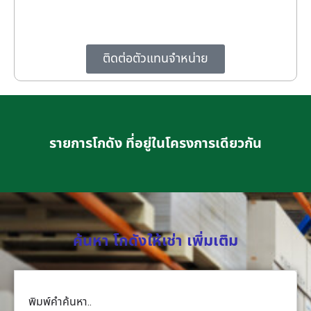
ติดต่อตัวแทนจำหน่าย
รายการโกดัง ที่อยู่ในโครงการเดียวกัน
ค้นหา โกดังให้เช่า เพิ่มเติม
พิมพ์คำค้นหา..