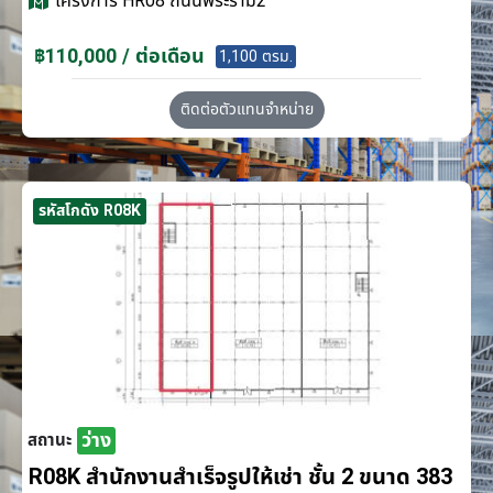
โครงการ
HR08 ถนนพระราม2
฿110,000 / ต่อเดือน
1,100 ตรม.
ติดต่อตัวแทนจำหน่าย
รหัสโกดัง R08K
ว่าง
สถานะ
R08K สำนักงานสำเร็จรูปให้เช่า ชั้น 2 ขนาด 383