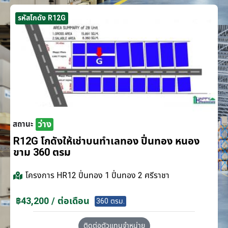
รหัสโกดัง R12G
ว่าง
สถานะ
R12G โกดังให้เช่าบนทำเลทอง ปิ่นทอง หนอง
ขาม 360 ตรม
โครงการ
HR12 ปิ่นทอง 1 ปิ่นทอง 2 ศรีราชา
฿43,200 / ต่อเดือน
360 ตรม.
ติดต่อตัวแทนจำหน่าย