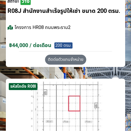
ว่าง
สถานะ
R08J สำนักงานสำเร็จรูปให้เช่า ขนาด 200 ตรม.
โครงการ
HR08 ถนนพระราม2
฿44,000 / ต่อเดือน
200 ตรม.
ติดต่อตัวแทนจำหน่าย
รหัสโกดัง R08I