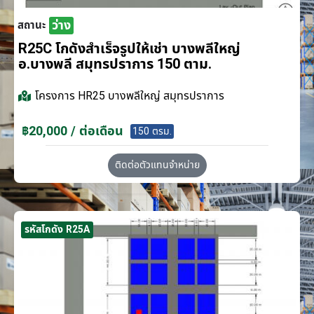
ว่าง
สถานะ
R25C โกดังสำเร็จรูปให้เช่า บางพลีใหญ่
อ.บางพลี สมุทรปราการ 150 ตาม.
โครงการ
HR25 บางพลีใหญ่ สมุทรปราการ
฿20,000 / ต่อเดือน
150 ตรม.
ติดต่อตัวแทนจำหน่าย
รหัสโกดัง R25A