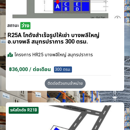
ว่าง
สถานะ
R25A โกดังสำเร็จรูปให้เช่า บางพลีใหญ่
อ.บางพลี สมุทรปราการ 300 ตรม.
โครงการ
HR25 บางพลีใหญ่ สมุทรปราการ
฿36,000 / ต่อเดือน
300 ตรม.
ติดต่อตัวแทนจำหน่าย
รหัสโกดัง R21B