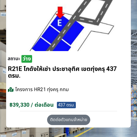
ว่าง
สถานะ
R21E โกดังให้เช่า ประชาอุทิศ เขตทุ่งครุ 437
ตรม.
โครงการ
HR21 ทุ่งครุ กทม
฿39,330 / ต่อเดือน
437 ตรม.
ติดต่อตัวแทนจำหน่าย