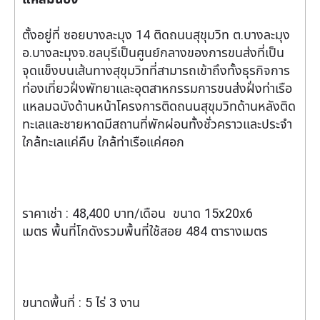
ตั้งอยู่ที่ ซอยบางละมุง 14 ติดถนนสุขุมวิท ต.บางละมุง
อ.บางละมุงจ.ชลบุรีเป็นศูนย์กลางของการขนส่งที่เป็น
จุดแข็งบนเส้นทางสุขุมวิทที่สามารถเข้าถึงทั้งธุรกิจการ
ท่องเที่ยวฝั่งพัทยาและอุตสาหกรรมการขนส่งฝั่งท่าเรือ
แหลมฉบังด้านหน้าโครงการติดถนนสุขุมวิทด้านหลังติด
ทะเลและชายหาดมีสถานที่พักผ่อนทั้งชั่วคราวและประจำ
ใกล้ทะเลแค่คืบ ใกล้ท่าเรือแค่ศอก
ราคาเช่า : 48,400 บาท/เดือน ขนาด 15x20x6
เมตร พื้นที่โกดังรวมพื้นที่ใช้สอย 484 ตารางเมตร
ขนาดพื้นที่ : 5 ไร่ 3 งาน