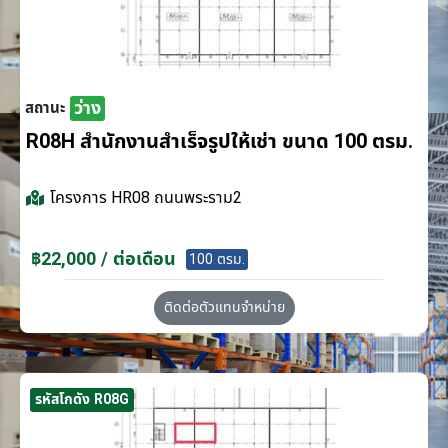
ว่าง
สถานะ
R08H สำนักงานสำเร็จรูปให้เช่า ขนาด 100 ตรม.
โครงการ
HR08 ถนนพระราม2
฿22,000 / ต่อเดือน
100 ตรม.
ติดต่อตัวแทนจำหน่าย
รหัสโกดัง R08G