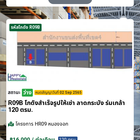
รหัสโกดัง R09B
ว่าง
สถานะ
หมดสัญญาวันที่ 02 Sep 2565
R09B โกดังสำเร็จรูปให้เช่า ลาดกระบัง​ ร่มเกล้า
120 ตรม.
โครงการ
HR09 หนองจอก
฿16,000 / ต่อเดือน
120 ตรม.