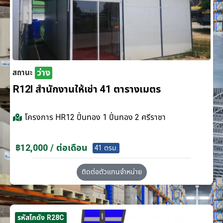
ว่าง
สถานะ
R12I สำนักงานให้เช่า 41 ตารางเมตร
โครงการ
HR12 ปิ่นทอง 1 ปิ่นทอง 2 ศรีราชา
฿12,000 / ต่อเดือน
41 ตรม.
ติดต่อตัวแทนจำหน่าย
รหัสโกดัง R28C