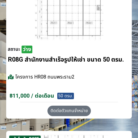
ว่าง
สถานะ
R08G สำนักงานสำเร็จรูปให้เช่า ขนาด 50 ตรม.
โครงการ
HR08 ถนนพระราม2
฿11,000 / ต่อเดือน
50 ตรม.
ติดต่อตัวแทนจำหน่าย