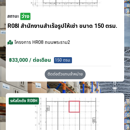
ว่าง
สถานะ
R08I สำนักงานสำเร็จรูปให้เช่า ขนาด 150 ตรม.
โครงการ
HR08 ถนนพระราม2
฿33,000 / ต่อเดือน
150 ตรม.
ติดต่อตัวแทนจำหน่าย
รหัสโกดัง R08H