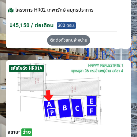
โครงการ
HR02 เทพารักษ์ สมุทรปราการ
฿45,150 / ต่อเดือน
300 ตรม.
ติดต่อตัวแทนจำหน่าย
รหัสโกดัง HR01A
ว่าง
สถานะ