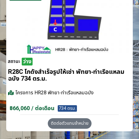
ว่าง
สถานะ
R28C โกดังสำเร็จรูปให้เช่า พัทยา-ท่าเรือแหลม
ฉบัง 734 ตร.ม.
โครงการ
HR28 พัทยา-ท่าเรือแหลมฉบัง
฿66,060 / ต่อเดือน
734 ตรม.
ติดต่อตัวแทนจำหน่าย