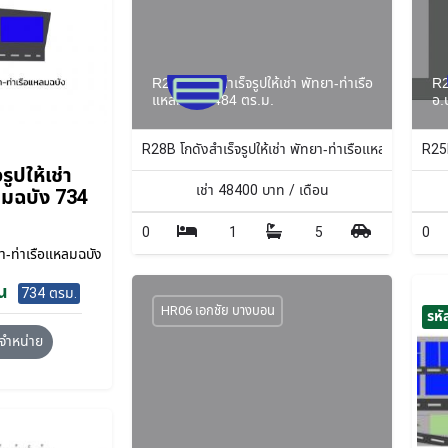
R28B โกดังสำเร็จรูปให้เช่า พัทยา-ท่าเรือ
R2
แหลมฉบัง 484 ตร.ม.
อ.
R28B โกดังสำเร็จรูปให้เช่า พัทยา-ท่าเรือแหลมฉบัง 484
R25F
ูปให้เช่า
เช่า
48400
บาท / เดือน
ลมฉบัง 734
0
1
5
0
-ท่าเรือแหลมฉบัง
น
734 ตรม.
HR06 เอกชัย บางบอน
รหั
จำหน่าย