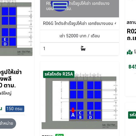
R06G โกดังสำเร็จรูปให้เช่า เอกชัยบาง
บอน 400 ตรม.
สถา
R06G โกดังสำเร็จรูปให้เช่า เอกชัยบางบอน 400 ตรม.
R02
เช่า
52000
บาท / เดือน
ถ.เ
1
฿45
ูปให้เช่า
รหัสโกดัง R25A
างพลี
0 ตาม.
ลีใหญ่
น
150 ตรม.
รหั
จำหน่าย