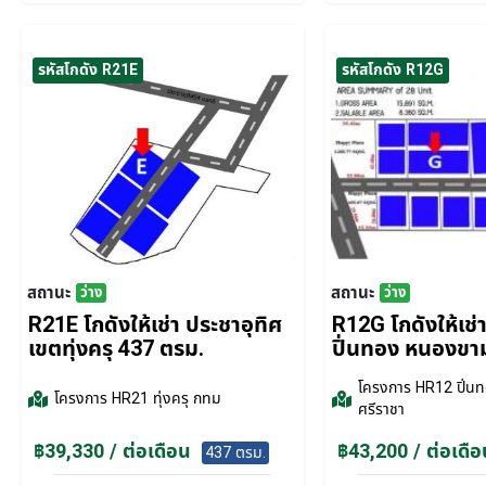
รหัสโกดัง R21E
รหัสโกดัง R12G
สถานะ
สถานะ
ว่าง
ว่าง
R21E โกดังให้เช่า ประชาอุทิศ
R12G โกดังให้เช
เขตทุ่งครุ 437 ตรม.
ปิ่นทอง หนองขา
โครงการ
HR12 ปิ่นท
โครงการ
HR21 ทุ่งครุ กทม
ศรีราชา
฿39,330 / ต่อเดือน
฿43,200 / ต่อเดือ
437 ตรม.