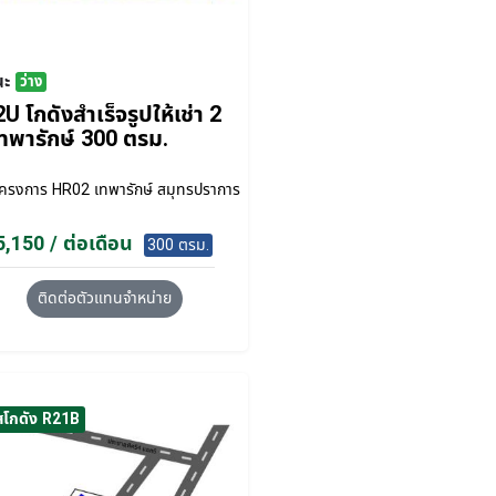
นะ
ว่าง
U โกดังสำเร็จรูปให้เช่า 2
ทพารักษ์ 300 ตรม.
โครงการ
HR02 เทพารักษ์ สมุทรปราการ
,150 / ต่อเดือน
300 ตรม.
ติดต่อตัวแทนจำหน่าย
สโกดัง R21B