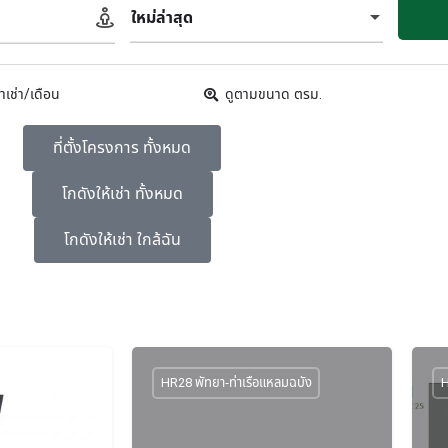
ใหม่ล่าสุด
าเช่า/เดือน
ดูตามขนาด ตรม.
ที่ตั้งโครงการ ทั้งหมด
โกดังให้เช่า ทั้งหมด
โกดังให้เช่า ใกล้ฉัน
HR28 พัทยา-ท่าเรือแหลมฉบัง
H