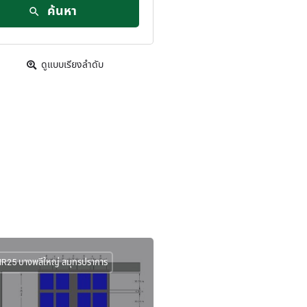
ค้นหา
ดูแบบเรียงลำดับ
R25 บางพลีใหญ่ สมุทรปราการ