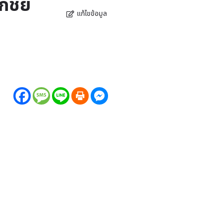
อกชัย
แก้ไขข้อมูล