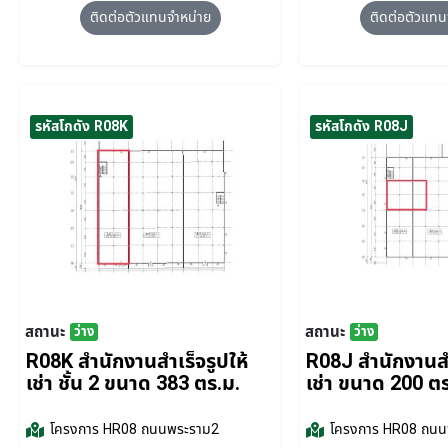
ติดต่อตัวแทนจำหน่าย
ติดต่อตัวแทน
รหัสโกดัง R08K
รหัสโกดัง R08J
สถานะ
สถานะ
ว่าง
ว่าง
R08K สำนักงานสำเร็จรูปให้
R08J สำนักงานสำ
เช่า ชั้น 2 ขนาด 383 ตร.ม.
เช่า ขนาด 200 ต
โครงการ
HR08 ถนนพระราม2
โครงการ
HR08 ถนน