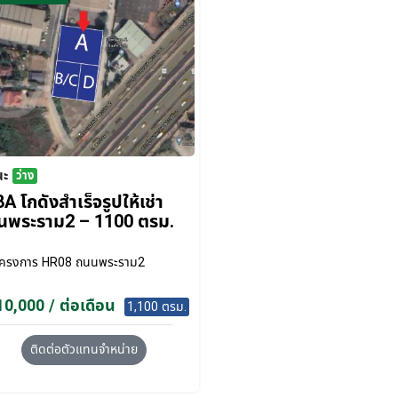
นะ
ว่าง
A โกดังสำเร็จรูปให้เช่า
นพระราม2 – 1100 ตรม.
โครงการ
HR08 ถนนพระราม2
0,000 / ต่อเดือน
1,100 ตรม.
ติดต่อตัวแทนจำหน่าย