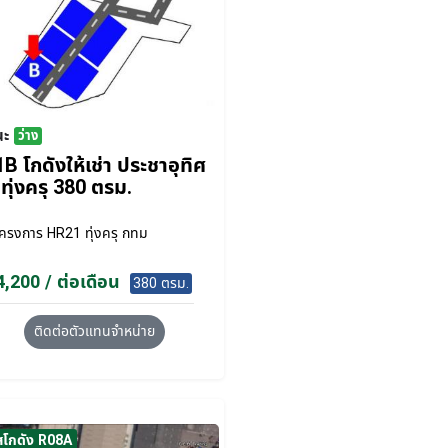
นะ
ว่าง
B โกดังให้เช่า ประชาอุทิศ
ทุ่งครุ 380 ตรม.
โครงการ
HR21 ทุ่งครุ กทม
,200 / ต่อเดือน
380 ตรม.
ติดต่อตัวแทนจำหน่าย
สโกดัง R08A