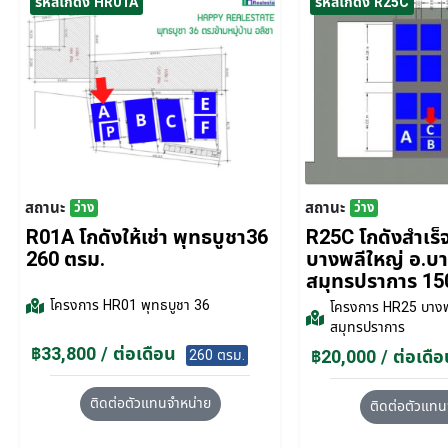
รหัสโกดัง HR01A
รหัสโกดัง R25C
สถานะ
สถานะ
ว่าง
ว่าง
R01A โกดังให้เช่า พุทธบูชา36
R25C โกดังสำเร็จร
260 ตรม.
บางพลีใหญ่ อ.บ
สมุทรปราการ 15
โครงการ
HR01 พุทธบูชา 36
โครงการ
HR25 บางพ
สมุทรปราการ
฿33,800 / ต่อเดือน
฿20,000 / ต่อเดือ
260 ตรม.
ติดต่อตัวแทนจำหน่าย
ติดต่อตัวแทน