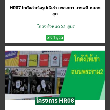
HR07 โกดังสำเร็จรูปให้เช่า แพรกษา บางพลี​ คลอง
ขุด
โกดังทั้งหมด 21 ยูนิต
ว่าง 1 ยูนิต
โครงการ HR08