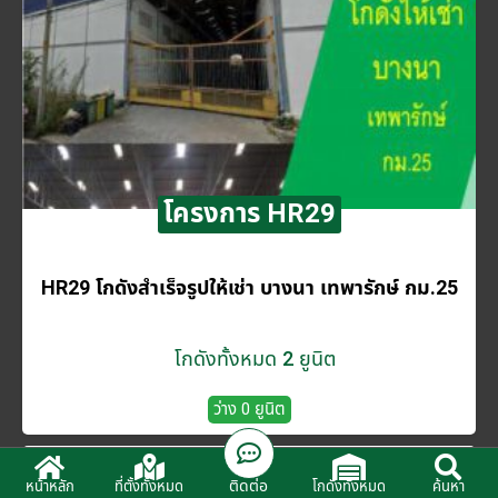
โครงการ HR29
HR29 โกดังสำเร็จรูปให้เช่า บางนา เทพารักษ์ กม.25
โกดังทั้งหมด 2 ยูนิต
ว่าง 0 ยูนิต
ติดต่อ
หน้าหลัก
ที่ตั้งทั้งหมด
โกดังทั้งหมด
ค้นหา