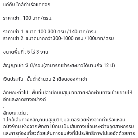
แค่คืบ ใกล้ท่าเรือแค่ศอก
ราคาเช่า : 100 บาท/ตรม.
ราคาเช่า 1. ขนาด 100-300 ตรม./140บาท/ตรม.
ราคาเช่า 2. ขนาดมากกว่า300-1000 ตรม./100บาท/ตรม
ขนาดพื้นที่ : 5 ไร่ 3 งาน
สัญญาเช่า :3 ปี/รอบ(สามารถเช่าระยะยาวได้นานถึง 12 ปี)
เงินประกัน : ขั้นต่ำจำนวน 2 เดือนของค่าเช่า
ลักษณะทั่วไป : พื้นที่เปล่ามีถนนสุขุมวิทสายหลักผ่านทางเข้าขยายให้
อีกและลาดยางอย่างดี
.
ลักษณะเด่น :
1.ใกล้เส้นทางหลัก,ถนนสุขุมวิท,มอเตอร์เวย์ห่างจากท่าเรือแหลม
ฉบัง9กม.ห่างจากพัทยา10กม.เป็นเส้นทางเชื่อมระหว่างอุตสาหกรรม
และการท่องเที่ยวด้วยเส้นทางขนส่งที่มีประสิทธิภาพไม่แออัดด้วยการ