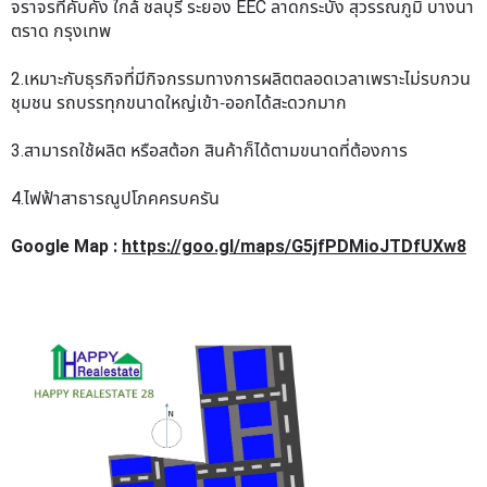
จราจรที่คับคั่ง ใกล้ ชลบุรี ระยอง EEC ลาดกระบัง สุวรรณภูมิ บางนา
ตราด กรุงเทพ
2.เหมาะกับธุรกิจที่มีกิจกรรมทางการผลิตตลอดเวลาเพราะไม่รบกวน
ชุมชน รถบรรทุกขนาดใหญ่เข้า-ออกได้สะดวกมาก
3.สามารถใช้ผลิต หรือสต้อก สินค้าก็ได้ตามขนาดที่ต้องการ
4.ไฟฟ้าสาธารณูปโภคครบครัน
Google Map :
https://goo.gl/maps/G5jfPDMioJTDfUXw8