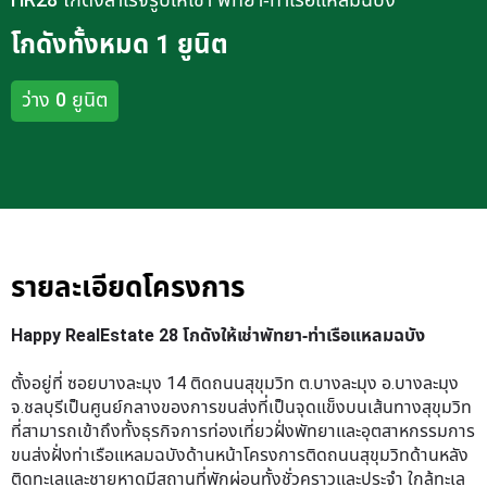
HR28 โกดังสำเร็จรูปให้เช่า พัทยา-ท่าเรือแหลมฉบัง
โกดังทั้งหมด 1 ยูนิต
ว่าง 0 ยูนิต
รายละเอียดโครงการ
Happy RealEstate 28 โกดังให้เช่าพัทยา-ท่าเรือแหลมฉบัง
ตั้งอยู่ที่ ซอยบางละมุง 14 ติดถนนสุขุมวิท ต.บางละมุง อ.บางละมุง
จ.ชลบุรีเป็นศูนย์กลางของการขนส่งที่เป็นจุดแข็งบนเส้นทางสุขุมวิท
ที่สามารถเข้าถึงทั้งธุรกิจการท่องเที่ยวฝั่งพัทยาและอุตสาหกรรมการ
ขนส่งฝั่งท่าเรือแหลมฉบังด้านหน้าโครงการติดถนนสุขุมวิทด้านหลัง
ติดทะเลและชายหาดมีสถานที่พักผ่อนทั้งชั่วคราวและประจำ ใกล้ทะเล