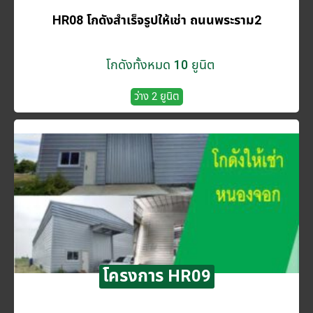
HR08 โกดังสำเร็จรูปให้เช่า ถนนพระราม2
โกดังทั้งหมด 10 ยูนิต
ว่าง 2 ยูนิต
โครงการ HR09