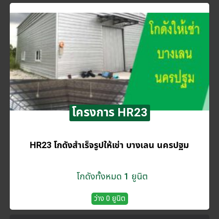
โครงการ HR23
HR23 โกดังสำเร็จรูปให้เช่า บางเลน นครปฐม
โกดังทั้งหมด 1 ยูนิต
ว่าง 0 ยูนิต