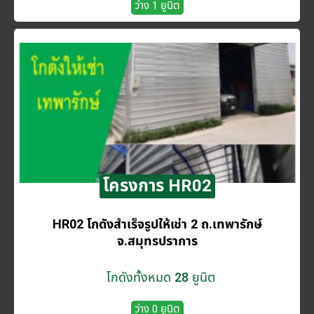
ว่าง 1 ยูนิต
โครงการ HR02
HR02 โกดังสำเร็จรูปให้เช่า 2 ถ.เทพารักษ์
จ.สมุทรปราการ
โกดังทั้งหมด 28 ยูนิต
ว่าง 0 ยูนิต