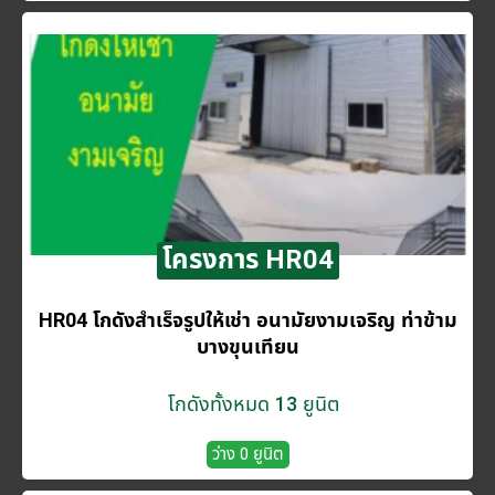
โครงการ HR04
HR04 โกดังสำเร็จรูปให้เช่า อนามัยงามเจริญ ท่าข้าม
บางขุนเทียน
โกดังทั้งหมด 13 ยูนิต
ว่าง 0 ยูนิต