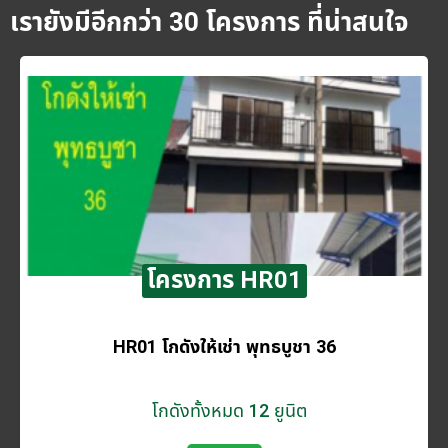
เรายังมีอีกกว่า 30 โครงการ ที่น่าสนใจ
โครงการ HR01
HR01 โกดังให้เช่า พุทธบูชา 36
โกดังทั้งหมด 12 ยูนิต