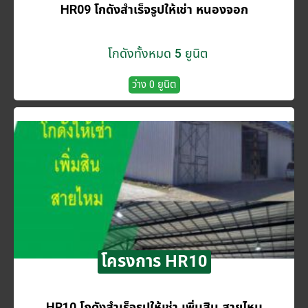
HR09 โกดังสำเร็จรูปให้เช่า หนองจอก
โกดังทั้งหมด 5 ยูนิต
ว่าง 0 ยูนิต
โครงการ HR10
HR10 โกดังสำเร็จรูปให้เช่า เพิ่มสิน สายไหม