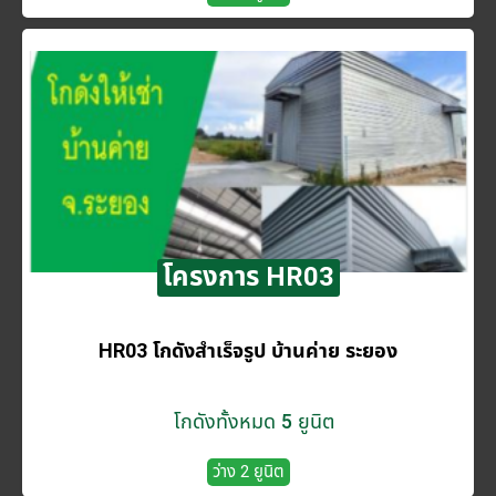
โครงการ HR03
HR03 โกดังสำเร็จรูป บ้านค่าย ระยอง
โกดังทั้งหมด 5 ยูนิต
ว่าง 2 ยูนิต