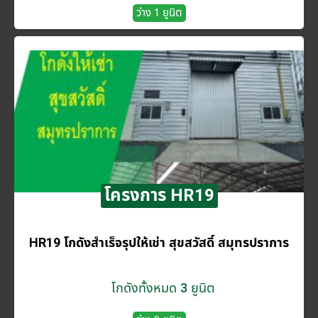
ว่าง 1 ยูนิต
โครงการ HR19
HR19 โกดังสำเร็จรุปให้เช่า สุขสวัสดิ์ สมุทรปราการ
โกดังทั้งหมด 3 ยูนิต