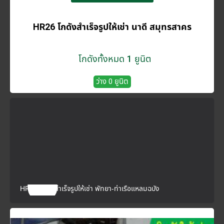
HR26 โกดังสำเร็จรูปให้เช่า นาดี สมุทรสาคร
โกดังทั้งหมด 1 ยูนิต
ว่าง 0 ยูนิต
HR28 โกดังสำเร็จรูปให้เช่า พัทยา-ท่าเรือแหลมฉบัง