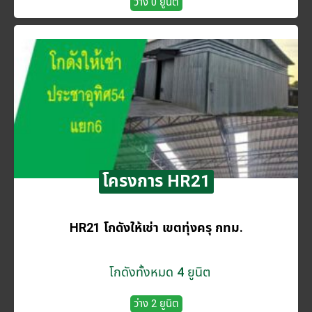
ว่าง 0 ยูนิต
โครงการ HR21
HR21 โกดังให้เช่า เขตทุ่งครุ กทม.
โกดังทั้งหมด 4 ยูนิต
ว่าง 2 ยูนิต