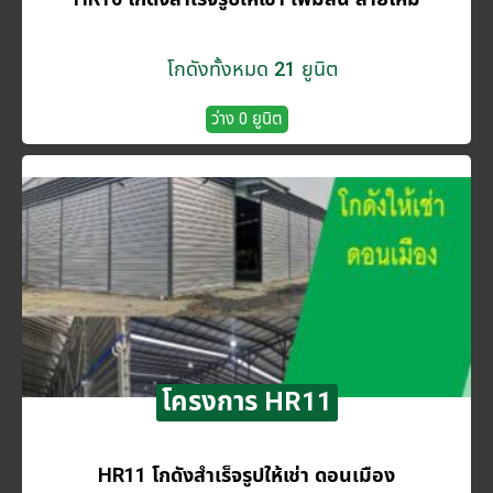
โกดังทั้งหมด 21 ยูนิต
ว่าง 0 ยูนิต
โครงการ HR11
HR11 โกดังสำเร็จรูปให้เช่า ดอนเมือง