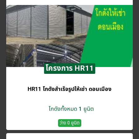
โครงการ HR11
HR11 โกดังสำเร็จรูปให้เช่า ดอนเมือง
โกดังทั้งหมด 1 ยูนิต
ว่าง 0 ยูนิต