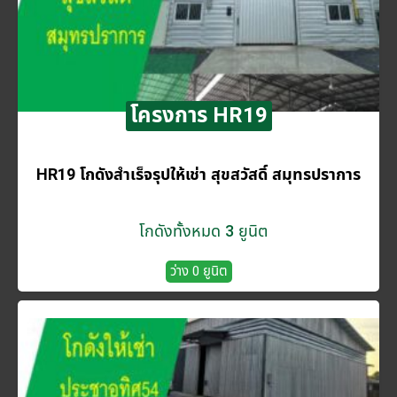
โครงการ HR19
HR19 โกดังสำเร็จรุปให้เช่า สุขสวัสดิ์ สมุทรปราการ
โกดังทั้งหมด 3 ยูนิต
ว่าง 0 ยูนิต