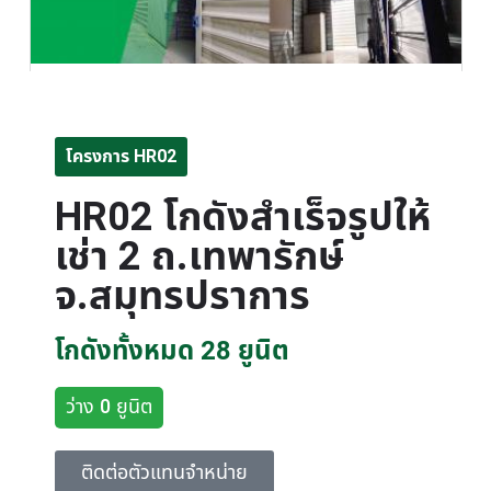
โครงการ HR02
HR02 โกดังสำเร็จรูปให้
เช่า 2 ถ.เทพารักษ์
จ.สมุทรปราการ
โกดังทั้งหมด 28 ยูนิต
ว่าง 0 ยูนิต
ติดต่อตัวแทนจำหน่าย