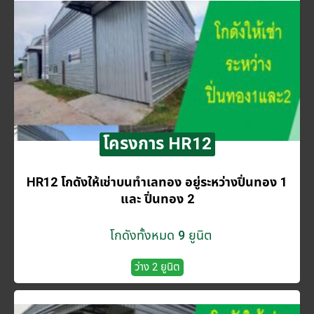
โครงการ HR12
HR12 โกดังให้เช่าบนทำเลทอง อยู่ระหว่างปิ่นทอง 1
และ ปิ่นทอง 2
โกดังทั้งหมด 9 ยูนิต
ว่าง 2 ยูนิต