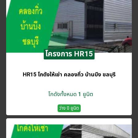
โครงการ HR15
HR15 โกดังให้เช่า คลองกิ่ว บ้านบึง ชลบุรี
โกดังทั้งหมด 1 ยูนิต
ว่าง 0 ยูนิต