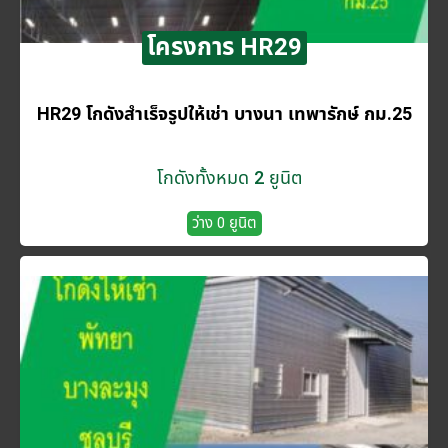
โครงการ HR29
HR29 โกดังสำเร็จรูปให้เช่า บางนา เทพารักษ์ กม.25
โกดังทั้งหมด 2 ยูนิต
ว่าง 0 ยูนิต