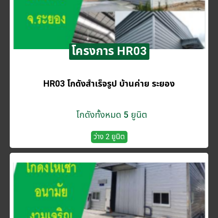
โครงการ HR03
HR03 โกดังสำเร็จรูป บ้านค่าย ระยอง
โกดังทั้งหมด 5 ยูนิต
ว่าง 2 ยูนิต