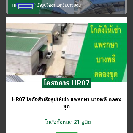
HR06 โกดังสำเร็จรูปให้เช่า เอกชัยบางบอน
โครงการ HR07
HR07 โกดังสำเร็จรูปให้เช่า แพรกษา บางพลี​ คลอง
ขุด
โกดังทั้งหมด 21 ยูนิต