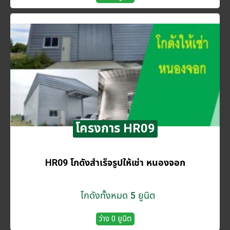
โครงการ HR09
HR09 โกดังสำเร็จรูปให้เช่า หนองจอก
โกดังทั้งหมด 5 ยูนิต
ว่าง 0 ยูนิต