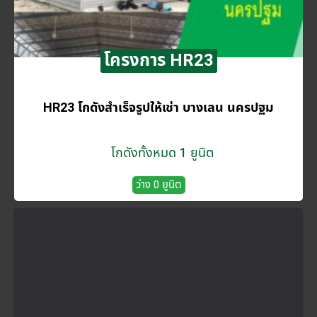
โครงการ HR23
HR23 โกดังสำเร็จรูปให้เช่า บางเลน นครปฐม
โกดังทั้งหมด 1 ยูนิต
ว่าง 0 ยูนิต