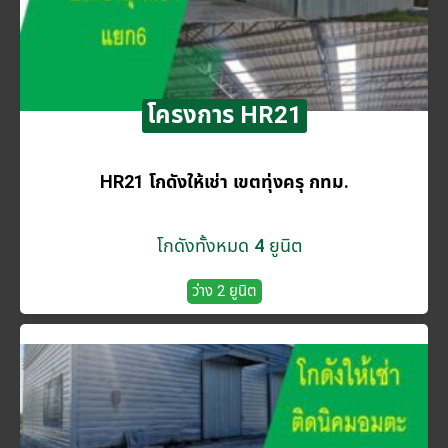
โครงการ HR21
HR21 โกดังให้เช่า เขตทุ่งครุ กทม.
โกดังทั้งหมด 4 ยูนิต
ว่าง 2 ยูนิต