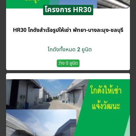
โครงการ HR30
HR30 โกดังสำเร็จรูปให้เช่า พัทยา-บางละมุง-ชลบุรี
โกดังทั้งหมด 2 ยูนิต
ว่าง 0 ยูนิต