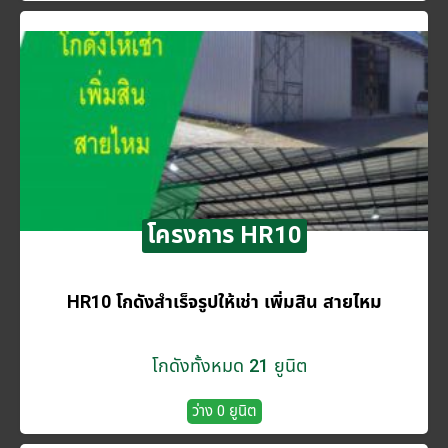
โครงการ HR10
HR10 โกดังสำเร็จรูปให้เช่า เพิ่มสิน สายไหม
โกดังทั้งหมด 21 ยูนิต
ว่าง 0 ยูนิต