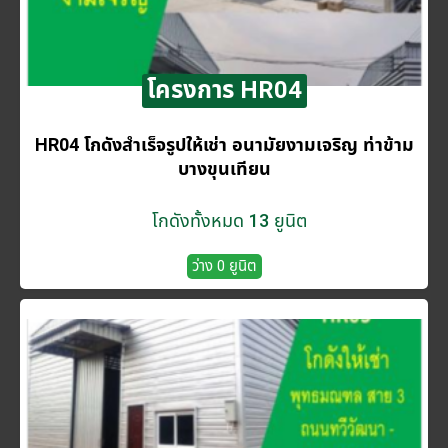
โครงการ HR04
HR04 โกดังสำเร็จรูปให้เช่า อนามัยงามเจริญ ท่าข้าม
บางขุนเทียน
โกดังทั้งหมด 13 ยูนิต
ว่าง 0 ยูนิต