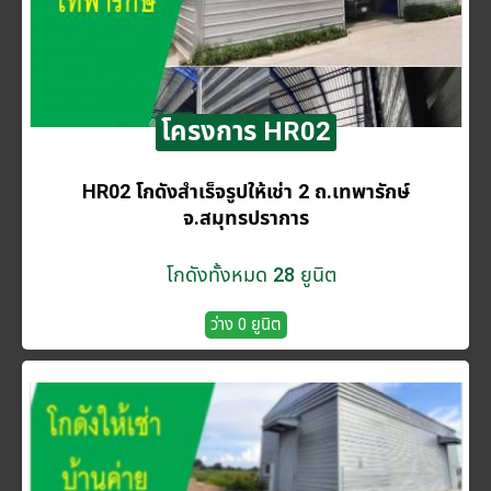
โครงการ HR02
HR02 โกดังสำเร็จรูปให้เช่า 2 ถ.เทพารักษ์
จ.สมุทรปราการ
โกดังทั้งหมด 28 ยูนิต
ว่าง 0 ยูนิต