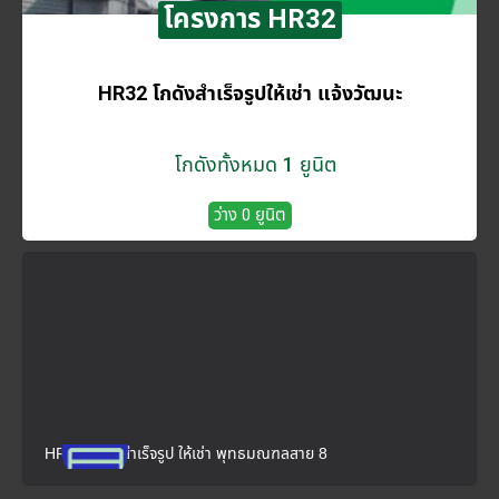
โครงการ HR32
HR32 โกดังสำเร็จรูปให้เช่า แจ้งวัฒนะ
โกดังทั้งหมด 1 ยูนิต
ว่าง 0 ยูนิต
HR33 โกดังสำเร็จรูป ให้เช่า พุทธมณฑลสาย 8