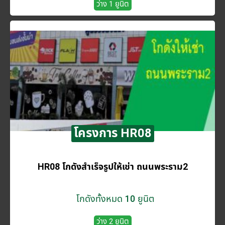
ว่าง 1 ยูนิต
โครงการ HR08
HR08 โกดังสำเร็จรูปให้เช่า ถนนพระราม2
โกดังทั้งหมด 10 ยูนิต
ว่าง 2 ยูนิต