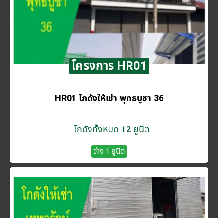
โครงการ HR01
HR01 โกดังให้เช่า พุทธบูชา 36
โกดังทั้งหมด 12 ยูนิต
ว่าง 1 ยูนิต