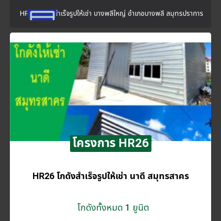
HR25 โกดังสำเร็จรูปให้เช่า บางพลีใหญ่ อำเภอบางพลี สมุทรปราการ
โครงการ HR26
HR26 โกดังสำเร็จรูปให้เช่า นาดี สมุทรสาคร
โกดังทั้งหมด 1 ยูนิต