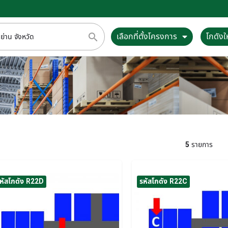
เลือกที่ตั้งโครงการ
โกดังให
5
รายการ
หัสโกดัง R22D
รหัสโกดัง R22C