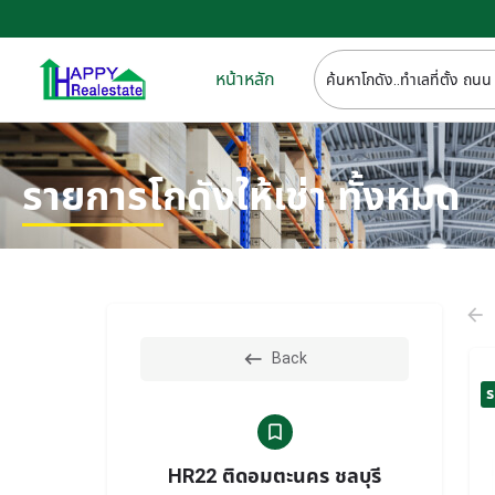
หน้าหลัก
รายการโกดังให้เช่า ทั้งหมด
Back
ร
HR22 ติดอมตะนคร ชลบุรี