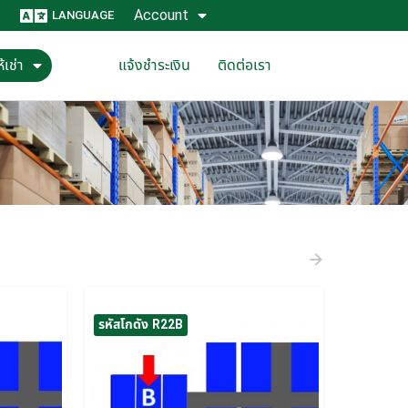
Account
LANGUAGE
้เช่า
แจ้งชำระเงิน
ติดต่อเรา
รหัสโกดัง R22B