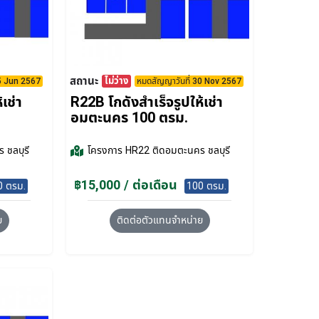
สถานะ
ไม่ว่าง
15 Jun 2567
หมดสัญญาวันที่ 30 Nov 2567
เช่า
R22B โกดังสำเร็จรูปให้เช่า
อมตะนคร 100 ตรม.
 ชลบุรี
โครงการ
HR22 ติดอมตะนคร ชลบุรี
฿15,000 / ต่อเดือน
0 ตรม.
100 ตรม.
ย
ติดต่อตัวแทนจำหน่าย