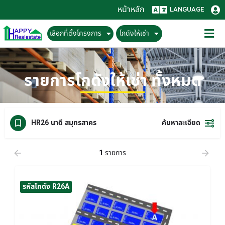
หน้าหลัก
LANGUAGE
เลือกที่ตั้งโครงการ
โกดังให้เช่า
รายการโกดังให้เช่า ทั้งหมด
ค้นหาละเอียด
HR26 นาดี สมุทรสาคร
1
รายการ
รหัสโกดัง R26A