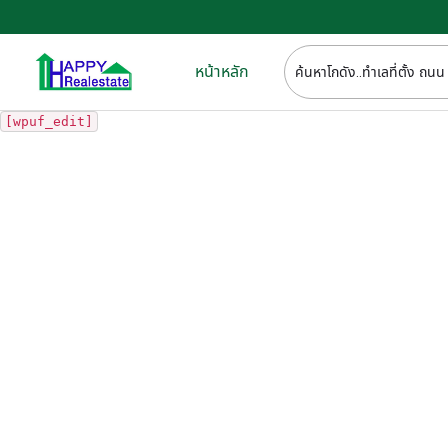
หน้าหลัก
[wpuf_edit]