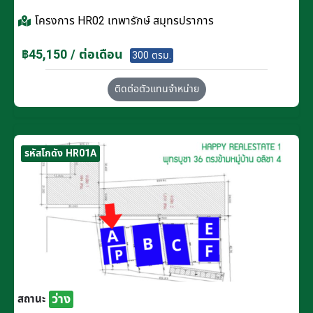
โครงการ
HR02 เทพารักษ์ สมุทรปราการ
฿45,150 / ต่อเดือน
300 ตรม.
ติดต่อตัวแทนจำหน่าย
รหัสโกดัง HR01A
ว่าง
สถานะ