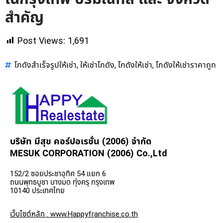
สำคัญ
Post Views:
1,691
โกดังสำเร็จรูปให้เช่า
ให้เช่าโกดัง
โกดังให้เช่า
โกดังให้เช่าราคาถูก
,
,
,
บริษัท มีสุข คอร์ปอเรชั่น (2006) จำกัด
MESUK CORPORATION (2006) Co.,Ltd
152/2 ซอยประชาอุทิศ 54 แยก 6
ถนนพุทธบูชา บางมด ทุ่งครุ กรุงเทพ
10140 ประเทศไทย
เว็บไซต์หลัก : www.Happyfranchise.co.th