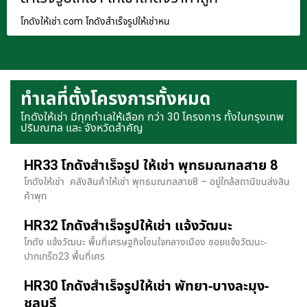
โกดังให้เช่า.com โกดังสำเร็จรูปให้เช่าหน
ทำเลที่ตั้งโครงการทั้งหมด
โกดังให้เช่า มีทุกทำเลให้เลือก กว่า 30 โครงการ ทั้งในกรุงเทพ
ปริมณฑล และ จังหวัดสำคัญ
HR33 โกดังสำเร็จรูป ให้เช่า พุทธมณฑลสาย 8
โกดังให้เช่า คลังสินค้าให้เช่า พุทธมณฑลสาย8 – อยู่ใกล้สถานีขนส่งสิน
ค้าพุท
HR32 โกดังสำเร็จรูปให้เช่า แจ้งวัฒนะ
โกดัง แจ้งวัฒนะ พื้นที่เศรษฐกิจโซนใจกลางเมือง ซอยแจ้งวัฒนะ-
ปากเกร็ด23 พื้นที่เศร
HR30 โกดังสำเร็จรูปให้เช่า พัทยา-บางละมุง-
ชลบุรี