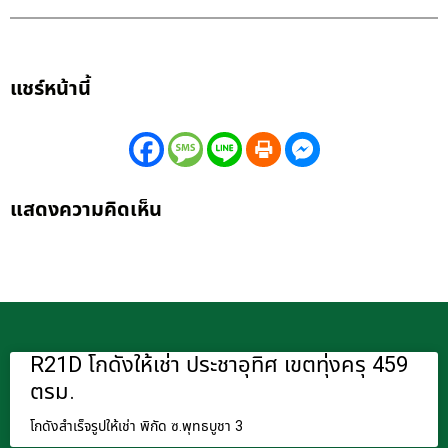
แชร์หน้านี้
แสดงความคิดเห็น
R21D โกดังให้เช่า ประชาอุทิศ เขตทุ่งครุ 459
ตรม.
โกดังสำเร็จรูปให้เช่า พิกัด ซ.พุทธบูชา 3