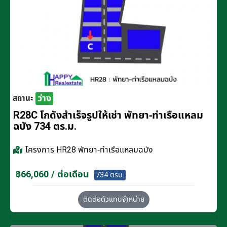
ว่าง
สถานะ
R28C โกดังสำเร็จรูปให้เช่า พัทยา-ท่าเรือแหลม
ฉบัง 734 ตร.ม.
โครงการ
HR28 พัทยา-ท่าเรือแหลมฉบัง
฿66,060 / ต่อเดือน
734 ตรม.
ติดต่อตัวแทนจำหน่าย