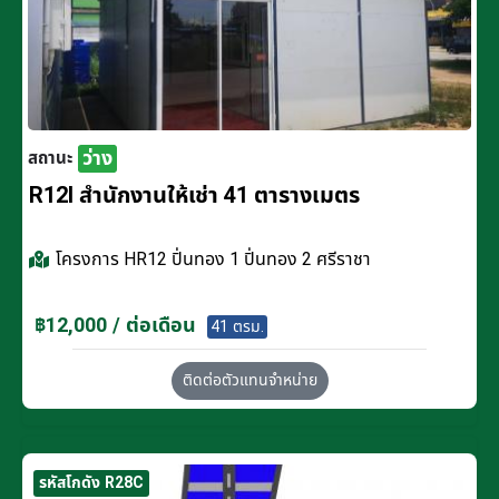
ว่าง
สถานะ
R12I สำนักงานให้เช่า 41 ตารางเมตร
โครงการ
HR12 ปิ่นทอง 1 ปิ่นทอง 2 ศรีราชา
฿12,000 / ต่อเดือน
41 ตรม.
ติดต่อตัวแทนจำหน่าย
รหัสโกดัง R28C