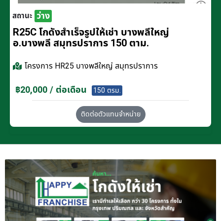
ว่าง
สถานะ
R25C โกดังสำเร็จรูปให้เช่า บางพลีใหญ่
อ.บางพลี สมุทรปราการ 150 ตาม.
โครงการ
HR25 บางพลีใหญ่ สมุทรปราการ
฿20,000 / ต่อเดือน
150 ตรม.
ติดต่อตัวแทนจำหน่าย