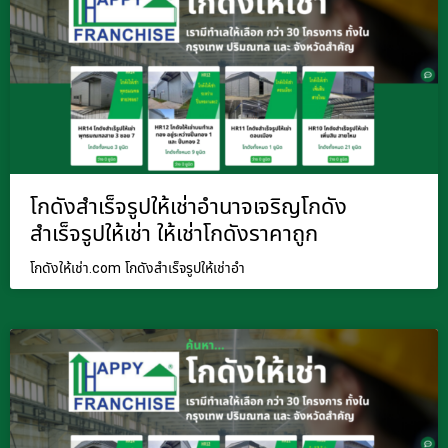
โกดังสำเร็จรูปให้เช่าอำนาจเจริญโกดัง
สำเร็จรูปให้เช่า ให้เช่าโกดังราคาถูก
โกดังให้เช่า.com โกดังสำเร็จรูปให้เช่าอำ