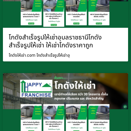
โกดังสำเร็จรูปให้เช่าอุบลราชธานีโกดัง
สำเร็จรูปให้เช่า ให้เช่าโกดังราคาถูก
โกดังให้เช่า.com โกดังสำเร็จรูปให้เช่าอุ