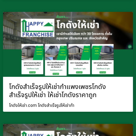
โกดังสำเร็จรูปให้เช่ากำแพงเพชรโกดัง
สำเร็จรูปให้เช่า ให้เช่าโกดังราคาถูก
โกดังให้เช่า.com โกดังสำเร็จรูปให้เช่ากำ