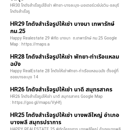
HR30 โกดังสำเร็จรูปใช้เช่า พัทยา-บางละมุง-มอเตอร์เวย์บ่อวิน-ชลบุรี
โกดังสำเร็จรู
HR29 โกดังสำเร็จรูปให้เช่า บางนา เทพารักษ์
กม.25
Happy Realestate 29 พิกัด บางนา​ ถ.เทพารักษ์ กม.25 Google
Map : ​https://maps.a
HR28 โกดังสำเร็จรูปให้เช่า พัทยา-ท่าเรือแหลม
ฉบัง
Happy RealEstate 28 โกดังให้เช่าพัทยา-ท่าเรือแหลมฉบัง ตั้งอยู่ที่
ซอยบางละมุง 14
HR26 โกดังสำเร็จรูปให้เช่า นาดี สมุทรสาคร
HR26 โกดังสำเร็จรูปให้เช่า นาดี สมุทรสาคร Google Map
: https://goo.gl/maps/VyHfj
HR25 โกดังสำเร็จรูปให้เช่า บางพลีใหญ่ อำเภอ
บางพลี สมุทรปราการ
HAPPY REALESTATE 25 พิกัดโครงการ บางพลีใหญ่ อำเภอบางพลี