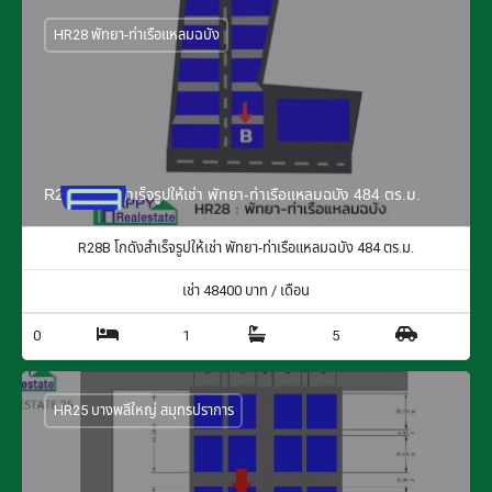
HR28 พัทยา-ท่าเรือแหลมฉบัง
R28B โกดังสำเร็จรูปให้เช่า พัทยา-ท่าเรือแหลมฉบัง 484 ตร.ม.
R28B โกดังสำเร็จรูปให้เช่า พัทยา-ท่าเรือแหลมฉบัง 484 ตร.ม.
เช่า
48400
บาท / เดือน
0
1
5
HR25 บางพลีใหญ่ สมุทรปราการ