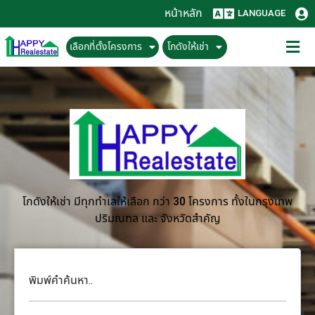
หน้าหลัก
LANGUAGE
เลือกที่ตั้งโครงการ
โกดังให้เช่า
โกดังให้เช่า มีทุกทำเลให้เลือก กว่า 30 โครงการ ทั้งในกรุงเทพ
ปริมณฑล และ จังหวัดสำคัญ
พิมพ์คำค้นหา..