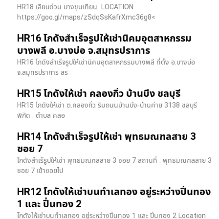
HR18 เลียบด่วน​ บางขุนเทียน​ LOCATION
https://goo.gl/maps/zSdqSsKafrXmc36g8<
HR16 โกดังสำเร็จรูปให้เช่านิคมอุตสาหกรรม
บางพลี อ.บางบ่อ จ.สมุทรปราการ
HR16 โกดังสำเร็จรูปให้เช่านิคมอุตสาหกรรมบางพลี ที่ตั้ง อ.บางบ่อ
จ.สมุทรปราการ สร
HR15 โกดังให้เช่า คลองกิ่ว บ้านบึง ชลบุรี
HR15 โกดังให้เช่า ต.คลองกิ่ว ริมถนนบ้านบึง-บ้านค่าย 3138 ชลบุรี
พิกัด : ตำบล คลอ
HR14 โกดังสำเร็จรูปให้เช่า พุทธมณฑลสาย 3
ซอย 7
โกดังสำเร็รูปให้เช่า พุทธมณฑลสาย 3 ซอย 7 สถานที่ : พุทธมณฑลสาย 3
ซอย 7 เข้าซอยไป
HR12 โกดังให้เช่าบนทำเลทอง อยู่ระหว่างปิ่นทอง
1 และ ปิ่นทอง 2
โกดังให้เช่าบนทำเลทอง อยู่ระหว่างปิ่นทอง 1 และ ปิ่นทอง 2 Location