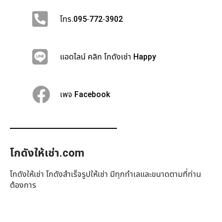
โทร.095-772-3902
แอดไลน์ คลิก โกดังเช่า Happy
เพจ Facebook
โกดังให้เช่า.com
โกดังให้เช่า โกดังสำเร็จรูปให้เช่า มีทุกทำเล​และขนาดตามที่ท่าน
ต้องการ