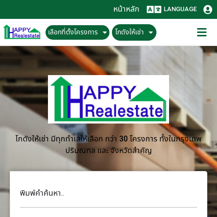
หน้าหลัก
LANGUAGE
เลือกที่ตั้งโครงการ
โกดังให้เช่า
โกดังให้เช่า มีทุกทำเลให้เลือก กว่า 30 โครงการ ทั้งในกรุงเทพ
ปริมณฑล และ จังหวัดสำคัญ
พิมพ์คำค้นหา..