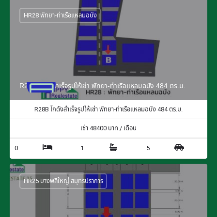
HR28 พัทยา-ท่าเรือแหลมฉบัง
R28B โกดังสำเร็จรูปให้เช่า พัทยา-ท่าเรือแหลมฉบัง 484 ตร.ม.
R28B โกดังสำเร็จรูปให้เช่า พัทยา-ท่าเรือแหลมฉบัง 484 ตร.ม.
เช่า
48400
บาท / เดือน
0
1
5
HR25 บางพลีใหญ่ สมุทรปราการ