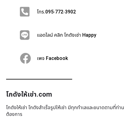
โทร.095-772-3902
แอดไลน์ คลิก โกดังเช่า Happy
เพจ Facebook
โกดังให้เช่า.com
โกดังให้เช่า โกดังสำเร็จรูปให้เช่า มีทุกทำเล​และขนาดตามที่ท่าน
ต้องการ