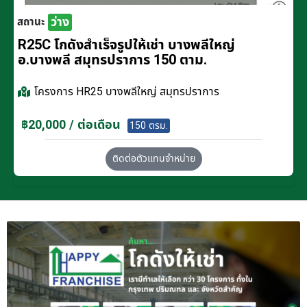
ว่าง
สถานะ
R25C โกดังสำเร็จรูปให้เช่า บางพลีใหญ่
อ.บางพลี สมุทรปราการ 150 ตาม.
โครงการ
HR25 บางพลีใหญ่ สมุทรปราการ
฿20,000 / ต่อเดือน
150 ตรม.
ติดต่อตัวแทนจำหน่าย