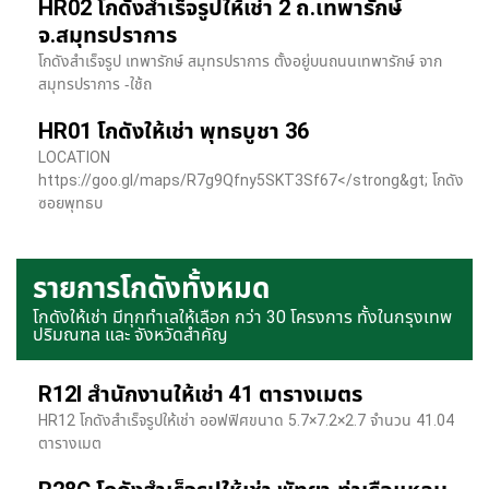
HR02 โกดังสำเร็จรูปให้เช่า 2 ถ.เทพารักษ์
จ.สมุทรปราการ
โกดังสำเร็จรูป เทพารักษ์ สมุทรปราการ ตั้งอยู่บนถนนเทพารักษ์ จาก
สมุทรปราการ -ใช้ถ
HR01 โกดังให้เช่า พุทธบูชา 36
LOCATION
https://goo.gl/maps/R7g9Qfny5SKT3Sf67</strong&gt; โกดัง
ซอยพุทธบ
รายการโกดังทั้งหมด
โกดังให้เช่า มีทุกทำเลให้เลือก กว่า 30 โครงการ ทั้งในกรุงเทพ
ปริมณฑล และ จังหวัดสำคัญ
R12I สำนักงานให้เช่า 41 ตารางเมตร
HR12 โกดังสำเร็จรูปให้เช่า ออฟฟิศขนาด 5.7×7.2×2.7 จำนวน 41.04
ตารางเมต