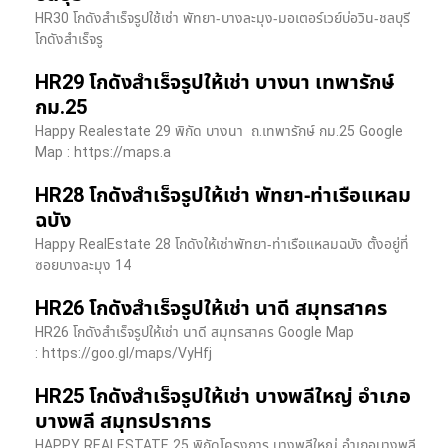
HR30 โกดังสำเร็จรูปใช้เช่า พัทยา-บางละมุง-มอเตอร์เวย์บ่อวิน-ชลบุรี
โกดังสำเร็จรู
HR29 โกดังสำเร็จรูปให้เช่า บางนา เทพารักษ์
กม.25
Happy Realestate 29 พิกัด บางนา​ ถ.เทพารักษ์ กม.25 Google
Map : ​https://maps.a
HR28 โกดังสำเร็จรูปให้เช่า พัทยา-ท่าเรือแหลม
ฉบัง
Happy RealEstate 28 โกดังให้เช่าพัทยา-ท่าเรือแหลมฉบัง ตั้งอยู่ที่
ซอยบางละมุง 14
HR26 โกดังสำเร็จรูปให้เช่า นาดี สมุทรสาคร
HR26 โกดังสำเร็จรูปให้เช่า นาดี สมุทรสาคร Google Map
: https://goo.gl/maps/VyHfj
HR25 โกดังสำเร็จรูปให้เช่า บางพลีใหญ่ อำเภอ
บางพลี สมุทรปราการ
HAPPY REALESTATE 25 พิกัดโครงการ บางพลีใหญ่ อำเภอบางพลี