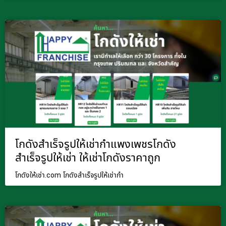
โกดังสำเร็จรูปให้เช่ากำแพงเพชรโกดัง
สำเร็จรูปให้เช่า ให้เช่าโกดังราคาถูก
โกดังให้เช่า.com โกดังสำเร็จรูปให้เช่ากำ