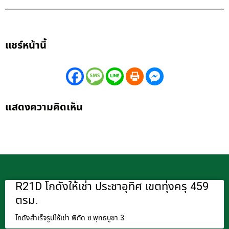
แชร์หน้านี้
แสดงความคิดเห็น
R21D โกดังให้เช่า ประชาอุทิศ เขตทุ่งครุ 459
ตรม.
โกดังสำเร็จรูปให้เช่า พิกัด ซ.พุทธบูชา 3