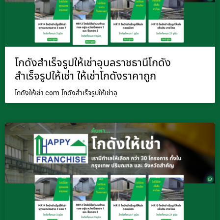
โกดังสำเร็จรูปให้เช่าอุบลราชธานีโกดัง
สำเร็จรูปให้เช่า ให้เช่าโกดังราคาถูก
โกดังให้เช่า.com โกดังสำเร็จรูปให้เช่าอุ