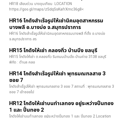
HR18 เลียบด่วน​ บางขุนเทียน​ LOCATION
https://goo.gl/maps/zSdqSsKafrXmc36g8<
HR16 โกดังสำเร็จรูปให้เช่านิคมอุตสาหกรรม
บางพลี อ.บางบ่อ จ.สมุทรปราการ
HR16 โกดังสำเร็จรูปให้เช่านิคมอุตสาหกรรมบางพลี ที่ตั้ง อ.บางบ่อ
จ.สมุทรปราการ สร
HR15 โกดังให้เช่า คลองกิ่ว บ้านบึง ชลบุรี
HR15 โกดังให้เช่า ต.คลองกิ่ว ริมถนนบ้านบึง-บ้านค่าย 3138 ชลบุรี
พิกัด : ตำบล คลอ
HR14 โกดังสำเร็จรูปให้เช่า พุทธมณฑลสาย 3
ซอย 7
โกดังสำเร็รูปให้เช่า พุทธมณฑลสาย 3 ซอย 7 สถานที่ : พุทธมณฑลสาย 3
ซอย 7 เข้าซอยไป
HR12 โกดังให้เช่าบนทำเลทอง อยู่ระหว่างปิ่นทอง
1 และ ปิ่นทอง 2
โกดังให้เช่าบนทำเลทอง อยู่ระหว่างปิ่นทอง 1 และ ปิ่นทอง 2 Location