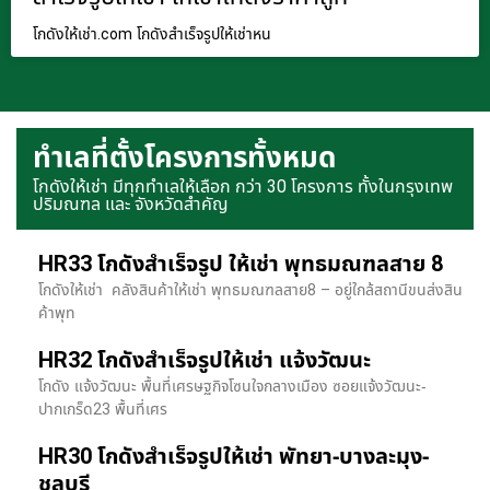
โกดังให้เช่า.com โกดังสำเร็จรูปให้เช่าหน
ทำเลที่ตั้งโครงการทั้งหมด
โกดังให้เช่า มีทุกทำเลให้เลือก กว่า 30 โครงการ ทั้งในกรุงเทพ
ปริมณฑล และ จังหวัดสำคัญ
HR33 โกดังสำเร็จรูป ให้เช่า พุทธมณฑลสาย 8
โกดังให้เช่า คลังสินค้าให้เช่า พุทธมณฑลสาย8 – อยู่ใกล้สถานีขนส่งสิน
ค้าพุท
HR32 โกดังสำเร็จรูปให้เช่า แจ้งวัฒนะ
โกดัง แจ้งวัฒนะ พื้นที่เศรษฐกิจโซนใจกลางเมือง ซอยแจ้งวัฒนะ-
ปากเกร็ด23 พื้นที่เศร
HR30 โกดังสำเร็จรูปให้เช่า พัทยา-บางละมุง-
ชลบุรี