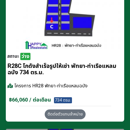
ว่าง
สถานะ
R28C โกดังสำเร็จรูปให้เช่า พัทยา-ท่าเรือแหลม
ฉบัง 734 ตร.ม.
โครงการ
HR28 พัทยา-ท่าเรือแหลมฉบัง
฿66,060 / ต่อเดือน
734 ตรม.
ติดต่อตัวแทนจำหน่าย