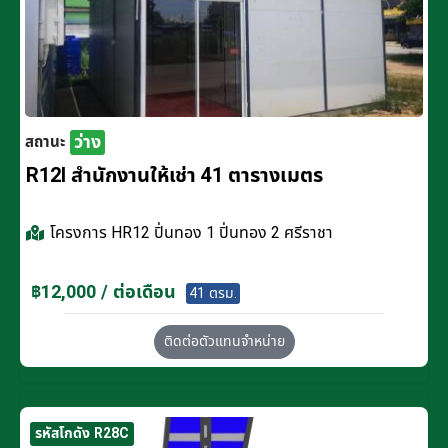
ว่าง
สถานะ
R12I สำนักงานให้เช่า 41 ตารางเมตร
โครงการ
HR12 ปิ่นทอง 1 ปิ่นทอง 2 ศรีราชา
฿12,000 / ต่อเดือน
41 ตรม.
ติดต่อตัวแทนจำหน่าย
รหัสโกดัง R28C