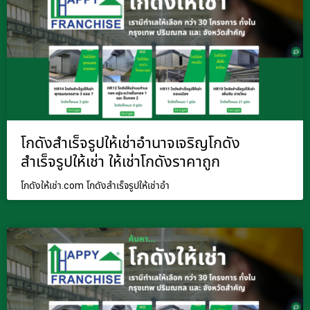
โกดังสำเร็จรูปให้เช่าอำนาจเจริญโกดัง
สำเร็จรูปให้เช่า ให้เช่าโกดังราคาถูก
โกดังให้เช่า.com โกดังสำเร็จรูปให้เช่าอำ