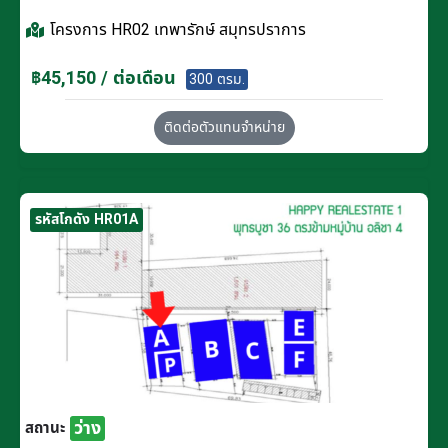
โครงการ
HR02 เทพารักษ์ สมุทรปราการ
฿45,150 / ต่อเดือน
300 ตรม.
ติดต่อตัวแทนจำหน่าย
รหัสโกดัง HR01A
ว่าง
สถานะ