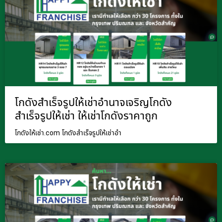
โกดังสำเร็จรูปให้เช่าอำนาจเจริญโกดัง
สำเร็จรูปให้เช่า ให้เช่าโกดังราคาถูก
โกดังให้เช่า.com โกดังสำเร็จรูปให้เช่าอำ