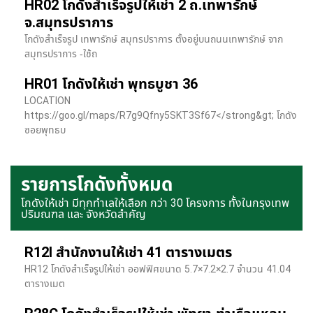
HR02 โกดังสำเร็จรูปให้เช่า 2 ถ.เทพารักษ์
จ.สมุทรปราการ
โกดังสำเร็จรูป เทพารักษ์ สมุทรปราการ ตั้งอยู่บนถนนเทพารักษ์ จาก
สมุทรปราการ -ใช้ถ
HR01 โกดังให้เช่า พุทธบูชา 36
LOCATION
https://goo.gl/maps/R7g9Qfny5SKT3Sf67</strong&gt; โกดัง
ซอยพุทธบ
รายการโกดังทั้งหมด
โกดังให้เช่า มีทุกทำเลให้เลือก กว่า 30 โครงการ ทั้งในกรุงเทพ
ปริมณฑล และ จังหวัดสำคัญ
R12I สำนักงานให้เช่า 41 ตารางเมตร
HR12 โกดังสำเร็จรูปให้เช่า ออฟฟิศขนาด 5.7×7.2×2.7 จำนวน 41.04
ตารางเมต