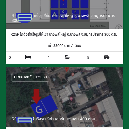
R25F โกดังสำเร็จรูปให้เช่า บางพลีใหญ่ อ.บางพลี จ.สมุทรปราการ
300 ตรม.
R25F โกดังสำเร็จรูปให้เช่า บางพลีใหญ่ อ.บางพลี จ.สมุทรปราการ 300 ตรม.
เช่า
33000
บาท / เดือน
0
1
5
HR06 เอกชัย บางบอน
R06G โกดังสำเร็จรูปให้เช่า เอกชัยบางบอน 400 ตรม.