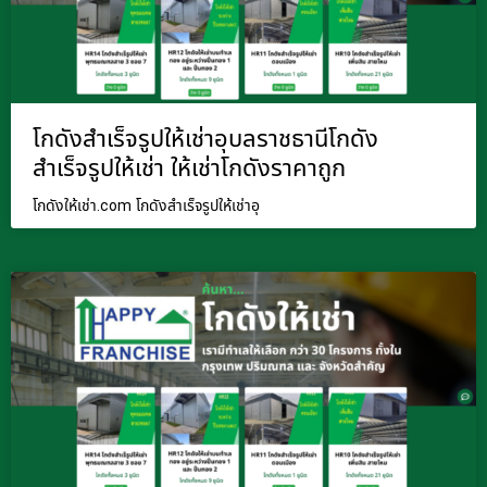
โกดังสำเร็จรูปให้เช่าอุบลราชธานีโกดัง
สำเร็จรูปให้เช่า ให้เช่าโกดังราคาถูก
โกดังให้เช่า.com โกดังสำเร็จรูปให้เช่าอุ