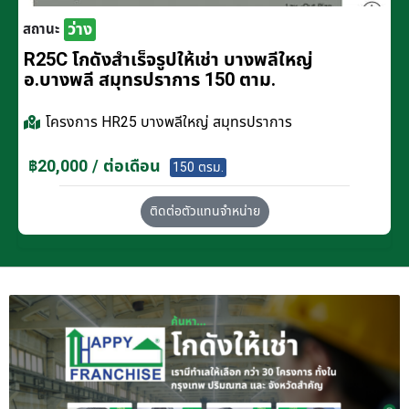
ว่าง
สถานะ
R25C โกดังสำเร็จรูปให้เช่า บางพลีใหญ่
อ.บางพลี สมุทรปราการ 150 ตาม.
โครงการ
HR25 บางพลีใหญ่ สมุทรปราการ
฿20,000 / ต่อเดือน
150 ตรม.
ติดต่อตัวแทนจำหน่าย