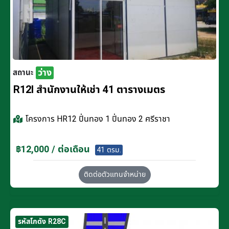
ว่าง
สถานะ
R12I สำนักงานให้เช่า 41 ตารางเมตร
โครงการ
HR12 ปิ่นทอง 1 ปิ่นทอง 2 ศรีราชา
฿12,000 / ต่อเดือน
41 ตรม.
ติดต่อตัวแทนจำหน่าย
รหัสโกดัง R28C