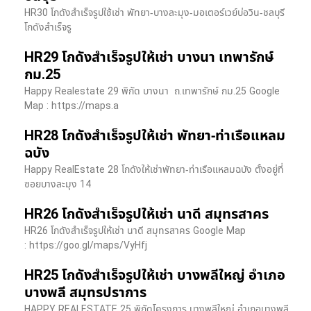
HR30 โกดังสำเร็จรูปใช้เช่า พัทยา-บางละมุง-มอเตอร์เวย์บ่อวิน-ชลบุรี
โกดังสำเร็จรู
HR29 โกดังสำเร็จรูปให้เช่า บางนา เทพารักษ์
กม.25
Happy Realestate 29 พิกัด บางนา​ ถ.เทพารักษ์ กม.25 Google
Map : ​https://maps.a
HR28 โกดังสำเร็จรูปให้เช่า พัทยา-ท่าเรือแหลม
ฉบัง
Happy RealEstate 28 โกดังให้เช่าพัทยา-ท่าเรือแหลมฉบัง ตั้งอยู่ที่
ซอยบางละมุง 14
HR26 โกดังสำเร็จรูปให้เช่า นาดี สมุทรสาคร
HR26 โกดังสำเร็จรูปให้เช่า นาดี สมุทรสาคร Google Map
: https://goo.gl/maps/VyHfj
HR25 โกดังสำเร็จรูปให้เช่า บางพลีใหญ่ อำเภอ
บางพลี สมุทรปราการ
HAPPY REALESTATE 25 พิกัดโครงการ บางพลีใหญ่ อำเภอบางพลี