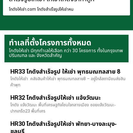
โกดังให้เช่า.com โกดังสำเร็จรูปให้เช่าหน
ทำเลที่ตั้งโครงการทั้งหมด
โกดังให้เช่า มีทุกทำเลให้เลือก กว่า 30 โครงการ ทั้งในกรุงเทพ
ปริมณฑล และ จังหวัดสำคัญ
HR33 โกดังสำเร็จรูป ให้เช่า พุทธมณฑลสาย 8
โกดังให้เช่า คลังสินค้าให้เช่า พุทธมณฑลสาย8 – อยู่ใกล้สถานีขนส่งสิน
ค้าพุท
HR32 โกดังสำเร็จรูปให้เช่า แจ้งวัฒนะ
โกดัง แจ้งวัฒนะ พื้นที่เศรษฐกิจโซนใจกลางเมือง ซอยแจ้งวัฒนะ-
ปากเกร็ด23 พื้นที่เศร
HR30 โกดังสำเร็จรูปให้เช่า พัทยา-บางละมุง-
ชลบุรี