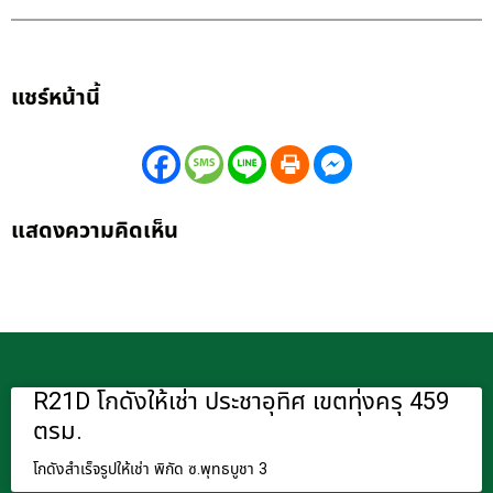
แชร์หน้านี้
แสดงความคิดเห็น
R21D โกดังให้เช่า ประชาอุทิศ เขตทุ่งครุ 459
ตรม.
โกดังสำเร็จรูปให้เช่า พิกัด ซ.พุทธบูชา 3