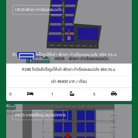
HR28 พัทยา-ท่าเรือแหลมฉบัง
R28B โกดังสำเร็จรูปให้เช่า พัทยา-ท่าเรือแหลมฉบัง 484 ตร.ม.
R28B โกดังสำเร็จรูปให้เช่า พัทยา-ท่าเรือแหลมฉบัง 484 ตร.ม.
เช่า
48400
บาท / เดือน
0
1
5
HR25 บางพลีใหญ่ สมุทรปราการ