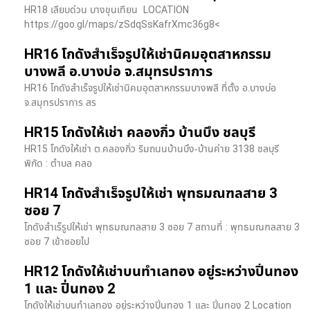
HR18 เลียบด่วน​ บางขุนเทียน​ LOCATION
https://goo.gl/maps/zSdqSsKafrXmc36g8<
HR16 โกดังสำเร็จรูปให้เช่านิคมอุตสาหกรรม
บางพลี อ.บางบ่อ จ.สมุทรปราการ
HR16 โกดังสำเร็จรูปให้เช่านิคมอุตสาหกรรมบางพลี ที่ตั้ง อ.บางบ่อ
จ.สมุทรปราการ สร
HR15 โกดังให้เช่า คลองกิ่ว บ้านบึง ชลบุรี
HR15 โกดังให้เช่า ต.คลองกิ่ว ริมถนนบ้านบึง-บ้านค่าย 3138 ชลบุรี
พิกัด : ตำบล คลอ
HR14 โกดังสำเร็จรูปให้เช่า พุทธมณฑลสาย 3
ซอย 7
โกดังสำเร็รูปให้เช่า พุทธมณฑลสาย 3 ซอย 7 สถานที่ : พุทธมณฑลสาย 3
ซอย 7 เข้าซอยไป
HR12 โกดังให้เช่าบนทำเลทอง อยู่ระหว่างปิ่นทอง
1 และ ปิ่นทอง 2
โกดังให้เช่าบนทำเลทอง อยู่ระหว่างปิ่นทอง 1 และ ปิ่นทอง 2 Location