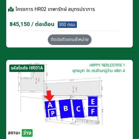
โครงการ
HR02 เทพารักษ์ สมุทรปราการ
฿45,150 / ต่อเดือน
300 ตรม.
ติดต่อตัวแทนจำหน่าย
รหัสโกดัง HR01A
ว่าง
สถานะ