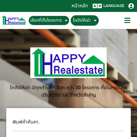
หน้าหลัก
LANGUAGE
เลือกที่ตั้งโครงการ
โกดังให้เช่า
โกดังให้เช่า มีทุกทำเลให้เลือก กว่า 30 โครงการ ทั้งในกรุงเทพ
ปริมณฑล และ จังหวัดสำคัญ
พิมพ์คำค้นหา..