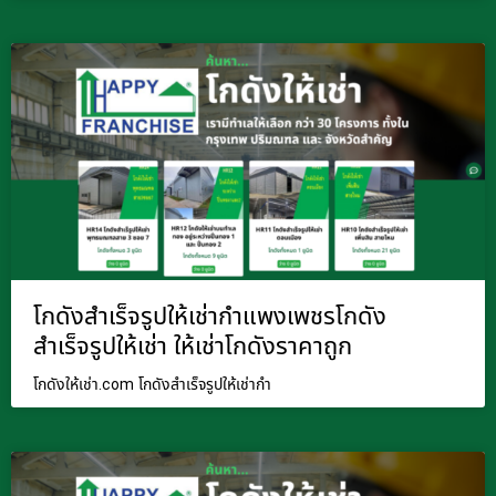
โกดังสำเร็จรูปให้เช่ากำแพงเพชรโกดัง
สำเร็จรูปให้เช่า ให้เช่าโกดังราคาถูก
โกดังให้เช่า.com โกดังสำเร็จรูปให้เช่ากำ