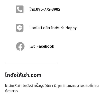
โทร.095-772-3902
แอดไลน์ คลิก โกดังเช่า Happy
เพจ Facebook
โกดังให้เช่า.com
โกดังให้เช่า โกดังสำเร็จรูปให้เช่า มีทุกทำเล​และขนาดตามที่ท่าน
ต้องการ