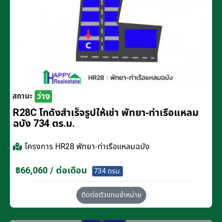
ว่าง
สถานะ
R28C โกดังสำเร็จรูปให้เช่า พัทยา-ท่าเรือแหลม
ฉบัง 734 ตร.ม.
โครงการ
HR28 พัทยา-ท่าเรือแหลมฉบัง
฿66,060 / ต่อเดือน
734 ตรม.
ติดต่อตัวแทนจำหน่าย