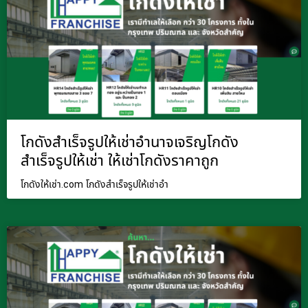
โกดังสำเร็จรูปให้เช่าอำนาจเจริญโกดัง
สำเร็จรูปให้เช่า ให้เช่าโกดังราคาถูก
โกดังให้เช่า.com โกดังสำเร็จรูปให้เช่าอำ