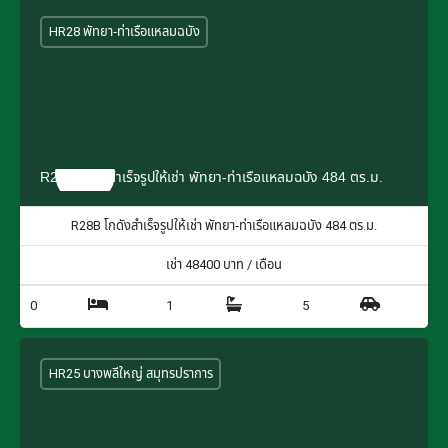
HR28 พัทยา-ท่าเรือแหลมฉบัง
R28B โกดังสำเร็จรูปให้เช่า พัทยา-ท่าเรือแหลมฉบัง 484 ตร.ม.
R28B โกดังสำเร็จรูปให้เช่า พัทยา-ท่าเรือแหลมฉบัง 484 ตร.ม.
เช่า
48400
บาท / เดือน
0
1
5
HR25 บางพลีใหญ่ สมุทรปราการ