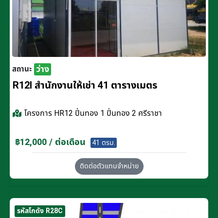
ว่าง
สถานะ
R12I สำนักงานให้เช่า 41 ตารางเมตร
โครงการ
HR12 ปิ่นทอง 1 ปิ่นทอง 2 ศรีราชา
฿12,000 / ต่อเดือน
41 ตรม.
ติดต่อตัวแทนจำหน่าย
รหัสโกดัง R28C