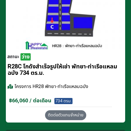
ว่าง
สถานะ
R28C โกดังสำเร็จรูปให้เช่า พัทยา-ท่าเรือแหลม
ฉบัง 734 ตร.ม.
โครงการ
HR28 พัทยา-ท่าเรือแหลมฉบัง
฿66,060 / ต่อเดือน
734 ตรม.
ติดต่อตัวแทนจำหน่าย