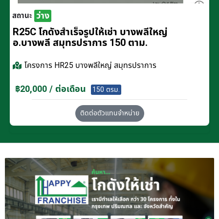
ว่าง
สถานะ
R25C โกดังสำเร็จรูปให้เช่า บางพลีใหญ่
อ.บางพลี สมุทรปราการ 150 ตาม.
โครงการ
HR25 บางพลีใหญ่ สมุทรปราการ
฿20,000 / ต่อเดือน
150 ตรม.
ติดต่อตัวแทนจำหน่าย