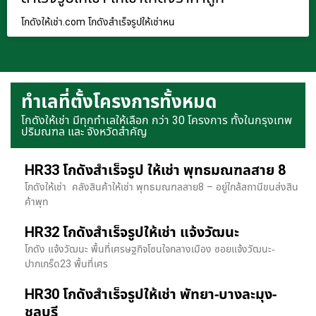
โกดังให้เช่า.com โกดังสำเร็จรูปให้เช่าหน
ทำเลที่ตั้งโครงการทั้งหมด
โกดังให้เช่า มีทุกทำเลให้เลือก กว่า 30 โครงการ ทั้งในกรุงเทพ
ปริมณฑล และ จังหวัดสำคัญ
HR33 โกดังสำเร็จรูป ให้เช่า พุทธมณฑลสาย 8
โกดังให้เช่า คลังสินค้าให้เช่า พุทธมณฑลสาย8 – อยู่ใกล้สถานีขนส่งสิน
ค้าพุท
HR32 โกดังสำเร็จรูปให้เช่า แจ้งวัฒนะ
โกดัง แจ้งวัฒนะ พื้นที่เศรษฐกิจโซนใจกลางเมือง ซอยแจ้งวัฒนะ-
ปากเกร็ด23 พื้นที่เศร
HR30 โกดังสำเร็จรูปให้เช่า พัทยา-บางละมุง-
ชลบุรี