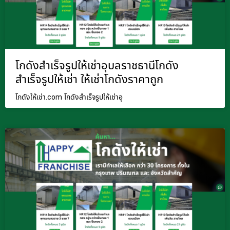
โกดังสำเร็จรูปให้เช่าอุบลราชธานีโกดัง
สำเร็จรูปให้เช่า ให้เช่าโกดังราคาถูก
โกดังให้เช่า.com โกดังสำเร็จรูปให้เช่าอุ