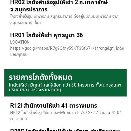
HR02 โกดังสำเร็จรูปให้เช่า 2 ถ.เทพารักษ์
จ.สมุทรปราการ
โกดังสำเร็จรูป เทพารักษ์ สมุทรปราการ ตั้งอยู่บนถนนเทพารักษ์ จาก
สมุทรปราการ -ใช้ถ
HR01 โกดังให้เช่า พุทธบูชา 36
LOCATION
https://goo.gl/maps/R7g9Qfny5SKT3Sf67</strong&gt; โกดัง
ซอยพุทธบ
รายการโกดังทั้งหมด
โกดังให้เช่า มีทุกทำเลให้เลือก กว่า 30 โครงการ ทั้งในกรุงเทพ
ปริมณฑล และ จังหวัดสำคัญ
R12I สำนักงานให้เช่า 41 ตารางเมตร
HR12 โกดังสำเร็จรูปให้เช่า ออฟฟิศขนาด 5.7×7.2×2.7 จำนวน 41.04
ตารางเมต