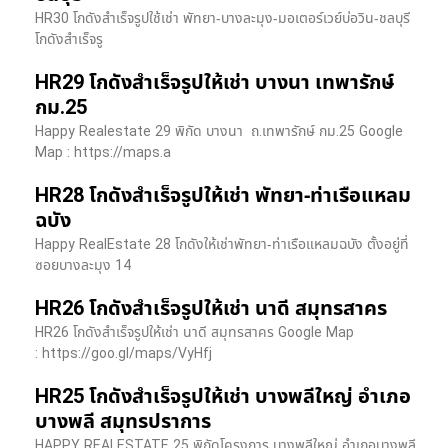
HR30 โกดังสำเร็จรูปใช้เช่า พัทยา-บางละมุง-มอเตอร์เวย์บ่อวิน-ชลบุรี
โกดังสำเร็จรู
HR29 โกดังสำเร็จรูปให้เช่า บางนา เทพารักษ์
กม.25
Happy Realestate 29 พิกัด บางนา​ ถ.เทพารักษ์ กม.25 Google
Map : ​https://maps.a
HR28 โกดังสำเร็จรูปให้เช่า พัทยา-ท่าเรือแหลม
ฉบัง
Happy RealEstate 28 โกดังให้เช่าพัทยา-ท่าเรือแหลมฉบัง ตั้งอยู่ที่
ซอยบางละมุง 14
HR26 โกดังสำเร็จรูปให้เช่า นาดี สมุทรสาคร
HR26 โกดังสำเร็จรูปให้เช่า นาดี สมุทรสาคร Google Map
: https://goo.gl/maps/VyHfj
HR25 โกดังสำเร็จรูปให้เช่า บางพลีใหญ่ อำเภอ
บางพลี สมุทรปราการ
HAPPY REALESTATE 25 พิกัดโครงการ บางพลีใหญ่ อำเภอบางพลี