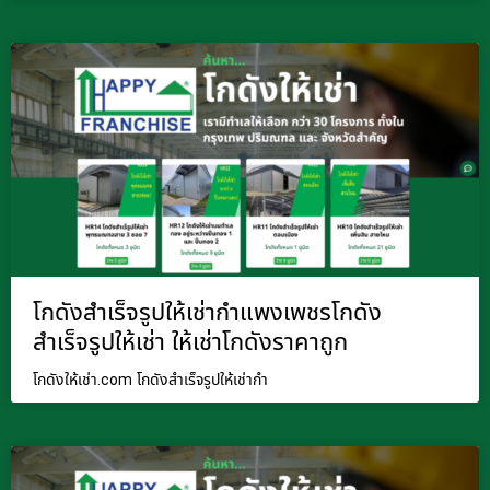
โกดังสำเร็จรูปให้เช่ากำแพงเพชรโกดัง
สำเร็จรูปให้เช่า ให้เช่าโกดังราคาถูก
โกดังให้เช่า.com โกดังสำเร็จรูปให้เช่ากำ