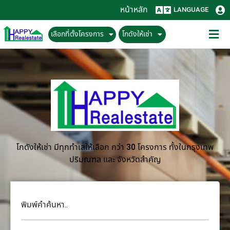
หน้าหลัก
LANGUAGE
เลือกที่ตั้งโครงการ
โกดังให้เช่า
โกดังให้เช่า มีทุกทำเลให้เลือก กว่า 30 โครงการ ทั้งในกรุงเทพ
ปริมณฑล และ จังหวัดสำคัญ
พิมพ์คำค้นหา..