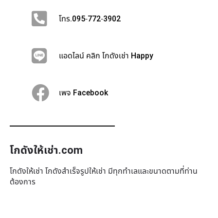
โทร.095-772-3902
แอดไลน์ คลิก โกดังเช่า Happy
เพจ Facebook
โกดังให้เช่า.com
โกดังให้เช่า โกดังสำเร็จรูปให้เช่า มีทุกทำเล​และขนาดตามที่ท่าน
ต้องการ