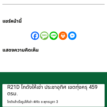
แชร์หน้านี้
แสดงความคิดเห็น
R21D โกดังให้เช่า ประชาอุทิศ เขตทุ่งครุ 459
ตรม.
โกดังสำเร็จรูปให้เช่า พิกัด ซ.พุทธบูชา 3