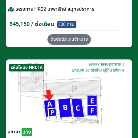
โครงการ
HR02 เทพารักษ์ สมุทรปราการ
฿45,150 / ต่อเดือน
300 ตรม.
ติดต่อตัวแทนจำหน่าย
รหัสโกดัง HR01A
ว่าง
สถานะ