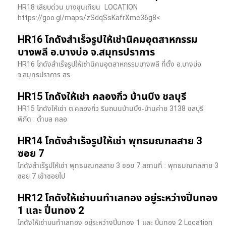
HR18 เลียบด่วน​ บางขุนเทียน​ LOCATION
https://goo.gl/maps/zSdqSsKafrXmc36g8<
HR16 โกดังสำเร็จรูปให้เช่านิคมอุตสาหกรรม
บางพลี อ.บางบ่อ จ.สมุทรปราการ
HR16 โกดังสำเร็จรูปให้เช่านิคมอุตสาหกรรมบางพลี ที่ตั้ง อ.บางบ่อ
จ.สมุทรปราการ สร
HR15 โกดังให้เช่า คลองกิ่ว บ้านบึง ชลบุรี
HR15 โกดังให้เช่า ต.คลองกิ่ว ริมถนนบ้านบึง-บ้านค่าย 3138 ชลบุรี
พิกัด : ตำบล คลอ
HR14 โกดังสำเร็จรูปให้เช่า พุทธมณฑลสาย 3
ซอย 7
โกดังสำเร็รูปให้เช่า พุทธมณฑลสาย 3 ซอย 7 สถานที่ : พุทธมณฑลสาย 3
ซอย 7 เข้าซอยไป
HR12 โกดังให้เช่าบนทำเลทอง อยู่ระหว่างปิ่นทอง
1 และ ปิ่นทอง 2
โกดังให้เช่าบนทำเลทอง อยู่ระหว่างปิ่นทอง 1 และ ปิ่นทอง 2 Location