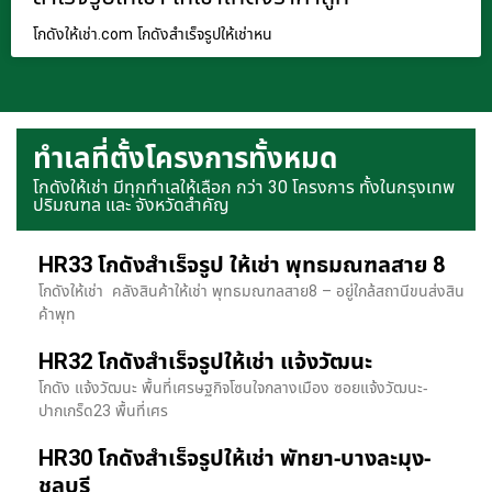
โกดังให้เช่า.com โกดังสำเร็จรูปให้เช่าหน
ทำเลที่ตั้งโครงการทั้งหมด
โกดังให้เช่า มีทุกทำเลให้เลือก กว่า 30 โครงการ ทั้งในกรุงเทพ
ปริมณฑล และ จังหวัดสำคัญ
HR33 โกดังสำเร็จรูป ให้เช่า พุทธมณฑลสาย 8
โกดังให้เช่า คลังสินค้าให้เช่า พุทธมณฑลสาย8 – อยู่ใกล้สถานีขนส่งสิน
ค้าพุท
HR32 โกดังสำเร็จรูปให้เช่า แจ้งวัฒนะ
โกดัง แจ้งวัฒนะ พื้นที่เศรษฐกิจโซนใจกลางเมือง ซอยแจ้งวัฒนะ-
ปากเกร็ด23 พื้นที่เศร
HR30 โกดังสำเร็จรูปให้เช่า พัทยา-บางละมุง-
ชลบุรี