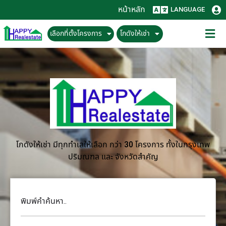
หน้าหลัก
LANGUAGE
เลือกที่ตั้งโครงการ
โกดังให้เช่า
โกดังให้เช่า มีทุกทำเลให้เลือก กว่า 30 โครงการ ทั้งในกรุงเทพ
ปริมณฑล และ จังหวัดสำคัญ
พิมพ์คำค้นหา..