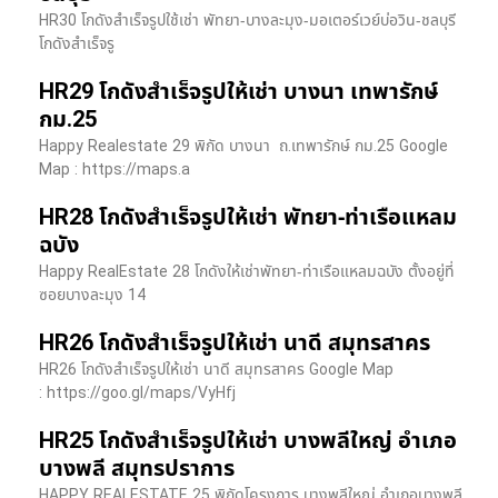
HR30 โกดังสำเร็จรูปใช้เช่า พัทยา-บางละมุง-มอเตอร์เวย์บ่อวิน-ชลบุรี
โกดังสำเร็จรู
HR29 โกดังสำเร็จรูปให้เช่า บางนา เทพารักษ์
กม.25
Happy Realestate 29 พิกัด บางนา​ ถ.เทพารักษ์ กม.25 Google
Map : ​https://maps.a
HR28 โกดังสำเร็จรูปให้เช่า พัทยา-ท่าเรือแหลม
ฉบัง
Happy RealEstate 28 โกดังให้เช่าพัทยา-ท่าเรือแหลมฉบัง ตั้งอยู่ที่
ซอยบางละมุง 14
HR26 โกดังสำเร็จรูปให้เช่า นาดี สมุทรสาคร
HR26 โกดังสำเร็จรูปให้เช่า นาดี สมุทรสาคร Google Map
: https://goo.gl/maps/VyHfj
HR25 โกดังสำเร็จรูปให้เช่า บางพลีใหญ่ อำเภอ
บางพลี สมุทรปราการ
HAPPY REALESTATE 25 พิกัดโครงการ บางพลีใหญ่ อำเภอบางพลี