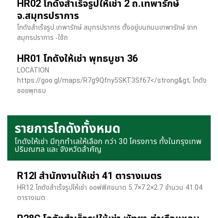
HR02 โกดังสำเร็จรูปให้เช่า 2 ถ.เทพารักษ์
จ.สมุทรปราการ
โกดังสำเร็จรูป เทพารักษ์ สมุทรปราการ ตั้งอยู่บนถนนเทพารักษ์ จาก
สมุทรปราการ -ใช้ถ
HR01 โกดังให้เช่า พุทธบูชา 36
LOCATION
https://goo.gl/maps/R7g9Qfny5SKT3Sf67</strong&gt; โกดัง
ซอยพุทธบ
รายการโกดังทั้งหมด
โกดังให้เช่า มีทุกทำเลให้เลือก กว่า 30 โครงการ ทั้งในกรุงเทพ
ปริมณฑล และ จังหวัดสำคัญ
R12I สำนักงานให้เช่า 41 ตารางเมตร
HR12 โกดังสำเร็จรูปให้เช่า ออฟฟิศขนาด 5.7×7.2×2.7 จำนวน 41.04
ตารางเมต