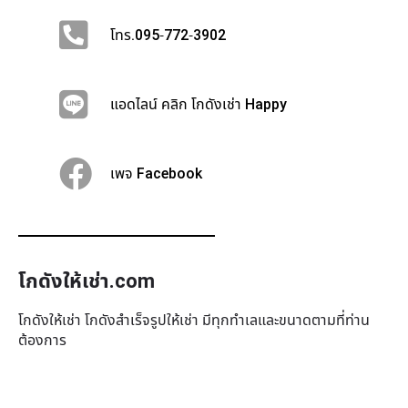
โทร.095-772-3902
แอดไลน์ คลิก โกดังเช่า Happy
เพจ Facebook
โกดังให้เช่า.com
โกดังให้เช่า โกดังสำเร็จรูปให้เช่า มีทุกทำเล​และขนาดตามที่ท่าน
ต้องการ