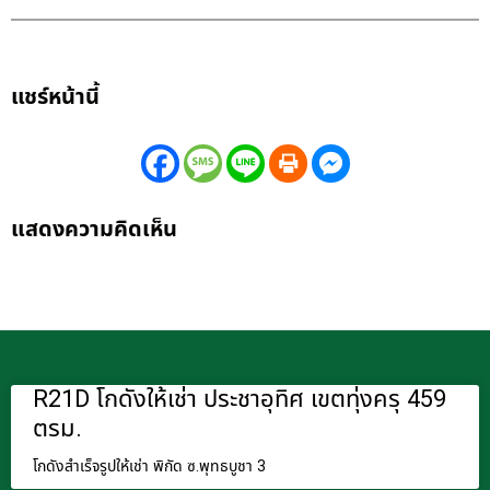
แชร์หน้านี้
แสดงความคิดเห็น
R21D โกดังให้เช่า ประชาอุทิศ เขตทุ่งครุ 459
ตรม.
โกดังสำเร็จรูปให้เช่า พิกัด ซ.พุทธบูชา 3