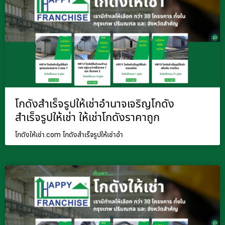
โกดังสำเร็จรูปให้เช่าอำนาจเจริญโกดัง
สำเร็จรูปให้เช่า ให้เช่าโกดังราคาถูก
โกดังให้เช่า.com โกดังสำเร็จรูปให้เช่าอำ