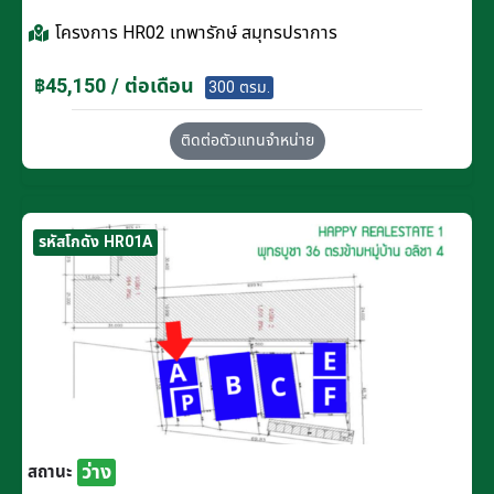
โครงการ
HR02 เทพารักษ์ สมุทรปราการ
฿45,150 / ต่อเดือน
300 ตรม.
ติดต่อตัวแทนจำหน่าย
รหัสโกดัง HR01A
ว่าง
สถานะ