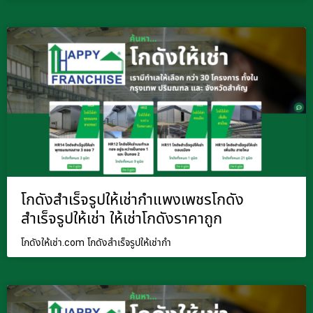
โกดังสำเร็จรูปให้เช่ากำแพงเพชรโกดัง
สำเร็จรูปให้เช่า ให้เช่าโกดังราคาถูก
โกดังให้เช่า.com โกดังสำเร็จรูปให้เช่ากำ