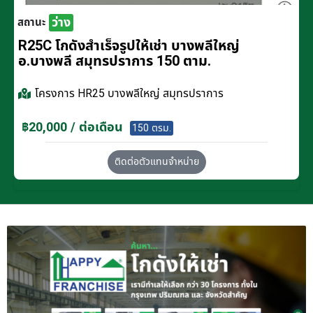
ว่าง
สถานะ
R25C โกดังสำเร็จรูปให้เช่า บางพลีใหญ่
อ.บางพลี สมุทรปราการ 150 ตาม.
โครงการ
HR25 บางพลีใหญ่ สมุทรปราการ
฿20,000 / ต่อเดือน
150 ตรม.
ติดต่อตัวแทนจำหน่าย