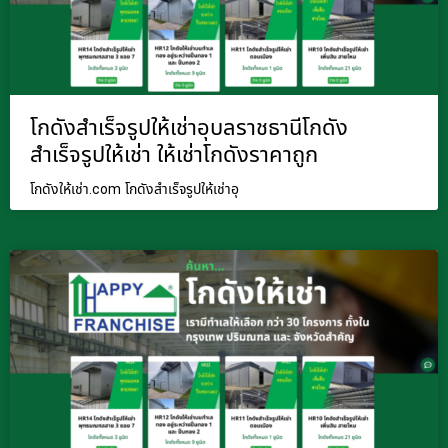
โกดังสำเร็จรูปให้เช่าอุบลราชธานีโกดัง
สำเร็จรูปให้เช่า ให้เช่าโกดังราคาถูก
โกดังให้เช่า.com โกดังสำเร็จรูปให้เช่าอุ