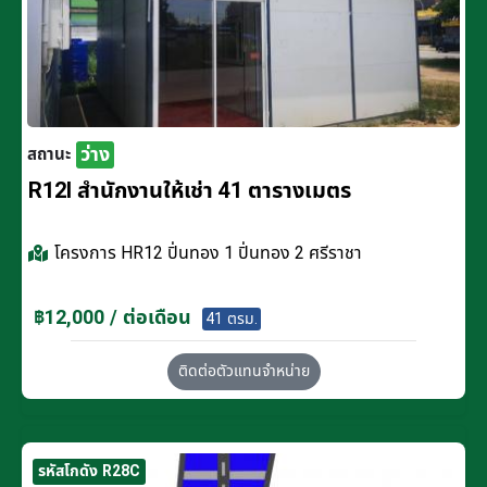
ว่าง
สถานะ
R12I สำนักงานให้เช่า 41 ตารางเมตร
โครงการ
HR12 ปิ่นทอง 1 ปิ่นทอง 2 ศรีราชา
฿12,000 / ต่อเดือน
41 ตรม.
ติดต่อตัวแทนจำหน่าย
รหัสโกดัง R28C