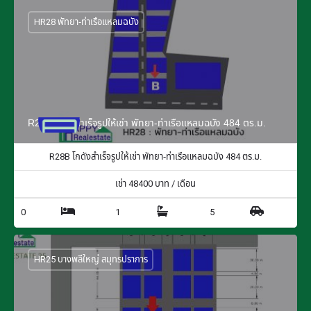
HR28 พัทยา-ท่าเรือแหลมฉบัง
R28B โกดังสำเร็จรูปให้เช่า พัทยา-ท่าเรือแหลมฉบัง 484 ตร.ม.
R28B โกดังสำเร็จรูปให้เช่า พัทยา-ท่าเรือแหลมฉบัง 484 ตร.ม.
เช่า
48400
บาท / เดือน
0
1
5
HR25 บางพลีใหญ่ สมุทรปราการ