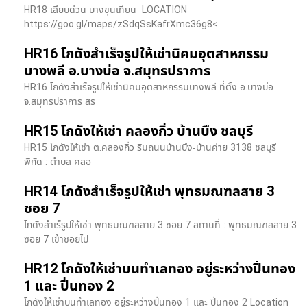
HR18 เลียบด่วน​ บางขุนเทียน​ LOCATION
https://goo.gl/maps/zSdqSsKafrXmc36g8<
HR16 โกดังสำเร็จรูปให้เช่านิคมอุตสาหกรรม
บางพลี อ.บางบ่อ จ.สมุทรปราการ
HR16 โกดังสำเร็จรูปให้เช่านิคมอุตสาหกรรมบางพลี ที่ตั้ง อ.บางบ่อ
จ.สมุทรปราการ สร
HR15 โกดังให้เช่า คลองกิ่ว บ้านบึง ชลบุรี
HR15 โกดังให้เช่า ต.คลองกิ่ว ริมถนนบ้านบึง-บ้านค่าย 3138 ชลบุรี
พิกัด : ตำบล คลอ
HR14 โกดังสำเร็จรูปให้เช่า พุทธมณฑลสาย 3
ซอย 7
โกดังสำเร็รูปให้เช่า พุทธมณฑลสาย 3 ซอย 7 สถานที่ : พุทธมณฑลสาย 3
ซอย 7 เข้าซอยไป
HR12 โกดังให้เช่าบนทำเลทอง อยู่ระหว่างปิ่นทอง
1 และ ปิ่นทอง 2
โกดังให้เช่าบนทำเลทอง อยู่ระหว่างปิ่นทอง 1 และ ปิ่นทอง 2 Location