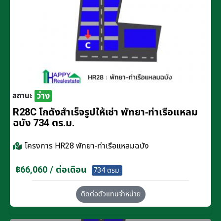
ว่าง
สถานะ
R28C โกดังสำเร็จรูปให้เช่า พัทยา-ท่าเรือแหลม
ฉบัง 734 ตร.ม.
โครงการ
HR28 พัทยา-ท่าเรือแหลมฉบัง
฿66,060 / ต่อเดือน
734 ตรม.
ติดต่อตัวแทนจำหน่าย