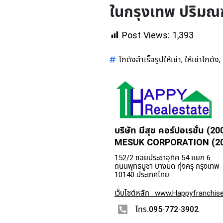
ในกรุงเทพ ปริมณ
Post Views:
1,393
โกดังสำเร็จรูปให้เช่า
ให้เช่าโกดัง
,
,
บริษัท มีสุข คอร์ปอเรชั่น (20
MESUK CORPORATION (200
152/2 ซอยประชาอุทิศ 54 แยก 6
ถนนพุทธบูชา บางมด ทุ่งครุ กรุงเทพ
10140 ประเทศไทย
เว็บไซต์หลัก : www.Happyfranchise
โทร.095-772-3902