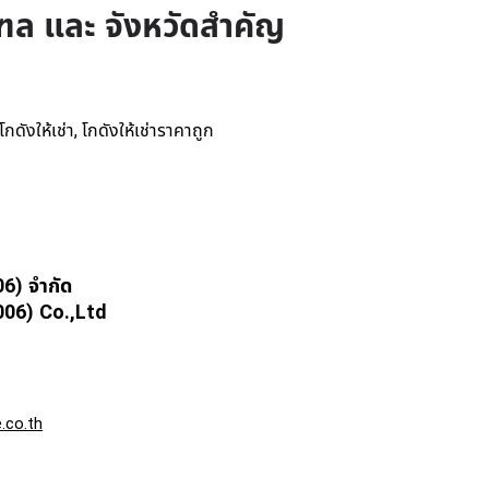
ฑล และ จังหวัดสำคัญ
โกดังให้เช่า
โกดังให้เช่าราคาถูก
,
06) จำกัด
6) Co.,Ltd
.co.th