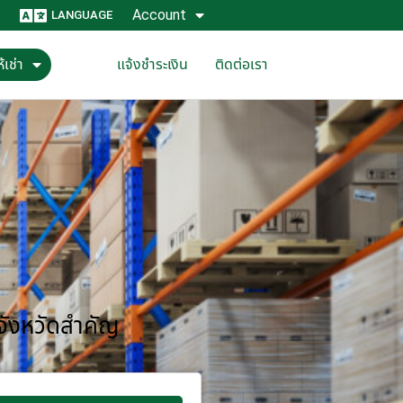
Account
LANGUAGE
้เช่า
แจ้งชำระเงิน
ติดต่อเรา
 จังหวัดสำคัญ