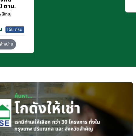
0 ตาม.
ลีใหญ่
น
150 ตรม.
จำหน่าย