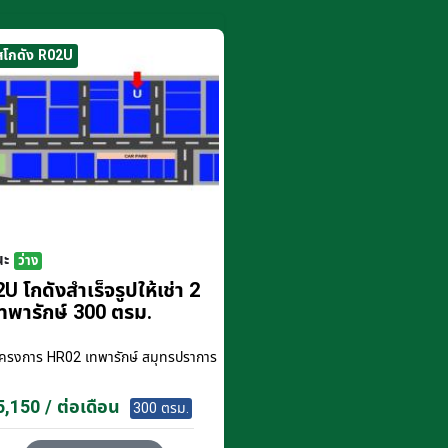
สโกดัง R02U
นะ
ว่าง
U โกดังสำเร็จรูปให้เช่า 2
ทพารักษ์ 300 ตรม.
โครงการ
HR02 เทพารักษ์ สมุทรปราการ
,150 / ต่อเดือน
300 ตรม.