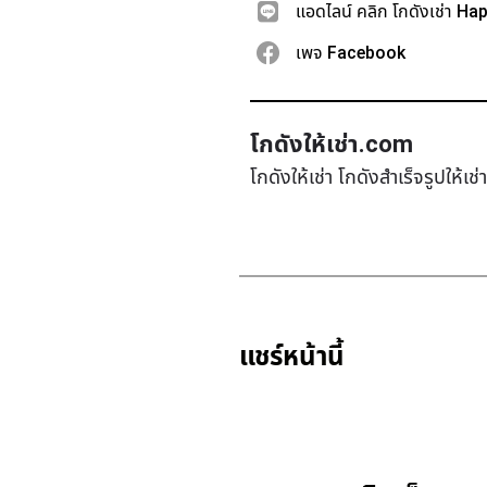
แอดไลน์ คลิก โกดังเช่า Ha
เพจ Facebook
โกดังให้เช่า.com
โกดังให้เช่า โกดังสำเร็จรูปให้เ
แชร์หน้านี้