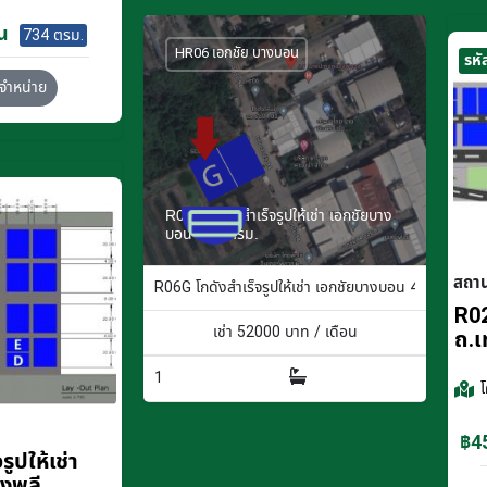
น
734 ตรม.
HR06 เอกชัย บางบอน
รหั
จำหน่าย
R06G โกดังสำเร็จรูปให้เช่า เอกชัยบาง
บอน 400 ตรม.
สถา
R06G โกดังสำเร็จรูปให้เช่า เอกชัยบางบอน 400 ตรม.
R02
เช่า
52000
บาท / เดือน
ถ.เ
1
฿45
ูปให้เช่า
างพลี