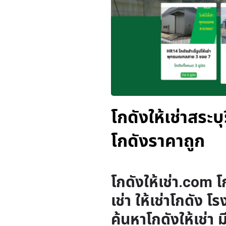
โกดังให้เช่าสระบุร
โกดังราคาถูก
โกดังให้เช่า.com โก
เช่า ให้เช่าโกดัง โ
ค้นหาโกดังให้เช่า 