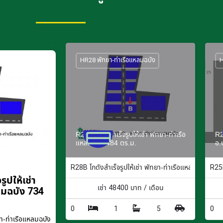
HR28 พัทยา-ท่าเรือแหลมฉบัง
H
R28B โกดังสำเร็จรูปให้เช่า พัทยา-ท่าเรือ
R2
แหลมฉบัง 484 ตร.ม.
อ.
R28B โกดังสำเร็จรูปให้เช่า พัทยา-ท่าเรือแหลมฉบัง 484
R25F
ูปให้เช่า
เช่า
48400
บาท / เดือน
ลมฉบัง 734
0
1
5
0
-ท่าเรือแหลมฉบัง