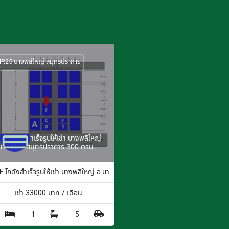
R25 บางพลีใหญ่ สมุทรปราการ
5F โกดังสำเร็จรูปให้เช่า บางพลีใหญ่
บางพลี จ.สมุทรปราการ 300 ตรม.
 ตร.ม.
 โกดังสำเร็จรูปให้เช่า บางพลีใหญ่ อ.บางพลี จ.สมุทรปราการ 300 ตรม.
เช่า
33000
บาท / เดือน
1
5