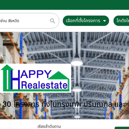
เลือกที่ตั้งโครงการ
โกดังให
กว่า 30 โครงการ ทั้งในกรุงเทพ ปริมณฑล และ
เรียงลำดับตาม