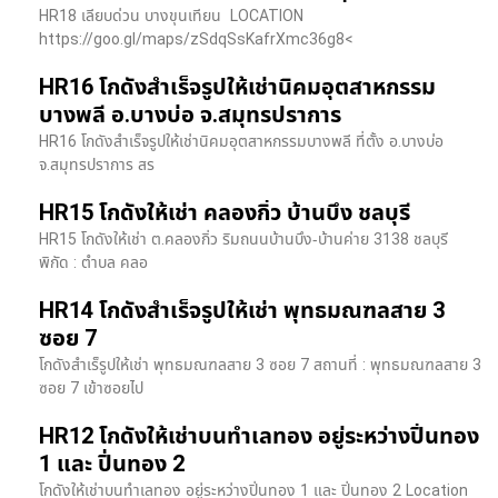
HR18 เลียบด่วน​ บางขุนเทียน​ LOCATION
https://goo.gl/maps/zSdqSsKafrXmc36g8<
HR16 โกดังสำเร็จรูปให้เช่านิคมอุตสาหกรรม
บางพลี อ.บางบ่อ จ.สมุทรปราการ
HR16 โกดังสำเร็จรูปให้เช่านิคมอุตสาหกรรมบางพลี ที่ตั้ง อ.บางบ่อ
จ.สมุทรปราการ สร
HR15 โกดังให้เช่า คลองกิ่ว บ้านบึง ชลบุรี
HR15 โกดังให้เช่า ต.คลองกิ่ว ริมถนนบ้านบึง-บ้านค่าย 3138 ชลบุรี
พิกัด : ตำบล คลอ
HR14 โกดังสำเร็จรูปให้เช่า พุทธมณฑลสาย 3
ซอย 7
โกดังสำเร็รูปให้เช่า พุทธมณฑลสาย 3 ซอย 7 สถานที่ : พุทธมณฑลสาย 3
ซอย 7 เข้าซอยไป
HR12 โกดังให้เช่าบนทำเลทอง อยู่ระหว่างปิ่นทอง
1 และ ปิ่นทอง 2
โกดังให้เช่าบนทำเลทอง อยู่ระหว่างปิ่นทอง 1 และ ปิ่นทอง 2 Location