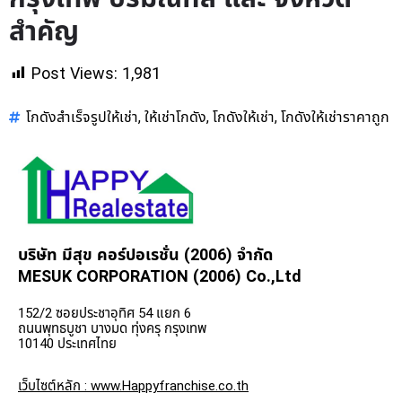
สำคัญ
Post Views:
1,981
โกดังสำเร็จรูปให้เช่า
ให้เช่าโกดัง
โกดังให้เช่า
โกดังให้เช่าราคาถูก
,
,
,
บริษัท มีสุข คอร์ปอเรชั่น (2006) จำกัด
MESUK CORPORATION (2006) Co.,Ltd
152/2 ซอยประชาอุทิศ 54 แยก 6
ถนนพุทธบูชา บางมด ทุ่งครุ กรุงเทพ
10140 ประเทศไทย
เว็บไซต์หลัก : www.Happyfranchise.co.th