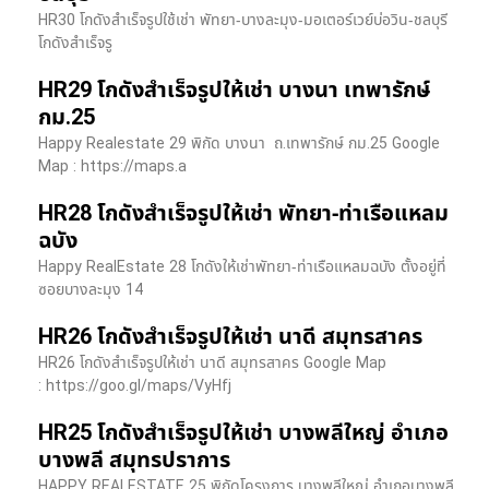
HR30 โกดังสำเร็จรูปใช้เช่า พัทยา-บางละมุง-มอเตอร์เวย์บ่อวิน-ชลบุรี
โกดังสำเร็จรู
HR29 โกดังสำเร็จรูปให้เช่า บางนา เทพารักษ์
กม.25
Happy Realestate 29 พิกัด บางนา​ ถ.เทพารักษ์ กม.25 Google
Map : ​https://maps.a
HR28 โกดังสำเร็จรูปให้เช่า พัทยา-ท่าเรือแหลม
ฉบัง
Happy RealEstate 28 โกดังให้เช่าพัทยา-ท่าเรือแหลมฉบัง ตั้งอยู่ที่
ซอยบางละมุง 14
HR26 โกดังสำเร็จรูปให้เช่า นาดี สมุทรสาคร
HR26 โกดังสำเร็จรูปให้เช่า นาดี สมุทรสาคร Google Map
: https://goo.gl/maps/VyHfj
HR25 โกดังสำเร็จรูปให้เช่า บางพลีใหญ่ อำเภอ
บางพลี สมุทรปราการ
HAPPY REALESTATE 25 พิกัดโครงการ บางพลีใหญ่ อำเภอบางพลี