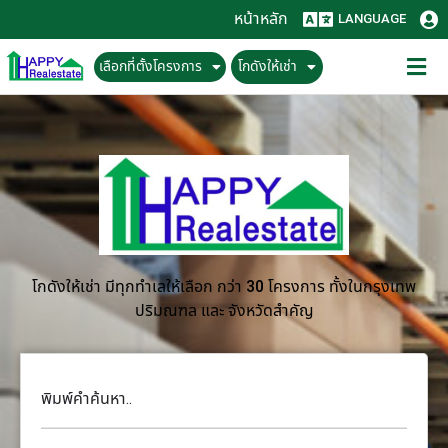
หน้าหลัก
LANGUAGE
เลือกที่ตั้งโครงการ
โกดังให้เช่า
โกดังให้เช่า มีทุกทำเลให้เลือก กว่า 30 โครงการ ทั้งในกรุงเทพ
ปริมณฑล และ จังหวัดสำคัญ
พิมพ์คำค้นหา..