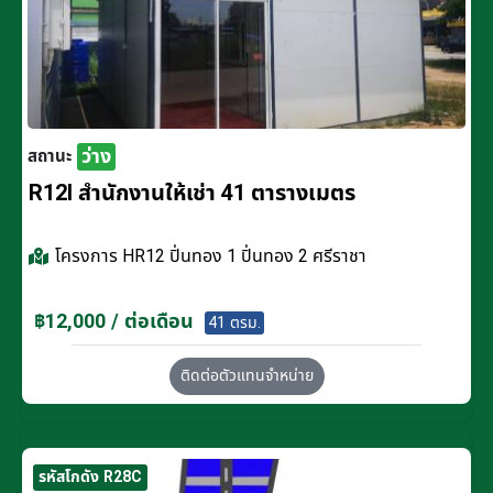
ว่าง
สถานะ
R12I สำนักงานให้เช่า 41 ตารางเมตร
โครงการ
HR12 ปิ่นทอง 1 ปิ่นทอง 2 ศรีราชา
฿12,000 / ต่อเดือน
41 ตรม.
ติดต่อตัวแทนจำหน่าย
รหัสโกดัง R28C