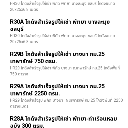
HR30 โกดังสำเร็จรูปให้เช่า พิกัด พัทยา บางละมุง ชลบุรี โกดังขนาด
20x25x6.8 เมตร
R30A โกดังสำเร็จรูปให้เช่า พัทยา บางละมุง
ชลบุรี
HR30 โกดังสำเร็จรูปให้เช่า พิกัด พัทยา บางละมุง ชลบุรี โกดังขนาด
20x25x6.8 เมตร
R29B โกดังสำเร็จรูปให้เช่า บางนา กม.25
เทพารักษ์ 750 ตรม.
HR29 โกดังสำเร็จรูปให้เช่า พิกัด บางนา​ ถ.เทพารักษ์ กม.25 โกดังพื้นที่
750 ตาราง
R29A โกดังสำเร็จรูปให้เช่า บางนา กม.25
เทพารักษ์ 2250 ตรม.
HR29 โกดังสำเร็จรูป พิกัด บางนา​ ถ.เทพารักษ์ กม.25 โกดังพื้นที่ 2250
ตารางเมตร
R28A โกดังสำเร็จรูปให้เช่า พัทยา-ท่าเรือแหลม
ฉบัง 300 ตรม.