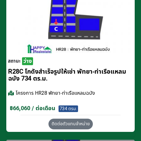
ว่าง
สถานะ
R28C โกดังสำเร็จรูปให้เช่า พัทยา-ท่าเรือแหลม
ฉบัง 734 ตร.ม.
โครงการ
HR28 พัทยา-ท่าเรือแหลมฉบัง
฿66,060 / ต่อเดือน
734 ตรม.
ติดต่อตัวแทนจำหน่าย