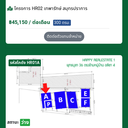
โครงการ
HR02 เทพารักษ์ สมุทรปราการ
฿45,150 / ต่อเดือน
300 ตรม.
ติดต่อตัวแทนจำหน่าย
รหัสโกดัง HR01A
ว่าง
สถานะ