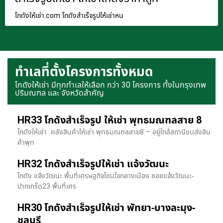
โกดังให้เช่า.com โกดังสำเร็จรูปให้เช่าหน
ทำเลที่ตั้งโครงการทั้งหมด
โกดังให้เช่า มีทุกทำเลให้เลือก กว่า 30 โครงการ ทั้งในกรุงเทพ
ปริมณฑล และ จังหวัดสำคัญ
HR33 โกดังสำเร็จรูป ให้เช่า พุทธมณฑลสาย 8
โกดังให้เช่า คลังสินค้าให้เช่า พุทธมณฑลสาย8 – อยู่ใกล้สถานีขนส่งสิน
ค้าพุท
HR32 โกดังสำเร็จรูปให้เช่า แจ้งวัฒนะ
โกดัง แจ้งวัฒนะ พื้นที่เศรษฐกิจโซนใจกลางเมือง ซอยแจ้งวัฒนะ-
ปากเกร็ด23 พื้นที่เศร
HR30 โกดังสำเร็จรูปให้เช่า พัทยา-บางละมุง-
ชลบุรี