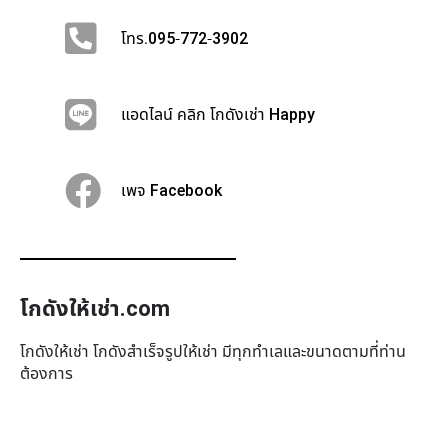
โทร.095-772-3902
แอดไลน์ คลิก โกดังเช่า Happy
เพจ Facebook
โกดังให้เช่า.com
โกดังให้เช่า โกดังสำเร็จรูปให้เช่า มีทุกทำเล​และขนาดตามที่ท่าน
ต้องการ