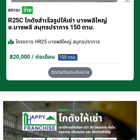
ว่าง
สถานะ
R25C โกดังสำเร็จรูปให้เช่า บางพลีใหญ่
อ.บางพลี สมุทรปราการ 150 ตาม.
โครงการ
HR25 บางพลีใหญ่ สมุทรปราการ
฿20,000 / ต่อเดือน
150 ตรม.
ติดต่อตัวแทนจำหน่าย