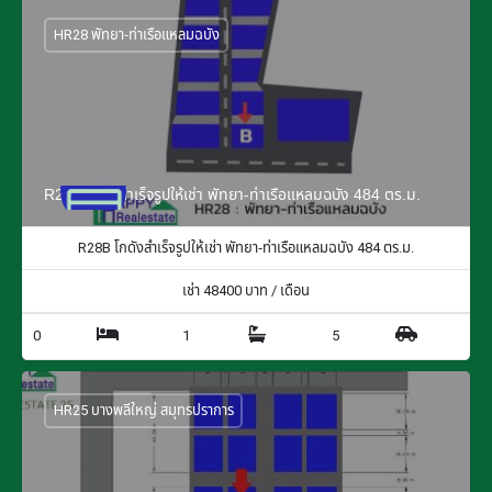
HR28 พัทยา-ท่าเรือแหลมฉบัง
R28B โกดังสำเร็จรูปให้เช่า พัทยา-ท่าเรือแหลมฉบัง 484 ตร.ม.
R28B โกดังสำเร็จรูปให้เช่า พัทยา-ท่าเรือแหลมฉบัง 484 ตร.ม.
เช่า
48400
บาท / เดือน
0
1
5
HR25 บางพลีใหญ่ สมุทรปราการ