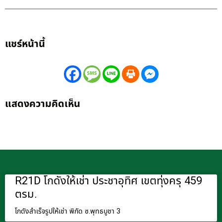
แชร์หน้านี้
แสดงความคิดเห็น
R21D โกดังให้เช่า ประชาอุทิศ เขตทุ่งครุ 459
ตรม.
โกดังสำเร็จรูปให้เช่า พิกัด ซ.พุทธบูชา 3