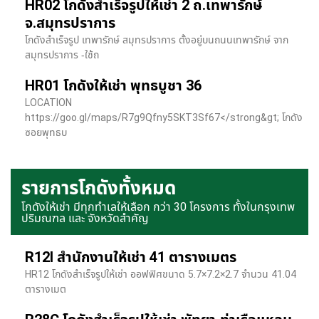
HR02 โกดังสำเร็จรูปให้เช่า 2 ถ.เทพารักษ์
จ.สมุทรปราการ
โกดังสำเร็จรูป เทพารักษ์ สมุทรปราการ ตั้งอยู่บนถนนเทพารักษ์ จาก
สมุทรปราการ -ใช้ถ
HR01 โกดังให้เช่า พุทธบูชา 36
LOCATION
https://goo.gl/maps/R7g9Qfny5SKT3Sf67</strong&gt; โกดัง
ซอยพุทธบ
รายการโกดังทั้งหมด
โกดังให้เช่า มีทุกทำเลให้เลือก กว่า 30 โครงการ ทั้งในกรุงเทพ
ปริมณฑล และ จังหวัดสำคัญ
R12I สำนักงานให้เช่า 41 ตารางเมตร
HR12 โกดังสำเร็จรูปให้เช่า ออฟฟิศขนาด 5.7×7.2×2.7 จำนวน 41.04
ตารางเมต