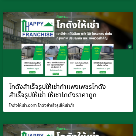
โกดังสำเร็จรูปให้เช่ากำแพงเพชรโกดัง
สำเร็จรูปให้เช่า ให้เช่าโกดังราคาถูก
โกดังให้เช่า.com โกดังสำเร็จรูปให้เช่ากำ