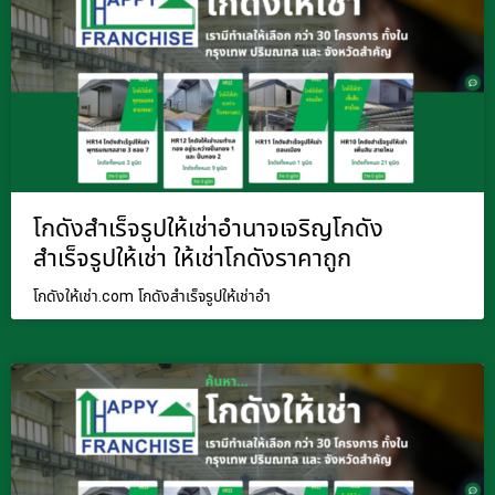
โกดังสำเร็จรูปให้เช่าอำนาจเจริญโกดัง
สำเร็จรูปให้เช่า ให้เช่าโกดังราคาถูก
โกดังให้เช่า.com โกดังสำเร็จรูปให้เช่าอำ