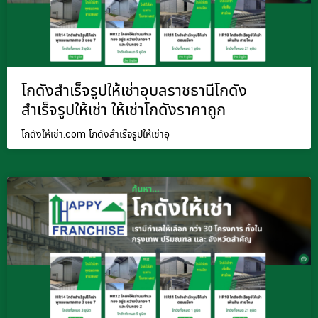
โกดังสำเร็จรูปให้เช่าอุบลราชธานีโกดัง
สำเร็จรูปให้เช่า ให้เช่าโกดังราคาถูก
โกดังให้เช่า.com โกดังสำเร็จรูปให้เช่าอุ