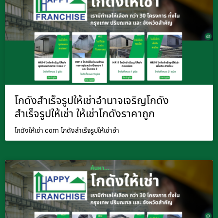
โกดังสำเร็จรูปให้เช่าอำนาจเจริญโกดัง
สำเร็จรูปให้เช่า ให้เช่าโกดังราคาถูก
โกดังให้เช่า.com โกดังสำเร็จรูปให้เช่าอำ