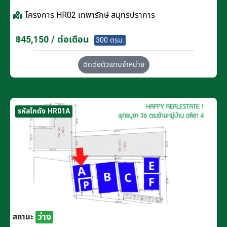
โครงการ
HR02 เทพารักษ์ สมุทรปราการ
฿45,150 / ต่อเดือน
300 ตรม.
ติดต่อตัวแทนจำหน่าย
รหัสโกดัง HR01A
ว่าง
สถานะ