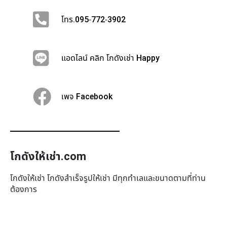
โทร.095-772-3902
แอดไลน์ คลิก โกดังเช่า Happy
เพจ Facebook
โกดังให้เช่า.com
โกดังให้เช่า โกดังสำเร็จรูปให้เช่า มีทุกทำเล​และขนาดตามที่ท่าน
ต้องการ