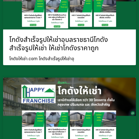
โกดังสำเร็จรูปให้เช่าอุบลราชธานีโกดัง
สำเร็จรูปให้เช่า ให้เช่าโกดังราคาถูก
โกดังให้เช่า.com โกดังสำเร็จรูปให้เช่าอุ