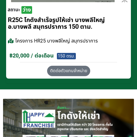
ว่าง
สถานะ
R25C โกดังสำเร็จรูปให้เช่า บางพลีใหญ่
อ.บางพลี สมุทรปราการ 150 ตาม.
โครงการ
HR25 บางพลีใหญ่ สมุทรปราการ
฿20,000 / ต่อเดือน
150 ตรม.
ติดต่อตัวแทนจำหน่าย