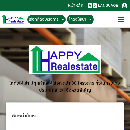
หน้าหลัก
LANGUAGE
เลือกที่ตั้งโครงการ
โกดังให้เช่า
โกดังให้เช่า มีทุกทำเลให้เลือก กว่า 30 โครงการ ทั้งในกรุงเทพ
ปริมณฑล และ จังหวัดสำคัญ
พิมพ์คำค้นหา..