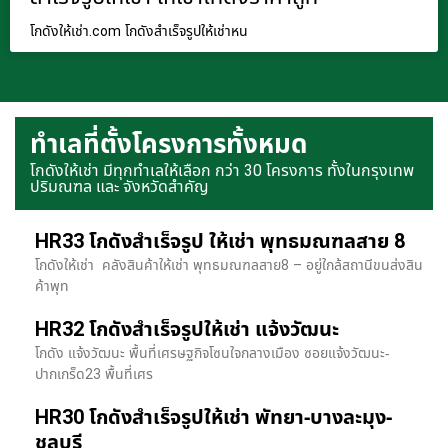
โกดังให้เช่า.com โกดังสำเร็จรูปให้เช่าหน
ทำเลที่ตั้งโครงการทั้งหมด
โกดังให้เช่า มีทุกทำเลให้เลือก กว่า 30 โครงการ ทั้งในกรุงเทพ
ปริมณฑล และ จังหวัดสำคัญ
HR33 โกดังสำเร็จรูป ให้เช่า พุทธมณฑลสาย 8
โกดังให้เช่า คลังสินค้าให้เช่า พุทธมณฑลสาย8 – อยู่ใกล้สถานีขนส่งสิน
ค้าพุท
HR32 โกดังสำเร็จรูปให้เช่า แจ้งวัฒนะ
โกดัง แจ้งวัฒนะ พื้นที่เศรษฐกิจโซนใจกลางเมือง ซอยแจ้งวัฒนะ-
ปากเกร็ด23 พื้นที่เศร
HR30 โกดังสำเร็จรูปให้เช่า พัทยา-บางละมุง-
ชลบุรี