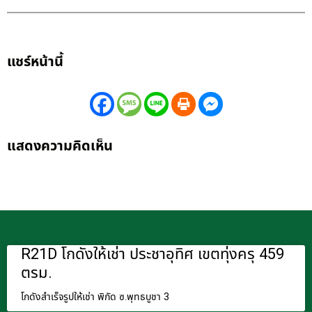
แชร์หน้านี้
แสดงความคิดเห็น
R21D โกดังให้เช่า ประชาอุทิศ เขตทุ่งครุ 459
ตรม.
โกดังสำเร็จรูปให้เช่า พิกัด ซ.พุทธบูชา 3