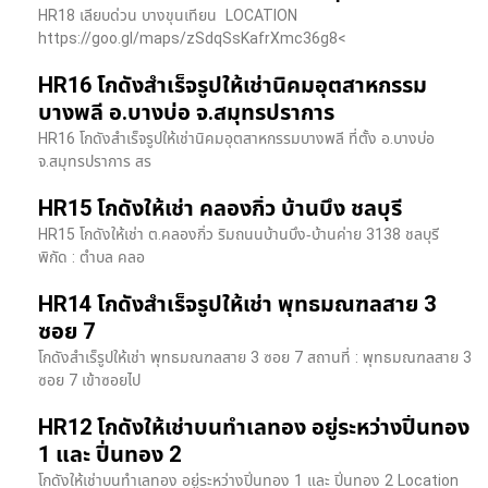
HR18 เลียบด่วน​ บางขุนเทียน​ LOCATION
https://goo.gl/maps/zSdqSsKafrXmc36g8<
HR16 โกดังสำเร็จรูปให้เช่านิคมอุตสาหกรรม
บางพลี อ.บางบ่อ จ.สมุทรปราการ
HR16 โกดังสำเร็จรูปให้เช่านิคมอุตสาหกรรมบางพลี ที่ตั้ง อ.บางบ่อ
จ.สมุทรปราการ สร
HR15 โกดังให้เช่า คลองกิ่ว บ้านบึง ชลบุรี
HR15 โกดังให้เช่า ต.คลองกิ่ว ริมถนนบ้านบึง-บ้านค่าย 3138 ชลบุรี
พิกัด : ตำบล คลอ
HR14 โกดังสำเร็จรูปให้เช่า พุทธมณฑลสาย 3
ซอย 7
โกดังสำเร็รูปให้เช่า พุทธมณฑลสาย 3 ซอย 7 สถานที่ : พุทธมณฑลสาย 3
ซอย 7 เข้าซอยไป
HR12 โกดังให้เช่าบนทำเลทอง อยู่ระหว่างปิ่นทอง
1 และ ปิ่นทอง 2
โกดังให้เช่าบนทำเลทอง อยู่ระหว่างปิ่นทอง 1 และ ปิ่นทอง 2 Location