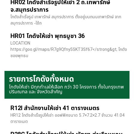
HR02 โกดังสำเร็จรูปให้เช่า 2 ถ.เทพารักษ์
จ.สมุทรปราการ
โกดังสำเร็จรูป เทพารักษ์ สมุทรปราการ ตั้งอยู่บนถนนเทพารักษ์ จาก
สมุทรปราการ -ใช้ถ
HR01 โกดังให้เช่า พุทธบูชา 36
LOCATION
https://goo.gl/maps/R7g9Qfny5SKT3Sf67</strong&gt; โกดัง
ซอยพุทธบ
รายการโกดังทั้งหมด
โกดังให้เช่า มีทุกทำเลให้เลือก กว่า 30 โครงการ ทั้งในกรุงเทพ
ปริมณฑล และ จังหวัดสำคัญ
R12I สำนักงานให้เช่า 41 ตารางเมตร
HR12 โกดังสำเร็จรูปให้เช่า ออฟฟิศขนาด 5.7×7.2×2.7 จำนวน 41.04
ตารางเมต