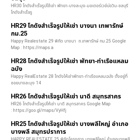
HR30 โกดังสำเร็จรูปใช้เช่า พัทยา-บางละมุง-มอเตอร์เวย์บ่อวิน-ชลบุรี
โกดังสำเร็จรู
HR29 โกดังสำเร็จรูปให้เช่า บางนา เทพารักษ์
กม.25
Happy Realestate 29 พิกัด บางนา​ ถ.เทพารักษ์ กม.25 Google
Map : ​https://maps.a
HR28 โกดังสำเร็จรูปให้เช่า พัทยา-ท่าเรือแหลม
ฉบัง
Happy RealEstate 28 โกดังให้เช่าพัทยา-ท่าเรือแหลมฉบัง ตั้งอยู่ที่
ซอยบางละมุง 14
HR26 โกดังสำเร็จรูปให้เช่า นาดี สมุทรสาคร
HR26 โกดังสำเร็จรูปให้เช่า นาดี สมุทรสาคร Google Map
: https://goo.gl/maps/VyHfj
HR25 โกดังสำเร็จรูปให้เช่า บางพลีใหญ่ อำเภอ
บางพลี สมุทรปราการ
HAPPY REALESTATE 25 พิกัดโครงการ บางพลีใหญ่ อำเภอบางพลี