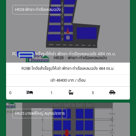
HR28 พัทยา-ท่าเรือแหลมฉบัง
R28B โกดังสำเร็จรูปให้เช่า พัทยา-ท่าเรือแหลมฉบัง 484 ตร.ม.
R28B โกดังสำเร็จรูปให้เช่า พัทยา-ท่าเรือแหลมฉบัง 484 ตร.ม.
เช่า
48400
บาท / เดือน
0
1
5
HR25 บางพลีใหญ่ สมุทรปราการ