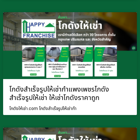
โกดังสำเร็จรูปให้เช่ากำแพงเพชรโกดัง
สำเร็จรูปให้เช่า ให้เช่าโกดังราคาถูก
โกดังให้เช่า.com โกดังสำเร็จรูปให้เช่ากำ