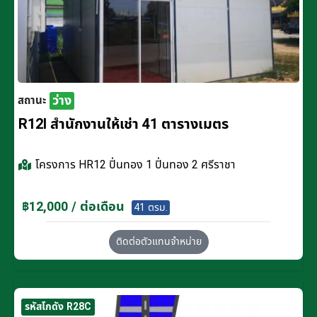
ว่าง
สถานะ
R12I สำนักงานให้เช่า 41 ตารางเมตร
โครงการ
HR12 ปิ่นทอง 1 ปิ่นทอง 2 ศรีราชา
฿12,000 / ต่อเดือน
41 ตรม.
ติดต่อตัวแทนจำหน่าย
รหัสโกดัง R28C