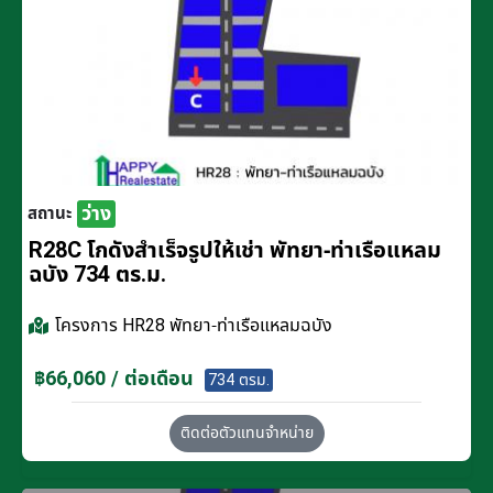
ว่าง
สถานะ
R28C โกดังสำเร็จรูปให้เช่า พัทยา-ท่าเรือแหลม
ฉบัง 734 ตร.ม.
โครงการ
HR28 พัทยา-ท่าเรือแหลมฉบัง
฿66,060 / ต่อเดือน
734 ตรม.
ติดต่อตัวแทนจำหน่าย