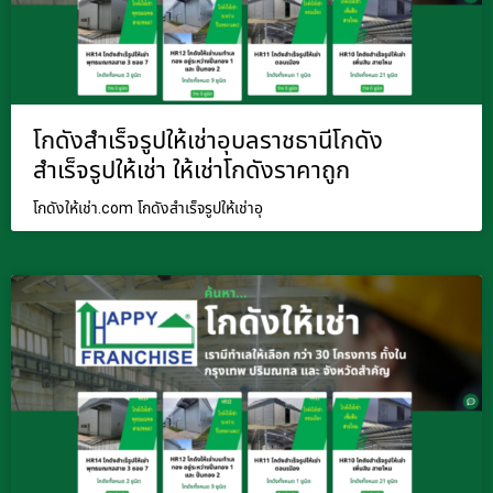
โกดังสำเร็จรูปให้เช่าอุบลราชธานีโกดัง
สำเร็จรูปให้เช่า ให้เช่าโกดังราคาถูก
โกดังให้เช่า.com โกดังสำเร็จรูปให้เช่าอุ