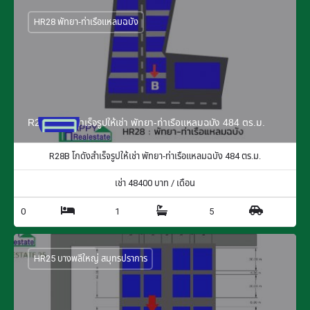
HR28 พัทยา-ท่าเรือแหลมฉบัง
R28B โกดังสำเร็จรูปให้เช่า พัทยา-ท่าเรือแหลมฉบัง 484 ตร.ม.
R28B โกดังสำเร็จรูปให้เช่า พัทยา-ท่าเรือแหลมฉบัง 484 ตร.ม.
เช่า
48400
บาท / เดือน
0
1
5
HR25 บางพลีใหญ่ สมุทรปราการ