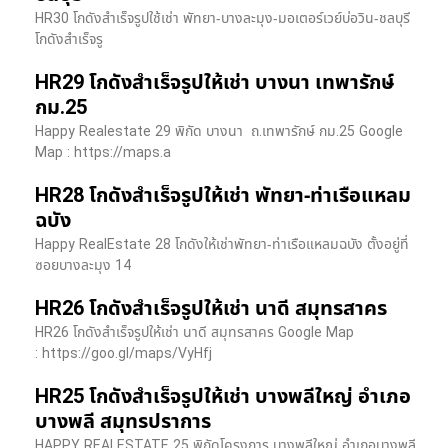
HR30 โกดังสำเร็จรูปใช้เช่า พัทยา-บางละมุง-มอเตอร์เวย์บ่อวิน-ชลบุรี
โกดังสำเร็จรู
HR29 โกดังสำเร็จรูปให้เช่า บางนา เทพารักษ์
กม.25
Happy Realestate 29 พิกัด บางนา​ ถ.เทพารักษ์ กม.25 Google
Map : ​https://maps.a
HR28 โกดังสำเร็จรูปให้เช่า พัทยา-ท่าเรือแหลม
ฉบัง
Happy RealEstate 28 โกดังให้เช่าพัทยา-ท่าเรือแหลมฉบัง ตั้งอยู่ที่
ซอยบางละมุง 14
HR26 โกดังสำเร็จรูปให้เช่า นาดี สมุทรสาคร
HR26 โกดังสำเร็จรูปให้เช่า นาดี สมุทรสาคร Google Map
: https://goo.gl/maps/VyHfj
HR25 โกดังสำเร็จรูปให้เช่า บางพลีใหญ่ อำเภอ
บางพลี สมุทรปราการ
HAPPY REALESTATE 25 พิกัดโครงการ บางพลีใหญ่ อำเภอบางพลี