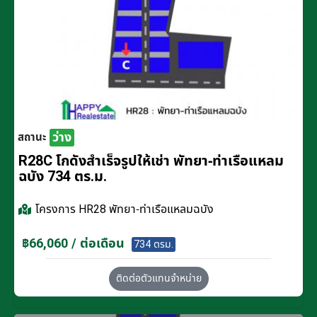
ว่าง
สถานะ
R28C โกดังสำเร็จรูปให้เช่า พัทยา-ท่าเรือแหลม
ฉบัง 734 ตร.ม.
โครงการ
HR28 พัทยา-ท่าเรือแหลมฉบัง
฿66,060 / ต่อเดือน
734 ตรม.
ติดต่อตัวแทนจำหน่าย