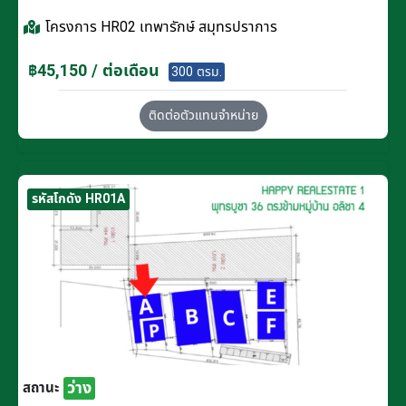
โครงการ
HR02 เทพารักษ์ สมุทรปราการ
฿45,150 / ต่อเดือน
300 ตรม.
ติดต่อตัวแทนจำหน่าย
รหัสโกดัง HR01A
ว่าง
สถานะ