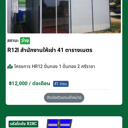
ว่าง
สถานะ
R12I สำนักงานให้เช่า 41 ตารางเมตร
โครงการ
HR12 ปิ่นทอง 1 ปิ่นทอง 2 ศรีราชา
฿12,000 / ต่อเดือน
41 ตรม.
ติดต่อตัวแทนจำหน่าย
รหัสโกดัง R28C