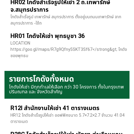
HR02 โกดังสำเร็จรูปให้เช่า 2 ถ.เทพารักษ์
จ.สมุทรปราการ
โกดังสำเร็จรูป เทพารักษ์ สมุทรปราการ ตั้งอยู่บนถนนเทพารักษ์ จาก
สมุทรปราการ -ใช้ถ
HR01 โกดังให้เช่า พุทธบูชา 36
LOCATION
https://goo.gl/maps/R7g9Qfny5SKT3Sf67</strong&gt; โกดัง
ซอยพุทธบ
รายการโกดังทั้งหมด
โกดังให้เช่า มีทุกทำเลให้เลือก กว่า 30 โครงการ ทั้งในกรุงเทพ
ปริมณฑล และ จังหวัดสำคัญ
R12I สำนักงานให้เช่า 41 ตารางเมตร
HR12 โกดังสำเร็จรูปให้เช่า ออฟฟิศขนาด 5.7×7.2×2.7 จำนวน 41.04
ตารางเมต