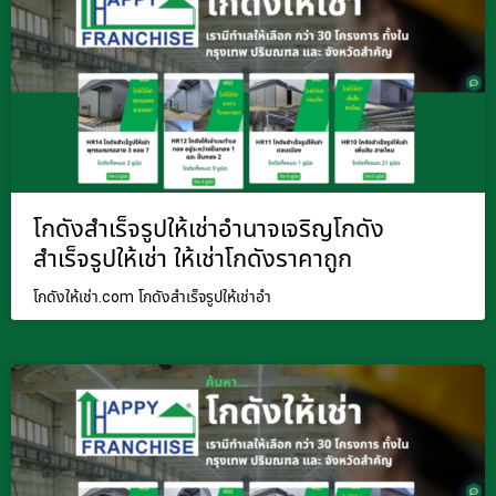
โกดังสำเร็จรูปให้เช่าอำนาจเจริญโกดัง
สำเร็จรูปให้เช่า ให้เช่าโกดังราคาถูก
โกดังให้เช่า.com โกดังสำเร็จรูปให้เช่าอำ