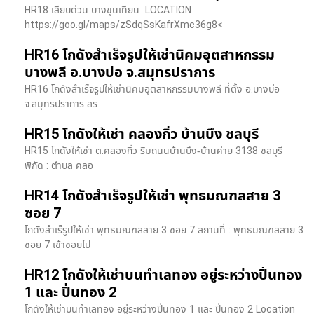
HR18 เลียบด่วน​ บางขุนเทียน​ LOCATION
https://goo.gl/maps/zSdqSsKafrXmc36g8<
HR16 โกดังสำเร็จรูปให้เช่านิคมอุตสาหกรรม
บางพลี อ.บางบ่อ จ.สมุทรปราการ
HR16 โกดังสำเร็จรูปให้เช่านิคมอุตสาหกรรมบางพลี ที่ตั้ง อ.บางบ่อ
จ.สมุทรปราการ สร
HR15 โกดังให้เช่า คลองกิ่ว บ้านบึง ชลบุรี
HR15 โกดังให้เช่า ต.คลองกิ่ว ริมถนนบ้านบึง-บ้านค่าย 3138 ชลบุรี
พิกัด : ตำบล คลอ
HR14 โกดังสำเร็จรูปให้เช่า พุทธมณฑลสาย 3
ซอย 7
โกดังสำเร็รูปให้เช่า พุทธมณฑลสาย 3 ซอย 7 สถานที่ : พุทธมณฑลสาย 3
ซอย 7 เข้าซอยไป
HR12 โกดังให้เช่าบนทำเลทอง อยู่ระหว่างปิ่นทอง
1 และ ปิ่นทอง 2
โกดังให้เช่าบนทำเลทอง อยู่ระหว่างปิ่นทอง 1 และ ปิ่นทอง 2 Location