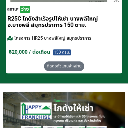
ว่าง
สถานะ
R25C โกดังสำเร็จรูปให้เช่า บางพลีใหญ่
อ.บางพลี สมุทรปราการ 150 ตาม.
โครงการ
HR25 บางพลีใหญ่ สมุทรปราการ
฿20,000 / ต่อเดือน
150 ตรม.
ติดต่อตัวแทนจำหน่าย