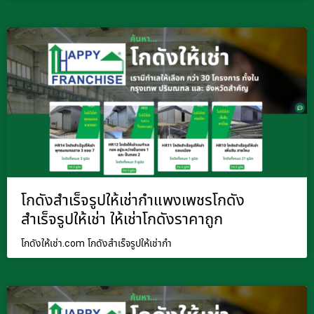
โกดังสำเร็จรูปให้เช่ากำแพงเพชรโกดัง
สำเร็จรูปให้เช่า ให้เช่าโกดังราคาถูก
โกดังให้เช่า.com โกดังสำเร็จรูปให้เช่ากำ