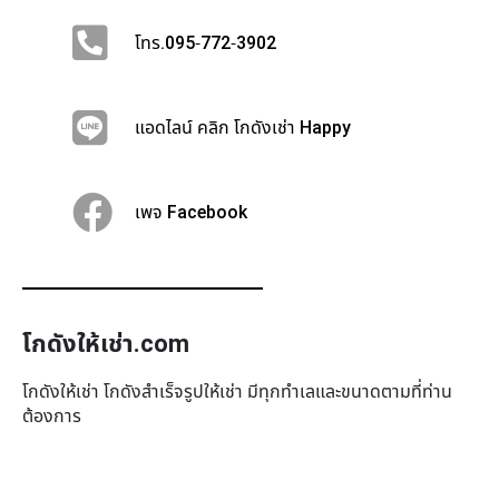
โทร.095-772-3902
แอดไลน์ คลิก โกดังเช่า Happy
เพจ Facebook
โกดังให้เช่า.com
โกดังให้เช่า โกดังสำเร็จรูปให้เช่า มีทุกทำเล​และขนาดตามที่ท่าน
ต้องการ