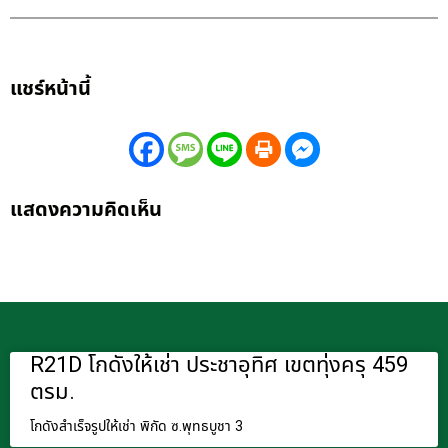
แชร์หน้านี้
แสดงความคิดเห็น
R21D โกดังให้เช่า ประชาอุทิศ เขตทุ่งครุ 459
ตรม.
โกดังสำเร็จรูปให้เช่า พิกัด ซ.พุทธบูชา 3