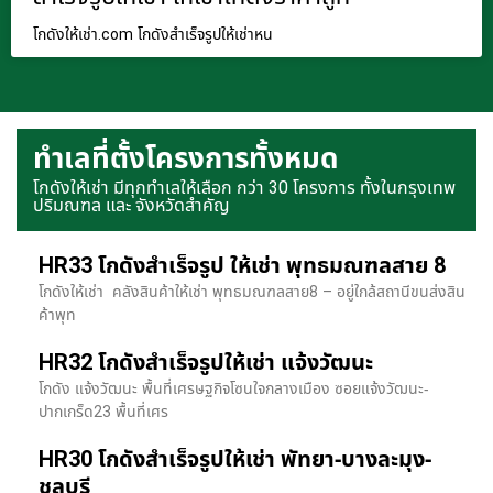
โกดังให้เช่า.com โกดังสำเร็จรูปให้เช่าหน
ทำเลที่ตั้งโครงการทั้งหมด
โกดังให้เช่า มีทุกทำเลให้เลือก กว่า 30 โครงการ ทั้งในกรุงเทพ
ปริมณฑล และ จังหวัดสำคัญ
HR33 โกดังสำเร็จรูป ให้เช่า พุทธมณฑลสาย 8
โกดังให้เช่า คลังสินค้าให้เช่า พุทธมณฑลสาย8 – อยู่ใกล้สถานีขนส่งสิน
ค้าพุท
HR32 โกดังสำเร็จรูปให้เช่า แจ้งวัฒนะ
โกดัง แจ้งวัฒนะ พื้นที่เศรษฐกิจโซนใจกลางเมือง ซอยแจ้งวัฒนะ-
ปากเกร็ด23 พื้นที่เศร
HR30 โกดังสำเร็จรูปให้เช่า พัทยา-บางละมุง-
ชลบุรี