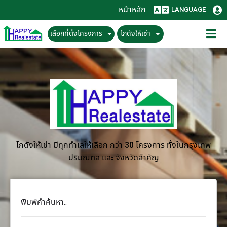
หน้าหลัก
LANGUAGE
เลือกที่ตั้งโครงการ
โกดังให้เช่า
โกดังให้เช่า มีทุกทำเลให้เลือก กว่า 30 โครงการ ทั้งในกรุงเทพ
ปริมณฑล และ จังหวัดสำคัญ
พิมพ์คำค้นหา..