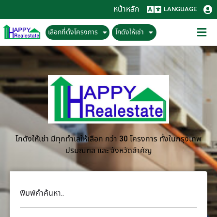
หน้าหลัก
LANGUAGE
เลือกที่ตั้งโครงการ
โกดังให้เช่า
โกดังให้เช่า มีทุกทำเลให้เลือก กว่า 30 โครงการ ทั้งในกรุงเทพ
ปริมณฑล และ จังหวัดสำคัญ
พิมพ์คำค้นหา..