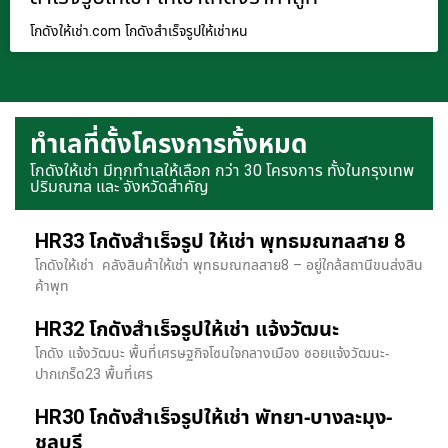
โกดังให้เช่า.com โกดังสำเร็จรูปให้เช่าหน
ทำเลที่ตั้งโครงการทั้งหมด
โกดังให้เช่า มีทุกทำเลให้เลือก กว่า 30 โครงการ ทั้งในกรุงเทพ
ปริมณฑล และ จังหวัดสำคัญ
HR33 โกดังสำเร็จรูป ให้เช่า พุทธมณฑลสาย 8
โกดังให้เช่า คลังสินค้าให้เช่า พุทธมณฑลสาย8 – อยู่ใกล้สถานีขนส่งสิน
ค้าพุท
HR32 โกดังสำเร็จรูปให้เช่า แจ้งวัฒนะ
โกดัง แจ้งวัฒนะ พื้นที่เศรษฐกิจโซนใจกลางเมือง ซอยแจ้งวัฒนะ-
ปากเกร็ด23 พื้นที่เศร
HR30 โกดังสำเร็จรูปให้เช่า พัทยา-บางละมุง-
ชลบุรี