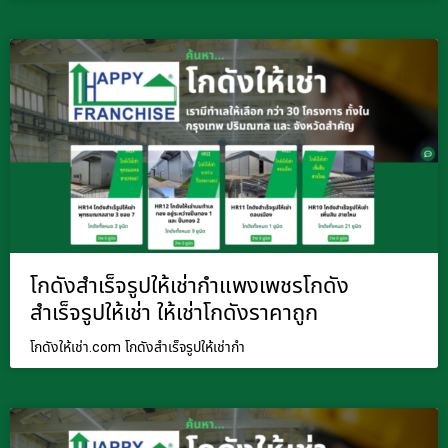
โกดังสำเร็จรูปให้เช่ากำแพงเพชรโกดัง
สำเร็จรูปให้เช่า ให้เช่าโกดังราคาถูก
โกดังให้เช่า.com โกดังสำเร็จรูปให้เช่ากำ