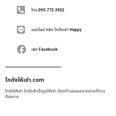
โทร.095-772-3902
แอดไลน์ คลิก โกดังเช่า Happy
เพจ Facebook
โกดังให้เช่า.com
โกดังให้เช่า โกดังสำเร็จรูปให้เช่า มีทุกทำเล​และขนาดตามที่ท่าน
ต้องการ