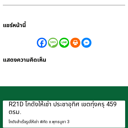
แชร์หน้านี้
แสดงความคิดเห็น
R21D โกดังให้เช่า ประชาอุทิศ เขตทุ่งครุ 459
ตรม.
โกดังสำเร็จรูปให้เช่า พิกัด ซ.พุทธบูชา 3