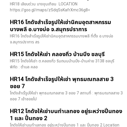
HR18 เลียบด่วน​ บางขุนเทียน​ LOCATION
https://goo.gl/maps/zSdqSsKafrXmc36g8<
HR16 โกดังสำเร็จรูปให้เช่านิคมอุตสาหกรรม
บางพลี อ.บางบ่อ จ.สมุทรปราการ
HR16 โกดังสำเร็จรูปให้เช่านิคมอุตสาหกรรมบางพลี ที่ตั้ง อ.บางบ่อ
จ.สมุทรปราการ สร
HR15 โกดังให้เช่า คลองกิ่ว บ้านบึง ชลบุรี
HR15 โกดังให้เช่า ต.คลองกิ่ว ริมถนนบ้านบึง-บ้านค่าย 3138 ชลบุรี
พิกัด : ตำบล คลอ
HR14 โกดังสำเร็จรูปให้เช่า พุทธมณฑลสาย 3
ซอย 7
โกดังสำเร็รูปให้เช่า พุทธมณฑลสาย 3 ซอย 7 สถานที่ : พุทธมณฑลสาย 3
ซอย 7 เข้าซอยไป
HR12 โกดังให้เช่าบนทำเลทอง อยู่ระหว่างปิ่นทอง
1 และ ปิ่นทอง 2
โกดังให้เช่าบนทำเลทอง อยู่ระหว่างปิ่นทอง 1 และ ปิ่นทอง 2 Location