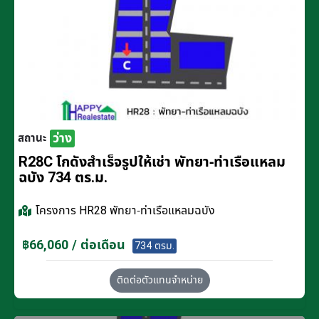
ว่าง
สถานะ
R28C โกดังสำเร็จรูปให้เช่า พัทยา-ท่าเรือแหลม
ฉบัง 734 ตร.ม.
โครงการ
HR28 พัทยา-ท่าเรือแหลมฉบัง
฿66,060 / ต่อเดือน
734 ตรม.
ติดต่อตัวแทนจำหน่าย