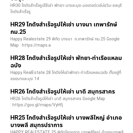
HR30 โกดังสำเร็จรูปใช้เช่า พัทยา-บางละมุง-มอเตอร์เวย์บ่อวิน-ชลบุรี
โกดังสำเร็จรู
HR29 โกดังสำเร็จรูปให้เช่า บางนา เทพารักษ์
กม.25
Happy Realestate 29 พิกัด บางนา​ ถ.เทพารักษ์ กม.25 Google
Map : ​https://maps.a
HR28 โกดังสำเร็จรูปให้เช่า พัทยา-ท่าเรือแหลม
ฉบัง
Happy RealEstate 28 โกดังให้เช่าพัทยา-ท่าเรือแหลมฉบัง ตั้งอยู่ที่
ซอยบางละมุง 14
HR26 โกดังสำเร็จรูปให้เช่า นาดี สมุทรสาคร
HR26 โกดังสำเร็จรูปให้เช่า นาดี สมุทรสาคร Google Map
: https://goo.gl/maps/VyHfj
HR25 โกดังสำเร็จรูปให้เช่า บางพลีใหญ่ อำเภอ
บางพลี สมุทรปราการ
HAPPY REALESTATE 25 พิกัดโครงการ บางพลีใหญ่ อำเภอบางพลี