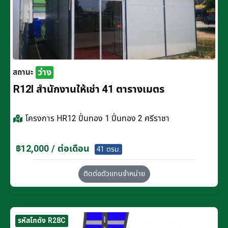
ว่าง
สถานะ
R12I สำนักงานให้เช่า 41 ตารางเมตร
โครงการ
HR12 ปิ่นทอง 1 ปิ่นทอง 2 ศรีราชา
฿12,000 / ต่อเดือน
41 ตรม.
ติดต่อตัวแทนจำหน่าย
รหัสโกดัง R28C