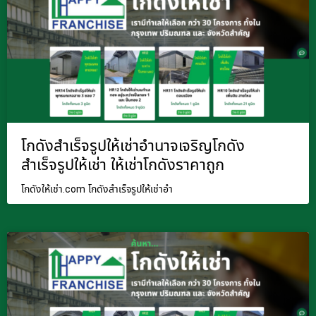
โกดังสำเร็จรูปให้เช่าอำนาจเจริญโกดัง
สำเร็จรูปให้เช่า ให้เช่าโกดังราคาถูก
โกดังให้เช่า.com โกดังสำเร็จรูปให้เช่าอำ