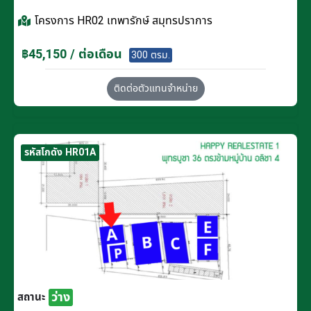
โครงการ
HR02 เทพารักษ์ สมุทรปราการ
฿45,150 / ต่อเดือน
300 ตรม.
ติดต่อตัวแทนจำหน่าย
รหัสโกดัง HR01A
ว่าง
สถานะ