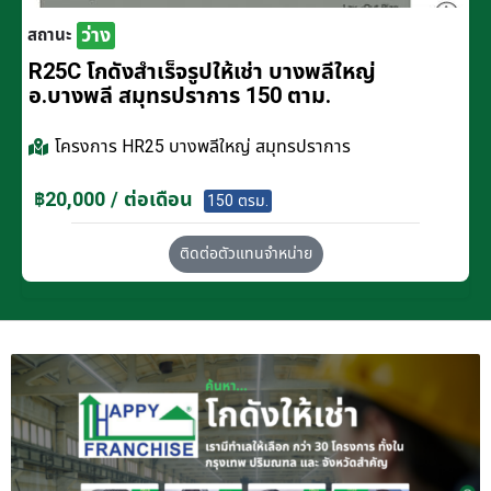
ว่าง
สถานะ
R25C โกดังสำเร็จรูปให้เช่า บางพลีใหญ่
อ.บางพลี สมุทรปราการ 150 ตาม.
โครงการ
HR25 บางพลีใหญ่ สมุทรปราการ
฿20,000 / ต่อเดือน
150 ตรม.
ติดต่อตัวแทนจำหน่าย