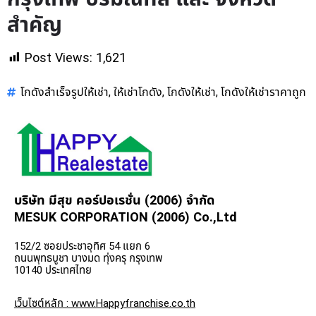
สำคัญ
Post Views:
1,621
โกดังสำเร็จรูปให้เช่า
ให้เช่าโกดัง
โกดังให้เช่า
โกดังให้เช่าราคาถูก
,
,
,
บริษัท มีสุข คอร์ปอเรชั่น (2006) จำกัด
MESUK CORPORATION (2006) Co.,Ltd
152/2 ซอยประชาอุทิศ 54 แยก 6
ถนนพุทธบูชา บางมด ทุ่งครุ กรุงเทพ
10140 ประเทศไทย
เว็บไซต์หลัก : www.Happyfranchise.co.th