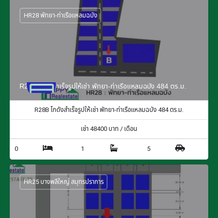
HR28 พัทยา-ท่าเรือแหลมฉบัง
R28B โกดังสำเร็จรูปให้เช่า พัทยา-ท่าเรือแหลมฉบัง 484 ตร.ม.
R28B โกดังสำเร็จรูปให้เช่า พัทยา-ท่าเรือแหลมฉบัง 484 ตร.ม.
เช่า
48400
บาท / เดือน
0
1
5
HR25 บางพลีใหญ่ สมุทรปราการ