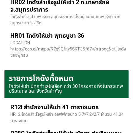
HR02 โกดังสำเร็จรูปให้เช่า 2 ถ.เทพารักษ์
จ.สมุทรปราการ
โกดังสำเร็จรูป เทพารักษ์ สมุทรปราการ ตั้งอยู่บนถนนเทพารักษ์ จาก
สมุทรปราการ -ใช้ถ
HR01 โกดังให้เช่า พุทธบูชา 36
LOCATION
https://goo.gl/maps/R7g9Qfny5SKT3Sf67</strong&gt; โกดัง
ซอยพุทธบ
รายการโกดังทั้งหมด
โกดังให้เช่า มีทุกทำเลให้เลือก กว่า 30 โครงการ ทั้งในกรุงเทพ
ปริมณฑล และ จังหวัดสำคัญ
R12I สำนักงานให้เช่า 41 ตารางเมตร
HR12 โกดังสำเร็จรูปให้เช่า ออฟฟิศขนาด 5.7×7.2×2.7 จำนวน 41.04
ตารางเมต