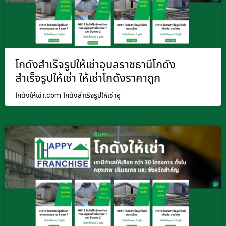
โกดังสำเร็จรูปให้เช่าอุบลราชธานีโกดัง
สำเร็จรูปให้เช่า ให้เช่าโกดังราคาถูก
โกดังให้เช่า.com โกดังสำเร็จรูปให้เช่าอุ