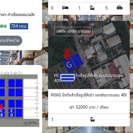
0
1
5
ทยา-ท่าเรือแหลมฉบัง
ือน
734 ตรม.
HR06 เอกชัย บางบอน
วแทนจำหน่าย
R06G โกดังสำเร็จรูปให้เช่า เอกชัยบางบอน
400 ตรม.
R06G โกดังสำเร็จรูปให้เช่า เอกชัยบางบอน 400 ต
เช่า
52000
บาท / เดือน
1