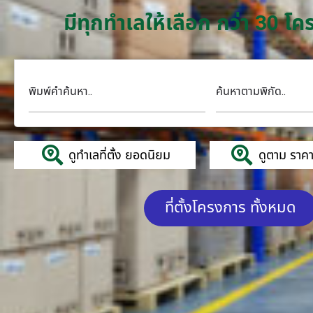
มีทุกทำเลให้เลือก กว่า 30 
พิมพ์คำค้นหา..
ค้นหาตามพิกัด..
ดูทำเลที่ตั้ง ยอดนิยม
ดูตาม ราคาค
ที่ตั้งโครงการ ทั้งหมด