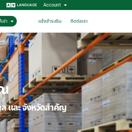
Account
LANGUAGE
้เช่า
แจ้งชำระเงิน
ติดต่อเรา
ุณ
ณฑล และ จังหวัดสำคัญ