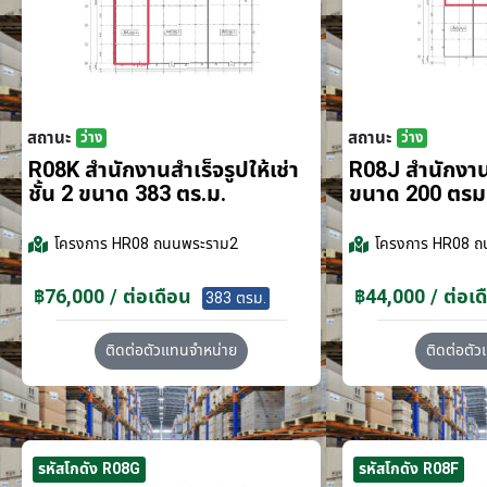
สถานะ
สถานะ
ว่าง
ว่าง
R08K สำนักงานสำเร็จรูปให้เช่า
R08J สำนักงานส
ชั้น 2 ขนาด 383 ตร.ม.
ขนาด 200 ตรม
โครงการ
HR08 ถนนพระราม2
โครงการ
HR08 ถ
฿76,000 / ต่อเดือน
฿44,000 / ต่อเด
383 ตรม.
ติดต่อตัวแทนจำหน่าย
ติดต่อตั
รหัสโกดัง R08G
รหัสโกดัง R08F