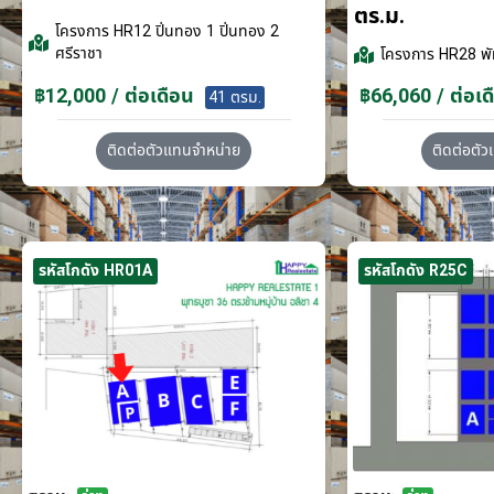
ตร.ม.
โครงการ
HR12 ปิ่นทอง 1 ปิ่นทอง 2
ศรีราชา
โครงการ
HR28 พั
฿12,000 / ต่อเดือน
฿66,060 / ต่อเด
41 ตรม.
ติดต่อตัวแทนจำหน่าย
ติดต่อตั
รหัสโกดัง HR01A
รหัสโกดัง R25C