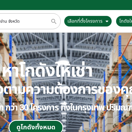
เลือกที่ตั้งโครงการ
โกดังให
หาโกดังให้เช่า
ตรงตามความต้องการของค
ลือก กว่า 30 โครงการ ทั้งในกรุงเทพ ปริม
ดูโกดังทั้งหมด