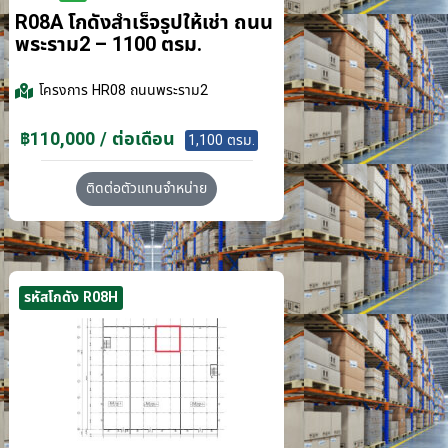
R08A โกดังสำเร็จรูปให้เช่า ถนน
พระราม2 – 1100 ตรม.
โครงการ
HR08 ถนนพระราม2
฿110,000 / ต่อเดือน
1,100 ตรม.
ติดต่อตัวแทนจำหน่าย
รหัสโกดัง R08H