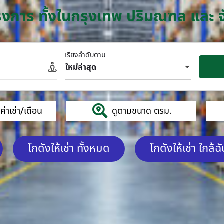
โครงการ ทั้งในกรุงเทพ ปริมณฑล และ 
เรียงลำดับตาม
ใหม่ล่าสุด
่าเช่า/เดือน
ดูตามขนาด ตรม.
โกดังให้เช่า ทั้งหมด
โกดังให้เช่า ใกล้ฉ