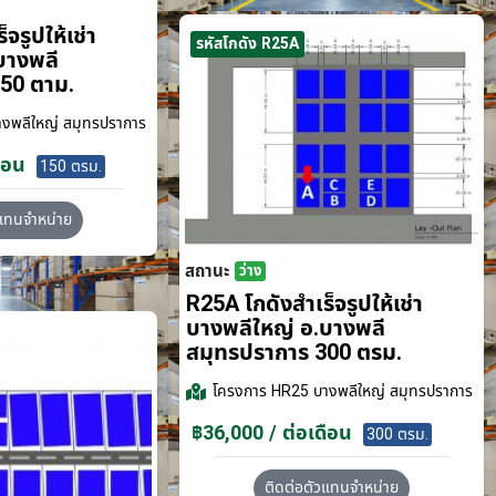
จรูปให้เช่า
รหัสโกดัง R25A
บางพลี
50 ตาม.
งพลีใหญ่ สมุทรปราการ
ือน
150 ตรม.
วแทนจำหน่าย
สถานะ
ว่าง
R25A โกดังสำเร็จรูปให้เช่า
บางพลีใหญ่ อ.บางพลี
สมุทรปราการ 300 ตรม.
โครงการ
HR25 บางพลีใหญ่ สมุทรปราการ
฿36,000 / ต่อเดือน
300 ตรม.
ติดต่อตัวแทนจำหน่าย