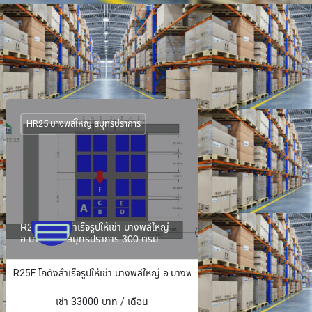
HR25 บางพลีใหญ่ สมุทรปราการ
R25F โกดังสำเร็จรูปให้เช่า บางพลีใหญ่
อ.บางพลี จ.สมุทรปราการ 300 ตรม.
ง 484 ตร.ม.
R25F โกดังสำเร็จรูปให้เช่า บางพลีใหญ่ อ.บางพลี จ.สมุทรปราการ 300 ตรม.
เช่า
33000
บาท / เดือน