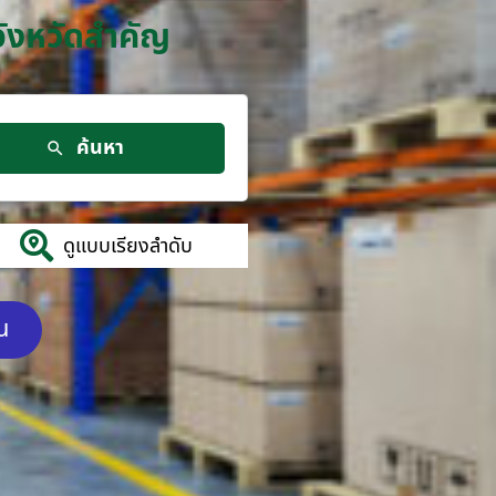
จังหวัดสำคัญ
ค้นหา
ดูแบบเรียงลำดับ
ัน