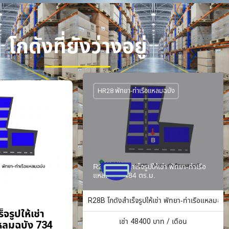
โกดังที่ยังว่างอยู่
HR28 พัทยา-ท่าเรือแหลมฉบัง
R28B โกดังสำเร็จรูปให้เช่า พัทยา-ท่าเรือ
แหลมฉบัง 484 ตร.ม.
R28B โกดังสำเร็จรูปให้เช่า พัทยา-ท่าเรือแหลมฉบั
จรูปให้เช่า
เช่า
48400
บาท / เดือน
แหลมฉบัง 734