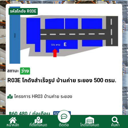
รหัสโกดัง R03E
ว่าง
สถานะ
R03E โกดังสำเร็จรูป บ้านค่าย ระยอง 500 ตรม.
โครงการ
HR03 บ้านค่าย ระยอง
฿60,480 / ต่อเดือน
500 ตรม.
ติดต่อ
หน้าหลัก
ที่ตั้งทั้งหมด
โกดังทั้งหมด
ค้นหา
ติดต่อตัวแทนจำหน่าย