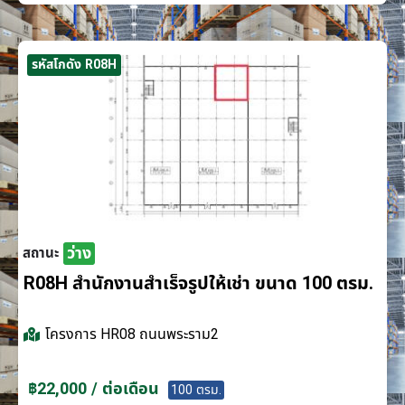
รหัสโกดัง R08H
ว่าง
สถานะ
R08H สำนักงานสำเร็จรูปให้เช่า ขนาด 100 ตรม.
โครงการ
HR08 ถนนพระราม2
฿22,000 / ต่อเดือน
100 ตรม.