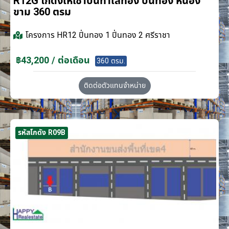
R12G โกดังให้เช่าบนทำเลทอง ปิ่นทอง หนอง
ขาม 360 ตรม
โครงการ
HR12 ปิ่นทอง 1 ปิ่นทอง 2 ศรีราชา
฿43,200 / ต่อเดือน
360 ตรม.
ติดต่อตัวแทนจำหน่าย
รหัสโกดัง R09B