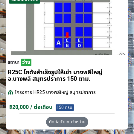
ว่าง
สถานะ
R25C โกดังสำเร็จรูปให้เช่า บางพลีใหญ่
อ.บางพลี สมุทรปราการ 150 ตาม.
โครงการ
HR25 บางพลีใหญ่ สมุทรปราการ
฿20,000 / ต่อเดือน
150 ตรม.
ติดต่อตัวแทนจำหน่าย