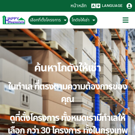
หน้าหลัก
LANGUAGE
เลือกที่ตั้งโครงการ
โกดังให้เช่า
ค้นหาโกดังให้เช่า
ในทำเล ที่ตรงตามความต้องการของ
คุณ
ดูที่ตั้งโครงการ ทั้งหมดเรามีทำเลให้
เลือก กว่า 30 โครงการ ทั้งในกรุงเทพ