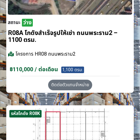
ว่าง
สถานะ
R08A โกดังสำเร็จรูปให้เช่า ถนนพระราม2 –
1100 ตรม.
โครงการ
HR08 ถนนพระราม2
฿110,000 / ต่อเดือน
1,100 ตรม.
ติดต่อตัวแทนจำหน่าย
รหัสโกดัง R08K