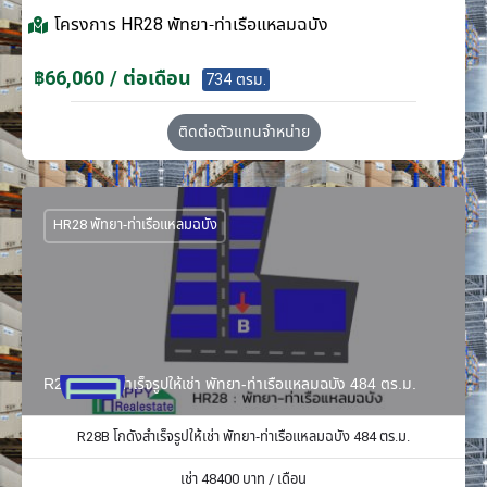
โครงการ
HR28 พัทยา-ท่าเรือแหลมฉบัง
฿66,060 / ต่อเดือน
734 ตรม.
ติดต่อตัวแทนจำหน่าย
HR28 พัทยา-ท่าเรือแหลมฉบัง
R28B โกดังสำเร็จรูปให้เช่า พัทยา-ท่าเรือแหลมฉบัง 484 ตร.ม.
R28B โกดังสำเร็จรูปให้เช่า พัทยา-ท่าเรือแหลมฉบัง 484 ตร.ม.
เช่า
48400
บาท / เดือน