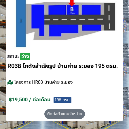
ว่าง
สถานะ
R03B โกดังสำเร็จรูป บ้านค่าย ระยอง 195 ตรม.
โครงการ
HR03 บ้านค่าย ระยอง
฿19,500 / ต่อเดือน
195 ตรม.
ติดต่อตัวแทนจำหน่าย