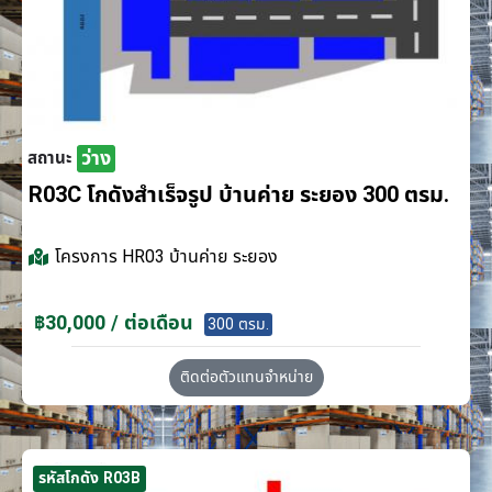
ว่าง
สถานะ
R03C โกดังสำเร็จรูป บ้านค่าย ระยอง 300 ตรม.
โครงการ
HR03 บ้านค่าย ระยอง
฿30,000 / ต่อเดือน
300 ตรม.
ติดต่อตัวแทนจำหน่าย
รหัสโกดัง R03B