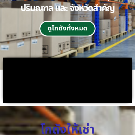
ปริมณฑล และ จังหวัดสำคัญ
ดูโกดังทั้งหมด
โกดังให้เช่า