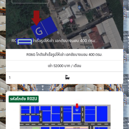
R06G โกดังสำเร็จรูปให้เช่า เอกชัยบางบอน 400 ตรม.
R06G โกดังสำเร็จรูปให้เช่า เอกชัยบางบอน 400 ตรม.
เช่า
52000
บาท / เดือน
1
รหัสโกดัง R02U