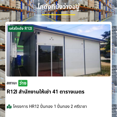
โกดังที่ยังว่างอยู่
รหัสโกดัง R12I
ว่าง
สถานะ
R12I สำนักงานให้เช่า 41 ตารางเมตร
โครงการ
HR12 ปิ่นทอง 1 ปิ่นทอง 2 ศรีราชา