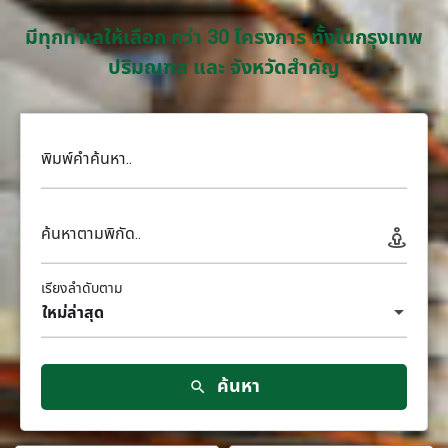
มีทุกทำเลให้เลือก กว่า 30 โครงการ ทั้งในกรุงเทพ
ปริมณฑล และ จังหวัดสำคัญ
พิมพ์คำค้นหา..
ค้นหาตามพิกัด..
เรียงลำดับตาม
ใหม่ล่าสุด
ค้นหา