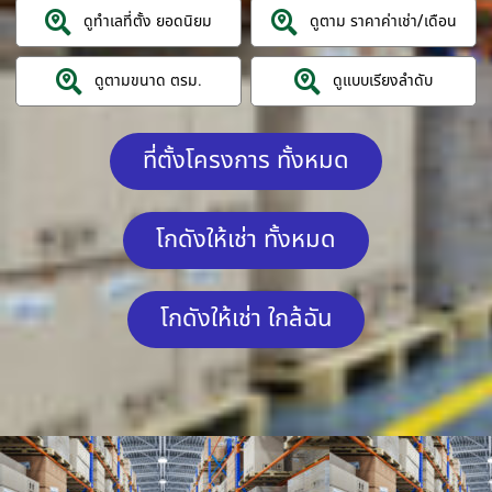
ดูทำเลที่ตั้ง ยอดนิยม
ดูตาม ราคาค่าเช่า/เดือน
ดูตามขนาด ตรม.
ดูแบบเรียงลำดับ
ที่ตั้งโครงการ ทั้งหมด
โกดังให้เช่า ทั้งหมด
โกดังให้เช่า ใกล้ฉัน