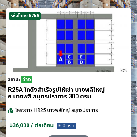
รหัสโกดัง R25A
ว่าง
สถานะ
R25A โกดังสำเร็จรูปให้เช่า บางพลีใหญ่
อ.บางพลี สมุทรปราการ 300 ตรม.
โครงการ
HR25 บางพลีใหญ่ สมุทรปราการ
฿36,000 / ต่อเดือน
300 ตรม.