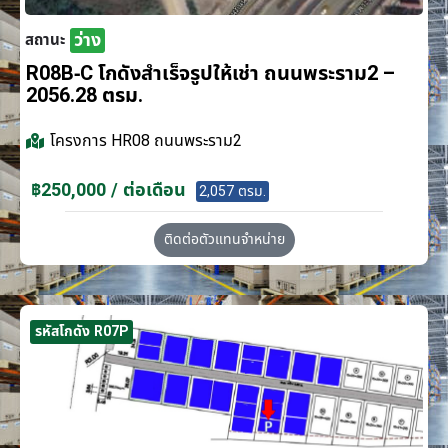
ว่าง
สถานะ
R08B-C โกดังสำเร็จรูปให้เช่า ถนนพระราม2 –
2056.28 ตรม.
โครงการ
HR08 ถนนพระราม2
฿250,000 / ต่อเดือน
2,057 ตรม.
ติดต่อตัวแทนจำหน่าย
รหัสโกดัง R07P