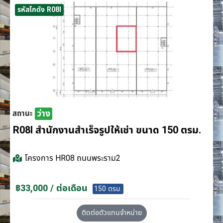
รหัสโกดัง R08I
ว่าง
สถานะ
R08I สำนักงานสำเร็จรูปให้เช่า ขนาด 150 ตรม.
โครงการ
HR08 ถนนพระราม2
฿33,000 / ต่อเดือน
150 ตรม.
ติดต่อตัวแทนจำหน่าย