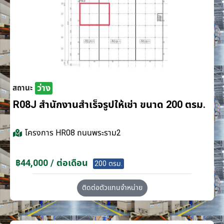
ว่าง
สถานะ
R08J สำนักงานสำเร็จรูปให้เช่า ขนาด 200 ตรม.
โครงการ
HR08 ถนนพระราม2
฿44,000 / ต่อเดือน
200 ตรม.
ติดต่อตัวแทนจำหน่าย