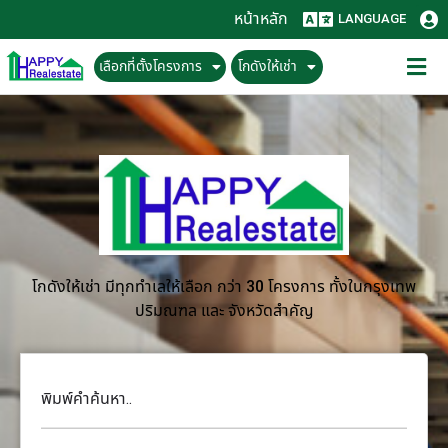
หน้าหลัก
LANGUAGE
เลือกที่ตั้งโครงการ
โกดังให้เช่า
โกดังให้เช่า มีทุกทำเลให้เลือก กว่า 30 โครงการ ทั้งในกรุงเทพ
ปริมณฑล และ จังหวัดสำคัญ
พิมพ์คำค้นหา..