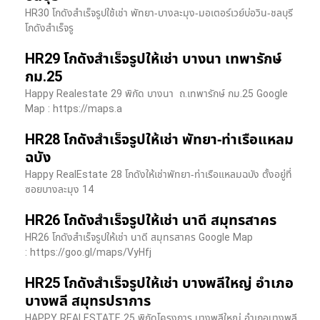
HR30 โกดังสำเร็จรูปใช้เช่า พัทยา-บางละมุง-มอเตอร์เวย์บ่อวิน-ชลบุรี
โกดังสำเร็จรู
HR29 โกดังสำเร็จรูปให้เช่า บางนา เทพารักษ์
กม.25
Happy Realestate 29 พิกัด บางนา​ ถ.เทพารักษ์ กม.25 Google
Map : ​https://maps.a
HR28 โกดังสำเร็จรูปให้เช่า พัทยา-ท่าเรือแหลม
ฉบัง
Happy RealEstate 28 โกดังให้เช่าพัทยา-ท่าเรือแหลมฉบัง ตั้งอยู่ที่
ซอยบางละมุง 14
HR26 โกดังสำเร็จรูปให้เช่า นาดี สมุทรสาคร
HR26 โกดังสำเร็จรูปให้เช่า นาดี สมุทรสาคร Google Map
: https://goo.gl/maps/VyHfj
HR25 โกดังสำเร็จรูปให้เช่า บางพลีใหญ่ อำเภอ
บางพลี สมุทรปราการ
HAPPY REALESTATE 25 พิกัดโครงการ บางพลีใหญ่ อำเภอบางพลี