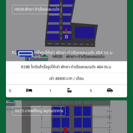
HR28 พัทยา-ท่าเรือแหลมฉบัง
R28B โกดังสำเร็จรูปให้เช่า พัทยา-ท่าเรือแหลมฉบัง 484 ตร.ม.
R28B โกดังสำเร็จรูปให้เช่า พัทยา-ท่าเรือแหลมฉบัง 484 ตร.ม.
เช่า
48400
บาท / เดือน
0
1
5
HR25 บางพลีใหญ่ สมุทรปราการ