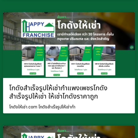
โกดังสำเร็จรูปให้เช่ากำแพงเพชรโกดัง
สำเร็จรูปให้เช่า ให้เช่าโกดังราคาถูก
โกดังให้เช่า.com โกดังสำเร็จรูปให้เช่ากำ