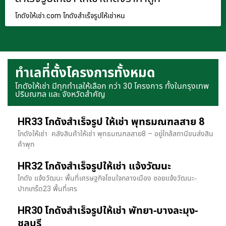
โกดังให้เช่า.com โกดังสำเร็จรูปให้เช่าหน
ทำเลที่ตั้งโครงการทั้งหมด
โกดังให้เช่า มีทุกทำเลให้เลือก กว่า 30 โครงการ ทั้งในกรุงเทพ
ปริมณฑล และ จังหวัดสำคัญ
HR33 โกดังสำเร็จรูป ให้เช่า พุทธมณฑลสาย 8
โกดังให้เช่า คลังสินค้าให้เช่า พุทธมณฑลสาย8 – อยู่ใกล้สถานีขนส่งสิน
ค้าพุท
HR32 โกดังสำเร็จรูปให้เช่า แจ้งวัฒนะ
โกดัง แจ้งวัฒนะ พื้นที่เศรษฐกิจโซนใจกลางเมือง ซอยแจ้งวัฒนะ-
ปากเกร็ด23 พื้นที่เศร
HR30 โกดังสำเร็จรูปให้เช่า พัทยา-บางละมุง-
ชลบุรี