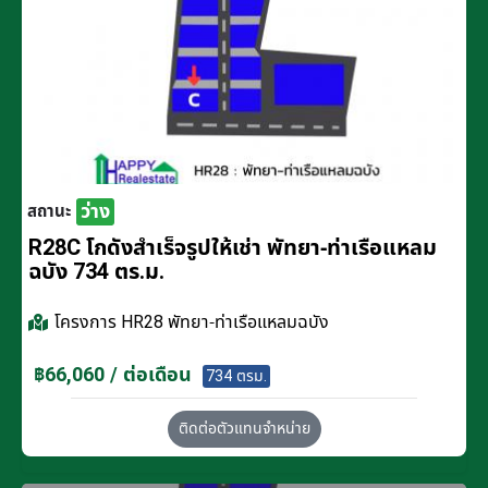
ว่าง
สถานะ
R28C โกดังสำเร็จรูปให้เช่า พัทยา-ท่าเรือแหลม
ฉบัง 734 ตร.ม.
โครงการ
HR28 พัทยา-ท่าเรือแหลมฉบัง
฿66,060 / ต่อเดือน
734 ตรม.
ติดต่อตัวแทนจำหน่าย