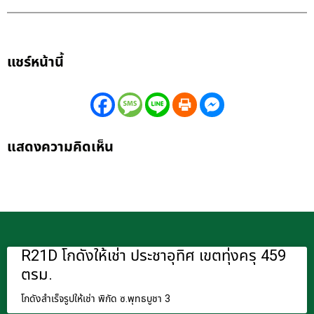
แชร์หน้านี้
แสดงความคิดเห็น
R21D โกดังให้เช่า ประชาอุทิศ เขตทุ่งครุ 459
ตรม.
โกดังสำเร็จรูปให้เช่า พิกัด ซ.พุทธบูชา 3