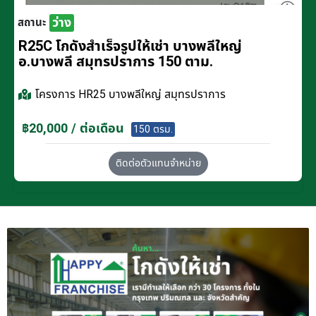
ว่าง
สถานะ
R25C โกดังสำเร็จรูปให้เช่า บางพลีใหญ่
อ.บางพลี สมุทรปราการ 150 ตาม.
โครงการ
HR25 บางพลีใหญ่ สมุทรปราการ
฿20,000 / ต่อเดือน
150 ตรม.
ติดต่อตัวแทนจำหน่าย