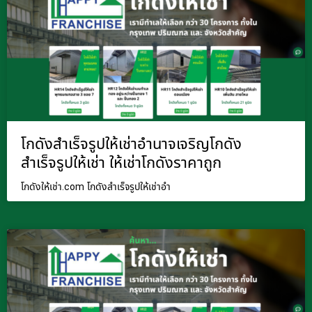
โกดังสำเร็จรูปให้เช่าอำนาจเจริญโกดัง
สำเร็จรูปให้เช่า ให้เช่าโกดังราคาถูก
โกดังให้เช่า.com โกดังสำเร็จรูปให้เช่าอำ