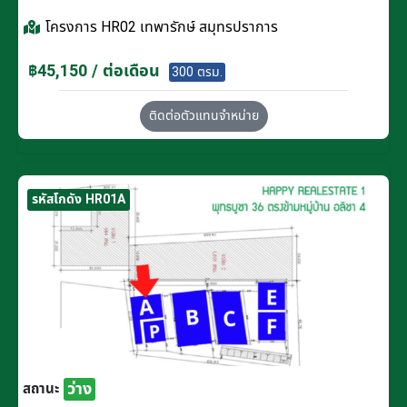
โครงการ
HR02 เทพารักษ์ สมุทรปราการ
฿45,150 / ต่อเดือน
300 ตรม.
ติดต่อตัวแทนจำหน่าย
รหัสโกดัง HR01A
ว่าง
สถานะ