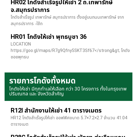
HR02 โกดังสำเร็จรูปให้เช่า 2 ถ.เทพารักษ์
จ.สมุทรปราการ
โกดังสำเร็จรูป เทพารักษ์ สมุทรปราการ ตั้งอยู่บนถนนเทพารักษ์ จาก
สมุทรปราการ -ใช้ถ
HR01 โกดังให้เช่า พุทธบูชา 36
LOCATION
https://goo.gl/maps/R7g9Qfny5SKT3Sf67</strong&gt; โกดัง
ซอยพุทธบ
รายการโกดังทั้งหมด
โกดังให้เช่า มีทุกทำเลให้เลือก กว่า 30 โครงการ ทั้งในกรุงเทพ
ปริมณฑล และ จังหวัดสำคัญ
R12I สำนักงานให้เช่า 41 ตารางเมตร
HR12 โกดังสำเร็จรูปให้เช่า ออฟฟิศขนาด 5.7×7.2×2.7 จำนวน 41.04
ตารางเมต