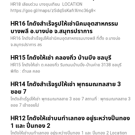
HR18 เลียบด่วน​ บางขุนเทียน​ LOCATION
https://goo.gl/maps/zSdqSsKafrXmc36g8<
HR16 โกดังสำเร็จรูปให้เช่านิคมอุตสาหกรรม
บางพลี อ.บางบ่อ จ.สมุทรปราการ
HR16 โกดังสำเร็จรูปให้เช่านิคมอุตสาหกรรมบางพลี ที่ตั้ง อ.บางบ่อ
จ.สมุทรปราการ สร
HR15 โกดังให้เช่า คลองกิ่ว บ้านบึง ชลบุรี
HR15 โกดังให้เช่า ต.คลองกิ่ว ริมถนนบ้านบึง-บ้านค่าย 3138 ชลบุรี
พิกัด : ตำบล คลอ
HR14 โกดังสำเร็จรูปให้เช่า พุทธมณฑลสาย 3
ซอย 7
โกดังสำเร็รูปให้เช่า พุทธมณฑลสาย 3 ซอย 7 สถานที่ : พุทธมณฑลสาย 3
ซอย 7 เข้าซอยไป
HR12 โกดังให้เช่าบนทำเลทอง อยู่ระหว่างปิ่นทอง
1 และ ปิ่นทอง 2
โกดังให้เช่าบนทำเลทอง อยู่ระหว่างปิ่นทอง 1 และ ปิ่นทอง 2 Location