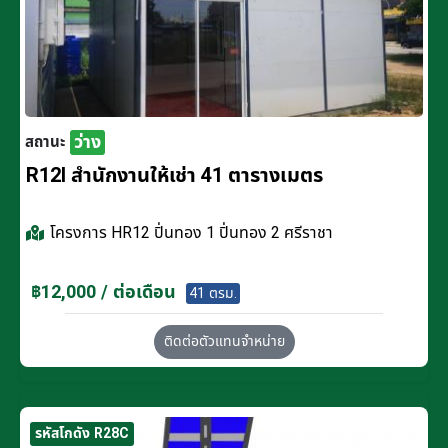
ว่าง
สถานะ
R12I สำนักงานให้เช่า 41 ตารางเมตร
โครงการ
HR12 ปิ่นทอง 1 ปิ่นทอง 2 ศรีราชา
฿12,000 / ต่อเดือน
41 ตรม.
ติดต่อตัวแทนจำหน่าย
รหัสโกดัง R28C