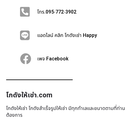
โทร.095-772-3902
แอดไลน์ คลิก โกดังเช่า Happy
เพจ Facebook
โกดังให้เช่า.com
โกดังให้เช่า โกดังสำเร็จรูปให้เช่า มีทุกทำเล​และขนาดตามที่ท่าน
ต้องการ