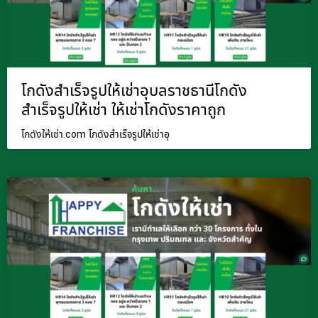
โกดังสำเร็จรูปให้เช่าอุบลราชธานีโกดัง
สำเร็จรูปให้เช่า ให้เช่าโกดังราคาถูก
โกดังให้เช่า.com โกดังสำเร็จรูปให้เช่าอุ