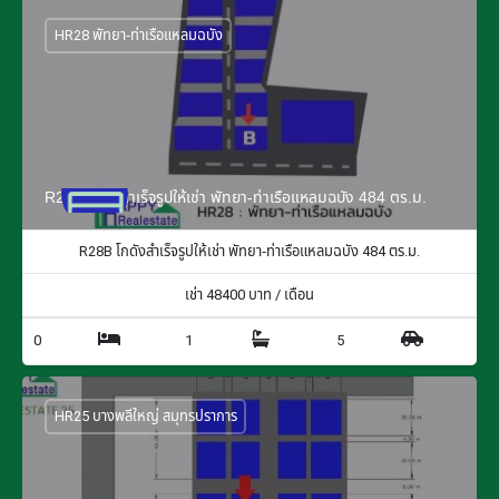
HR28 พัทยา-ท่าเรือแหลมฉบัง
R28B โกดังสำเร็จรูปให้เช่า พัทยา-ท่าเรือแหลมฉบัง 484 ตร.ม.
R28B โกดังสำเร็จรูปให้เช่า พัทยา-ท่าเรือแหลมฉบัง 484 ตร.ม.
เช่า
48400
บาท / เดือน
0
1
5
HR25 บางพลีใหญ่ สมุทรปราการ