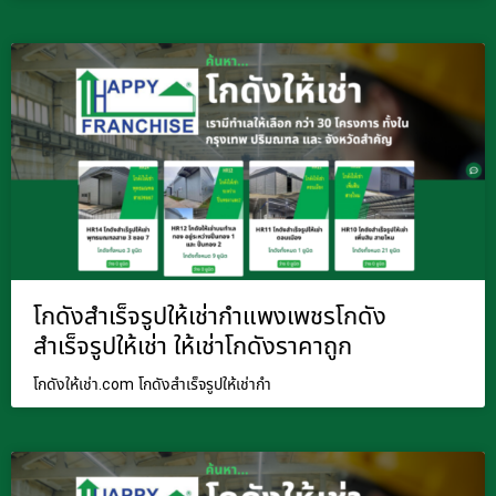
โกดังสำเร็จรูปให้เช่ากำแพงเพชรโกดัง
สำเร็จรูปให้เช่า ให้เช่าโกดังราคาถูก
โกดังให้เช่า.com โกดังสำเร็จรูปให้เช่ากำ