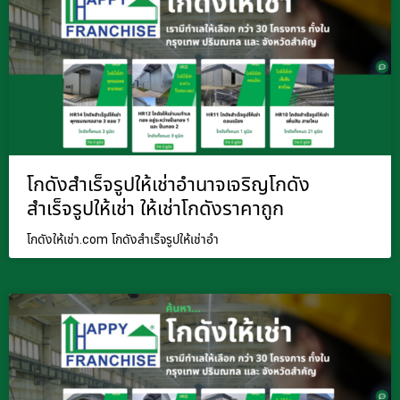
โกดังสำเร็จรูปให้เช่าอำนาจเจริญโกดัง
สำเร็จรูปให้เช่า ให้เช่าโกดังราคาถูก
โกดังให้เช่า.com โกดังสำเร็จรูปให้เช่าอำ