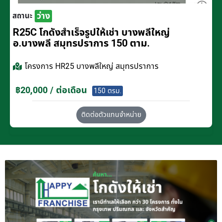
ว่าง
สถานะ
R25C โกดังสำเร็จรูปให้เช่า บางพลีใหญ่
อ.บางพลี สมุทรปราการ 150 ตาม.
โครงการ
HR25 บางพลีใหญ่ สมุทรปราการ
฿20,000 / ต่อเดือน
150 ตรม.
ติดต่อตัวแทนจำหน่าย