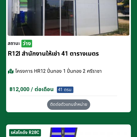
ว่าง
สถานะ
R12I สำนักงานให้เช่า 41 ตารางเมตร
โครงการ
HR12 ปิ่นทอง 1 ปิ่นทอง 2 ศรีราชา
฿12,000 / ต่อเดือน
41 ตรม.
ติดต่อตัวแทนจำหน่าย
รหัสโกดัง R28C