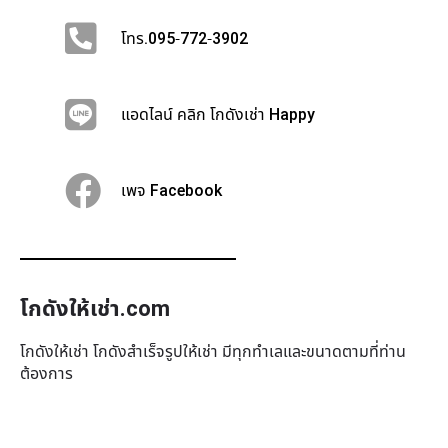
โทร.095-772-3902
แอดไลน์ คลิก โกดังเช่า Happy
เพจ Facebook
โกดังให้เช่า.com
โกดังให้เช่า โกดังสำเร็จรูปให้เช่า มีทุกทำเล​และขนาดตามที่ท่าน
ต้องการ