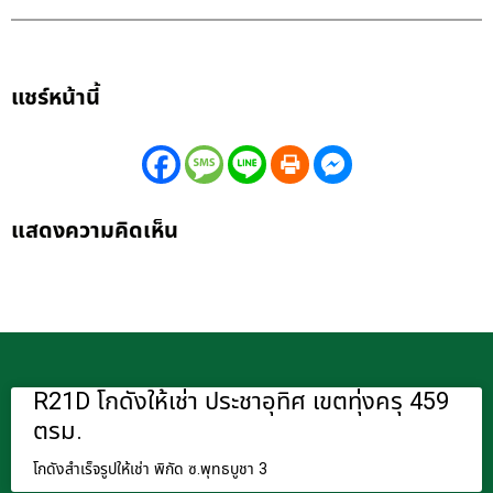
แชร์หน้านี้
แสดงความคิดเห็น
R21D โกดังให้เช่า ประชาอุทิศ เขตทุ่งครุ 459
ตรม.
โกดังสำเร็จรูปให้เช่า พิกัด ซ.พุทธบูชา 3