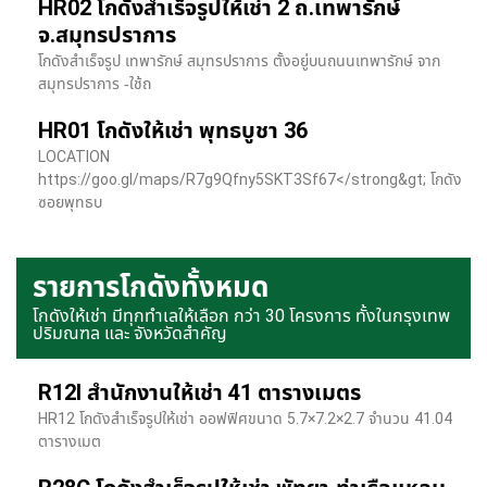
HR02 โกดังสำเร็จรูปให้เช่า 2 ถ.เทพารักษ์
จ.สมุทรปราการ
โกดังสำเร็จรูป เทพารักษ์ สมุทรปราการ ตั้งอยู่บนถนนเทพารักษ์ จาก
สมุทรปราการ -ใช้ถ
HR01 โกดังให้เช่า พุทธบูชา 36
LOCATION
https://goo.gl/maps/R7g9Qfny5SKT3Sf67</strong&gt; โกดัง
ซอยพุทธบ
รายการโกดังทั้งหมด
โกดังให้เช่า มีทุกทำเลให้เลือก กว่า 30 โครงการ ทั้งในกรุงเทพ
ปริมณฑล และ จังหวัดสำคัญ
R12I สำนักงานให้เช่า 41 ตารางเมตร
HR12 โกดังสำเร็จรูปให้เช่า ออฟฟิศขนาด 5.7×7.2×2.7 จำนวน 41.04
ตารางเมต