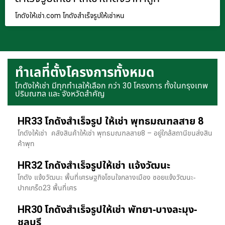
โกดังให้เช่า.com โกดังสำเร็จรูปให้เช่าหน
ทำเลที่ตั้งโครงการทั้งหมด
โกดังให้เช่า มีทุกทำเลให้เลือก กว่า 30 โครงการ ทั้งในกรุงเทพ
ปริมณฑล และ จังหวัดสำคัญ
HR33 โกดังสำเร็จรูป ให้เช่า พุทธมณฑลสาย 8
โกดังให้เช่า คลังสินค้าให้เช่า พุทธมณฑลสาย8 – อยู่ใกล้สถานีขนส่งสิน
ค้าพุท
HR32 โกดังสำเร็จรูปให้เช่า แจ้งวัฒนะ
โกดัง แจ้งวัฒนะ พื้นที่เศรษฐกิจโซนใจกลางเมือง ซอยแจ้งวัฒนะ-
ปากเกร็ด23 พื้นที่เศร
HR30 โกดังสำเร็จรูปให้เช่า พัทยา-บางละมุง-
ชลบุรี