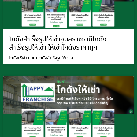
โกดังสำเร็จรูปให้เช่าอุบลราชธานีโกดัง
สำเร็จรูปให้เช่า ให้เช่าโกดังราคาถูก
โกดังให้เช่า.com โกดังสำเร็จรูปให้เช่าอุ