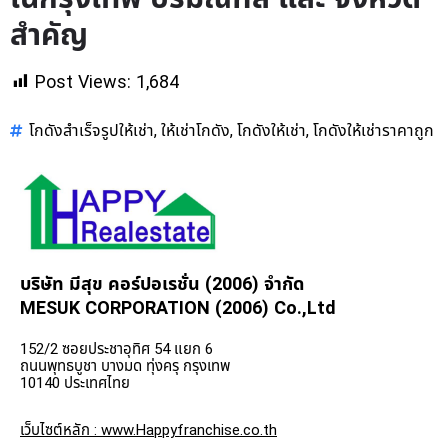
สำคัญ
Post Views:
1,684
โกดังสำเร็จรูปให้เช่า
ให้เช่าโกดัง
โกดังให้เช่า
โกดังให้เช่าราคาถูก
,
,
,
บริษัท มีสุข คอร์ปอเรชั่น (2006) จำกัด
MESUK CORPORATION (2006) Co.,Ltd
152/2 ซอยประชาอุทิศ 54 แยก 6
ถนนพุทธบูชา บางมด ทุ่งครุ กรุงเทพ
10140 ประเทศไทย
เว็บไซต์หลัก : www.Happyfranchise.co.th