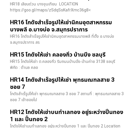
HR18 เลียบด่วน​ บางขุนเทียน​ LOCATION
https://goo.gl/maps/zSdqSsKafrXmc36g8<
HR16 โกดังสำเร็จรูปให้เช่านิคมอุตสาหกรรม
บางพลี อ.บางบ่อ จ.สมุทรปราการ
HR16 โกดังสำเร็จรูปให้เช่านิคมอุตสาหกรรมบางพลี ที่ตั้ง อ.บางบ่อ
จ.สมุทรปราการ สร
HR15 โกดังให้เช่า คลองกิ่ว บ้านบึง ชลบุรี
HR15 โกดังให้เช่า ต.คลองกิ่ว ริมถนนบ้านบึง-บ้านค่าย 3138 ชลบุรี
พิกัด : ตำบล คลอ
HR14 โกดังสำเร็จรูปให้เช่า พุทธมณฑลสาย 3
ซอย 7
โกดังสำเร็รูปให้เช่า พุทธมณฑลสาย 3 ซอย 7 สถานที่ : พุทธมณฑลสาย 3
ซอย 7 เข้าซอยไป
HR12 โกดังให้เช่าบนทำเลทอง อยู่ระหว่างปิ่นทอง
1 และ ปิ่นทอง 2
โกดังให้เช่าบนทำเลทอง อยู่ระหว่างปิ่นทอง 1 และ ปิ่นทอง 2 Location