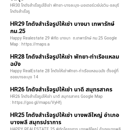
HR30 โกดังสำเร็จรูปใช้เช่า พัทยา-บางละมุง-มอเตอร์เวย์บ่อวิน-ชลบุรี
โกดังสำเร็จรู
HR29 โกดังสำเร็จรูปให้เช่า บางนา เทพารักษ์
กม.25
Happy Realestate 29 พิกัด บางนา​ ถ.เทพารักษ์ กม.25 Google
Map : ​https://maps.a
HR28 โกดังสำเร็จรูปให้เช่า พัทยา-ท่าเรือแหลม
ฉบัง
Happy RealEstate 28 โกดังให้เช่าพัทยา-ท่าเรือแหลมฉบัง ตั้งอยู่ที่
ซอยบางละมุง 14
HR26 โกดังสำเร็จรูปให้เช่า นาดี สมุทรสาคร
HR26 โกดังสำเร็จรูปให้เช่า นาดี สมุทรสาคร Google Map
: https://goo.gl/maps/VyHfj
HR25 โกดังสำเร็จรูปให้เช่า บางพลีใหญ่ อำเภอ
บางพลี สมุทรปราการ
HAPPY REALESTATE 25 พิกัดโครงการ บางพลีใหญ่ อำเภอบางพลี