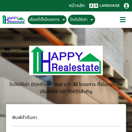
หน้าหลัก
LANGUAGE
เลือกที่ตั้งโครงการ
โกดังให้เช่า
โกดังให้เช่า มีทุกทำเลให้เลือก กว่า 30 โครงการ ทั้งในกรุงเทพ
ปริมณฑล และ จังหวัดสำคัญ
พิมพ์คำค้นหา..