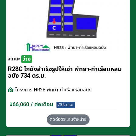
ว่าง
สถานะ
R28C โกดังสำเร็จรูปให้เช่า พัทยา-ท่าเรือแหลม
ฉบัง 734 ตร.ม.
โครงการ
HR28 พัทยา-ท่าเรือแหลมฉบัง
฿66,060 / ต่อเดือน
734 ตรม.
ติดต่อตัวแทนจำหน่าย