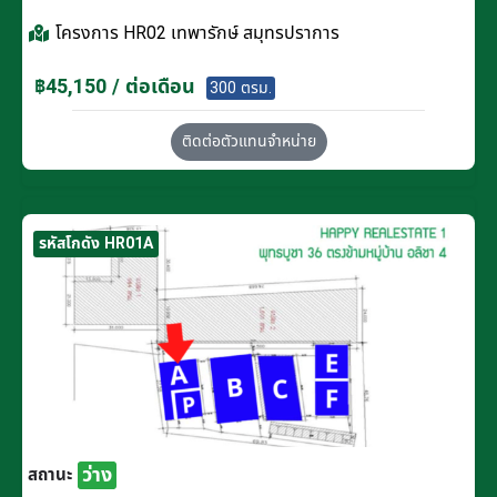
โครงการ
HR02 เทพารักษ์ สมุทรปราการ
฿45,150 / ต่อเดือน
300 ตรม.
ติดต่อตัวแทนจำหน่าย
รหัสโกดัง HR01A
ว่าง
สถานะ