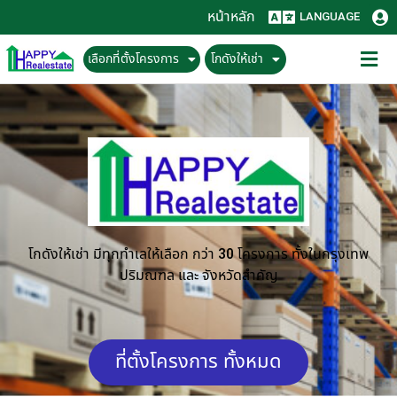
หน้าหลัก
LANGUAGE
เลือกที่ตั้งโครงการ
โกดังให้เช่า
โกดังให้เช่า มีทุกทำเลให้เลือก กว่า 30 โครงการ ทั้งในกรุงเทพ
ปริมณฑล และ จังหวัดสำคัญ
ที่ตั้งโครงการ ทั้งหมด