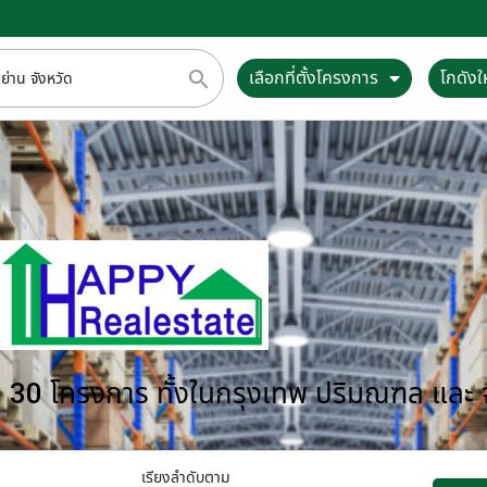
เลือกที่ตั้งโครงการ
โกดังให
กว่า 30 โครงการ ทั้งในกรุงเทพ ปริมณฑล และ
เรียงลำดับตาม