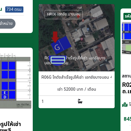
น
734 ตรม.
HR06 เอกชัย บางบอน
รหั
จำหน่าย
R06G โกดังสำเร็จรูปให้เช่า เอกชัยบาง
บอน 400 ตรม.
สถา
R06G โกดังสำเร็จรูปให้เช่า เอกชัยบางบอน 400 ตรม.
R02
เช่า
52000
บาท / เดือน
ถ.เ
1
฿45
ูปให้เช่า
างพลี