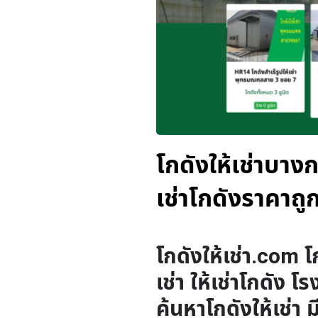
โกดังให้เช่าบางกะ
เช่าโกดังราคาถู
โกดังให้เช่า.com โ
เช่า ให้เช่าโกดัง โ
ค้นหาโกดังให้เช่า 