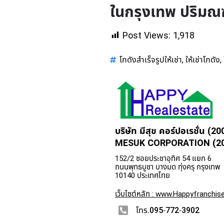
ในกรุงเทพ ปริมณ
Post Views:
1,918
โกดังสำเร็จรูปให้เช่า
ให้เช่าโกดัง
,
,
บริษัท มีสุข คอร์ปอเรชั่น (20
MESUK CORPORATION (200
152/2 ซอยประชาอุทิศ 54 แยก 6
ถนนพุทธบูชา บางมด ทุ่งครุ กรุงเทพ
10140 ประเทศไทย
เว็บไซต์หลัก : www.Happyfranchise
โทร.095-772-3902