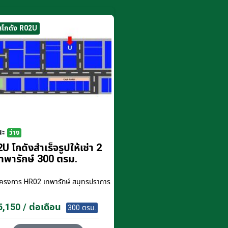
สโกดัง R02U
นะ
ว่าง
U โกดังสำเร็จรูปให้เช่า 2
ทพารักษ์ 300 ตรม.
โครงการ
HR02 เทพารักษ์ สมุทรปราการ
,150 / ต่อเดือน
300 ตรม.