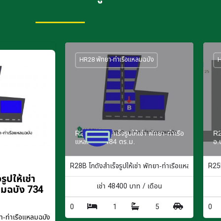
HR28 พัทยา-ท่าเรือแหลมฉบัง
H
R28B โกดังสำเร็จรูปให้เช่า พัทยา-ท่าเรือ
R2
แหลมฉบัง 484 ตร.ม.
อ.
R28B โกดังสำเร็จรูปให้เช่า พัทยา-ท่าเรือแหลมฉบัง 484
R25F
ูปให้เช่า
เช่า
48400
บาท / เดือน
ลมฉบัง 734
0
1
5
0
-ท่าเรือแหลมฉบัง