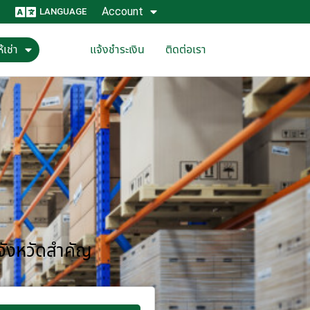
Account
LANGUAGE
้เช่า
แจ้งชำระเงิน
ติดต่อเรา
 จังหวัดสำคัญ