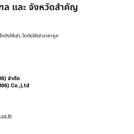
ฑล และ จังหวัดสำคัญ
โกดังให้เช่า
โกดังให้เช่าราคาถูก
,
06) จำกัด
6) Co.,Ltd
.co.th