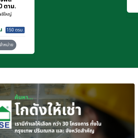
0 ตาม.
ลีใหญ่
น
150 ตรม.
จำหน่าย