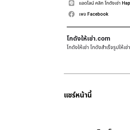
แอดไลน์ คลิก โกดังเช่า Ha
เพจ Facebook
โกดังให้เช่า.com
โกดังให้เช่า โกดังสำเร็จรูปให้เ
แชร์หน้านี้