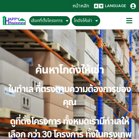
หน้าหลัก
LANGUAGE
เลือกที่ตั้งโครงการ
โกดังให้เช่า
ค้นหาโกดังให้เช่า
ในทำเล ที่ตรงตามความต้องการของ
คุณ
ดูที่ตั้งโครงการ ทั้งหมดเรามีทำเลให้
เลือก กว่า 30 โครงการ ทั้งในกรุงเทพ