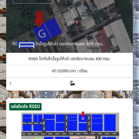
R06G โกดังสำเร็จรูปให้เช่า เอกชัยบางบอน 400 ตรม.
R06G โกดังสำเร็จรูปให้เช่า เอกชัยบางบอน 400 ตรม.
เช่า
52000
บาท / เดือน
1
รหัสโกดัง R02U