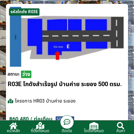
รหัสโกดัง R03E
ว่าง
สถานะ
R03E โกดังสำเร็จรูป บ้านค่าย ระยอง 500 ตรม.
โครงการ
HR03 บ้านค่าย ระยอง
฿60,480 / ต่อเดือน
500 ตรม.
ติดต่อ
หน้าหลัก
ที่ตั้งทั้งหมด
โกดังทั้งหมด
ค้นหา
ติดต่อตัวแทนจำหน่าย