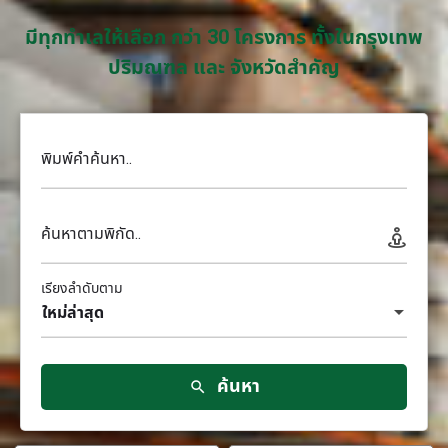
มีทุกทำเลให้เลือก กว่า 30 โครงการ ทั้งในกรุงเทพ
ปริมณฑล และ จังหวัดสำคัญ
พิมพ์คำค้นหา..
ค้นหาตามพิกัด..
เรียงลำดับตาม
ใหม่ล่าสุด
ค้นหา