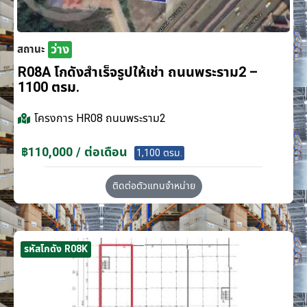
ว่าง
สถานะ
R08A โกดังสำเร็จรูปให้เช่า ถนนพระราม2 –
1100 ตรม.
โครงการ
HR08 ถนนพระราม2
฿110,000 / ต่อเดือน
1,100 ตรม.
ติดต่อตัวแทนจำหน่าย
รหัสโกดัง R08K