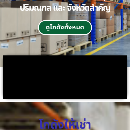
ปริมณฑล และ จังหวัดสำคัญ
ดูโกดังทั้งหมด
โกดังให้เช่า