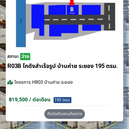
ว่าง
สถานะ
R03B โกดังสำเร็จรูป บ้านค่าย ระยอง 195 ตรม.
โครงการ
HR03 บ้านค่าย ระยอง
฿19,500 / ต่อเดือน
195 ตรม.
ติดต่อตัวแทนจำหน่าย