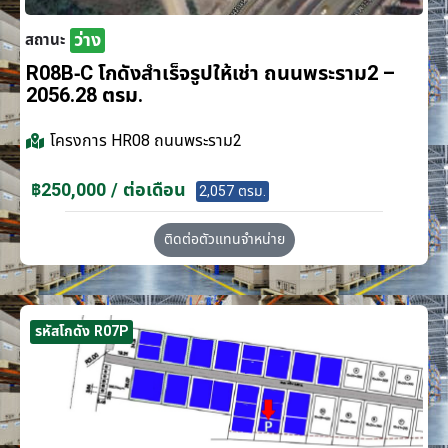
ว่าง
สถานะ
R08B-C โกดังสำเร็จรูปให้เช่า ถนนพระราม2 –
2056.28 ตรม.
โครงการ
HR08 ถนนพระราม2
฿250,000 / ต่อเดือน
2,057 ตรม.
ติดต่อตัวแทนจำหน่าย
รหัสโกดัง R07P