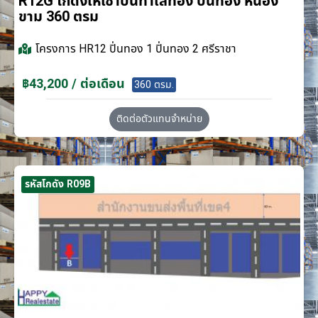
R12G โกดังให้เช่าบนทำเลทอง ปิ่นทอง หนอง
ขาม 360 ตรม
โครงการ
HR12 ปิ่นทอง 1 ปิ่นทอง 2 ศรีราชา
฿43,200 / ต่อเดือน
360 ตรม.
ติดต่อตัวแทนจำหน่าย
รหัสโกดัง R09B