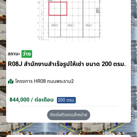
ว่าง
สถานะ
R08J สำนักงานสำเร็จรูปให้เช่า ขนาด 200 ตรม.
โครงการ
HR08 ถนนพระราม2
฿44,000 / ต่อเดือน
200 ตรม.
ติดต่อตัวแทนจำหน่าย