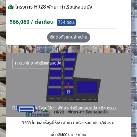
โครงการ
HR28 พัทยา-ท่าเรือแหลมฉบัง
฿66,060 / ต่อเดือน
734 ตรม.
ติดต่อตัวแทนจำหน่าย
HR28 พัทยา-ท่าเรือแหลมฉบัง
R28B โกดังสำเร็จรูปให้เช่า พัทยา-ท่าเรือแหลมฉบัง 484 ตร.ม.
R28B โกดังสำเร็จรูปให้เช่า พัทยา-ท่าเรือแหลมฉบัง 484 ตร.ม.
เช่า
48400
บาท / เดือน