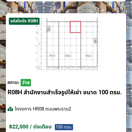
รหัสโกดัง R08H
ว่าง
สถานะ
R08H สำนักงานสำเร็จรูปให้เช่า ขนาด 100 ตรม.
โครงการ
HR08 ถนนพระราม2
฿22,000 / ต่อเดือน
100 ตรม.