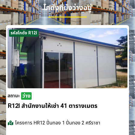
โกดังที่ยังว่างอยู่
รหัสโกดัง R12I
ว่าง
สถานะ
R12I สำนักงานให้เช่า 41 ตารางเมตร
โครงการ
HR12 ปิ่นทอง 1 ปิ่นทอง 2 ศรีราชา