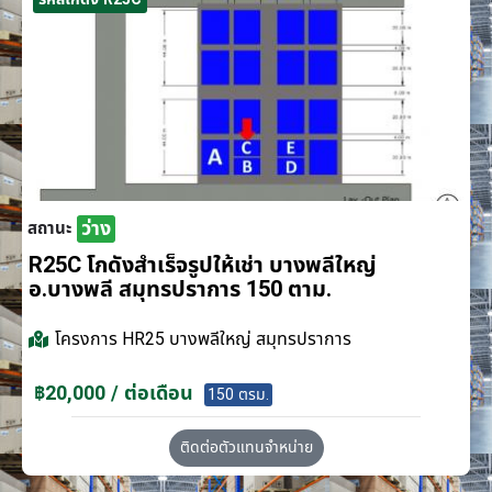
ว่าง
สถานะ
R25C โกดังสำเร็จรูปให้เช่า บางพลีใหญ่
อ.บางพลี สมุทรปราการ 150 ตาม.
โครงการ
HR25 บางพลีใหญ่ สมุทรปราการ
฿20,000 / ต่อเดือน
150 ตรม.
ติดต่อตัวแทนจำหน่าย