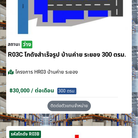
ว่าง
สถานะ
R03C โกดังสำเร็จรูป บ้านค่าย ระยอง 300 ตรม.
โครงการ
HR03 บ้านค่าย ระยอง
฿30,000 / ต่อเดือน
300 ตรม.
ติดต่อตัวแทนจำหน่าย
รหัสโกดัง R03B