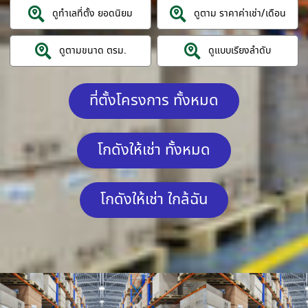
ดูทำเลที่ตั้ง ยอดนิยม
ดูตาม ราคาค่าเช่า/เดือน
ดูตามขนาด ตรม.
ดูแบบเรียงลำดับ
ที่ตั้งโครงการ ทั้งหมด
โกดังให้เช่า ทั้งหมด
โกดังให้เช่า ใกล้ฉัน