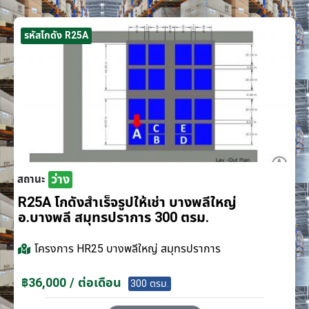
รหัสโกดัง R25A
ว่าง
สถานะ
R25A โกดังสำเร็จรูปให้เช่า บางพลีใหญ่
อ.บางพลี สมุทรปราการ 300 ตรม.
โครงการ
HR25 บางพลีใหญ่ สมุทรปราการ
฿36,000 / ต่อเดือน
300 ตรม.