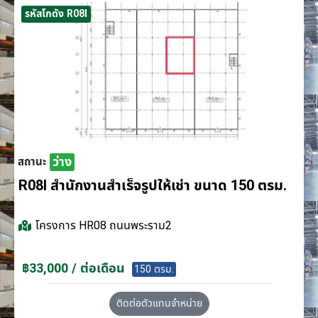
รหัสโกดัง R08I
ว่าง
สถานะ
R08I สำนักงานสำเร็จรูปให้เช่า ขนาด 150 ตรม.
โครงการ
HR08 ถนนพระราม2
฿33,000 / ต่อเดือน
150 ตรม.
ติดต่อตัวแทนจำหน่าย