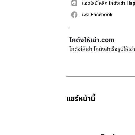
แอดไลน์ คลิก โกดังเช่า Ha
เพจ Facebook
โกดังให้เช่า.com
โกดังให้เช่า โกดังสำเร็จรูปให้เ
แชร์หน้านี้