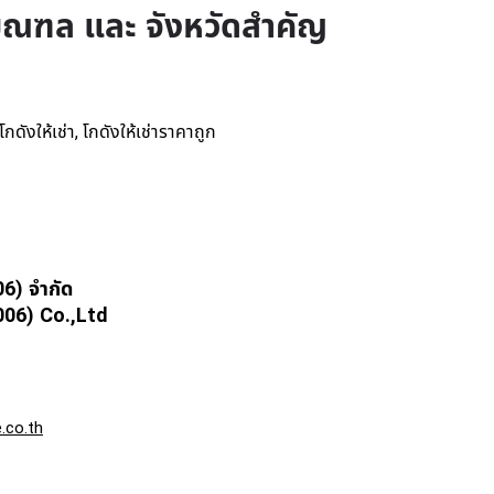
ิมณฑล และ จังหวัดสำคัญ
โกดังให้เช่า
โกดังให้เช่าราคาถูก
,
06) จำกัด
6) Co.,Ltd
.co.th