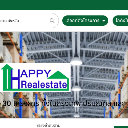
เลือกที่ตั้งโครงการ
โกดังให
กว่า 30 โครงการ ทั้งในกรุงเทพ ปริมณฑล และ
เรียงลำดับตาม