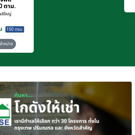
0 ตาม.
ลีใหญ่
น
150 ตรม.
จำหน่าย