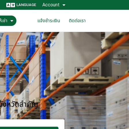
Account
LANGUAGE
้เช่า
แจ้งชำระเงิน
ติดต่อเรา
 จังหวัดสำคัญ