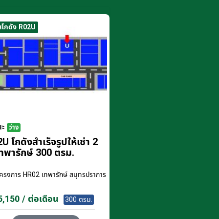
สโกดัง R02U
นะ
ว่าง
U โกดังสำเร็จรูปให้เช่า 2
ทพารักษ์ 300 ตรม.
โครงการ
HR02 เทพารักษ์ สมุทรปราการ
,150 / ต่อเดือน
300 ตรม.