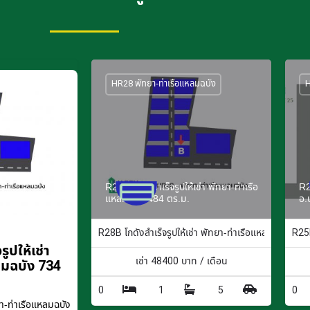
HR28 พัทยา-ท่าเรือแหลมฉบัง
H
R28B โกดังสำเร็จรูปให้เช่า พัทยา-ท่าเรือ
R2
แหลมฉบัง 484 ตร.ม.
อ.
R28B โกดังสำเร็จรูปให้เช่า พัทยา-ท่าเรือแหลมฉบัง 484
R25F
ูปให้เช่า
เช่า
48400
บาท / เดือน
ลมฉบัง 734
0
1
5
0
-ท่าเรือแหลมฉบัง