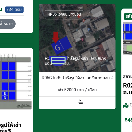
น
734 ตรม.
HR06 เอกชัย บางบอน
รหั
จำหน่าย
R06G โกดังสำเร็จรูปให้เช่า เอกชัยบาง
บอน 400 ตรม.
สถา
R06G โกดังสำเร็จรูปให้เช่า เอกชัยบางบอน 400 ตรม.
R02
เช่า
52000
บาท / เดือน
ถ.เ
1
฿45
ูปให้เช่า
างพลี