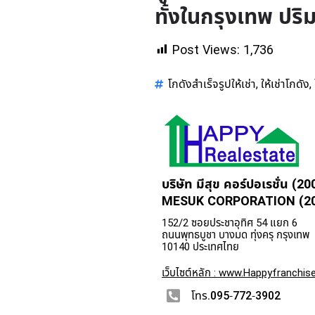
ทั้งในกรุงเทพ ปร
Post Views:
1,736
โกดังสำเร็จรูปให้เช่า
ให้เช่าโกดัง
,
,
บริษัท มีสุข คอร์ปอเรชั่น (20
MESUK CORPORATION (200
152/2 ซอยประชาอุทิศ 54 แยก 6
ถนนพุทธบูชา บางมด ทุ่งครุ กรุงเทพ
10140 ประเทศไทย
เว็บไซต์หลัก : www.Happyfranchise
โทร.095-772-3902