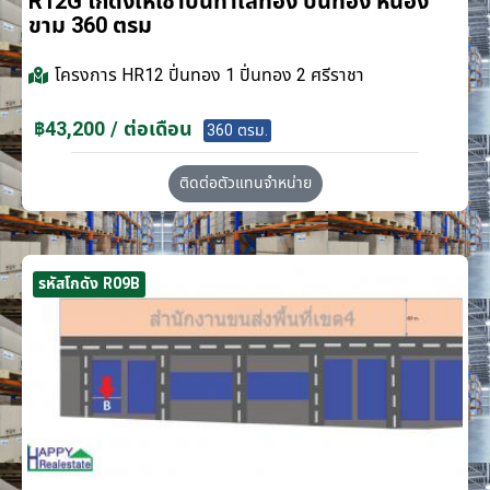
R12G โกดังให้เช่าบนทำเลทอง ปิ่นทอง หนอง
ขาม 360 ตรม
โครงการ
HR12 ปิ่นทอง 1 ปิ่นทอง 2 ศรีราชา
฿43,200 / ต่อเดือน
360 ตรม.
ติดต่อตัวแทนจำหน่าย
รหัสโกดัง R09B