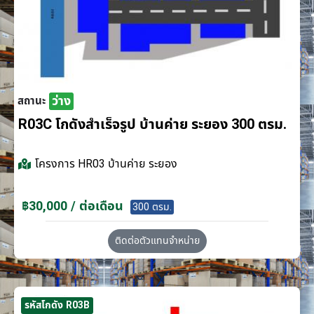
ว่าง
สถานะ
R03C โกดังสำเร็จรูป บ้านค่าย ระยอง 300 ตรม.
โครงการ
HR03 บ้านค่าย ระยอง
฿30,000 / ต่อเดือน
300 ตรม.
ติดต่อตัวแทนจำหน่าย
รหัสโกดัง R03B