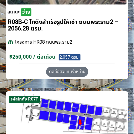
ว่าง
สถานะ
R08B-C โกดังสำเร็จรูปให้เช่า ถนนพระราม2 –
2056.28 ตรม.
โครงการ
HR08 ถนนพระราม2
฿250,000 / ต่อเดือน
2,057 ตรม.
ติดต่อตัวแทนจำหน่าย
รหัสโกดัง R07P