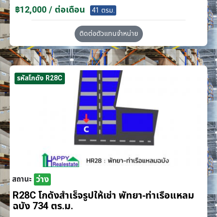
฿12,000 / ต่อเดือน
41 ตรม.
ติดต่อตัวแทนจำหน่าย
รหัสโกดัง R28C
ว่าง
สถานะ
R28C โกดังสำเร็จรูปให้เช่า พัทยา-ท่าเรือแหลม
ฉบัง 734 ตร.ม.