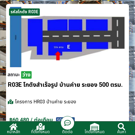
รหัสโกดัง R03E
ว่าง
สถานะ
R03E โกดังสำเร็จรูป บ้านค่าย ระยอง 500 ตรม.
โครงการ
HR03 บ้านค่าย ระยอง
฿60,480 / ต่อเดือน
500 ตรม.
ติดต่อ
หน้าหลัก
ที่ตั้งทั้งหมด
โกดังทั้งหมด
ค้นหา
ติดต่อตัวแทนจำหน่าย