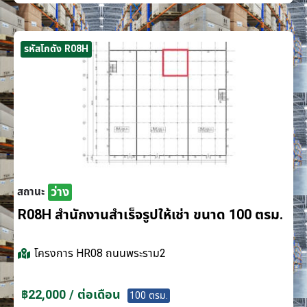
รหัสโกดัง R08H
ว่าง
สถานะ
R08H สำนักงานสำเร็จรูปให้เช่า ขนาด 100 ตรม.
โครงการ
HR08 ถนนพระราม2
฿22,000 / ต่อเดือน
100 ตรม.