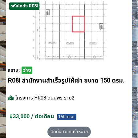
รหัสโกดัง R08I
ว่าง
สถานะ
R08I สำนักงานสำเร็จรูปให้เช่า ขนาด 150 ตรม.
โครงการ
HR08 ถนนพระราม2
฿33,000 / ต่อเดือน
150 ตรม.
ติดต่อตัวแทนจำหน่าย