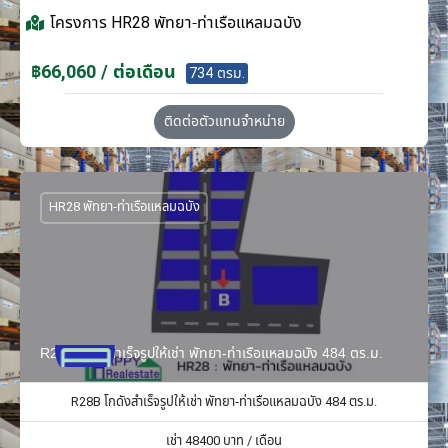
โครงการ
HR28 พัทยา-ท่าเรือแหลมฉบัง
฿66,060 / ต่อเดือน
734 ตรม.
ติดต่อตัวแทนจำหน่าย
HR28 พัทยา-ท่าเรือแหลมฉบัง
R28B โกดังสำเร็จรูปให้เช่า พัทยา-ท่าเรือแหลมฉบัง 484 ตร.ม.
R28B โกดังสำเร็จรูปให้เช่า พัทยา-ท่าเรือแหลมฉบัง 484 ตร.ม.
เช่า
48400
บาท / เดือน