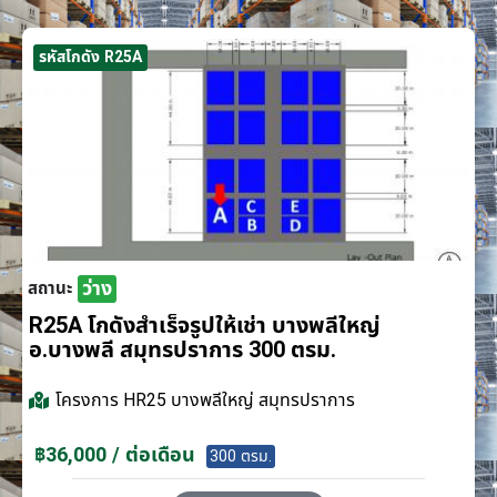
รหัสโกดัง R25A
ว่าง
สถานะ
R25A โกดังสำเร็จรูปให้เช่า บางพลีใหญ่
อ.บางพลี สมุทรปราการ 300 ตรม.
โครงการ
HR25 บางพลีใหญ่ สมุทรปราการ
฿36,000 / ต่อเดือน
300 ตรม.