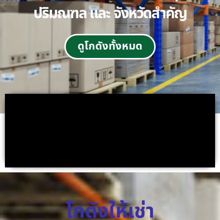
ปริมณฑล และ จังหวัดสำคัญ
ดูโกดังทั้งหมด
โกดังให้เช่า