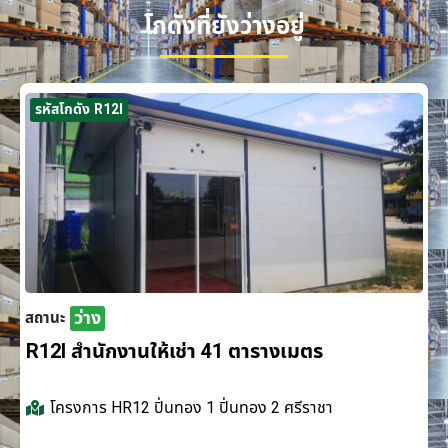
โกดังที่ยังว่างอยู่
รหัสโกดัง R12I
ว่าง
สถานะ
R12I สำนักงานให้เช่า 41 ตารางเมตร
โครงการ
HR12 ปิ่นทอง 1 ปิ่นทอง 2 ศรีราชา