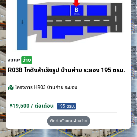
ว่าง
สถานะ
R03B โกดังสำเร็จรูป บ้านค่าย ระยอง 195 ตรม.
โครงการ
HR03 บ้านค่าย ระยอง
฿19,500 / ต่อเดือน
195 ตรม.
ติดต่อตัวแทนจำหน่าย