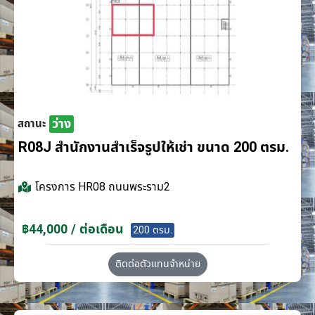
ว่าง
สถานะ
R08J สำนักงานสำเร็จรูปให้เช่า ขนาด 200 ตรม.
โครงการ
HR08 ถนนพระราม2
฿44,000 / ต่อเดือน
200 ตรม.
ติดต่อตัวแทนจำหน่าย