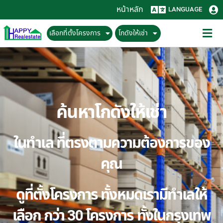
หน้าหลัก
LANGUAGE
เลือกที่ตั้งโครงการ
โกดังให้เช่า
ค้นหาโกดังให้เช่า
ในทำเล ที่ตรงตามความต้องการของ
คุณ
ดูที่ตั้งโครงการ ทั้งหมดเรามีทำเลให้
เลือก กว่า 30 โครงการ ทั้งในกรุงเทพ