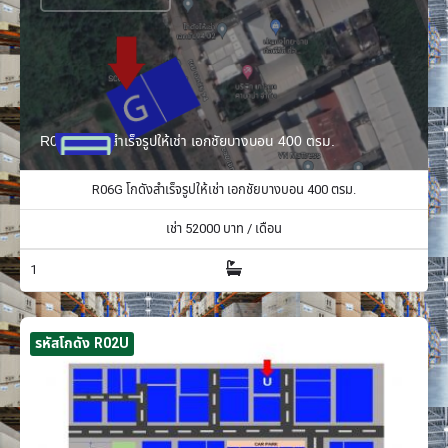
R06G โกดังสำเร็จรูปให้เช่า เอกชัยบางบอน 400 ตรม.
R06G โกดังสำเร็จรูปให้เช่า เอกชัยบางบอน 400 ตรม.
เช่า
52000
บาท / เดือน
1
รหัสโกดัง R02U