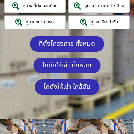
ดูทำเลที่ตั้ง ยอดนิยม
ดูตาม ราคาค่าเช่า/เดือน
ดูตามขนาด ตรม.
ดูแบบเรียงลำดับ
ที่ตั้งโครงการ ทั้งหมด
โกดังให้เช่า ทั้งหมด
โกดังให้เช่า ใกล้ฉัน