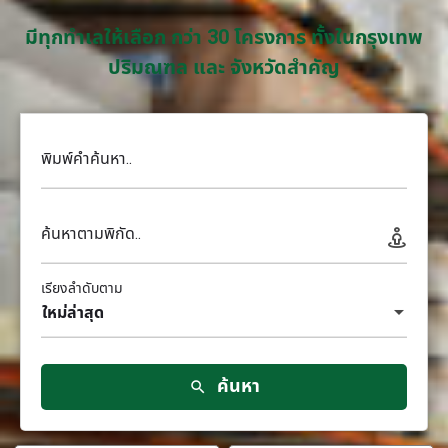
มีทุกทำเลให้เลือก กว่า 30 โครงการ ทั้งในกรุงเทพ
ปริมณฑล และ จังหวัดสำคัญ
พิมพ์คำค้นหา..
ค้นหาตามพิกัด..
เรียงลำดับตาม
ใหม่ล่าสุด
ค้นหา