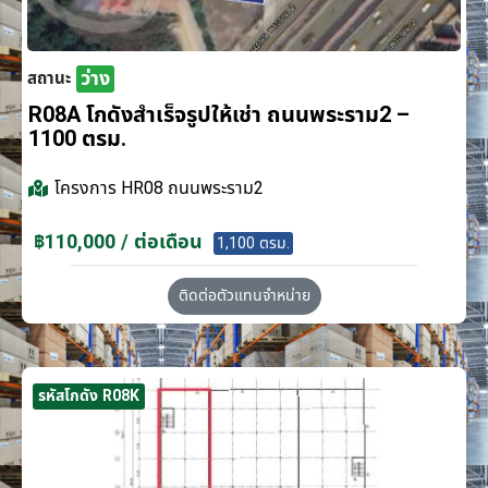
ว่าง
สถานะ
R08A โกดังสำเร็จรูปให้เช่า ถนนพระราม2 –
1100 ตรม.
โครงการ
HR08 ถนนพระราม2
฿110,000 / ต่อเดือน
1,100 ตรม.
ติดต่อตัวแทนจำหน่าย
รหัสโกดัง R08K