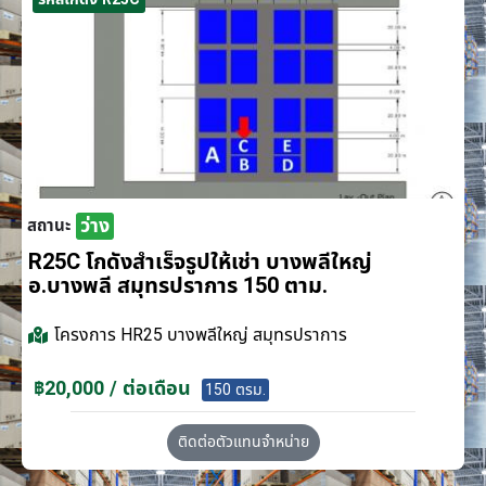
ว่าง
สถานะ
R25C โกดังสำเร็จรูปให้เช่า บางพลีใหญ่
อ.บางพลี สมุทรปราการ 150 ตาม.
โครงการ
HR25 บางพลีใหญ่ สมุทรปราการ
฿20,000 / ต่อเดือน
150 ตรม.
ติดต่อตัวแทนจำหน่าย