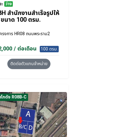
นะ
ว่าง
H สำนักงานสำเร็จรูปให้
า ขนาด 100 ตรม.
โครงการ
HR08 ถนนพระราม2
,000 / ต่อเดือน
100 ตรม.
ติดต่อตัวแทนจำหน่าย
สโกดัง R08B-C