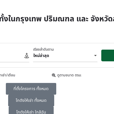
ร ทั้งในกรุงเทพ ปริมณฑล และ จังหวั
เรียงลำดับตาม
ใหม่ล่าสุด
าเช่า/เดือน
ดูตามขนาด ตรม.
ที่ตั้งโครงการ ทั้งหมด
โกดังให้เช่า ทั้งหมด
โกดังให้เช่า ใกล้ฉัน