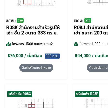
สถานะ
สถานะ
ว่าง
ว่าง
R08K สำนักงานสำเร็จรูปให้
R08J สำนักงานสำ
เช่า ชั้น 2 ขนาด 383 ตร.ม.
เช่า ขนาด 200 ต
โครงการ
HR08 ถนนพระราม2
โครงการ
HR08 ถนน
฿76,000 / ต่อเดือน
฿44,000 / ต่อเดือ
383 ตรม.
ติดต่อตัวแทนจำหน่าย
ติดต่อตัวแทน
รหัสโกดัง R08G
รหัสโกดัง R08F