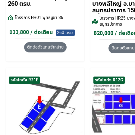
260 ตรม.
บางพลีใหญ่ อ.บ
สมุทรปราการ 15
โครงการ
HR01 พุทธบูชา 36
โครงการ
HR25 บางพ
สมุทรปราการ
฿33,800 / ต่อเดือน
฿20,000 / ต่อเดือ
260 ตรม.
ติดต่อตัวแทนจำหน่าย
ติดต่อตัวแทน
รหัสโกดัง R21E
รหัสโกดัง R12G