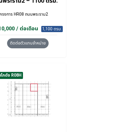
นพระราม2 – 1100 ตรม.
โครงการ
HR08 ถนนพระราม2
0,000 / ต่อเดือน
1,100 ตรม.
ติดต่อตัวแทนจำหน่าย
สโกดัง R08H