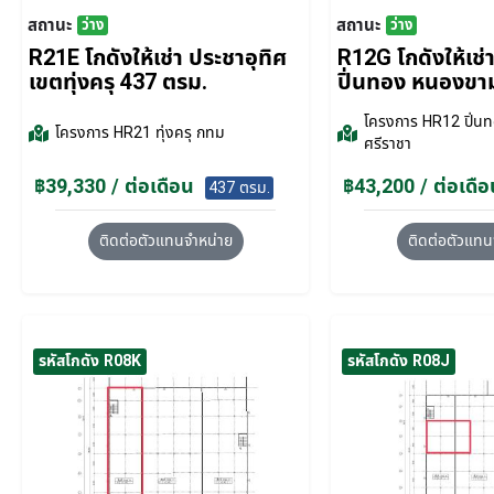
สถานะ
สถานะ
ว่าง
ว่าง
R21E โกดังให้เช่า ประชาอุทิศ
R12G โกดังให้เช
เขตทุ่งครุ 437 ตรม.
ปิ่นทอง หนองขา
โครงการ
HR12 ปิ่นท
โครงการ
HR21 ทุ่งครุ กทม
ศรีราชา
฿39,330 / ต่อเดือน
฿43,200 / ต่อเดือ
437 ตรม.
ติดต่อตัวแทนจำหน่าย
ติดต่อตัวแทน
รหัสโกดัง R08K
รหัสโกดัง R08J