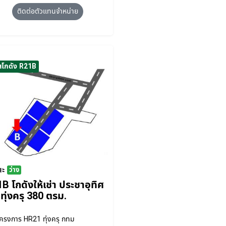
ติดต่อตัวแทนจำหน่าย
สโกดัง R21B
นะ
ว่าง
B โกดังให้เช่า ประชาอุทิศ
ทุ่งครุ 380 ตรม.
โครงการ
HR21 ทุ่งครุ กทม