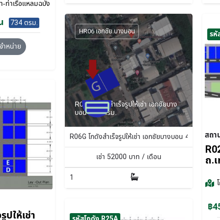
-ท่าเรือแหลมฉบัง
น
734 ตรม.
HR06 เอกชัย บางบอน
รหั
จำหน่าย
R06G โกดังสำเร็จรูปให้เช่า เอกชัยบาง
บอน 400 ตรม.
สถา
R06G โกดังสำเร็จรูปให้เช่า เอกชัยบางบอน 400 ตรม.
R02
เช่า
52000
บาท / เดือน
ถ.เ
1
฿45
ูปให้เช่า
รหัสโกดัง R25A