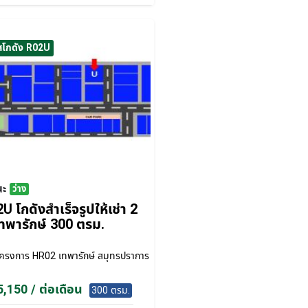
สโกดัง R02U
นะ
ว่าง
U โกดังสำเร็จรูปให้เช่า 2
ทพารักษ์ 300 ตรม.
โครงการ
HR02 เทพารักษ์ สมุทรปราการ
,150 / ต่อเดือน
300 ตรม.