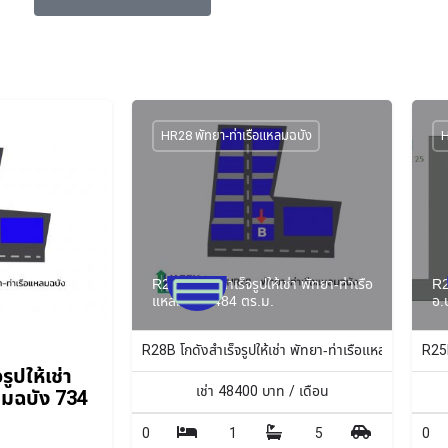
HR28 พัทยา-ท่าเรือแหลมฉบัง
H
R28B โกดังสำเร็จรูปให้เช่า พัทยา-ท่าเรือ
R2
แหลมฉบัง 484 ตร.ม.
อ.
R28B โกดังสำเร็จรูปให้เช่า พัทยา-ท่าเรือแหลมฉบัง 484
R25F
ูปให้เช่า
เช่า
48400
บาท / เดือน
ลมฉบัง 734
0
1
5
0