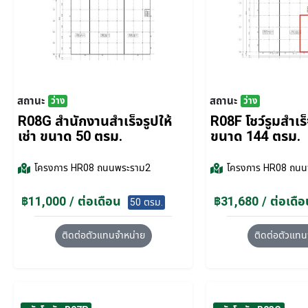
สถานะ
สถานะ
ว่าง
ว่าง
R08G สำนักงานสำเร็จรูปให้
R08F โชว์รูมสำเร็จ
เช่า ขนาด 50 ตรม.
ขนาด 144 ตรม.
โครงการ
HR08 ถนนพระราม2
โครงการ
HR08 ถนน
฿11,000 / ต่อเดือน
฿31,680 / ต่อเดือ
50 ตรม.
ติดต่อตัวแทนจำหน่าย
ติดต่อตัวแทน