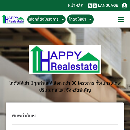
หน้าหลัก
LANGUAGE
เลือกที่ตั้งโครงการ
โกดังให้เช่า
โกดังให้เช่า มีทุกทำเลให้เลือก กว่า 30 โครงการ ทั้งในกรุงเทพ
ปริมณฑล และ จังหวัดสำคัญ
พิมพ์คำค้นหา..