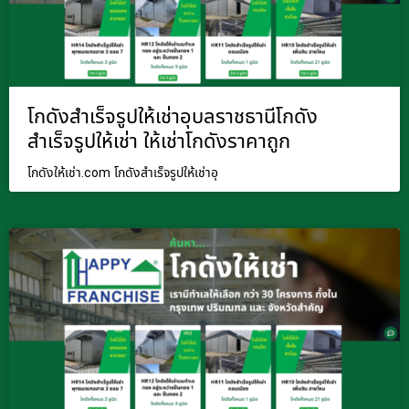
โกดังสำเร็จรูปให้เช่าอุบลราชธานีโกดัง
สำเร็จรูปให้เช่า ให้เช่าโกดังราคาถูก
โกดังให้เช่า.com โกดังสำเร็จรูปให้เช่าอุ