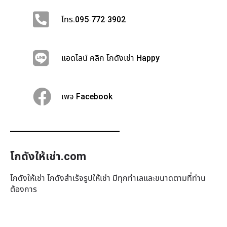
โทร.095-772-3902
แอดไลน์ คลิก โกดังเช่า Happy
เพจ Facebook
โกดังให้เช่า.com
โกดังให้เช่า โกดังสำเร็จรูปให้เช่า มีทุกทำเล​และขนาดตามที่ท่าน
ต้องการ