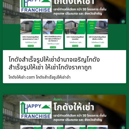
โกดังสำเร็จรูปให้เช่าอำนาจเจริญโกดัง
สำเร็จรูปให้เช่า ให้เช่าโกดังราคาถูก
โกดังให้เช่า.com โกดังสำเร็จรูปให้เช่าอำ