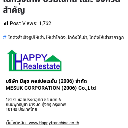
สำคัญ
Post Views:
1,762
โกดังสำเร็จรูปให้เช่า
ให้เช่าโกดัง
โกดังให้เช่า
โกดังให้เช่าราคาถูก
,
,
,
บริษัท มีสุข คอร์ปอเรชั่น (2006) จำกัด
MESUK CORPORATION (2006) Co.,Ltd
152/2 ซอยประชาอุทิศ 54 แยก 6
ถนนพุทธบูชา บางมด ทุ่งครุ กรุงเทพ
10140 ประเทศไทย
เว็บไซต์หลัก : www.Happyfranchise.co.th