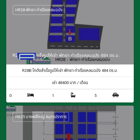
HR28 พัทยา-ท่าเรือแหลมฉบัง
R28B โกดังสำเร็จรูปให้เช่า พัทยา-ท่าเรือแหลมฉบัง 484 ตร.ม.
R28B โกดังสำเร็จรูปให้เช่า พัทยา-ท่าเรือแหลมฉบัง 484 ตร.ม.
เช่า
48400
บาท / เดือน
0
1
5
HR25 บางพลีใหญ่ สมุทรปราการ