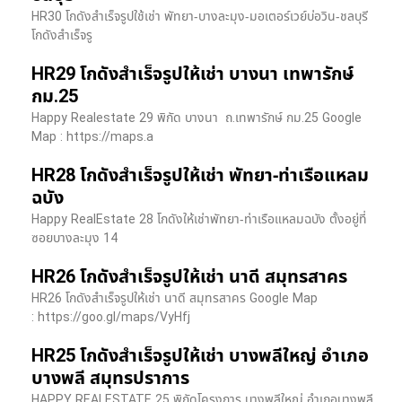
HR30 โกดังสำเร็จรูปใช้เช่า พัทยา-บางละมุง-มอเตอร์เวย์บ่อวิน-ชลบุรี
โกดังสำเร็จรู
HR29 โกดังสำเร็จรูปให้เช่า บางนา เทพารักษ์
กม.25
Happy Realestate 29 พิกัด บางนา​ ถ.เทพารักษ์ กม.25 Google
Map : ​https://maps.a
HR28 โกดังสำเร็จรูปให้เช่า พัทยา-ท่าเรือแหลม
ฉบัง
Happy RealEstate 28 โกดังให้เช่าพัทยา-ท่าเรือแหลมฉบัง ตั้งอยู่ที่
ซอยบางละมุง 14
HR26 โกดังสำเร็จรูปให้เช่า นาดี สมุทรสาคร
HR26 โกดังสำเร็จรูปให้เช่า นาดี สมุทรสาคร Google Map
: https://goo.gl/maps/VyHfj
HR25 โกดังสำเร็จรูปให้เช่า บางพลีใหญ่ อำเภอ
บางพลี สมุทรปราการ
HAPPY REALESTATE 25 พิกัดโครงการ บางพลีใหญ่ อำเภอบางพลี