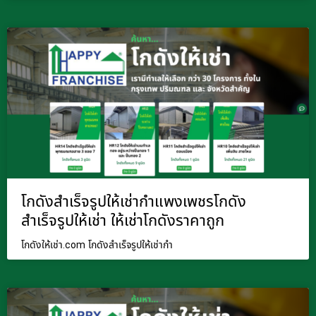
โกดังสำเร็จรูปให้เช่ากำแพงเพชรโกดัง
สำเร็จรูปให้เช่า ให้เช่าโกดังราคาถูก
โกดังให้เช่า.com โกดังสำเร็จรูปให้เช่ากำ