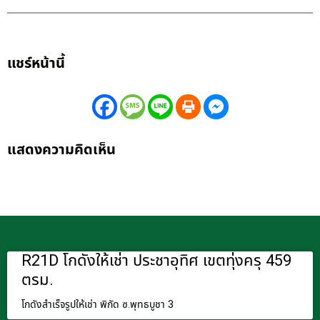
แชร์หน้านี้
แสดงความคิดเห็น
R21D โกดังให้เช่า ประชาอุทิศ เขตทุ่งครุ 459
ตรม.
โกดังสำเร็จรูปให้เช่า พิกัด ซ.พุทธบูชา 3