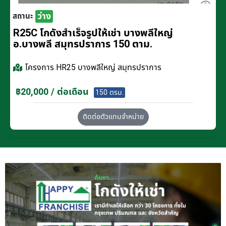
ว่าง
สถานะ
R25C โกดังสำเร็จรูปให้เช่า บางพลีใหญ่
อ.บางพลี สมุทรปราการ 150 ตาม.
โครงการ
HR25 บางพลีใหญ่ สมุทรปราการ
฿20,000 / ต่อเดือน
150 ตรม.
ติดต่อตัวแทนจำหน่าย