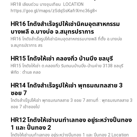
HR18 เลียบด่วน​ บางขุนเทียน​ LOCATION
https://goo.gl/maps/zSdqSsKafrXmc36g8<
HR16 โกดังสำเร็จรูปให้เช่านิคมอุตสาหกรรม
บางพลี อ.บางบ่อ จ.สมุทรปราการ
HR16 โกดังสำเร็จรูปให้เช่านิคมอุตสาหกรรมบางพลี ที่ตั้ง อ.บางบ่อ
จ.สมุทรปราการ สร
HR15 โกดังให้เช่า คลองกิ่ว บ้านบึง ชลบุรี
HR15 โกดังให้เช่า ต.คลองกิ่ว ริมถนนบ้านบึง-บ้านค่าย 3138 ชลบุรี
พิกัด : ตำบล คลอ
HR14 โกดังสำเร็จรูปให้เช่า พุทธมณฑลสาย 3
ซอย 7
โกดังสำเร็รูปให้เช่า พุทธมณฑลสาย 3 ซอย 7 สถานที่ : พุทธมณฑลสาย 3
ซอย 7 เข้าซอยไป
HR12 โกดังให้เช่าบนทำเลทอง อยู่ระหว่างปิ่นทอง
1 และ ปิ่นทอง 2
โกดังให้เช่าบนทำเลทอง อยู่ระหว่างปิ่นทอง 1 และ ปิ่นทอง 2 Location