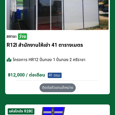
ว่าง
สถานะ
R12I สำนักงานให้เช่า 41 ตารางเมตร
โครงการ
HR12 ปิ่นทอง 1 ปิ่นทอง 2 ศรีราชา
฿12,000 / ต่อเดือน
41 ตรม.
ติดต่อตัวแทนจำหน่าย
รหัสโกดัง R28C