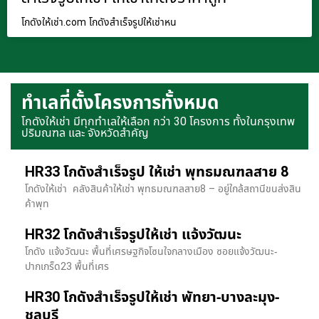
โกดังให้เช่า.com โกดังสำเร็จรูปให้เช่าหน
ทำเลที่ตั้งโครงการทั้งหมด
โกดังให้เช่า มีทุกทำเลให้เลือก กว่า 30 โครงการ ทั้งในกรุงเทพ
ปริมณฑล และ จังหวัดสำคัญ
HR33 โกดังสำเร็จรูป ให้เช่า พุทธมณฑลสาย 8
โกดังให้เช่า คลังสินค้าให้เช่า พุทธมณฑลสาย8 – อยู่ใกล้สถานีขนส่งสิน
ค้าพุท
HR32 โกดังสำเร็จรูปให้เช่า แจ้งวัฒนะ
โกดัง แจ้งวัฒนะ พื้นที่เศรษฐกิจโซนใจกลางเมือง ซอยแจ้งวัฒนะ-
ปากเกร็ด23 พื้นที่เศร
HR30 โกดังสำเร็จรูปให้เช่า พัทยา-บางละมุง-
ชลบุรี