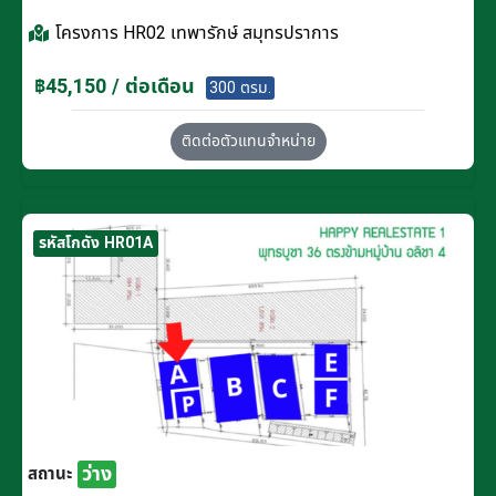
โครงการ
HR02 เทพารักษ์ สมุทรปราการ
฿45,150 / ต่อเดือน
300 ตรม.
ติดต่อตัวแทนจำหน่าย
รหัสโกดัง HR01A
ว่าง
สถานะ