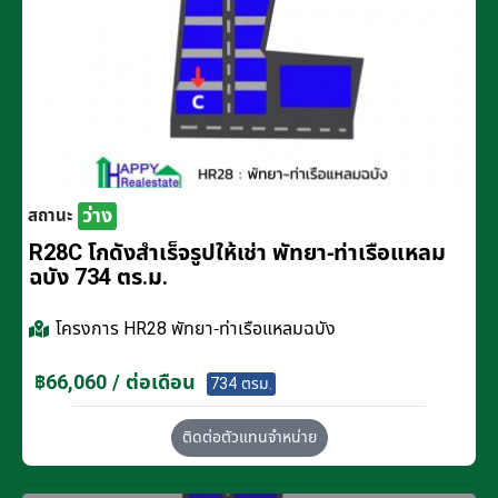
ว่าง
สถานะ
R28C โกดังสำเร็จรูปให้เช่า พัทยา-ท่าเรือแหลม
ฉบัง 734 ตร.ม.
โครงการ
HR28 พัทยา-ท่าเรือแหลมฉบัง
฿66,060 / ต่อเดือน
734 ตรม.
ติดต่อตัวแทนจำหน่าย