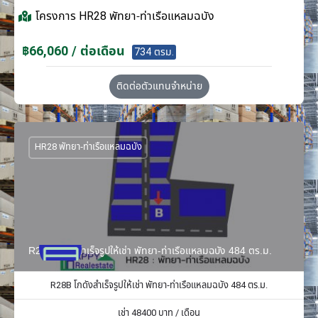
โครงการ
HR28 พัทยา-ท่าเรือแหลมฉบัง
฿66,060 / ต่อเดือน
734 ตรม.
ติดต่อตัวแทนจำหน่าย
HR28 พัทยา-ท่าเรือแหลมฉบัง
R28B โกดังสำเร็จรูปให้เช่า พัทยา-ท่าเรือแหลมฉบัง 484 ตร.ม.
R28B โกดังสำเร็จรูปให้เช่า พัทยา-ท่าเรือแหลมฉบัง 484 ตร.ม.
เช่า
48400
บาท / เดือน