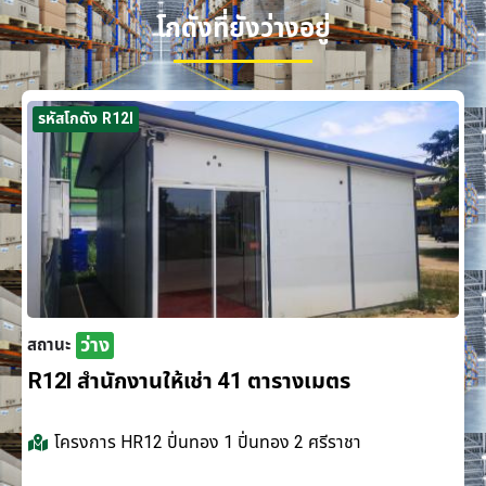
โกดังที่ยังว่างอยู่
รหัสโกดัง R12I
ว่าง
สถานะ
R12I สำนักงานให้เช่า 41 ตารางเมตร
โครงการ
HR12 ปิ่นทอง 1 ปิ่นทอง 2 ศรีราชา