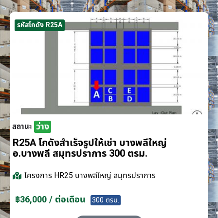
รหัสโกดัง R25A
ว่าง
สถานะ
R25A โกดังสำเร็จรูปให้เช่า บางพลีใหญ่
อ.บางพลี สมุทรปราการ 300 ตรม.
โครงการ
HR25 บางพลีใหญ่ สมุทรปราการ
฿36,000 / ต่อเดือน
300 ตรม.