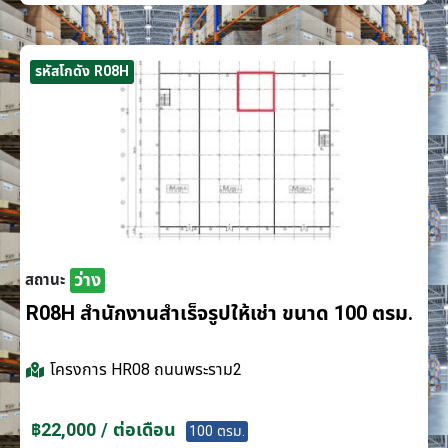
รหัสโกดัง R08H
ว่าง
สถานะ
R08H สำนักงานสำเร็จรูปให้เช่า ขนาด 100 ตรม.
โครงการ
HR08 ถนนพระราม2
฿22,000 / ต่อเดือน
100 ตรม.