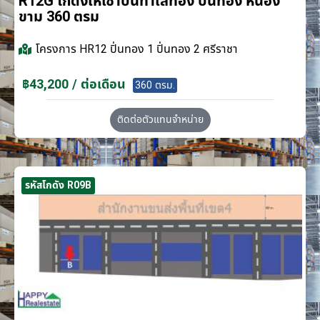
R12G โกดังให้เช่าบนทำเลทอง ปิ่นทอง หนอง
ขาม 360 ตรม
โครงการ
HR12 ปิ่นทอง 1 ปิ่นทอง 2 ศรีราชา
฿43,200 / ต่อเดือน
360 ตรม.
ติดต่อตัวแทนจำหน่าย
รหัสโกดัง R09B