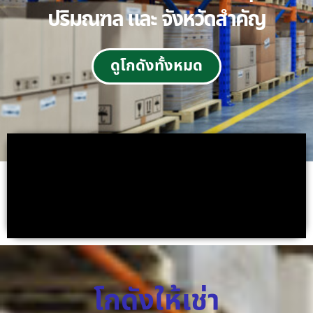
ปริมณฑล และ จังหวัดสำคัญ
ดูโกดังทั้งหมด
โกดังให้เช่า