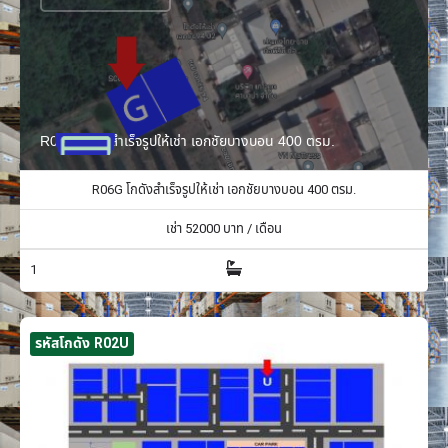
R06G โกดังสำเร็จรูปให้เช่า เอกชัยบางบอน 400 ตรม.
R06G โกดังสำเร็จรูปให้เช่า เอกชัยบางบอน 400 ตรม.
เช่า
52000
บาท / เดือน
1
รหัสโกดัง R02U