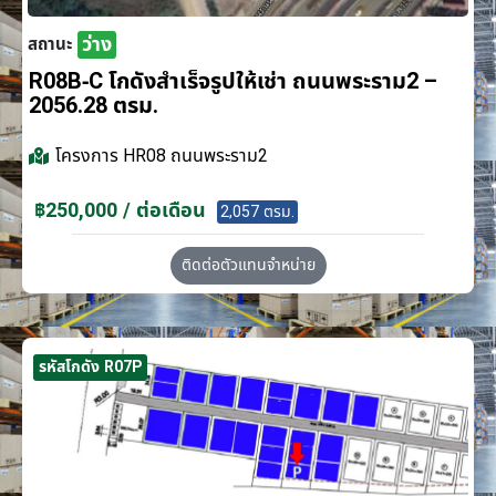
ว่าง
สถานะ
R08B-C โกดังสำเร็จรูปให้เช่า ถนนพระราม2 –
2056.28 ตรม.
โครงการ
HR08 ถนนพระราม2
฿250,000 / ต่อเดือน
2,057 ตรม.
ติดต่อตัวแทนจำหน่าย
รหัสโกดัง R07P