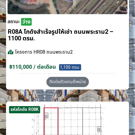
ว่าง
สถานะ
R08A โกดังสำเร็จรูปให้เช่า ถนนพระราม2 –
1100 ตรม.
โครงการ
HR08 ถนนพระราม2
฿110,000 / ต่อเดือน
1,100 ตรม.
ติดต่อตัวแทนจำหน่าย
รหัสโกดัง R08K