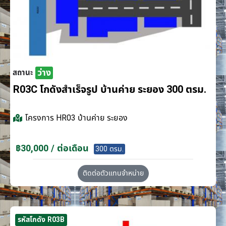
ว่าง
สถานะ
R03C โกดังสำเร็จรูป บ้านค่าย ระยอง 300 ตรม.
โครงการ
HR03 บ้านค่าย ระยอง
฿30,000 / ต่อเดือน
300 ตรม.
ติดต่อตัวแทนจำหน่าย
รหัสโกดัง R03B