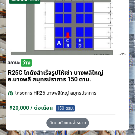
ว่าง
สถานะ
R25C โกดังสำเร็จรูปให้เช่า บางพลีใหญ่
อ.บางพลี สมุทรปราการ 150 ตาม.
โครงการ
HR25 บางพลีใหญ่ สมุทรปราการ
฿20,000 / ต่อเดือน
150 ตรม.
ติดต่อตัวแทนจำหน่าย