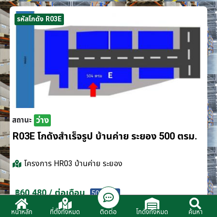
รหัสโกดัง R03E
ว่าง
สถานะ
R03E โกดังสำเร็จรูป บ้านค่าย ระยอง 500 ตรม.
โครงการ
HR03 บ้านค่าย ระยอง
฿60,480 / ต่อเดือน
500 ตรม.
ติดต่อ
หน้าหลัก
ที่ตั้งทั้งหมด
โกดังทั้งหมด
ค้นหา
ติดต่อตัวแทนจำหน่าย