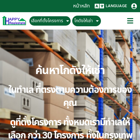
หน้าหลัก
LANGUAGE
เลือกที่ตั้งโครงการ
โกดังให้เช่า
ค้นหาโกดังให้เช่า
ในทำเล ที่ตรงตามความต้องการของ
คุณ
ดูที่ตั้งโครงการ ทั้งหมดเรามีทำเลให้
เลือก กว่า 30 โครงการ ทั้งในกรุงเทพ