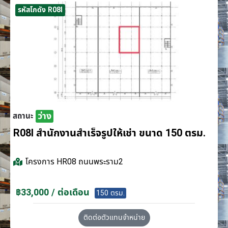
รหัสโกดัง R08I
ว่าง
สถานะ
R08I สำนักงานสำเร็จรูปให้เช่า ขนาด 150 ตรม.
โครงการ
HR08 ถนนพระราม2
฿33,000 / ต่อเดือน
150 ตรม.
ติดต่อตัวแทนจำหน่าย