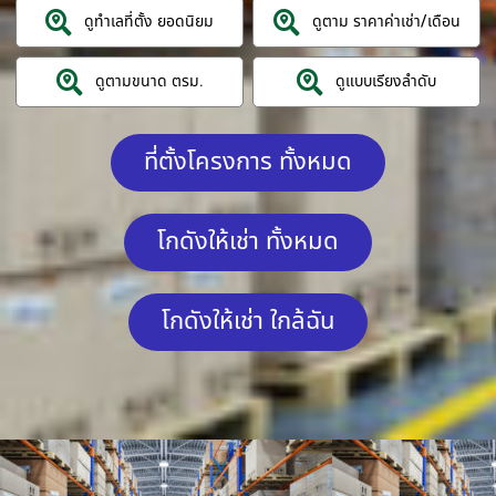
ดูทำเลที่ตั้ง ยอดนิยม
ดูตาม ราคาค่าเช่า/เดือน
ดูตามขนาด ตรม.
ดูแบบเรียงลำดับ
ที่ตั้งโครงการ ทั้งหมด
โกดังให้เช่า ทั้งหมด
โกดังให้เช่า ใกล้ฉัน