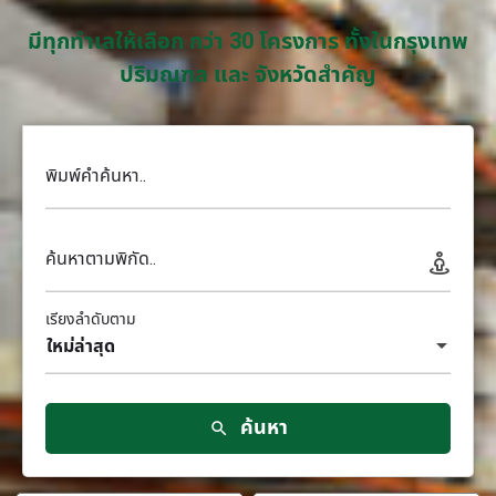
มีทุกทำเลให้เลือก กว่า 30 โครงการ ทั้งในกรุงเทพ
ปริมณฑล และ จังหวัดสำคัญ
พิมพ์คำค้นหา..
ค้นหาตามพิกัด..
เรียงลำดับตาม
ใหม่ล่าสุด
ค้นหา