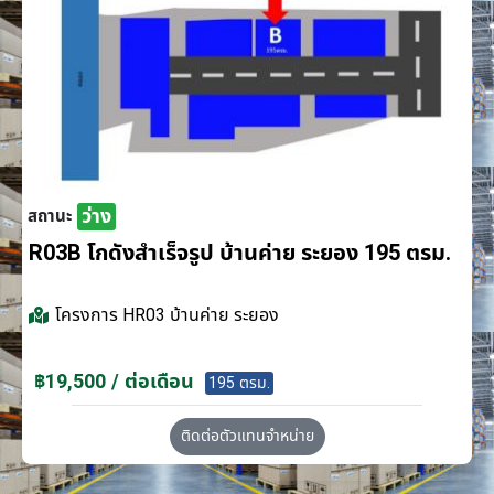
ว่าง
สถานะ
R03B โกดังสำเร็จรูป บ้านค่าย ระยอง 195 ตรม.
โครงการ
HR03 บ้านค่าย ระยอง
฿19,500 / ต่อเดือน
195 ตรม.
ติดต่อตัวแทนจำหน่าย