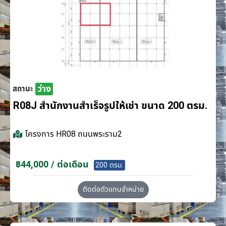
ว่าง
สถานะ
R08J สำนักงานสำเร็จรูปให้เช่า ขนาด 200 ตรม.
โครงการ
HR08 ถนนพระราม2
฿44,000 / ต่อเดือน
200 ตรม.
ติดต่อตัวแทนจำหน่าย