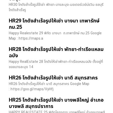
HR30 โกดังสำเร็จรูปใช้เช่า พัทยา-บางละมุง-มอเตอร์เวย์บ่อวิน-ชลบุรี
โกดังสำเร็จรู
HR29 โกดังสำเร็จรูปให้เช่า บางนา เทพารักษ์
กม.25
Happy Realestate 29 พิกัด บางนา​ ถ.เทพารักษ์ กม.25 Google
Map : ​https://maps.a
HR28 โกดังสำเร็จรูปให้เช่า พัทยา-ท่าเรือแหลม
ฉบัง
Happy RealEstate 28 โกดังให้เช่าพัทยา-ท่าเรือแหลมฉบัง ตั้งอยู่ที่
ซอยบางละมุง 14
HR26 โกดังสำเร็จรูปให้เช่า นาดี สมุทรสาคร
HR26 โกดังสำเร็จรูปให้เช่า นาดี สมุทรสาคร Google Map
: https://goo.gl/maps/VyHfj
HR25 โกดังสำเร็จรูปให้เช่า บางพลีใหญ่ อำเภอ
บางพลี สมุทรปราการ
HAPPY REALESTATE 25 พิกัดโครงการ บางพลีใหญ่ อำเภอบางพลี