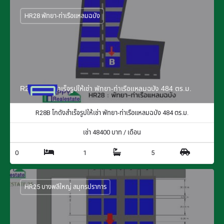
HR28 พัทยา-ท่าเรือแหลมฉบัง
R28B โกดังสำเร็จรูปให้เช่า พัทยา-ท่าเรือแหลมฉบัง 484 ตร.ม.
R28B โกดังสำเร็จรูปให้เช่า พัทยา-ท่าเรือแหลมฉบัง 484 ตร.ม.
เช่า
48400
บาท / เดือน
0
1
5
HR25 บางพลีใหญ่ สมุทรปราการ