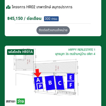
โครงการ
HR02 เทพารักษ์ สมุทรปราการ
฿45,150 / ต่อเดือน
300 ตรม.
ติดต่อตัวแทนจำหน่าย
รหัสโกดัง HR01A
ว่าง
สถานะ