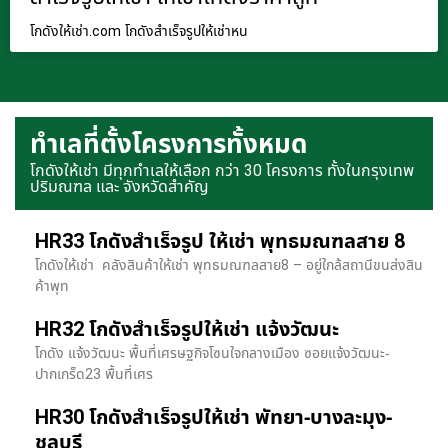
โกดังให้เช่า.com โกดังสำเร็จรูปให้เช่าหน
ทำเลที่ตั้งโครงการทั้งหมด
โกดังให้เช่า มีทุกทำเลให้เลือก กว่า 30 โครงการ ทั้งในกรุงเทพ
ปริมณฑล และ จังหวัดสำคัญ
HR33 โกดังสำเร็จรูป ให้เช่า พุทธมณฑลสาย 8
โกดังให้เช่า คลังสินค้าให้เช่า พุทธมณฑลสาย8 – อยู่ใกล้สถานีขนส่งสิน
ค้าพุท
HR32 โกดังสำเร็จรูปให้เช่า แจ้งวัฒนะ
โกดัง แจ้งวัฒนะ พื้นที่เศรษฐกิจโซนใจกลางเมือง ซอยแจ้งวัฒนะ-
ปากเกร็ด23 พื้นที่เศร
HR30 โกดังสำเร็จรูปให้เช่า พัทยา-บางละมุง-
ชลบุรี