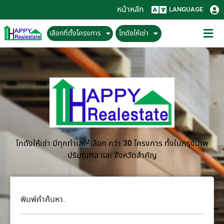
หน้าหลัก
LANGUAGE
เลือกที่ตั้งโครงการ
โกดังให้เช่า
โกดังให้เช่า มีทุกทำเลให้เลือก กว่า 30 โครงการ ทั้งในกรุงเทพ
ปริมณฑล และ จังหวัดสำคัญ
พิมพ์คำค้นหา..