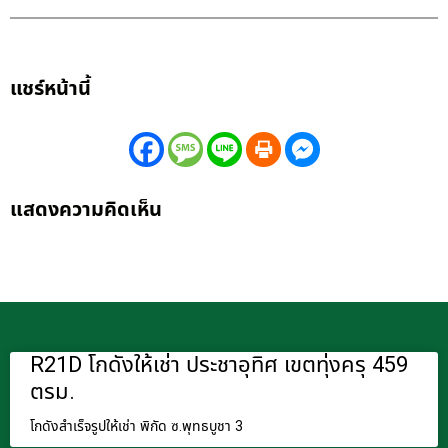
แชร์หน้านี้
แสดงความคิดเห็น
R21D โกดังให้เช่า ประชาอุทิศ เขตทุ่งครุ 459
ตรม.
โกดังสำเร็จรูปให้เช่า พิกัด ซ.พุทธบูชา 3