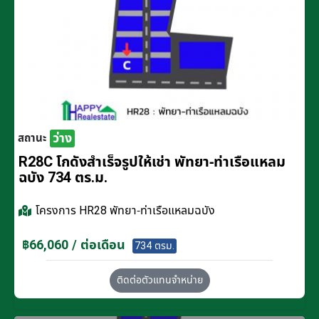
ว่าง
สถานะ
R28C โกดังสำเร็จรูปให้เช่า พัทยา-ท่าเรือแหลม
ฉบัง 734 ตร.ม.
โครงการ
HR28 พัทยา-ท่าเรือแหลมฉบัง
฿66,060 / ต่อเดือน
734 ตรม.
ติดต่อตัวแทนจำหน่าย