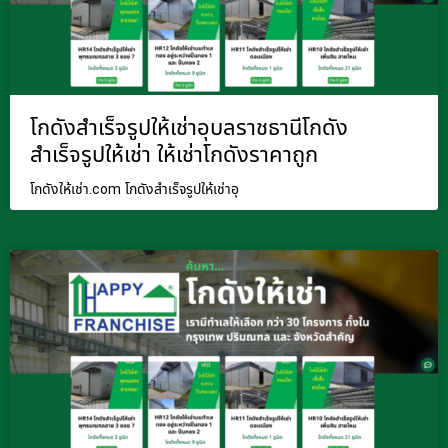
โกดังสำเร็จรูปให้เช่าอุบลราชธานีโกดัง
สำเร็จรูปให้เช่า ให้เช่าโกดังราคาถูก
โกดังให้เช่า.com โกดังสำเร็จรูปให้เช่าอุ