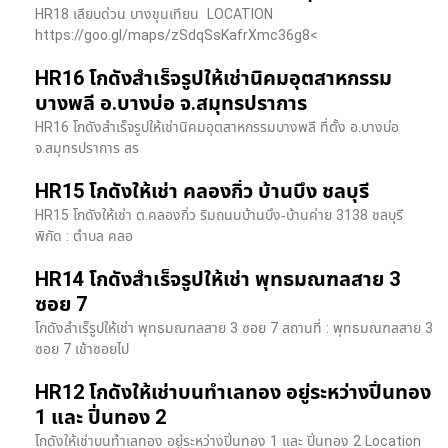
HR18 เลียบด่วน​ บางขุนเทียน​ LOCATION
https://goo.gl/maps/zSdqSsKafrXmc36g8<
HR16 โกดังสำเร็จรูปให้เช่านิคมอุตสาหกรรม
บางพลี อ.บางบ่อ จ.สมุทรปราการ
HR16 โกดังสำเร็จรูปให้เช่านิคมอุตสาหกรรมบางพลี ที่ตั้ง อ.บางบ่อ
จ.สมุทรปราการ สร
HR15 โกดังให้เช่า คลองกิ่ว บ้านบึง ชลบุรี
HR15 โกดังให้เช่า ต.คลองกิ่ว ริมถนนบ้านบึง-บ้านค่าย 3138 ชลบุรี
พิกัด : ตำบล คลอ
HR14 โกดังสำเร็จรูปให้เช่า พุทธมณฑลสาย 3
ซอย 7
โกดังสำเร็รูปให้เช่า พุทธมณฑลสาย 3 ซอย 7 สถานที่ : พุทธมณฑลสาย 3
ซอย 7 เข้าซอยไป
HR12 โกดังให้เช่าบนทำเลทอง อยู่ระหว่างปิ่นทอง
1 และ ปิ่นทอง 2
โกดังให้เช่าบนทำเลทอง อยู่ระหว่างปิ่นทอง 1 และ ปิ่นทอง 2 Location