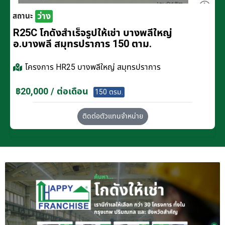
ว่าง
สถานะ
R25C โกดังสำเร็จรูปให้เช่า บางพลีใหญ่
อ.บางพลี สมุทรปราการ 150 ตาม.
โครงการ
HR25 บางพลีใหญ่ สมุทรปราการ
฿20,000 / ต่อเดือน
150 ตรม.
ติดต่อตัวแทนจำหน่าย