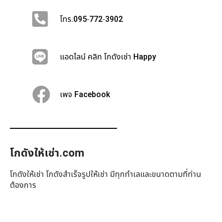
โทร.095-772-3902
แอดไลน์ คลิก โกดังเช่า Happy
เพจ Facebook
โกดังให้เช่า.com
โกดังให้เช่า โกดังสำเร็จรูปให้เช่า มีทุกทำเล​และขนาดตามที่ท่าน
ต้องการ