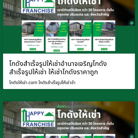
โกดังสำเร็จรูปให้เช่าอำนาจเจริญโกดัง
สำเร็จรูปให้เช่า ให้เช่าโกดังราคาถูก
โกดังให้เช่า.com โกดังสำเร็จรูปให้เช่าอำ