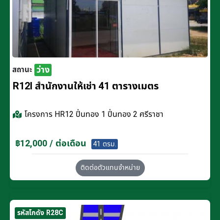
ว่าง
สถานะ
R12I สำนักงานให้เช่า 41 ตารางเมตร
โครงการ
HR12 ปิ่นทอง 1 ปิ่นทอง 2 ศรีราชา
฿12,000 / ต่อเดือน
41 ตรม.
ติดต่อตัวแทนจำหน่าย
รหัสโกดัง R28C