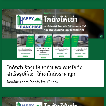
โกดังสำเร็จรูปให้เช่ากำแพงเพชรโกดัง
สำเร็จรูปให้เช่า ให้เช่าโกดังราคาถูก
โกดังให้เช่า.com โกดังสำเร็จรูปให้เช่ากำ