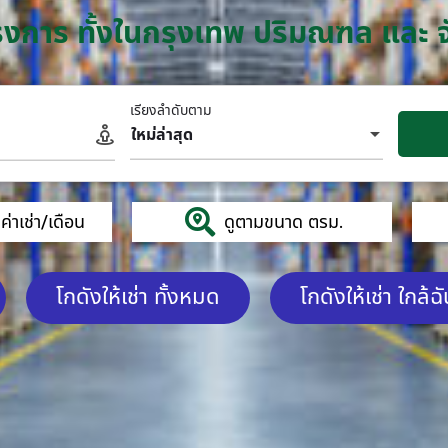
โครงการ ทั้งในกรุงเทพ ปริมณฑล และ 
เรียงลำดับตาม
ใหม่ล่าสุด
่าเช่า/เดือน
ดูตามขนาด ตรม.
โกดังให้เช่า ทั้งหมด
โกดังให้เช่า ใกล้ฉ