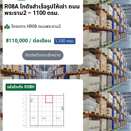
R08A โกดังสำเร็จรูปให้เช่า ถนน
พระราม2 – 1100 ตรม.
โครงการ
HR08 ถนนพระราม2
฿110,000 / ต่อเดือน
1,100 ตรม.
ติดต่อตัวแทนจำหน่าย
รหัสโกดัง R08H