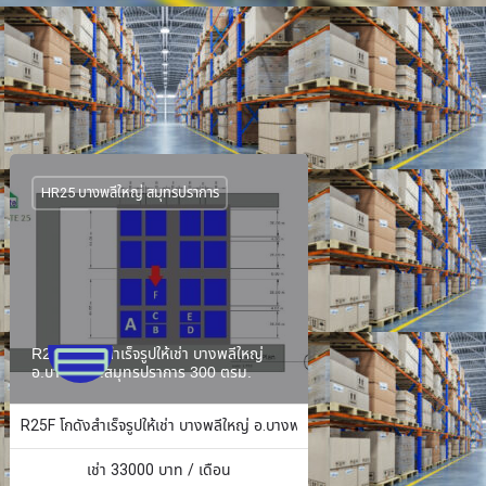
HR25 บางพลีใหญ่ สมุทรปราการ
R25F โกดังสำเร็จรูปให้เช่า บางพลีใหญ่
อ.บางพลี จ.สมุทรปราการ 300 ตรม.
ง 484 ตร.ม.
R25F โกดังสำเร็จรูปให้เช่า บางพลีใหญ่ อ.บางพลี จ.สมุทรปราการ 300 ตรม.
เช่า
33000
บาท / เดือน