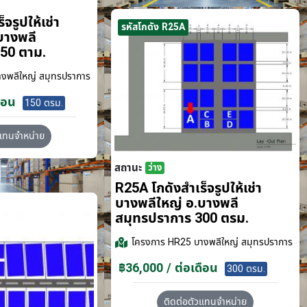
จรูปให้เช่า
รหัสโกดัง R25A
บางพลี
50 ตาม.
งพลีใหญ่ สมุทรปราการ
ือน
150 ตรม.
วแทนจำหน่าย
สถานะ
ว่าง
R25A โกดังสำเร็จรูปให้เช่า
บางพลีใหญ่ อ.บางพลี
สมุทรปราการ 300 ตรม.
โครงการ
HR25 บางพลีใหญ่ สมุทรปราการ
฿36,000 / ต่อเดือน
300 ตรม.
ติดต่อตัวแทนจำหน่าย