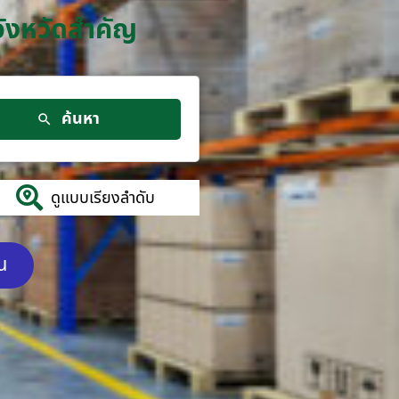
จังหวัดสำคัญ
ค้นหา
ดูแบบเรียงลำดับ
ัน