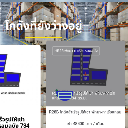
โกดังที่ยังว่างอยู่
HR28 พัทยา-ท่าเรือแหลมฉบัง
R28B โกดังสำเร็จรูปให้เช่า พัทยา-ท่าเรือ
แหลมฉบัง 484 ตร.ม.
R28B โกดังสำเร็จรูปให้เช่า พัทยา-ท่าเรือแหลมฉบั
จรูปให้เช่า
เช่า
48400
บาท / เดือน
แหลมฉบัง 734