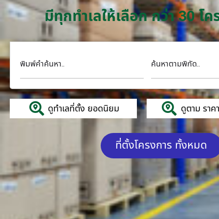
มีทุกทำเลให้เลือก กว่า 30 
พิมพ์คำค้นหา..
ค้นหาตามพิกัด..
ดูทำเลที่ตั้ง ยอดนิยม
ดูตาม ราคาค
ที่ตั้งโครงการ ทั้งหมด