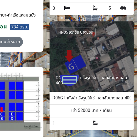
0
1
5
ทยา-ท่าเรือแหลมฉบัง
ือน
734 ตรม.
HR06 เอกชัย บางบอน
วแทนจำหน่าย
R06G โกดังสำเร็จรูปให้เช่า เอกชัยบางบอน
400 ตรม.
R06G โกดังสำเร็จรูปให้เช่า เอกชัยบางบอน 400 ต
เช่า
52000
บาท / เดือน
1