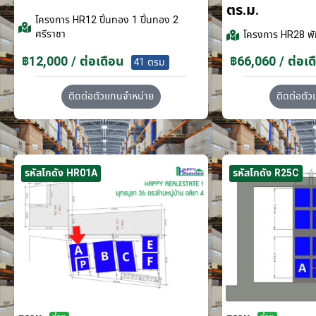
ตร.ม.
โครงการ
HR12 ปิ่นทอง 1 ปิ่นทอง 2
ศรีราชา
โครงการ
HR28 พั
฿12,000 / ต่อเดือน
฿66,060 / ต่อเด
41 ตรม.
ติดต่อตัวแทนจำหน่าย
ติดต่อตั
รหัสโกดัง HR01A
รหัสโกดัง R25C