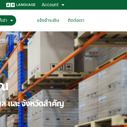
Account
LANGUAGE
้เช่า
แจ้งชำระเงิน
ติดต่อเรา
ุณ
ณฑล และ จังหวัดสำคัญ