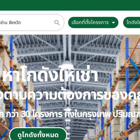
เลือกที่ตั้งโครงการ
โกดังให
หาโกดังให้เช่า
ตรงตามความต้องการของค
ลือก กว่า 30 โครงการ ทั้งในกรุงเทพ ปริม
ดูโกดังทั้งหมด