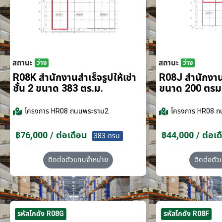
สถานะ
สถานะ
ว่าง
ว่าง
R08K สำนักงานสำเร็จรูปให้เช่า
R08J สำนักงานส
ชั้น 2 ขนาด 383 ตร.ม.
ขนาด 200 ตรม
โครงการ
HR08 ถนนพระราม2
โครงการ
HR08 ถ
฿76,000 / ต่อเดือน
฿44,000 / ต่อเด
383 ตรม.
ติดต่อตัวแทนจำหน่าย
ติดต่อตั
รหัสโกดัง R08G
รหัสโกดัง R08F