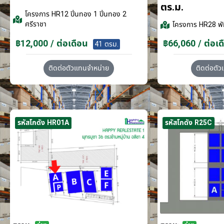
ตร.ม.
โครงการ
HR12 ปิ่นทอง 1 ปิ่นทอง 2
ศรีราชา
โครงการ
HR28 พั
฿12,000 / ต่อเดือน
฿66,060 / ต่อเด
41 ตรม.
ติดต่อตัวแทนจำหน่าย
ติดต่อตั
รหัสโกดัง HR01A
รหัสโกดัง R25C