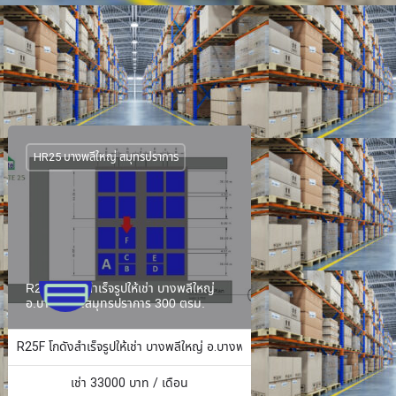
HR25 บางพลีใหญ่ สมุทรปราการ
R25F โกดังสำเร็จรูปให้เช่า บางพลีใหญ่
อ.บางพลี จ.สมุทรปราการ 300 ตรม.
ง 484 ตร.ม.
R25F โกดังสำเร็จรูปให้เช่า บางพลีใหญ่ อ.บางพลี จ.สมุทรปราการ 300 ตรม.
เช่า
33000
บาท / เดือน