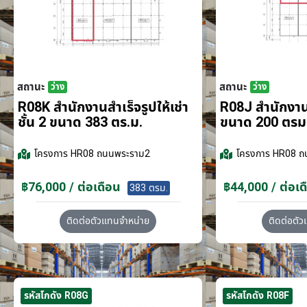
สถานะ
สถานะ
ว่าง
ว่าง
R08K สำนักงานสำเร็จรูปให้เช่า
R08J สำนักงานส
ชั้น 2 ขนาด 383 ตร.ม.
ขนาด 200 ตรม
โครงการ
HR08 ถนนพระราม2
โครงการ
HR08 ถ
฿76,000 / ต่อเดือน
฿44,000 / ต่อเด
383 ตรม.
ติดต่อตัวแทนจำหน่าย
ติดต่อตั
รหัสโกดัง R08G
รหัสโกดัง R08F