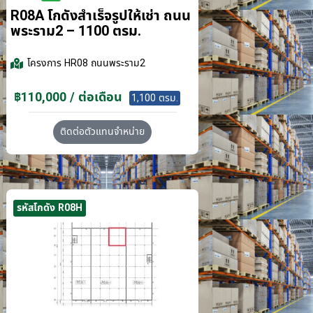
R08A โกดังสำเร็จรูปให้เช่า ถนน
พระราม2 – 1100 ตรม.
โครงการ
HR08 ถนนพระราม2
฿110,000 / ต่อเดือน
1,100 ตรม.
ติดต่อตัวแทนจำหน่าย
รหัสโกดัง R08H