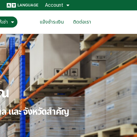
Account
LANGUAGE
้เช่า
แจ้งชำระเงิน
ติดต่อเรา
ุณ
ณฑล และ จังหวัดสำคัญ