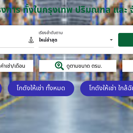
โครงการ ทั้งในกรุงเทพ ปริมณฑล และ 
เรียงลำดับตาม
ใหม่ล่าสุด
่าเช่า/เดือน
ดูตามขนาด ตรม.
โกดังให้เช่า ทั้งหมด
โกดังให้เช่า ใกล้ฉ