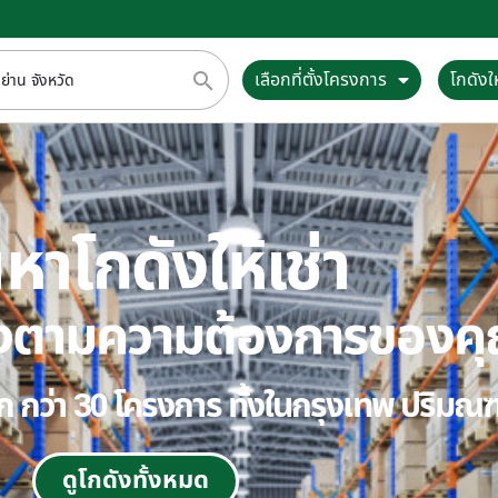
เลือกที่ตั้งโครงการ
โกดังให
หาโกดังให้เช่า
ตรงตามความต้องการของค
ลือก กว่า 30 โครงการ ทั้งในกรุงเทพ ปริม
ดูโกดังทั้งหมด