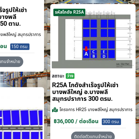
จรูปให้เช่า
รหัสโกดัง R25A
บางพลี
50 ตาม.
งพลีใหญ่ สมุทรปราการ
ือน
150 ตรม.
วแทนจำหน่าย
สถานะ
ว่าง
R25A โกดังสำเร็จรูปให้เช่า
บางพลีใหญ่ อ.บางพลี
สมุทรปราการ 300 ตรม.
โครงการ
HR25 บางพลีใหญ่ สมุทรปราการ
฿36,000 / ต่อเดือน
300 ตรม.
ติดต่อตัวแทนจำหน่าย