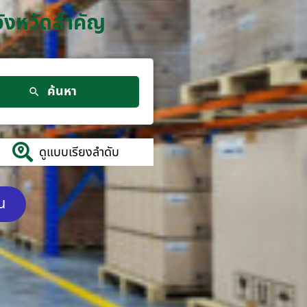
จังหวัดสำคัญ
ค้นหา
ดูแบบเรียงลำดับ
ัน