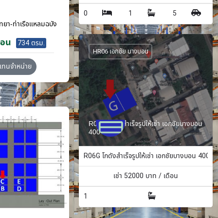
0
1
5
ทยา-ท่าเรือแหลมฉบัง
ือน
734 ตรม.
HR06 เอกชัย บางบอน
วแทนจำหน่าย
R06G โกดังสำเร็จรูปให้เช่า เอกชัยบางบอน
400 ตรม.
R06G โกดังสำเร็จรูปให้เช่า เอกชัยบางบอน 400 ต
เช่า
52000
บาท / เดือน
1