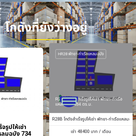
โกดังที่ยังว่างอยู่
HR28 พัทยา-ท่าเรือแหลมฉบัง
R28B โกดังสำเร็จรูปให้เช่า พัทยา-ท่าเรือ
แหลมฉบัง 484 ตร.ม.
R28B โกดังสำเร็จรูปให้เช่า พัทยา-ท่าเรือแหลมฉบั
จรูปให้เช่า
เช่า
48400
บาท / เดือน
แหลมฉบัง 734