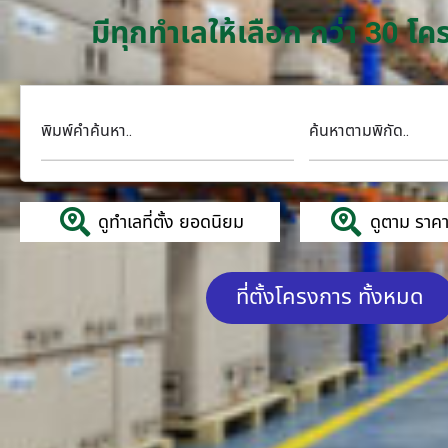
มีทุกทำเลให้เลือก กว่า 30 
พิมพ์คำค้นหา..
ค้นหาตามพิกัด..
ดูทำเลที่ตั้ง ยอดนิยม
ดูตาม ราคาค
ที่ตั้งโครงการ ทั้งหมด