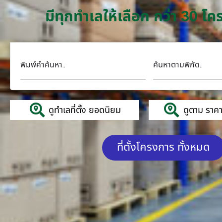
มีทุกทำเลให้เลือก กว่า 30 
พิมพ์คำค้นหา..
ค้นหาตามพิกัด..
ดูทำเลที่ตั้ง ยอดนิยม
ดูตาม ราคาค
ที่ตั้งโครงการ ทั้งหมด