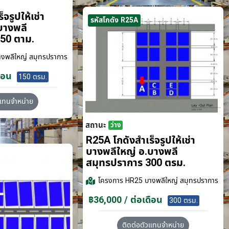
จรูปให้เช่า
รหัสโกดัง R25A
บางพลี
50 ตาม.
งพลีใหญ่ สมุทรปราการ
ือน
150 ตรม.
วแทนจำหน่าย
สถานะ
ว่าง
R25A โกดังสำเร็จรูปให้เช่า
บางพลีใหญ่ อ.บางพลี
สมุทรปราการ 300 ตรม.
โครงการ
HR25 บางพลีใหญ่ สมุทรปราการ
฿36,000 / ต่อเดือน
300 ตรม.
ติดต่อตัวแทนจำหน่าย