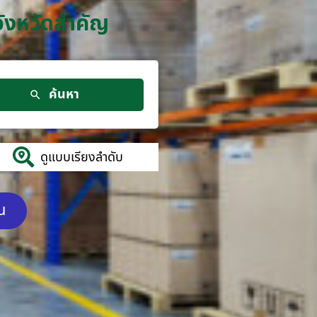
จังหวัดสำคัญ
ค้นหา
ดูแบบเรียงลำดับ
ัน