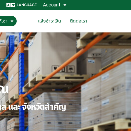
Account
LANGUAGE
้เช่า
แจ้งชำระเงิน
ติดต่อเรา
ุณ
ณฑล และ จังหวัดสำคัญ