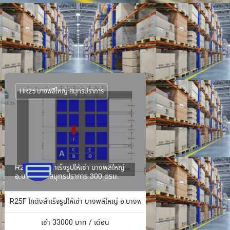
HR25 บางพลีใหญ่ สมุทรปราการ
R25F โกดังสำเร็จรูปให้เช่า บางพลีใหญ่
อ.บางพลี จ.สมุทรปราการ 300 ตรม.
ง 484 ตร.ม.
R25F โกดังสำเร็จรูปให้เช่า บางพลีใหญ่ อ.บางพลี จ.สมุทรปราการ 300 ตรม.
เช่า
33000
บาท / เดือน