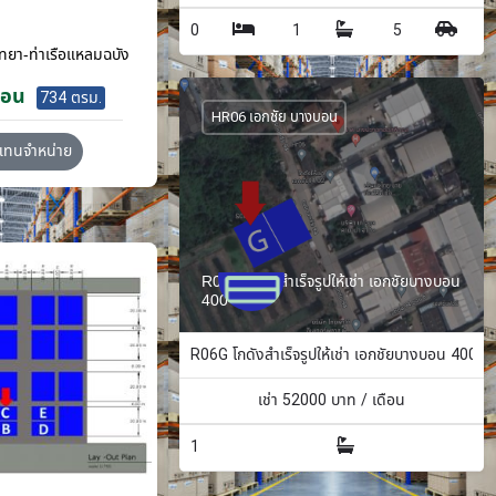
0
1
5
ทยา-ท่าเรือแหลมฉบัง
ือน
734 ตรม.
HR06 เอกชัย บางบอน
วแทนจำหน่าย
R06G โกดังสำเร็จรูปให้เช่า เอกชัยบางบอน
400 ตรม.
R06G โกดังสำเร็จรูปให้เช่า เอกชัยบางบอน 400 ต
เช่า
52000
บาท / เดือน
1