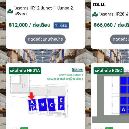
ตร.ม.
โครงการ
HR12 ปิ่นทอง 1 ปิ่นทอง 2
ศรีราชา
โครงการ
HR28 พั
฿12,000 / ต่อเดือน
฿66,060 / ต่อเด
41 ตรม.
ติดต่อตัวแทนจำหน่าย
ติดต่อตั
รหัสโกดัง HR01A
รหัสโกดัง R25C