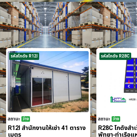
รหัสโกดัง R12I
รหัสโกดัง R28C
สถานะ
สถานะ
ว่าง
ว่าง
R12I สำนักงานให้เช่า 41 ตาราง
R28C โกดังสำเร็
เมตร
พัทยา-ท่าเรือ