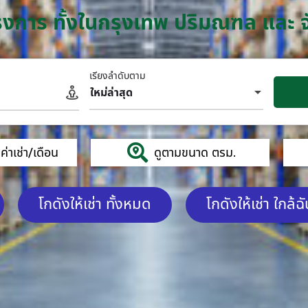
โครงการ ทั้งในกรุงเทพ ปริมณฑล และ 
เรียงลำดับตาม
ใหม่ล่าสุด
่าเช่า/เดือน
ดูตามขนาด ตรม.
โกดังให้เช่า ทั้งหมด
โกดังให้เช่า ใกล้ฉ