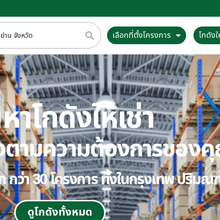
เลือกที่ตั้งโครงการ
โกดังให
หาโกดังให้เช่า
ตรงตามความต้องการของค
ลือก กว่า 30 โครงการ ทั้งในกรุงเทพ ปริม
ดูโกดังทั้งหมด