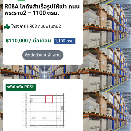
R08A โกดังสำเร็จรูปให้เช่า ถนน
พระราม2 – 1100 ตรม.
โครงการ
HR08 ถนนพระราม2
฿110,000 / ต่อเดือน
1,100 ตรม.
ติดต่อตัวแทนจำหน่าย
รหัสโกดัง R08H