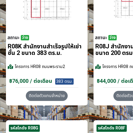
สถานะ
สถานะ
ว่าง
ว่าง
R08K สำนักงานสำเร็จรูปให้เช่า
R08J สำนักงานส
ชั้น 2 ขนาด 383 ตร.ม.
ขนาด 200 ตรม
โครงการ
HR08 ถนนพระราม2
โครงการ
HR08 ถ
฿76,000 / ต่อเดือน
฿44,000 / ต่อเด
383 ตรม.
ติดต่อตัวแทนจำหน่าย
ติดต่อตั
รหัสโกดัง R08G
รหัสโกดัง R08F