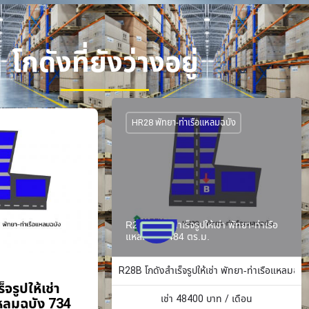
โกดังที่ยังว่างอยู่
HR28 พัทยา-ท่าเรือแหลมฉบัง
R28B โกดังสำเร็จรูปให้เช่า พัทยา-ท่าเรือ
แหลมฉบัง 484 ตร.ม.
R28B โกดังสำเร็จรูปให้เช่า พัทยา-ท่าเรือแหลมฉบั
จรูปให้เช่า
เช่า
48400
บาท / เดือน
แหลมฉบัง 734