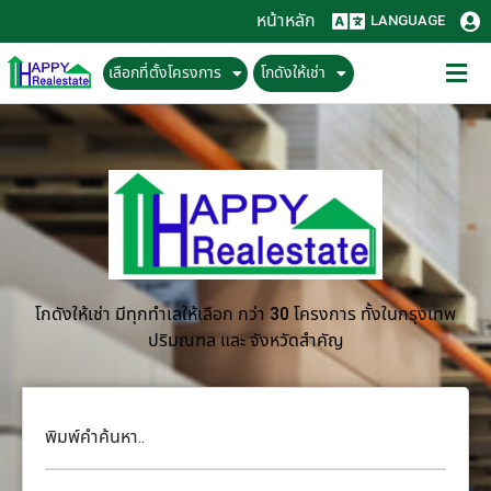
หน้าหลัก
LANGUAGE
เลือกที่ตั้งโครงการ
โกดังให้เช่า
โกดังให้เช่า มีทุกทำเลให้เลือก กว่า 30 โครงการ ทั้งในกรุงเทพ
ปริมณฑล และ จังหวัดสำคัญ
พิมพ์คำค้นหา..