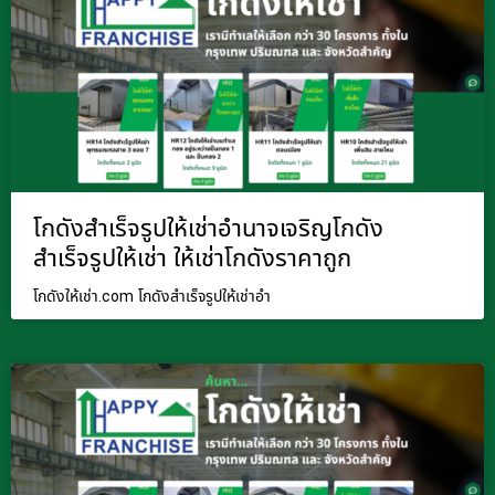
โกดังสำเร็จรูปให้เช่าอำนาจเจริญโกดัง
สำเร็จรูปให้เช่า ให้เช่าโกดังราคาถูก
โกดังให้เช่า.com โกดังสำเร็จรูปให้เช่าอำ