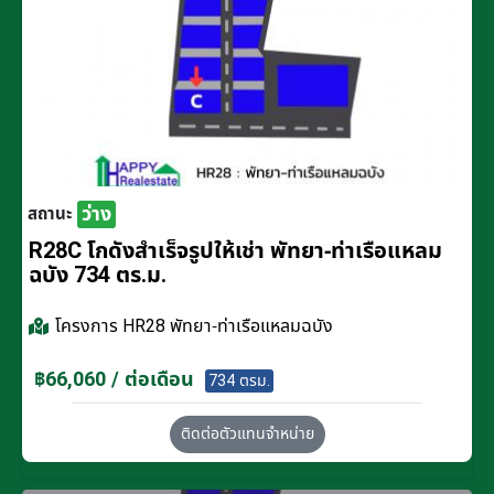
ว่าง
สถานะ
R28C โกดังสำเร็จรูปให้เช่า พัทยา-ท่าเรือแหลม
ฉบัง 734 ตร.ม.
โครงการ
HR28 พัทยา-ท่าเรือแหลมฉบัง
฿66,060 / ต่อเดือน
734 ตรม.
ติดต่อตัวแทนจำหน่าย