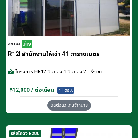
ว่าง
สถานะ
R12I สำนักงานให้เช่า 41 ตารางเมตร
โครงการ
HR12 ปิ่นทอง 1 ปิ่นทอง 2 ศรีราชา
฿12,000 / ต่อเดือน
41 ตรม.
ติดต่อตัวแทนจำหน่าย
รหัสโกดัง R28C