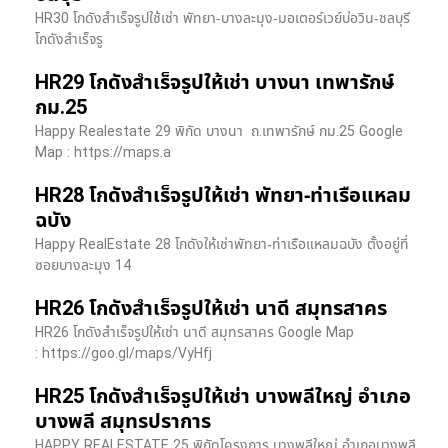
HR30 โกดังสำเร็จรูปใช้เช่า พัทยา-บางละมุง-มอเตอร์เวย์บ่อวิน-ชลบุรี
โกดังสำเร็จรู
HR29 โกดังสำเร็จรูปให้เช่า บางนา เทพารักษ์
กม.25
Happy Realestate 29 พิกัด บางนา​ ถ.เทพารักษ์ กม.25 Google
Map : ​https://maps.a
HR28 โกดังสำเร็จรูปให้เช่า พัทยา-ท่าเรือแหลม
ฉบัง
Happy RealEstate 28 โกดังให้เช่าพัทยา-ท่าเรือแหลมฉบัง ตั้งอยู่ที่
ซอยบางละมุง 14
HR26 โกดังสำเร็จรูปให้เช่า นาดี สมุทรสาคร
HR26 โกดังสำเร็จรูปให้เช่า นาดี สมุทรสาคร Google Map
: https://goo.gl/maps/VyHfj
HR25 โกดังสำเร็จรูปให้เช่า บางพลีใหญ่ อำเภอ
บางพลี สมุทรปราการ
HAPPY REALESTATE 25 พิกัดโครงการ บางพลีใหญ่ อำเภอบางพลี