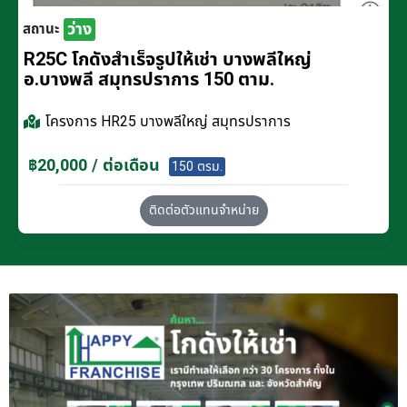
ว่าง
สถานะ
R25C โกดังสำเร็จรูปให้เช่า บางพลีใหญ่
อ.บางพลี สมุทรปราการ 150 ตาม.
โครงการ
HR25 บางพลีใหญ่ สมุทรปราการ
฿20,000 / ต่อเดือน
150 ตรม.
ติดต่อตัวแทนจำหน่าย