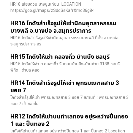
HR18 เลียบด่วน​ บางขุนเทียน​ LOCATION
https://goo.gl/maps/zSdqSsKafrXmc36g8<
HR16 โกดังสำเร็จรูปให้เช่านิคมอุตสาหกรรม
บางพลี อ.บางบ่อ จ.สมุทรปราการ
HR16 โกดังสำเร็จรูปให้เช่านิคมอุตสาหกรรมบางพลี ที่ตั้ง อ.บางบ่อ
จ.สมุทรปราการ สร
HR15 โกดังให้เช่า คลองกิ่ว บ้านบึง ชลบุรี
HR15 โกดังให้เช่า ต.คลองกิ่ว ริมถนนบ้านบึง-บ้านค่าย 3138 ชลบุรี
พิกัด : ตำบล คลอ
HR14 โกดังสำเร็จรูปให้เช่า พุทธมณฑลสาย 3
ซอย 7
โกดังสำเร็รูปให้เช่า พุทธมณฑลสาย 3 ซอย 7 สถานที่ : พุทธมณฑลสาย 3
ซอย 7 เข้าซอยไป
HR12 โกดังให้เช่าบนทำเลทอง อยู่ระหว่างปิ่นทอง
1 และ ปิ่นทอง 2
โกดังให้เช่าบนทำเลทอง อยู่ระหว่างปิ่นทอง 1 และ ปิ่นทอง 2 Location