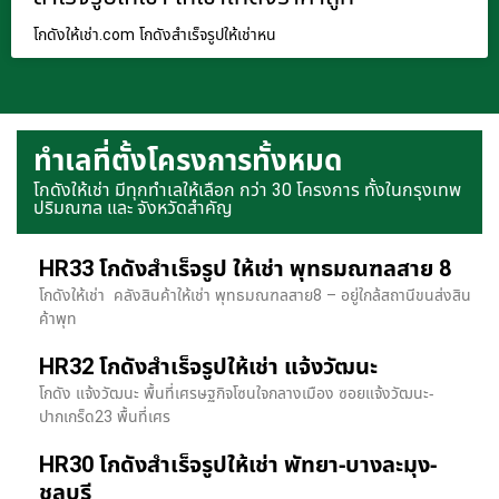
โกดังให้เช่า.com โกดังสำเร็จรูปให้เช่าหน
ทำเลที่ตั้งโครงการทั้งหมด
โกดังให้เช่า มีทุกทำเลให้เลือก กว่า 30 โครงการ ทั้งในกรุงเทพ
ปริมณฑล และ จังหวัดสำคัญ
HR33 โกดังสำเร็จรูป ให้เช่า พุทธมณฑลสาย 8
โกดังให้เช่า คลังสินค้าให้เช่า พุทธมณฑลสาย8 – อยู่ใกล้สถานีขนส่งสิน
ค้าพุท
HR32 โกดังสำเร็จรูปให้เช่า แจ้งวัฒนะ
โกดัง แจ้งวัฒนะ พื้นที่เศรษฐกิจโซนใจกลางเมือง ซอยแจ้งวัฒนะ-
ปากเกร็ด23 พื้นที่เศร
HR30 โกดังสำเร็จรูปให้เช่า พัทยา-บางละมุง-
ชลบุรี