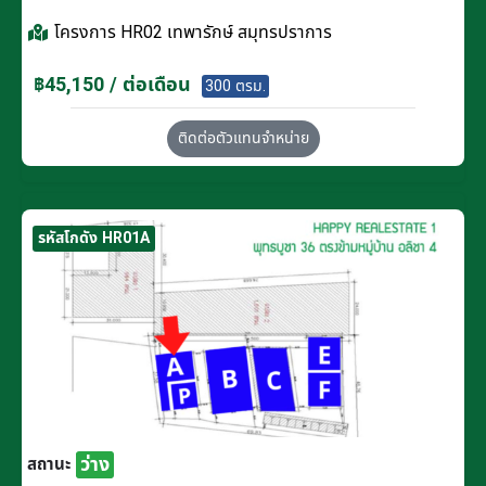
โครงการ
HR02 เทพารักษ์ สมุทรปราการ
฿45,150 / ต่อเดือน
300 ตรม.
ติดต่อตัวแทนจำหน่าย
รหัสโกดัง HR01A
ว่าง
สถานะ