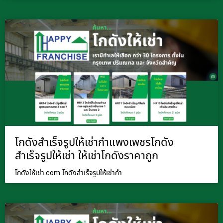
โกดังสำเร็จรูปให้เช่ากำแพงเพชรโกดัง
สำเร็จรูปให้เช่า ให้เช่าโกดังราคาถูก
โกดังให้เช่า.com โกดังสำเร็จรูปให้เช่ากำ