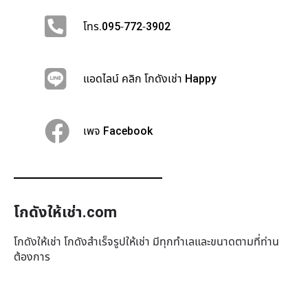
โทร.095-772-3902
แอดไลน์ คลิก โกดังเช่า Happy
เพจ Facebook
โกดังให้เช่า.com
โกดังให้เช่า โกดังสำเร็จรูปให้เช่า มีทุกทำเล​และขนาดตามที่ท่าน
ต้องการ