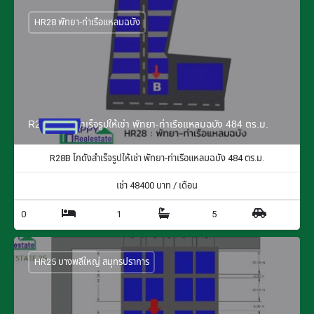
HR28 พัทยา-ท่าเรือแหลมฉบัง
R28B โกดังสำเร็จรูปให้เช่า พัทยา-ท่าเรือแหลมฉบัง 484 ตร.ม.
R28B โกดังสำเร็จรูปให้เช่า พัทยา-ท่าเรือแหลมฉบัง 484 ตร.ม.
เช่า
48400
บาท / เดือน
0
1
5
HR25 บางพลีใหญ่ สมุทรปราการ