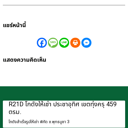
แชร์หน้านี้
แสดงความคิดเห็น
R21D โกดังให้เช่า ประชาอุทิศ เขตทุ่งครุ 459
ตรม.
โกดังสำเร็จรูปให้เช่า พิกัด ซ.พุทธบูชา 3