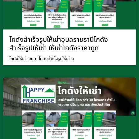
โกดังสำเร็จรูปให้เช่าอุบลราชธานีโกดัง
สำเร็จรูปให้เช่า ให้เช่าโกดังราคาถูก
โกดังให้เช่า.com โกดังสำเร็จรูปให้เช่าอุ