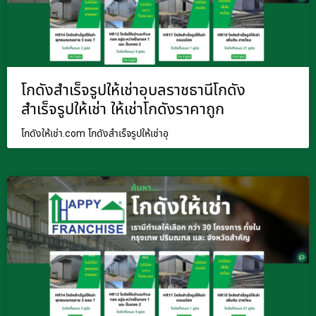
โกดังสำเร็จรูปให้เช่าอุบลราชธานีโกดัง
สำเร็จรูปให้เช่า ให้เช่าโกดังราคาถูก
โกดังให้เช่า.com โกดังสำเร็จรูปให้เช่าอุ