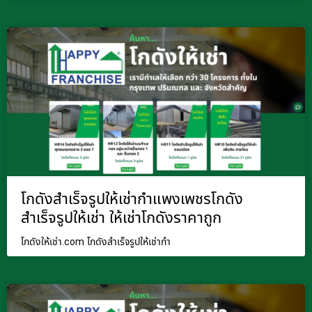
โกดังสำเร็จรูปให้เช่ากำแพงเพชรโกดัง
สำเร็จรูปให้เช่า ให้เช่าโกดังราคาถูก
โกดังให้เช่า.com โกดังสำเร็จรูปให้เช่ากำ