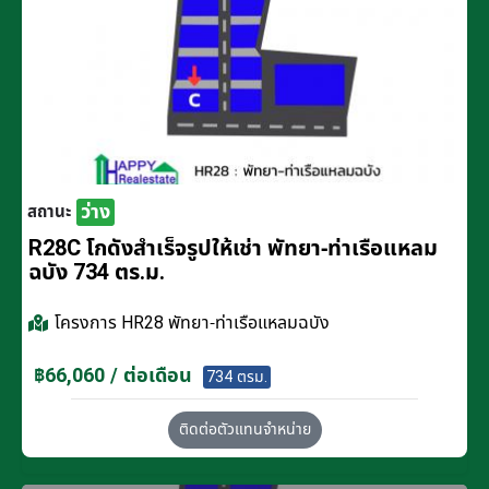
ว่าง
สถานะ
R28C โกดังสำเร็จรูปให้เช่า พัทยา-ท่าเรือแหลม
ฉบัง 734 ตร.ม.
โครงการ
HR28 พัทยา-ท่าเรือแหลมฉบัง
฿66,060 / ต่อเดือน
734 ตรม.
ติดต่อตัวแทนจำหน่าย