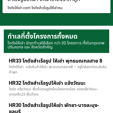
โกดังให้เช่า.com โกดังสำเร็จรูปให้เช่าหน
ทำเลที่ตั้งโครงการทั้งหมด
โกดังให้เช่า มีทุกทำเลให้เลือก กว่า 30 โครงการ ทั้งในกรุงเทพ
ปริมณฑล และ จังหวัดสำคัญ
HR33 โกดังสำเร็จรูป ให้เช่า พุทธมณฑลสาย 8
โกดังให้เช่า คลังสินค้าให้เช่า พุทธมณฑลสาย8 – อยู่ใกล้สถานีขนส่งสิน
ค้าพุท
HR32 โกดังสำเร็จรูปให้เช่า แจ้งวัฒนะ
โกดัง แจ้งวัฒนะ พื้นที่เศรษฐกิจโซนใจกลางเมือง ซอยแจ้งวัฒนะ-
ปากเกร็ด23 พื้นที่เศร
HR30 โกดังสำเร็จรูปให้เช่า พัทยา-บางละมุง-
ชลบุรี