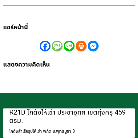
แชร์หน้านี้
แสดงความคิดเห็น
R21D โกดังให้เช่า ประชาอุทิศ เขตทุ่งครุ 459
ตรม.
โกดังสำเร็จรูปให้เช่า พิกัด ซ.พุทธบูชา 3