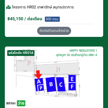
โครงการ
HR02 เทพารักษ์ สมุทรปราการ
฿45,150 / ต่อเดือน
300 ตรม.
ติดต่อตัวแทนจำหน่าย
รหัสโกดัง HR01A
ว่าง
สถานะ