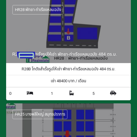
HR28 พัทยา-ท่าเรือแหลมฉบัง
R28B โกดังสำเร็จรูปให้เช่า พัทยา-ท่าเรือแหลมฉบัง 484 ตร.ม.
R28B โกดังสำเร็จรูปให้เช่า พัทยา-ท่าเรือแหลมฉบัง 484 ตร.ม.
เช่า
48400
บาท / เดือน
0
1
5
HR25 บางพลีใหญ่ สมุทรปราการ