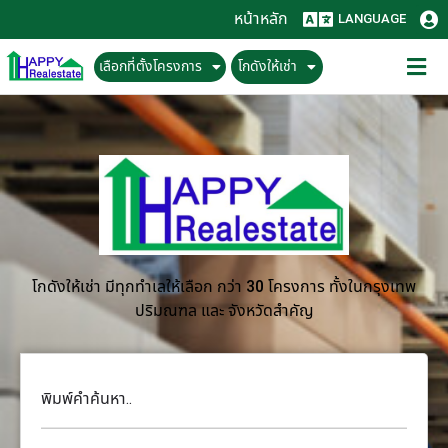
หน้าหลัก
LANGUAGE
เลือกที่ตั้งโครงการ
โกดังให้เช่า
โกดังให้เช่า มีทุกทำเลให้เลือก กว่า 30 โครงการ ทั้งในกรุงเทพ
ปริมณฑล และ จังหวัดสำคัญ
พิมพ์คำค้นหา..