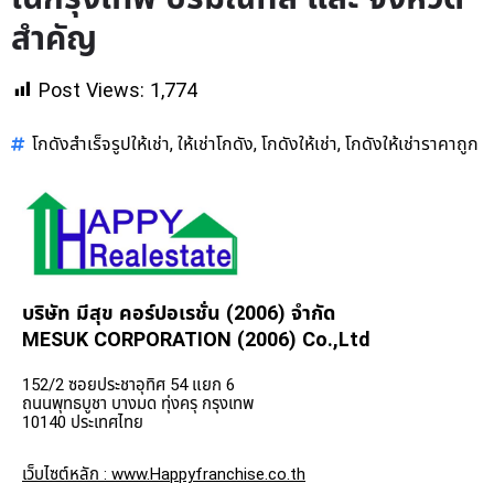
สำคัญ
Post Views:
1,774
โกดังสำเร็จรูปให้เช่า
ให้เช่าโกดัง
โกดังให้เช่า
โกดังให้เช่าราคาถูก
,
,
,
บริษัท มีสุข คอร์ปอเรชั่น (2006) จำกัด
MESUK CORPORATION (2006) Co.,Ltd
152/2 ซอยประชาอุทิศ 54 แยก 6
ถนนพุทธบูชา บางมด ทุ่งครุ กรุงเทพ
10140 ประเทศไทย
เว็บไซต์หลัก : www.Happyfranchise.co.th