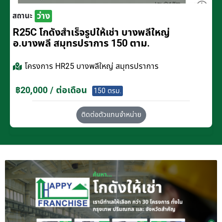
ว่าง
สถานะ
R25C โกดังสำเร็จรูปให้เช่า บางพลีใหญ่
อ.บางพลี สมุทรปราการ 150 ตาม.
โครงการ
HR25 บางพลีใหญ่ สมุทรปราการ
฿20,000 / ต่อเดือน
150 ตรม.
ติดต่อตัวแทนจำหน่าย