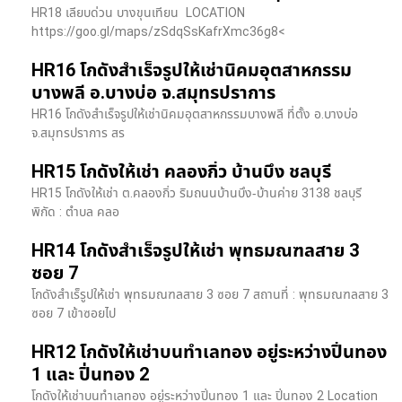
HR18 เลียบด่วน​ บางขุนเทียน​ LOCATION
https://goo.gl/maps/zSdqSsKafrXmc36g8<
HR16 โกดังสำเร็จรูปให้เช่านิคมอุตสาหกรรม
บางพลี อ.บางบ่อ จ.สมุทรปราการ
HR16 โกดังสำเร็จรูปให้เช่านิคมอุตสาหกรรมบางพลี ที่ตั้ง อ.บางบ่อ
จ.สมุทรปราการ สร
HR15 โกดังให้เช่า คลองกิ่ว บ้านบึง ชลบุรี
HR15 โกดังให้เช่า ต.คลองกิ่ว ริมถนนบ้านบึง-บ้านค่าย 3138 ชลบุรี
พิกัด : ตำบล คลอ
HR14 โกดังสำเร็จรูปให้เช่า พุทธมณฑลสาย 3
ซอย 7
โกดังสำเร็รูปให้เช่า พุทธมณฑลสาย 3 ซอย 7 สถานที่ : พุทธมณฑลสาย 3
ซอย 7 เข้าซอยไป
HR12 โกดังให้เช่าบนทำเลทอง อยู่ระหว่างปิ่นทอง
1 และ ปิ่นทอง 2
โกดังให้เช่าบนทำเลทอง อยู่ระหว่างปิ่นทอง 1 และ ปิ่นทอง 2 Location