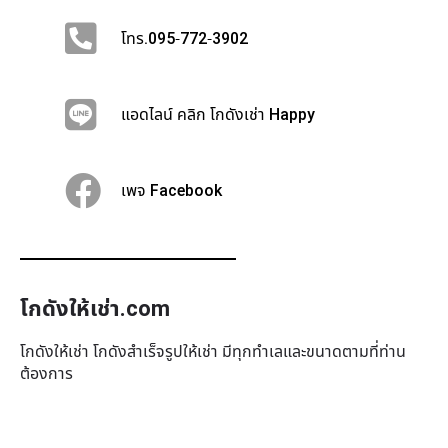
โทร.095-772-3902
แอดไลน์ คลิก โกดังเช่า Happy
เพจ Facebook
โกดังให้เช่า.com
โกดังให้เช่า โกดังสำเร็จรูปให้เช่า มีทุกทำเล​และขนาดตามที่ท่าน
ต้องการ