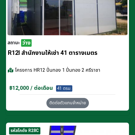
ว่าง
สถานะ
R12I สำนักงานให้เช่า 41 ตารางเมตร
โครงการ
HR12 ปิ่นทอง 1 ปิ่นทอง 2 ศรีราชา
฿12,000 / ต่อเดือน
41 ตรม.
ติดต่อตัวแทนจำหน่าย
รหัสโกดัง R28C