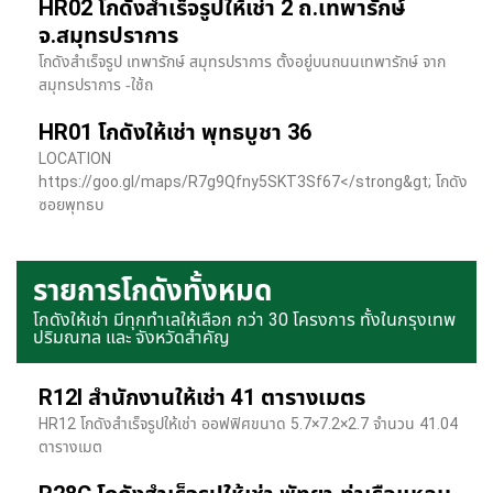
HR02 โกดังสำเร็จรูปให้เช่า 2 ถ.เทพารักษ์
จ.สมุทรปราการ
โกดังสำเร็จรูป เทพารักษ์ สมุทรปราการ ตั้งอยู่บนถนนเทพารักษ์ จาก
สมุทรปราการ -ใช้ถ
HR01 โกดังให้เช่า พุทธบูชา 36
LOCATION
https://goo.gl/maps/R7g9Qfny5SKT3Sf67</strong&gt; โกดัง
ซอยพุทธบ
รายการโกดังทั้งหมด
โกดังให้เช่า มีทุกทำเลให้เลือก กว่า 30 โครงการ ทั้งในกรุงเทพ
ปริมณฑล และ จังหวัดสำคัญ
R12I สำนักงานให้เช่า 41 ตารางเมตร
HR12 โกดังสำเร็จรูปให้เช่า ออฟฟิศขนาด 5.7×7.2×2.7 จำนวน 41.04
ตารางเมต