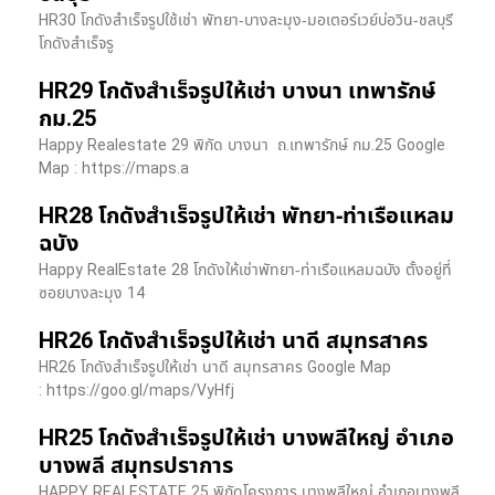
HR30 โกดังสำเร็จรูปใช้เช่า พัทยา-บางละมุง-มอเตอร์เวย์บ่อวิน-ชลบุรี
โกดังสำเร็จรู
HR29 โกดังสำเร็จรูปให้เช่า บางนา เทพารักษ์
กม.25
Happy Realestate 29 พิกัด บางนา​ ถ.เทพารักษ์ กม.25 Google
Map : ​https://maps.a
HR28 โกดังสำเร็จรูปให้เช่า พัทยา-ท่าเรือแหลม
ฉบัง
Happy RealEstate 28 โกดังให้เช่าพัทยา-ท่าเรือแหลมฉบัง ตั้งอยู่ที่
ซอยบางละมุง 14
HR26 โกดังสำเร็จรูปให้เช่า นาดี สมุทรสาคร
HR26 โกดังสำเร็จรูปให้เช่า นาดี สมุทรสาคร Google Map
: https://goo.gl/maps/VyHfj
HR25 โกดังสำเร็จรูปให้เช่า บางพลีใหญ่ อำเภอ
บางพลี สมุทรปราการ
HAPPY REALESTATE 25 พิกัดโครงการ บางพลีใหญ่ อำเภอบางพลี