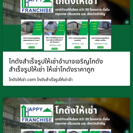
โกดังสำเร็จรูปให้เช่าอำนาจเจริญโกดัง
สำเร็จรูปให้เช่า ให้เช่าโกดังราคาถูก
โกดังให้เช่า.com โกดังสำเร็จรูปให้เช่าอำ