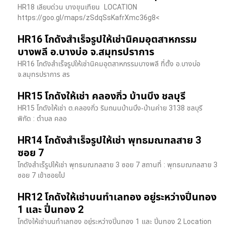
HR18 เลียบด่วน​ บางขุนเทียน​ LOCATION
https://goo.gl/maps/zSdqSsKafrXmc36g8<
HR16 โกดังสำเร็จรูปให้เช่านิคมอุตสาหกรรม
บางพลี อ.บางบ่อ จ.สมุทรปราการ
HR16 โกดังสำเร็จรูปให้เช่านิคมอุตสาหกรรมบางพลี ที่ตั้ง อ.บางบ่อ
จ.สมุทรปราการ สร
HR15 โกดังให้เช่า คลองกิ่ว บ้านบึง ชลบุรี
HR15 โกดังให้เช่า ต.คลองกิ่ว ริมถนนบ้านบึง-บ้านค่าย 3138 ชลบุรี
พิกัด : ตำบล คลอ
HR14 โกดังสำเร็จรูปให้เช่า พุทธมณฑลสาย 3
ซอย 7
โกดังสำเร็รูปให้เช่า พุทธมณฑลสาย 3 ซอย 7 สถานที่ : พุทธมณฑลสาย 3
ซอย 7 เข้าซอยไป
HR12 โกดังให้เช่าบนทำเลทอง อยู่ระหว่างปิ่นทอง
1 และ ปิ่นทอง 2
โกดังให้เช่าบนทำเลทอง อยู่ระหว่างปิ่นทอง 1 และ ปิ่นทอง 2 Location