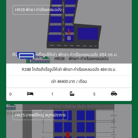
HR28 พัทยา-ท่าเรือแหลมฉบัง
R28B โกดังสำเร็จรูปให้เช่า พัทยา-ท่าเรือแหลมฉบัง 484 ตร.ม.
R28B โกดังสำเร็จรูปให้เช่า พัทยา-ท่าเรือแหลมฉบัง 484 ตร.ม.
เช่า
48400
บาท / เดือน
0
1
5
HR25 บางพลีใหญ่ สมุทรปราการ