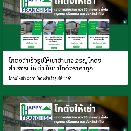
โกดังสำเร็จรูปให้เช่าอำนาจเจริญโกดัง
สำเร็จรูปให้เช่า ให้เช่าโกดังราคาถูก
โกดังให้เช่า.com โกดังสำเร็จรูปให้เช่าอำ