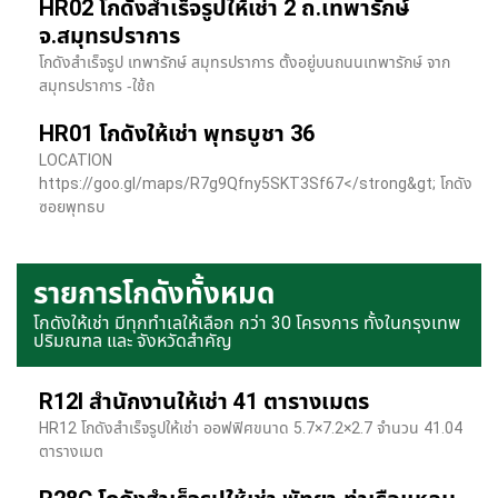
HR02 โกดังสำเร็จรูปให้เช่า 2 ถ.เทพารักษ์
จ.สมุทรปราการ
โกดังสำเร็จรูป เทพารักษ์ สมุทรปราการ ตั้งอยู่บนถนนเทพารักษ์ จาก
สมุทรปราการ -ใช้ถ
HR01 โกดังให้เช่า พุทธบูชา 36
LOCATION
https://goo.gl/maps/R7g9Qfny5SKT3Sf67</strong&gt; โกดัง
ซอยพุทธบ
รายการโกดังทั้งหมด
โกดังให้เช่า มีทุกทำเลให้เลือก กว่า 30 โครงการ ทั้งในกรุงเทพ
ปริมณฑล และ จังหวัดสำคัญ
R12I สำนักงานให้เช่า 41 ตารางเมตร
HR12 โกดังสำเร็จรูปให้เช่า ออฟฟิศขนาด 5.7×7.2×2.7 จำนวน 41.04
ตารางเมต