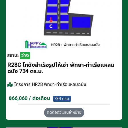
ว่าง
สถานะ
R28C โกดังสำเร็จรูปให้เช่า พัทยา-ท่าเรือแหลม
ฉบัง 734 ตร.ม.
โครงการ
HR28 พัทยา-ท่าเรือแหลมฉบัง
฿66,060 / ต่อเดือน
734 ตรม.
ติดต่อตัวแทนจำหน่าย