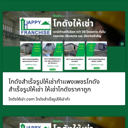
โกดังสำเร็จรูปให้เช่ากำแพงเพชรโกดัง
สำเร็จรูปให้เช่า ให้เช่าโกดังราคาถูก
โกดังให้เช่า.com โกดังสำเร็จรูปให้เช่ากำ