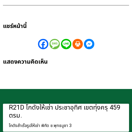
แชร์หน้านี้
แสดงความคิดเห็น
R21D โกดังให้เช่า ประชาอุทิศ เขตทุ่งครุ 459
ตรม.
โกดังสำเร็จรูปให้เช่า พิกัด ซ.พุทธบูชา 3