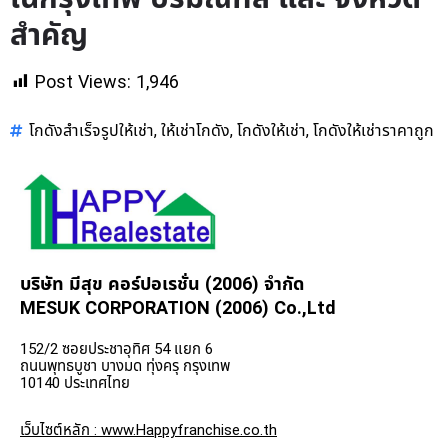
สำคัญ
Post Views:
1,946
โกดังสำเร็จรูปให้เช่า
ให้เช่าโกดัง
โกดังให้เช่า
โกดังให้เช่าราคาถูก
,
,
,
บริษัท มีสุข คอร์ปอเรชั่น (2006) จำกัด
MESUK CORPORATION (2006) Co.,Ltd
152/2 ซอยประชาอุทิศ 54 แยก 6
ถนนพุทธบูชา บางมด ทุ่งครุ กรุงเทพ
10140 ประเทศไทย
เว็บไซต์หลัก : www.Happyfranchise.co.th