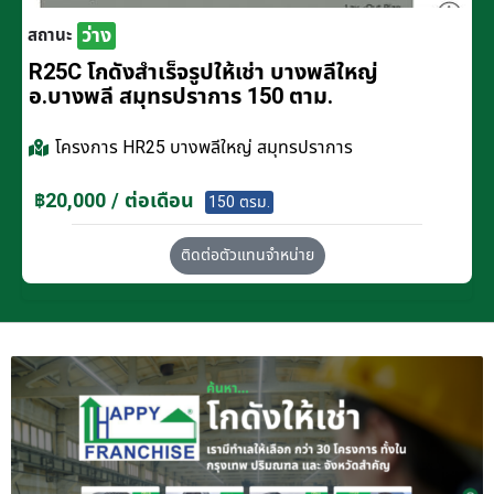
ว่าง
สถานะ
R25C โกดังสำเร็จรูปให้เช่า บางพลีใหญ่
อ.บางพลี สมุทรปราการ 150 ตาม.
โครงการ
HR25 บางพลีใหญ่ สมุทรปราการ
฿20,000 / ต่อเดือน
150 ตรม.
ติดต่อตัวแทนจำหน่าย