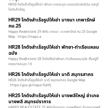
HR30 โกดังสำเร็จรูปใช้เช่า พัทยา-บางละมุง-มอเตอร์เวย์บ่อวิน-ชลบุรี
โกดังสำเร็จรู
HR29 โกดังสำเร็จรูปให้เช่า บางนา เทพารักษ์
กม.25
Happy Realestate 29 พิกัด บางนา​ ถ.เทพารักษ์ กม.25 Google
Map : ​https://maps.a
HR28 โกดังสำเร็จรูปให้เช่า พัทยา-ท่าเรือแหลม
ฉบัง
Happy RealEstate 28 โกดังให้เช่าพัทยา-ท่าเรือแหลมฉบัง ตั้งอยู่ที่
ซอยบางละมุง 14
HR26 โกดังสำเร็จรูปให้เช่า นาดี สมุทรสาคร
HR26 โกดังสำเร็จรูปให้เช่า นาดี สมุทรสาคร Google Map
: https://goo.gl/maps/VyHfj
HR25 โกดังสำเร็จรูปให้เช่า บางพลีใหญ่ อำเภอ
บางพลี สมุทรปราการ
HAPPY REALESTATE 25 พิกัดโครงการ บางพลีใหญ่ อำเภอบางพลี