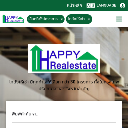
หน้าหลัก
LANGUAGE
เลือกที่ตั้งโครงการ
โกดังให้เช่า
โกดังให้เช่า มีทุกทำเลให้เลือก กว่า 30 โครงการ ทั้งในกรุงเทพ
ปริมณฑล และ จังหวัดสำคัญ
พิมพ์คำค้นหา..