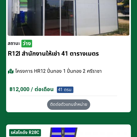
ว่าง
สถานะ
R12I สำนักงานให้เช่า 41 ตารางเมตร
โครงการ
HR12 ปิ่นทอง 1 ปิ่นทอง 2 ศรีราชา
฿12,000 / ต่อเดือน
41 ตรม.
ติดต่อตัวแทนจำหน่าย
รหัสโกดัง R28C