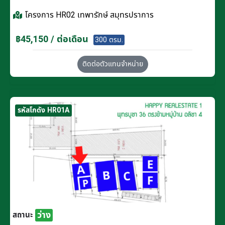
โครงการ
HR02 เทพารักษ์ สมุทรปราการ
฿45,150 / ต่อเดือน
300 ตรม.
ติดต่อตัวแทนจำหน่าย
รหัสโกดัง HR01A
ว่าง
สถานะ