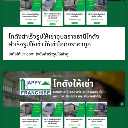
โกดังสำเร็จรูปให้เช่าอุบลราชธานีโกดัง
สำเร็จรูปให้เช่า ให้เช่าโกดังราคาถูก
โกดังให้เช่า.com โกดังสำเร็จรูปให้เช่าอุ