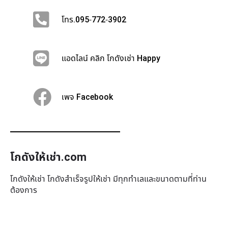
โทร.095-772-3902
แอดไลน์ คลิก โกดังเช่า Happy
เพจ Facebook
โกดังให้เช่า.com
โกดังให้เช่า โกดังสำเร็จรูปให้เช่า มีทุกทำเล​และขนาดตามที่ท่าน
ต้องการ