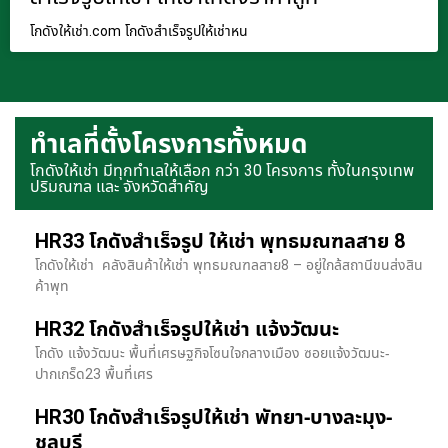
โกดังให้เช่า.com โกดังสำเร็จรูปให้เช่าหน
ทำเลที่ตั้งโครงการทั้งหมด
โกดังให้เช่า มีทุกทำเลให้เลือก กว่า 30 โครงการ ทั้งในกรุงเทพ
ปริมณฑล และ จังหวัดสำคัญ
HR33 โกดังสำเร็จรูป ให้เช่า พุทธมณฑลสาย 8
โกดังให้เช่า คลังสินค้าให้เช่า พุทธมณฑลสาย8 – อยู่ใกล้สถานีขนส่งสิน
ค้าพุท
HR32 โกดังสำเร็จรูปให้เช่า แจ้งวัฒนะ
โกดัง แจ้งวัฒนะ พื้นที่เศรษฐกิจโซนใจกลางเมือง ซอยแจ้งวัฒนะ-
ปากเกร็ด23 พื้นที่เศร
HR30 โกดังสำเร็จรูปให้เช่า พัทยา-บางละมุง-
ชลบุรี