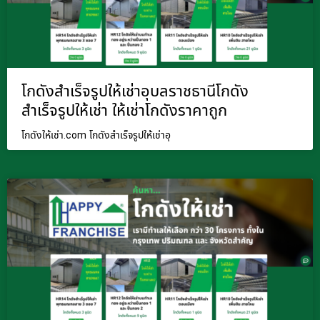
โกดังสำเร็จรูปให้เช่าอุบลราชธานีโกดัง
สำเร็จรูปให้เช่า ให้เช่าโกดังราคาถูก
โกดังให้เช่า.com โกดังสำเร็จรูปให้เช่าอุ