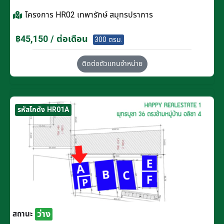
โครงการ
HR02 เทพารักษ์ สมุทรปราการ
฿45,150 / ต่อเดือน
300 ตรม.
ติดต่อตัวแทนจำหน่าย
รหัสโกดัง HR01A
ว่าง
สถานะ