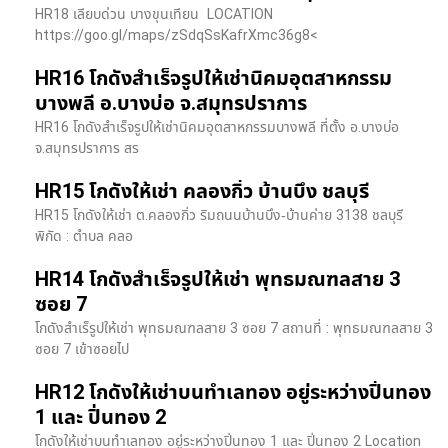
HR18 เลียบด่วน​ บางขุนเทียน​ LOCATION
https://goo.gl/maps/zSdqSsKafrXmc36g8<
HR16 โกดังสำเร็จรูปให้เช่านิคมอุตสาหกรรม
บางพลี อ.บางบ่อ จ.สมุทรปราการ
HR16 โกดังสำเร็จรูปให้เช่านิคมอุตสาหกรรมบางพลี ที่ตั้ง อ.บางบ่อ
จ.สมุทรปราการ สร
HR15 โกดังให้เช่า คลองกิ่ว บ้านบึง ชลบุรี
HR15 โกดังให้เช่า ต.คลองกิ่ว ริมถนนบ้านบึง-บ้านค่าย 3138 ชลบุรี
พิกัด : ตำบล คลอ
HR14 โกดังสำเร็จรูปให้เช่า พุทธมณฑลสาย 3
ซอย 7
โกดังสำเร็รูปให้เช่า พุทธมณฑลสาย 3 ซอย 7 สถานที่ : พุทธมณฑลสาย 3
ซอย 7 เข้าซอยไป
HR12 โกดังให้เช่าบนทำเลทอง อยู่ระหว่างปิ่นทอง
1 และ ปิ่นทอง 2
โกดังให้เช่าบนทำเลทอง อยู่ระหว่างปิ่นทอง 1 และ ปิ่นทอง 2 Location