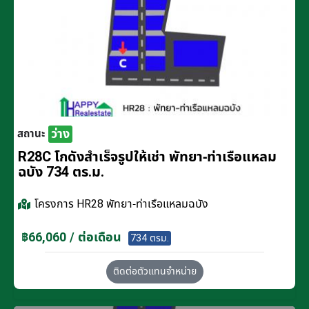
ว่าง
สถานะ
R28C โกดังสำเร็จรูปให้เช่า พัทยา-ท่าเรือแหลม
ฉบัง 734 ตร.ม.
โครงการ
HR28 พัทยา-ท่าเรือแหลมฉบัง
฿66,060 / ต่อเดือน
734 ตรม.
ติดต่อตัวแทนจำหน่าย