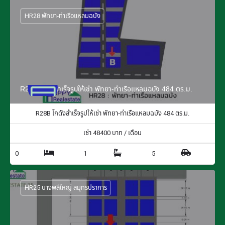
HR28 พัทยา-ท่าเรือแหลมฉบัง
R28B โกดังสำเร็จรูปให้เช่า พัทยา-ท่าเรือแหลมฉบัง 484 ตร.ม.
R28B โกดังสำเร็จรูปให้เช่า พัทยา-ท่าเรือแหลมฉบัง 484 ตร.ม.
เช่า
48400
บาท / เดือน
0
1
5
HR25 บางพลีใหญ่ สมุทรปราการ