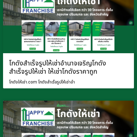
โกดังสำเร็จรูปให้เช่าอำนาจเจริญโกดัง
สำเร็จรูปให้เช่า ให้เช่าโกดังราคาถูก
โกดังให้เช่า.com โกดังสำเร็จรูปให้เช่าอำ