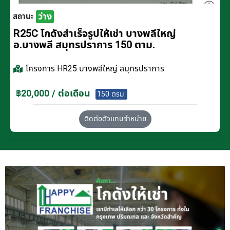
ว่าง
สถานะ
R25C โกดังสำเร็จรูปให้เช่า บางพลีใหญ่
อ.บางพลี สมุทรปราการ 150 ตาม.
โครงการ
HR25 บางพลีใหญ่ สมุทรปราการ
฿20,000 / ต่อเดือน
150 ตรม.
ติดต่อตัวแทนจำหน่าย