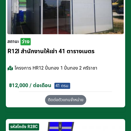
ว่าง
สถานะ
R12I สำนักงานให้เช่า 41 ตารางเมตร
โครงการ
HR12 ปิ่นทอง 1 ปิ่นทอง 2 ศรีราชา
฿12,000 / ต่อเดือน
41 ตรม.
ติดต่อตัวแทนจำหน่าย
รหัสโกดัง R28C