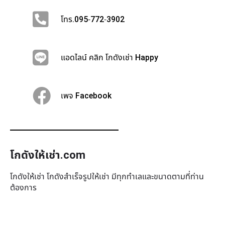
โทร.095-772-3902
แอดไลน์ คลิก โกดังเช่า Happy
เพจ Facebook
โกดังให้เช่า.com
โกดังให้เช่า โกดังสำเร็จรูปให้เช่า มีทุกทำเล​และขนาดตามที่ท่าน
ต้องการ