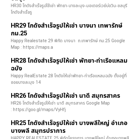
HR30 โกดังสำเร็จรูปใช้เช่า พัทยา-บางละมุง-มอเตอร์เวย์บ่อวิน-ชลบุรี
โกดังสำเร็จรู
HR29 โกดังสำเร็จรูปให้เช่า บางนา เทพารักษ์
กม.25
Happy Realestate 29 พิกัด บางนา​ ถ.เทพารักษ์ กม.25 Google
Map : ​https://maps.a
HR28 โกดังสำเร็จรูปให้เช่า พัทยา-ท่าเรือแหลม
ฉบัง
Happy RealEstate 28 โกดังให้เช่าพัทยา-ท่าเรือแหลมฉบัง ตั้งอยู่ที่
ซอยบางละมุง 14
HR26 โกดังสำเร็จรูปให้เช่า นาดี สมุทรสาคร
HR26 โกดังสำเร็จรูปให้เช่า นาดี สมุทรสาคร Google Map
: https://goo.gl/maps/VyHfj
HR25 โกดังสำเร็จรูปให้เช่า บางพลีใหญ่ อำเภอ
บางพลี สมุทรปราการ
HAPPY REALESTATE 25 พิกัดโครงการ บางพลีใหญ่ อำเภอบางพลี