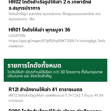
HR02 โกดังสำเร็จรูปให้เช่า 2 ถ.เทพารักษ์
จ.สมุทรปราการ
โกดังสำเร็จรูป เทพารักษ์ สมุทรปราการ ตั้งอยู่บนถนนเทพารักษ์ จาก
สมุทรปราการ -ใช้ถ
HR01 โกดังให้เช่า พุทธบูชา 36
LOCATION
https://goo.gl/maps/R7g9Qfny5SKT3Sf67</strong&gt; โกดัง
ซอยพุทธบ
รายการโกดังทั้งหมด
โกดังให้เช่า มีทุกทำเลให้เลือก กว่า 30 โครงการ ทั้งในกรุงเทพ
ปริมณฑล และ จังหวัดสำคัญ
R12I สำนักงานให้เช่า 41 ตารางเมตร
HR12 โกดังสำเร็จรูปให้เช่า ออฟฟิศขนาด 5.7×7.2×2.7 จำนวน 41.04
ตารางเมต