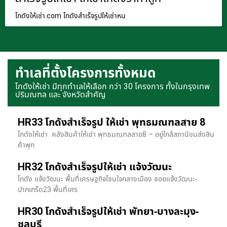
โกดังให้เช่า.com โกดังสำเร็จรูปให้เช่าหน
ทำเลที่ตั้งโครงการทั้งหมด
โกดังให้เช่า มีทุกทำเลให้เลือก กว่า 30 โครงการ ทั้งในกรุงเทพ
ปริมณฑล และ จังหวัดสำคัญ
HR33 โกดังสำเร็จรูป ให้เช่า พุทธมณฑลสาย 8
โกดังให้เช่า คลังสินค้าให้เช่า พุทธมณฑลสาย8 – อยู่ใกล้สถานีขนส่งสิน
ค้าพุท
HR32 โกดังสำเร็จรูปให้เช่า แจ้งวัฒนะ
โกดัง แจ้งวัฒนะ พื้นที่เศรษฐกิจโซนใจกลางเมือง ซอยแจ้งวัฒนะ-
ปากเกร็ด23 พื้นที่เศร
HR30 โกดังสำเร็จรูปให้เช่า พัทยา-บางละมุง-
ชลบุรี