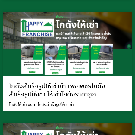
โกดังสำเร็จรูปให้เช่ากำแพงเพชรโกดัง
สำเร็จรูปให้เช่า ให้เช่าโกดังราคาถูก
โกดังให้เช่า.com โกดังสำเร็จรูปให้เช่ากำ