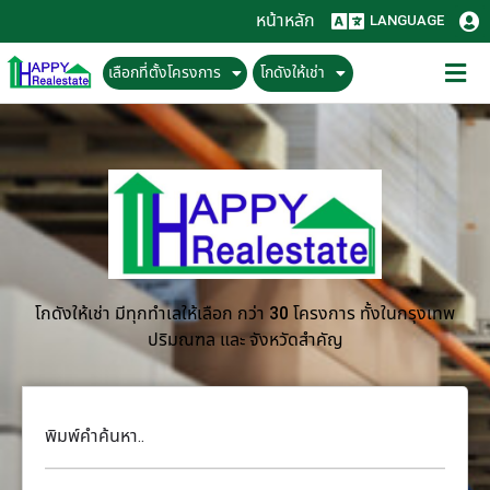
หน้าหลัก
LANGUAGE
เลือกที่ตั้งโครงการ
โกดังให้เช่า
โกดังให้เช่า มีทุกทำเลให้เลือก กว่า 30 โครงการ ทั้งในกรุงเทพ
ปริมณฑล และ จังหวัดสำคัญ
พิมพ์คำค้นหา..