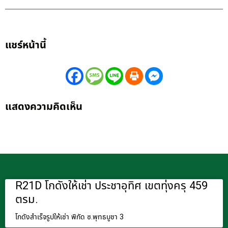
แชร์หน้านี้
แสดงความคิดเห็น
R21D โกดังให้เช่า ประชาอุทิศ เขตทุ่งครุ 459
ตรม.
โกดังสำเร็จรูปให้เช่า พิกัด ซ.พุทธบูชา 3