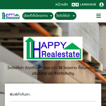
หน้าหลัก
LANGUAGE
เลือกที่ตั้งโครงการ
โกดังให้เช่า
โกดังให้เช่า มีทุกทำเลให้เลือก กว่า 30 โครงการ ทั้งในกรุงเทพ
ปริมณฑล และ จังหวัดสำคัญ
พิมพ์คำค้นหา..