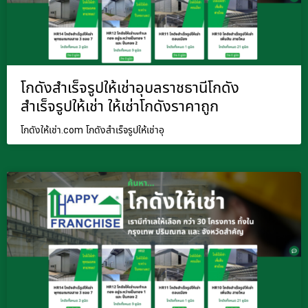
โกดังสำเร็จรูปให้เช่าอุบลราชธานีโกดัง
สำเร็จรูปให้เช่า ให้เช่าโกดังราคาถูก
โกดังให้เช่า.com โกดังสำเร็จรูปให้เช่าอุ