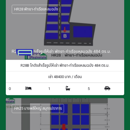
HR28 พัทยา-ท่าเรือแหลมฉบัง
R28B โกดังสำเร็จรูปให้เช่า พัทยา-ท่าเรือแหลมฉบัง 484 ตร.ม.
R28B โกดังสำเร็จรูปให้เช่า พัทยา-ท่าเรือแหลมฉบัง 484 ตร.ม.
เช่า
48400
บาท / เดือน
0
1
5
HR25 บางพลีใหญ่ สมุทรปราการ