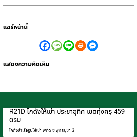
แชร์หน้านี้
แสดงความคิดเห็น
R21D โกดังให้เช่า ประชาอุทิศ เขตทุ่งครุ 459
ตรม.
โกดังสำเร็จรูปให้เช่า พิกัด ซ.พุทธบูชา 3