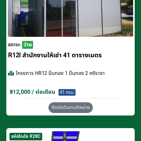
ว่าง
สถานะ
R12I สำนักงานให้เช่า 41 ตารางเมตร
โครงการ
HR12 ปิ่นทอง 1 ปิ่นทอง 2 ศรีราชา
฿12,000 / ต่อเดือน
41 ตรม.
ติดต่อตัวแทนจำหน่าย
รหัสโกดัง R28C