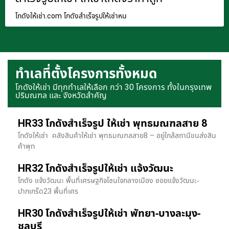
โกดังให้เช่า.com โกดังสำเร็จรูปให้เช่าหน
ทำเลที่ตั้งโครงการทั้งหมด
โกดังให้เช่า มีทุกทำเลให้เลือก กว่า 30 โครงการ ทั้งในกรุงเทพ
ปริมณฑล และ จังหวัดสำคัญ
HR33 โกดังสำเร็จรูป ให้เช่า พุทธมณฑลสาย 8
โกดังให้เช่า คลังสินค้าให้เช่า พุทธมณฑลสาย8 – อยู่ใกล้สถานีขนส่งสิน
ค้าพุท
HR32 โกดังสำเร็จรูปให้เช่า แจ้งวัฒนะ
โกดัง แจ้งวัฒนะ พื้นที่เศรษฐกิจโซนใจกลางเมือง ซอยแจ้งวัฒนะ-
ปากเกร็ด23 พื้นที่เศร
HR30 โกดังสำเร็จรูปให้เช่า พัทยา-บางละมุง-
ชลบุรี