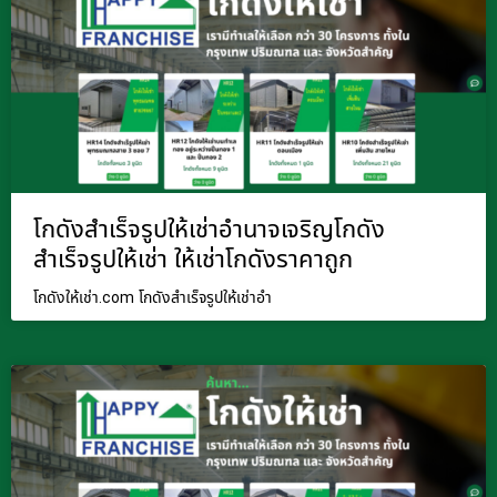
โกดังสำเร็จรูปให้เช่าอำนาจเจริญโกดัง
สำเร็จรูปให้เช่า ให้เช่าโกดังราคาถูก
โกดังให้เช่า.com โกดังสำเร็จรูปให้เช่าอำ