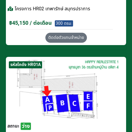
โครงการ
HR02 เทพารักษ์ สมุทรปราการ
฿45,150 / ต่อเดือน
300 ตรม.
ติดต่อตัวแทนจำหน่าย
รหัสโกดัง HR01A
ว่าง
สถานะ