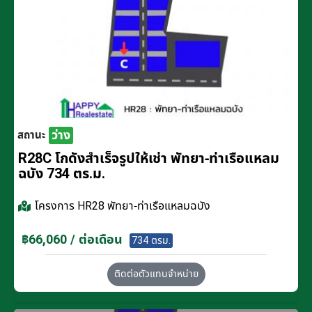
ว่าง
สถานะ
R28C โกดังสำเร็จรูปให้เช่า พัทยา-ท่าเรือแหลม
ฉบัง 734 ตร.ม.
โครงการ
HR28 พัทยา-ท่าเรือแหลมฉบัง
฿66,060 / ต่อเดือน
734 ตรม.
ติดต่อตัวแทนจำหน่าย