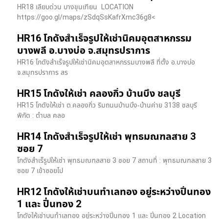
HR18 เลียบด่วน​ บางขุนเทียน​ LOCATION
https://goo.gl/maps/zSdqSsKafrXmc36g8<
HR16 โกดังสำเร็จรูปให้เช่านิคมอุตสาหกรรม
บางพลี อ.บางบ่อ จ.สมุทรปราการ
HR16 โกดังสำเร็จรูปให้เช่านิคมอุตสาหกรรมบางพลี ที่ตั้ง อ.บางบ่อ
จ.สมุทรปราการ สร
HR15 โกดังให้เช่า คลองกิ่ว บ้านบึง ชลบุรี
HR15 โกดังให้เช่า ต.คลองกิ่ว ริมถนนบ้านบึง-บ้านค่าย 3138 ชลบุรี
พิกัด : ตำบล คลอ
HR14 โกดังสำเร็จรูปให้เช่า พุทธมณฑลสาย 3
ซอย 7
โกดังสำเร็รูปให้เช่า พุทธมณฑลสาย 3 ซอย 7 สถานที่ : พุทธมณฑลสาย 3
ซอย 7 เข้าซอยไป
HR12 โกดังให้เช่าบนทำเลทอง อยู่ระหว่างปิ่นทอง
1 และ ปิ่นทอง 2
โกดังให้เช่าบนทำเลทอง อยู่ระหว่างปิ่นทอง 1 และ ปิ่นทอง 2 Location