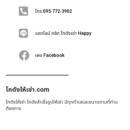
โทร.095-772-3902
แอดไลน์ คลิก โกดังเช่า Happy
เพจ Facebook
โกดังให้เช่า.com
โกดังให้เช่า โกดังสำเร็จรูปให้เช่า มีทุกทำเล​และขนาดตามที่ท่าน
ต้องการ