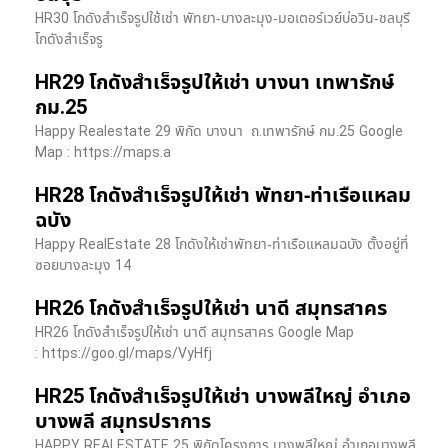
HR30 โกดังสำเร็จรูปใช้เช่า พัทยา-บางละมุง-มอเตอร์เวย์บ่อวิน-ชลบุรี
โกดังสำเร็จรู
HR29 โกดังสำเร็จรูปให้เช่า บางนา เทพารักษ์
กม.25
Happy Realestate 29 พิกัด บางนา​ ถ.เทพารักษ์ กม.25 Google
Map : ​https://maps.a
HR28 โกดังสำเร็จรูปให้เช่า พัทยา-ท่าเรือแหลม
ฉบัง
Happy RealEstate 28 โกดังให้เช่าพัทยา-ท่าเรือแหลมฉบัง ตั้งอยู่ที่
ซอยบางละมุง 14
HR26 โกดังสำเร็จรูปให้เช่า นาดี สมุทรสาคร
HR26 โกดังสำเร็จรูปให้เช่า นาดี สมุทรสาคร Google Map
: https://goo.gl/maps/VyHfj
HR25 โกดังสำเร็จรูปให้เช่า บางพลีใหญ่ อำเภอ
บางพลี สมุทรปราการ
HAPPY REALESTATE 25 พิกัดโครงการ บางพลีใหญ่ อำเภอบางพลี