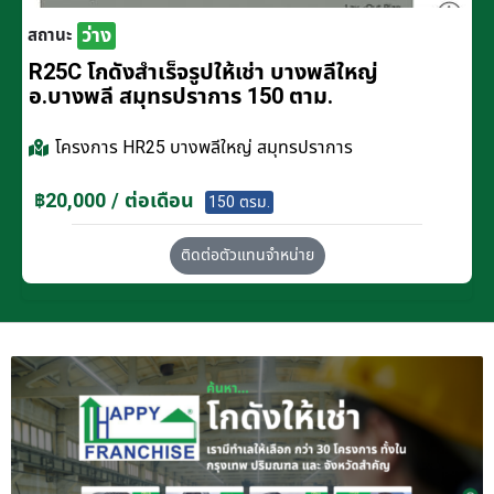
ว่าง
สถานะ
R25C โกดังสำเร็จรูปให้เช่า บางพลีใหญ่
อ.บางพลี สมุทรปราการ 150 ตาม.
โครงการ
HR25 บางพลีใหญ่ สมุทรปราการ
฿20,000 / ต่อเดือน
150 ตรม.
ติดต่อตัวแทนจำหน่าย