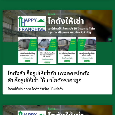
โกดังสำเร็จรูปให้เช่ากำแพงเพชรโกดัง
สำเร็จรูปให้เช่า ให้เช่าโกดังราคาถูก
โกดังให้เช่า.com โกดังสำเร็จรูปให้เช่ากำ