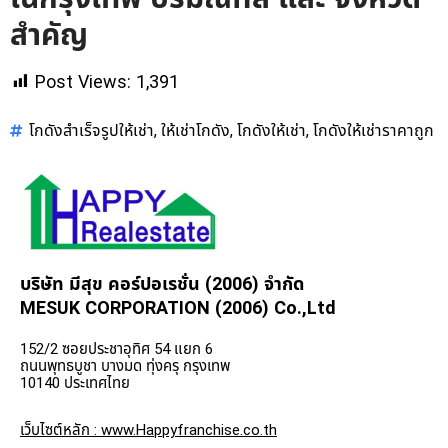
สำคัญ
Post Views:
1,391
โกดังสำเร็จรูปให้เช่า
ให้เช่าโกดัง
โกดังให้เช่า
โกดังให้เช่าราคาถูก
,
,
,
บริษัท มีสุข คอร์ปอเรชั่น (2006) จำกัด
MESUK CORPORATION (2006) Co.,Ltd
152/2 ซอยประชาอุทิศ 54 แยก 6
ถนนพุทธบูชา บางมด ทุ่งครุ กรุงเทพ
10140 ประเทศไทย
เว็บไซต์หลัก : www.Happyfranchise.co.th