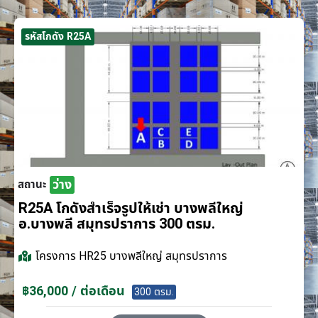
รหัสโกดัง R25A
ว่าง
สถานะ
R25A โกดังสำเร็จรูปให้เช่า บางพลีใหญ่
อ.บางพลี สมุทรปราการ 300 ตรม.
โครงการ
HR25 บางพลีใหญ่ สมุทรปราการ
฿36,000 / ต่อเดือน
300 ตรม.