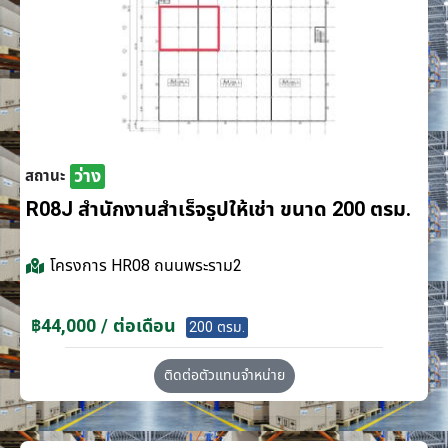
ว่าง
สถานะ
R08J สำนักงานสำเร็จรูปให้เช่า ขนาด 200 ตรม.
โครงการ
HR08 ถนนพระราม2
฿44,000 / ต่อเดือน
200 ตรม.
ติดต่อตัวแทนจำหน่าย