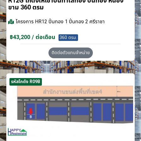
R12G โกดังให้เช่าบนทำเลทอง ปิ่นทอง หนอง
ขาม 360 ตรม
โครงการ
HR12 ปิ่นทอง 1 ปิ่นทอง 2 ศรีราชา
฿43,200 / ต่อเดือน
360 ตรม.
ติดต่อตัวแทนจำหน่าย
รหัสโกดัง R09B