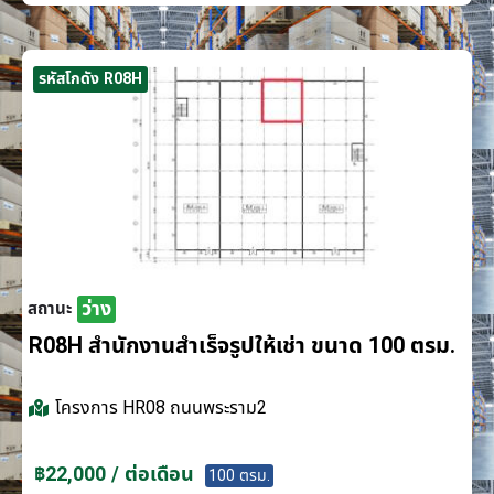
รหัสโกดัง R08H
ว่าง
สถานะ
R08H สำนักงานสำเร็จรูปให้เช่า ขนาด 100 ตรม.
โครงการ
HR08 ถนนพระราม2
฿22,000 / ต่อเดือน
100 ตรม.