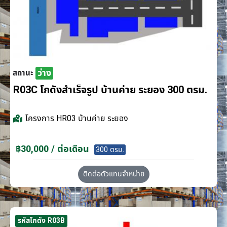
ว่าง
สถานะ
R03C โกดังสำเร็จรูป บ้านค่าย ระยอง 300 ตรม.
โครงการ
HR03 บ้านค่าย ระยอง
฿30,000 / ต่อเดือน
300 ตรม.
ติดต่อตัวแทนจำหน่าย
รหัสโกดัง R03B