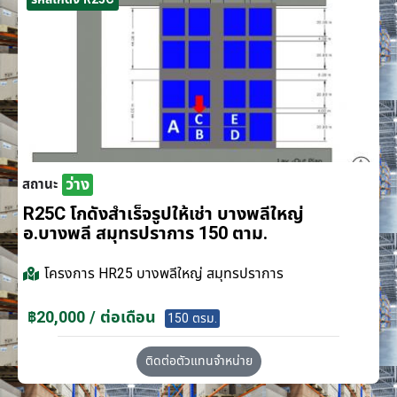
ว่าง
สถานะ
R25C โกดังสำเร็จรูปให้เช่า บางพลีใหญ่
อ.บางพลี สมุทรปราการ 150 ตาม.
โครงการ
HR25 บางพลีใหญ่ สมุทรปราการ
฿20,000 / ต่อเดือน
150 ตรม.
ติดต่อตัวแทนจำหน่าย