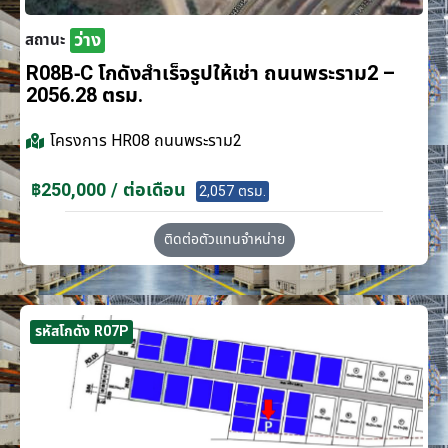
ว่าง
สถานะ
R08B-C โกดังสำเร็จรูปให้เช่า ถนนพระราม2 –
2056.28 ตรม.
โครงการ
HR08 ถนนพระราม2
฿250,000 / ต่อเดือน
2,057 ตรม.
ติดต่อตัวแทนจำหน่าย
รหัสโกดัง R07P