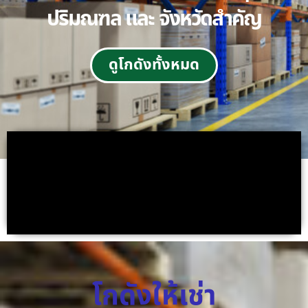
ปริมณฑล และ จังหวัดสำคัญ
ดูโกดังทั้งหมด
โกดังให้เช่า