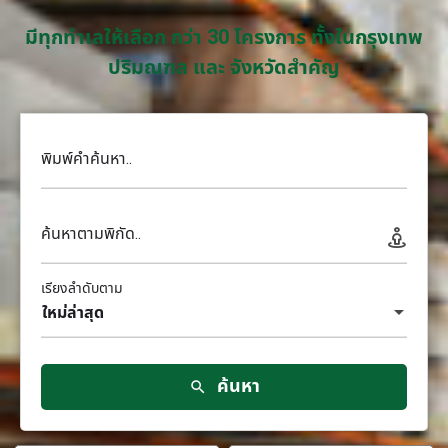
มีทุกทำเลให้เลือก กว่า 30 โครงการ ทั้งในกรุงเทพ
ปริมณฑล และ จังหวัดสำคัญ
พิมพ์คำค้นหา..
ค้นหาตามพิกัด..
เรียงลำดับตาม
ใหม่ล่าสุด
ค้นหา