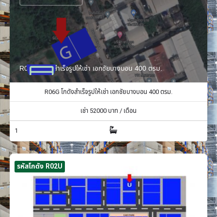
R06G โกดังสำเร็จรูปให้เช่า เอกชัยบางบอน 400 ตรม.
R06G โกดังสำเร็จรูปให้เช่า เอกชัยบางบอน 400 ตรม.
เช่า
52000
บาท / เดือน
1
รหัสโกดัง R02U