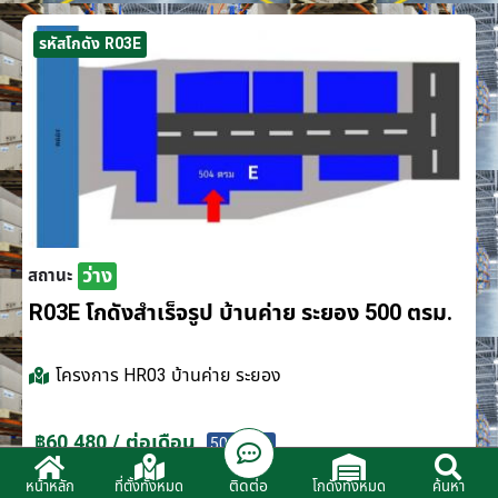
รหัสโกดัง R03E
ว่าง
สถานะ
R03E โกดังสำเร็จรูป บ้านค่าย ระยอง 500 ตรม.
โครงการ
HR03 บ้านค่าย ระยอง
฿60,480 / ต่อเดือน
500 ตรม.
ติดต่อ
หน้าหลัก
ที่ตั้งทั้งหมด
โกดังทั้งหมด
ค้นหา
ติดต่อตัวแทนจำหน่าย