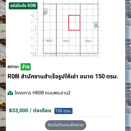
รหัสโกดัง R08I
ว่าง
สถานะ
R08I สำนักงานสำเร็จรูปให้เช่า ขนาด 150 ตรม.
โครงการ
HR08 ถนนพระราม2
฿33,000 / ต่อเดือน
150 ตรม.
ติดต่อตัวแทนจำหน่าย