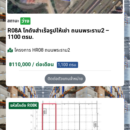
ว่าง
สถานะ
R08A โกดังสำเร็จรูปให้เช่า ถนนพระราม2 –
1100 ตรม.
โครงการ
HR08 ถนนพระราม2
฿110,000 / ต่อเดือน
1,100 ตรม.
ติดต่อตัวแทนจำหน่าย
รหัสโกดัง R08K