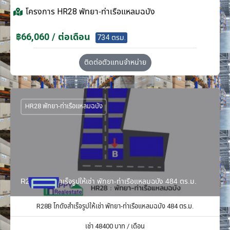
โครงการ
HR28 พัทยา-ท่าเรือแหลมฉบัง
฿66,060 / ต่อเดือน
734 ตรม.
ติดต่อตัวแทนจำหน่าย
HR28 พัทยา-ท่าเรือแหลมฉบัง
R28B โกดังสำเร็จรูปให้เช่า พัทยา-ท่าเรือแหลมฉบัง 484 ตร.ม.
R28B โกดังสำเร็จรูปให้เช่า พัทยา-ท่าเรือแหลมฉบัง 484 ตร.ม.
เช่า
48400
บาท / เดือน