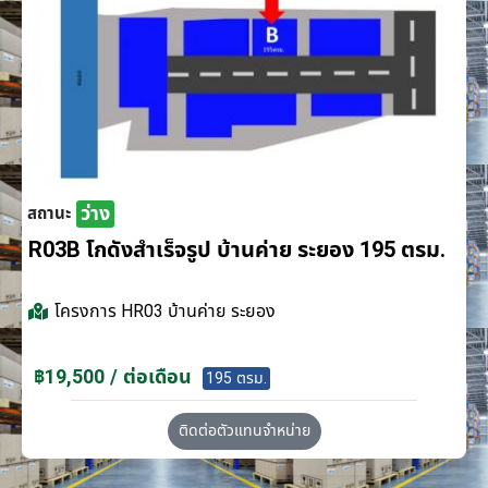
ว่าง
สถานะ
R03B โกดังสำเร็จรูป บ้านค่าย ระยอง 195 ตรม.
โครงการ
HR03 บ้านค่าย ระยอง
฿19,500 / ต่อเดือน
195 ตรม.
ติดต่อตัวแทนจำหน่าย