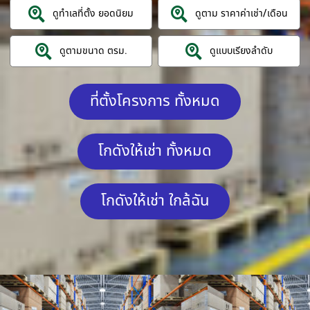
ดูทำเลที่ตั้ง ยอดนิยม
ดูตาม ราคาค่าเช่า/เดือน
ดูตามขนาด ตรม.
ดูแบบเรียงลำดับ
ที่ตั้งโครงการ ทั้งหมด
โกดังให้เช่า ทั้งหมด
โกดังให้เช่า ใกล้ฉัน