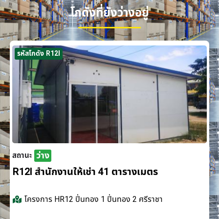
โกดังที่ยังว่างอยู่
รหัสโกดัง R12I
ว่าง
สถานะ
R12I สำนักงานให้เช่า 41 ตารางเมตร
โครงการ
HR12 ปิ่นทอง 1 ปิ่นทอง 2 ศรีราชา