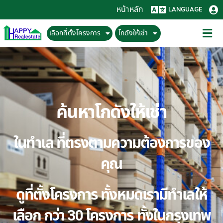
หน้าหลัก
LANGUAGE
เลือกที่ตั้งโครงการ
โกดังให้เช่า
ค้นหาโกดังให้เช่า
ในทำเล ที่ตรงตามความต้องการของ
คุณ
ดูที่ตั้งโครงการ ทั้งหมดเรามีทำเลให้
เลือก กว่า 30 โครงการ ทั้งในกรุงเทพ