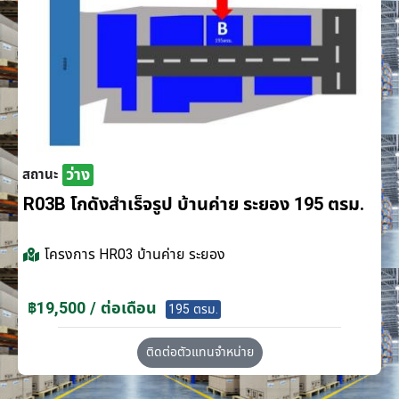
ว่าง
สถานะ
R03B โกดังสำเร็จรูป บ้านค่าย ระยอง 195 ตรม.
โครงการ
HR03 บ้านค่าย ระยอง
฿19,500 / ต่อเดือน
195 ตรม.
ติดต่อตัวแทนจำหน่าย