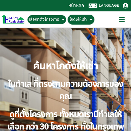
หน้าหลัก
LANGUAGE
เลือกที่ตั้งโครงการ
โกดังให้เช่า
ค้นหาโกดังให้เช่า
ในทำเล ที่ตรงตามความต้องการของ
คุณ
ดูที่ตั้งโครงการ ทั้งหมดเรามีทำเลให้
เลือก กว่า 30 โครงการ ทั้งในกรุงเทพ