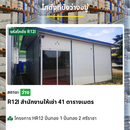
โกดังที่ยังว่างอยู่
รหัสโกดัง R12I
ว่าง
สถานะ
R12I สำนักงานให้เช่า 41 ตารางเมตร
โครงการ
HR12 ปิ่นทอง 1 ปิ่นทอง 2 ศรีราชา