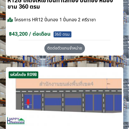
R12G โกดังให้เช่าบนทำเลทอง ปิ่นทอง หนอง
ขาม 360 ตรม
โครงการ
HR12 ปิ่นทอง 1 ปิ่นทอง 2 ศรีราชา
฿43,200 / ต่อเดือน
360 ตรม.
ติดต่อตัวแทนจำหน่าย
รหัสโกดัง R09B