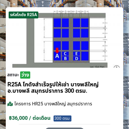
รหัสโกดัง R25A
ว่าง
สถานะ
R25A โกดังสำเร็จรูปให้เช่า บางพลีใหญ่
อ.บางพลี สมุทรปราการ 300 ตรม.
โครงการ
HR25 บางพลีใหญ่ สมุทรปราการ
฿36,000 / ต่อเดือน
300 ตรม.