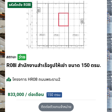
รหัสโกดัง R08I
ว่าง
สถานะ
R08I สำนักงานสำเร็จรูปให้เช่า ขนาด 150 ตรม.
โครงการ
HR08 ถนนพระราม2
฿33,000 / ต่อเดือน
150 ตรม.
ติดต่อตัวแทนจำหน่าย