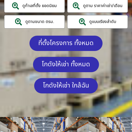
ดูทำเลที่ตั้ง ยอดนิยม
ดูตาม ราคาค่าเช่า/เดือน
ดูตามขนาด ตรม.
ดูแบบเรียงลำดับ
ที่ตั้งโครงการ ทั้งหมด
โกดังให้เช่า ทั้งหมด
โกดังให้เช่า ใกล้ฉัน