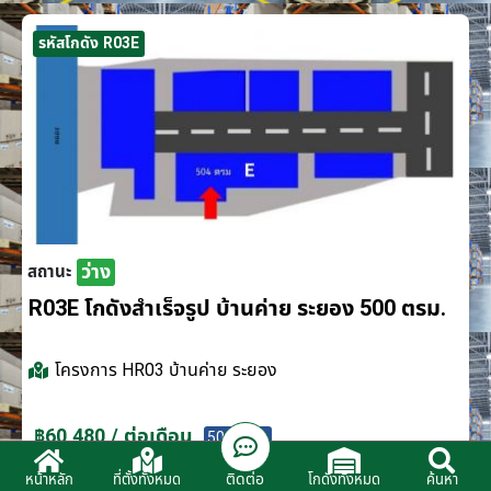
รหัสโกดัง R03E
ว่าง
สถานะ
R03E โกดังสำเร็จรูป บ้านค่าย ระยอง 500 ตรม.
โครงการ
HR03 บ้านค่าย ระยอง
฿60,480 / ต่อเดือน
500 ตรม.
ติดต่อ
หน้าหลัก
ที่ตั้งทั้งหมด
โกดังทั้งหมด
ค้นหา
ติดต่อตัวแทนจำหน่าย