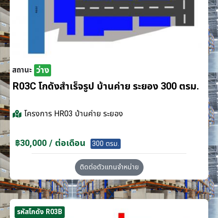
ว่าง
สถานะ
R03C โกดังสำเร็จรูป บ้านค่าย ระยอง 300 ตรม.
โครงการ
HR03 บ้านค่าย ระยอง
฿30,000 / ต่อเดือน
300 ตรม.
ติดต่อตัวแทนจำหน่าย
รหัสโกดัง R03B