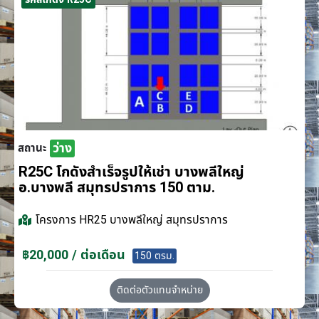
ว่าง
สถานะ
R25C โกดังสำเร็จรูปให้เช่า บางพลีใหญ่
อ.บางพลี สมุทรปราการ 150 ตาม.
โครงการ
HR25 บางพลีใหญ่ สมุทรปราการ
฿20,000 / ต่อเดือน
150 ตรม.
ติดต่อตัวแทนจำหน่าย