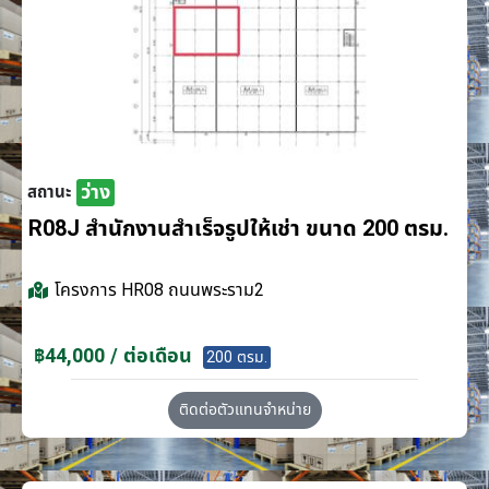
ว่าง
สถานะ
R08J สำนักงานสำเร็จรูปให้เช่า ขนาด 200 ตรม.
โครงการ
HR08 ถนนพระราม2
฿44,000 / ต่อเดือน
200 ตรม.
ติดต่อตัวแทนจำหน่าย