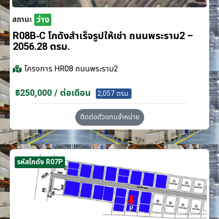
ว่าง
สถานะ
R08B-C โกดังสำเร็จรูปให้เช่า ถนนพระราม2 –
2056.28 ตรม.
โครงการ
HR08 ถนนพระราม2
฿250,000 / ต่อเดือน
2,057 ตรม.
ติดต่อตัวแทนจำหน่าย
รหัสโกดัง R07P