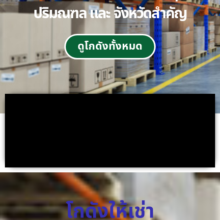
ปริมณฑล และ จังหวัดสำคัญ
ดูโกดังทั้งหมด
โกดังให้เช่า