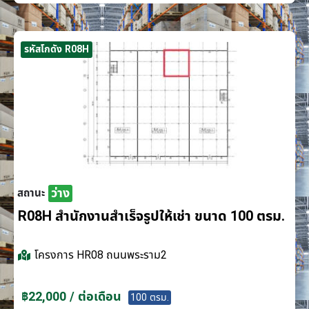
รหัสโกดัง R08H
ว่าง
สถานะ
R08H สำนักงานสำเร็จรูปให้เช่า ขนาด 100 ตรม.
โครงการ
HR08 ถนนพระราม2
฿22,000 / ต่อเดือน
100 ตรม.