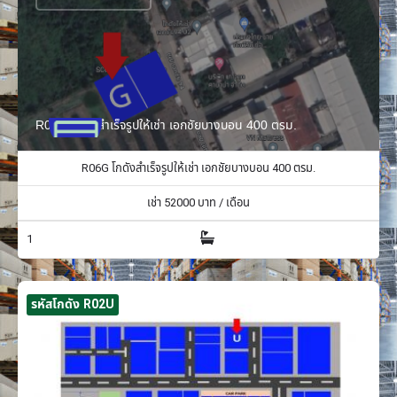
R06G โกดังสำเร็จรูปให้เช่า เอกชัยบางบอน 400 ตรม.
R06G โกดังสำเร็จรูปให้เช่า เอกชัยบางบอน 400 ตรม.
เช่า
52000
บาท / เดือน
1
รหัสโกดัง R02U