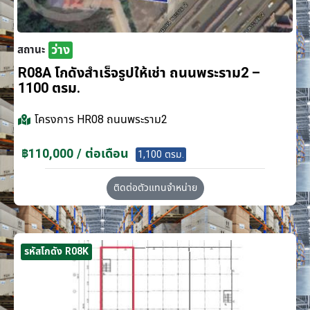
ว่าง
สถานะ
R08A โกดังสำเร็จรูปให้เช่า ถนนพระราม2 –
1100 ตรม.
โครงการ
HR08 ถนนพระราม2
฿110,000 / ต่อเดือน
1,100 ตรม.
ติดต่อตัวแทนจำหน่าย
รหัสโกดัง R08K