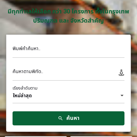
มีทุกทำเลให้เลือก กว่า 30 โครงการ ทั้งในกรุงเทพ
ปริมณฑล และ จังหวัดสำคัญ
พิมพ์คำค้นหา..
ค้นหาตามพิกัด..
เรียงลำดับตาม
ใหม่ล่าสุด
ค้นหา