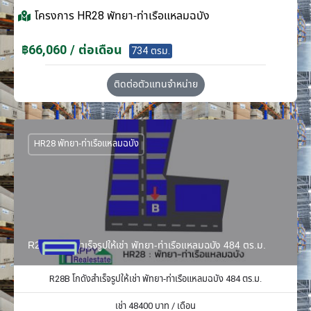
โครงการ
HR28 พัทยา-ท่าเรือแหลมฉบัง
฿66,060 / ต่อเดือน
734 ตรม.
ติดต่อตัวแทนจำหน่าย
HR28 พัทยา-ท่าเรือแหลมฉบัง
R28B โกดังสำเร็จรูปให้เช่า พัทยา-ท่าเรือแหลมฉบัง 484 ตร.ม.
R28B โกดังสำเร็จรูปให้เช่า พัทยา-ท่าเรือแหลมฉบัง 484 ตร.ม.
เช่า
48400
บาท / เดือน