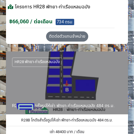
โครงการ
HR28 พัทยา-ท่าเรือแหลมฉบัง
฿66,060 / ต่อเดือน
734 ตรม.
ติดต่อตัวแทนจำหน่าย
HR28 พัทยา-ท่าเรือแหลมฉบัง
R28B โกดังสำเร็จรูปให้เช่า พัทยา-ท่าเรือแหลมฉบัง 484 ตร.ม.
R28B โกดังสำเร็จรูปให้เช่า พัทยา-ท่าเรือแหลมฉบัง 484 ตร.ม.
เช่า
48400
บาท / เดือน