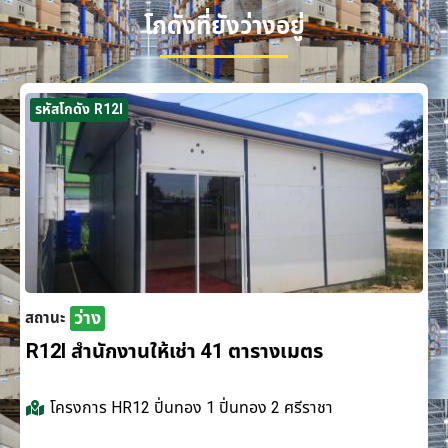
โกดังที่ยังว่างอยู่
รหัสโกดัง R12I
ว่าง
สถานะ
R12I สำนักงานให้เช่า 41 ตารางเมตร
โครงการ
HR12 ปิ่นทอง 1 ปิ่นทอง 2 ศรีราชา