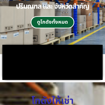
ปริมณฑล และ จังหวัดสำคัญ
ดูโกดังทั้งหมด
โกดังให้เช่า