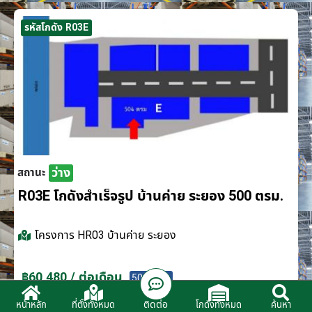
รหัสโกดัง R03E
ว่าง
สถานะ
R03E โกดังสำเร็จรูป บ้านค่าย ระยอง 500 ตรม.
โครงการ
HR03 บ้านค่าย ระยอง
฿60,480 / ต่อเดือน
500 ตรม.
ติดต่อ
หน้าหลัก
ที่ตั้งทั้งหมด
โกดังทั้งหมด
ค้นหา
ติดต่อตัวแทนจำหน่าย