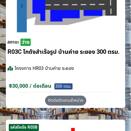
ว่าง
สถานะ
R03C โกดังสำเร็จรูป บ้านค่าย ระยอง 300 ตรม.
โครงการ
HR03 บ้านค่าย ระยอง
฿30,000 / ต่อเดือน
300 ตรม.
ติดต่อตัวแทนจำหน่าย
รหัสโกดัง R03B