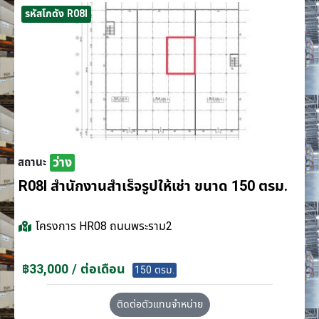
รหัสโกดัง R08I
ว่าง
สถานะ
R08I สำนักงานสำเร็จรูปให้เช่า ขนาด 150 ตรม.
โครงการ
HR08 ถนนพระราม2
฿33,000 / ต่อเดือน
150 ตรม.
ติดต่อตัวแทนจำหน่าย