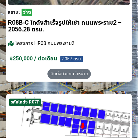
ว่าง
สถานะ
R08B-C โกดังสำเร็จรูปให้เช่า ถนนพระราม2 –
2056.28 ตรม.
โครงการ
HR08 ถนนพระราม2
฿250,000 / ต่อเดือน
2,057 ตรม.
ติดต่อตัวแทนจำหน่าย
รหัสโกดัง R07P