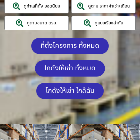
ดูทำเลที่ตั้ง ยอดนิยม
ดูตาม ราคาค่าเช่า/เดือน
ดูตามขนาด ตรม.
ดูแบบเรียงลำดับ
ที่ตั้งโครงการ ทั้งหมด
โกดังให้เช่า ทั้งหมด
โกดังให้เช่า ใกล้ฉัน