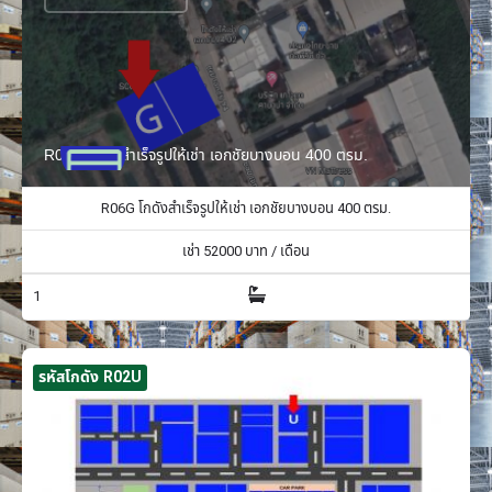
R06G โกดังสำเร็จรูปให้เช่า เอกชัยบางบอน 400 ตรม.
R06G โกดังสำเร็จรูปให้เช่า เอกชัยบางบอน 400 ตรม.
เช่า
52000
บาท / เดือน
1
รหัสโกดัง R02U