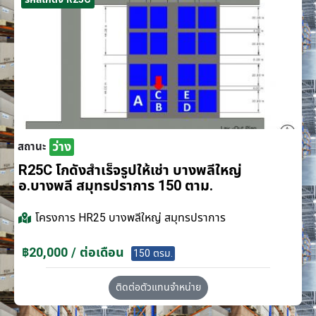
ว่าง
สถานะ
R25C โกดังสำเร็จรูปให้เช่า บางพลีใหญ่
อ.บางพลี สมุทรปราการ 150 ตาม.
โครงการ
HR25 บางพลีใหญ่ สมุทรปราการ
฿20,000 / ต่อเดือน
150 ตรม.
ติดต่อตัวแทนจำหน่าย