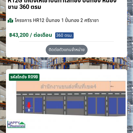
R12G โกดังให้เช่าบนทำเลทอง ปิ่นทอง หนอง
ขาม 360 ตรม
โครงการ
HR12 ปิ่นทอง 1 ปิ่นทอง 2 ศรีราชา
฿43,200 / ต่อเดือน
360 ตรม.
ติดต่อตัวแทนจำหน่าย
รหัสโกดัง R09B