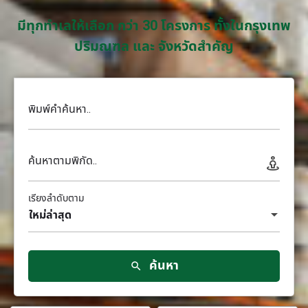
มีทุกทำเลให้เลือก กว่า 30 โครงการ ทั้งในกรุงเทพ
ปริมณฑล และ จังหวัดสำคัญ
พิมพ์คำค้นหา..
ค้นหาตามพิกัด..
เรียงลำดับตาม
ใหม่ล่าสุด
ค้นหา