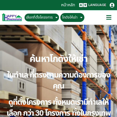
หน้าหลัก
LANGUAGE
เลือกที่ตั้งโครงการ
โกดังให้เช่า
ค้นหาโกดังให้เช่า
ในทำเล ที่ตรงตามความต้องการของ
คุณ
ดูที่ตั้งโครงการ ทั้งหมดเรามีทำเลให้
เลือก กว่า 30 โครงการ ทั้งในกรุงเทพ