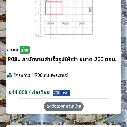
ว่าง
สถานะ
R08J สำนักงานสำเร็จรูปให้เช่า ขนาด 200 ตรม.
โครงการ
HR08 ถนนพระราม2
฿44,000 / ต่อเดือน
200 ตรม.
ติดต่อตัวแทนจำหน่าย