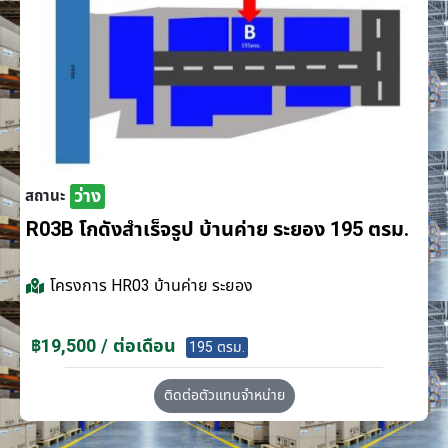
ว่าง
สถานะ
R03B โกดังสำเร็จรูป บ้านค่าย ระยอง 195 ตรม.
โครงการ
HR03 บ้านค่าย ระยอง
฿19,500 / ต่อเดือน
195 ตรม.
ติดต่อตัวแทนจำหน่าย