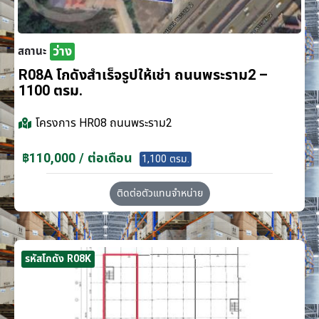
ว่าง
สถานะ
R08A โกดังสำเร็จรูปให้เช่า ถนนพระราม2 –
1100 ตรม.
โครงการ
HR08 ถนนพระราม2
฿110,000 / ต่อเดือน
1,100 ตรม.
ติดต่อตัวแทนจำหน่าย
รหัสโกดัง R08K