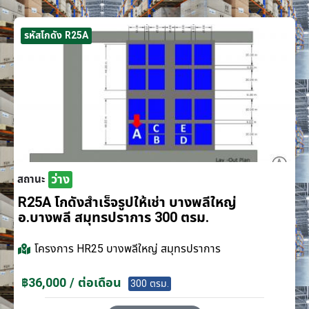
รหัสโกดัง R25A
ว่าง
สถานะ
R25A โกดังสำเร็จรูปให้เช่า บางพลีใหญ่
อ.บางพลี สมุทรปราการ 300 ตรม.
โครงการ
HR25 บางพลีใหญ่ สมุทรปราการ
฿36,000 / ต่อเดือน
300 ตรม.