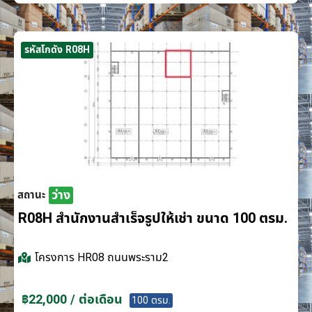
รหัสโกดัง R08H
ว่าง
สถานะ
R08H สำนักงานสำเร็จรูปให้เช่า ขนาด 100 ตรม.
โครงการ
HR08 ถนนพระราม2
฿22,000 / ต่อเดือน
100 ตรม.