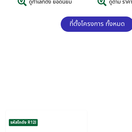
ดูทำเลที่ตั้ง ยอดนิยม
ดูตาม ราคาค
ที่ตั้งโครงการ ทั้งหมด
รหัสโกดัง R12I