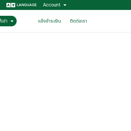
Account
LANGUAGE
้เช่า
แจ้งชำระเงิน
ติดต่อเรา
ุณ
ณฑล และ จังหวัดสำคัญ