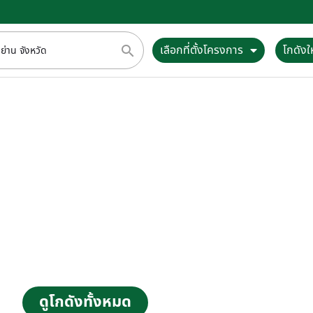
เลือกที่ตั้งโครงการ
โกดังให
หาโกดังให้เช่า
ตรงตามความต้องการของค
ลือก กว่า 30 โครงการ ทั้งในกรุงเทพ ปริม
ดูโกดังทั้งหมด