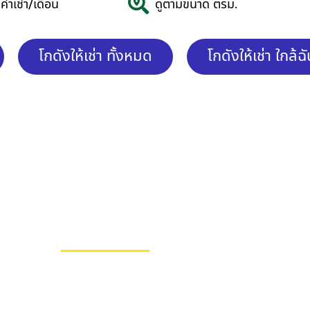
่าเช่า/เดือน
ดูตามขนาด ตรม.
โกดังให้เช่า ทั้งหมด
โกดังให้เช่า ใกล้ฉ
โกดังที่ยังว่างอยู่