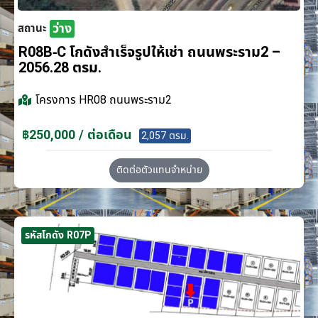
ว่าง
สถานะ
R08B-C โกดังสำเร็จรูปให้เช่า ถนนพระราม2 –
2056.28 ตรม.
โครงการ
HR08 ถนนพระราม2
฿250,000 / ต่อเดือน
2,057 ตรม.
ติดต่อตัวแทนจำหน่าย
รหัสโกดัง R07P