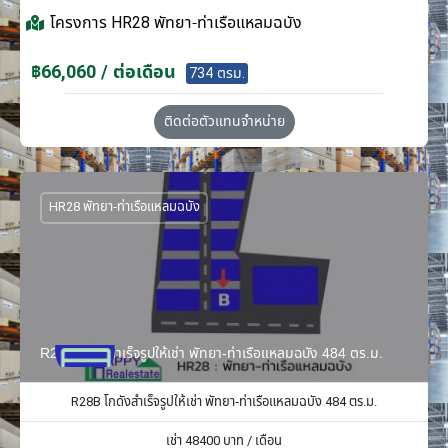
โครงการ
HR28 พัทยา-ท่าเรือแหลมฉบัง
฿66,060 / ต่อเดือน
734 ตรม.
ติดต่อตัวแทนจำหน่าย
HR28 พัทยา-ท่าเรือแหลมฉบัง
R28B โกดังสำเร็จรูปให้เช่า พัทยา-ท่าเรือแหลมฉบัง 484 ตร.ม.
R28B โกดังสำเร็จรูปให้เช่า พัทยา-ท่าเรือแหลมฉบัง 484 ตร.ม.
เช่า
48400
บาท / เดือน