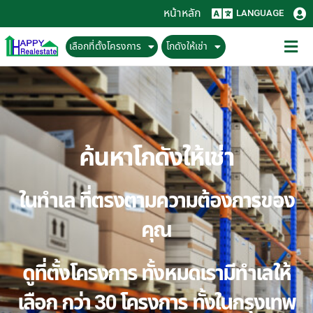
หน้าหลัก
LANGUAGE
เลือกที่ตั้งโครงการ
โกดังให้เช่า
ค้นหาโกดังให้เช่า
ในทำเล ที่ตรงตามความต้องการของ
คุณ
ดูที่ตั้งโครงการ ทั้งหมดเรามีทำเลให้
เลือก กว่า 30 โครงการ ทั้งในกรุงเทพ