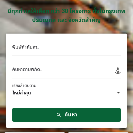
มีทุกทำเลให้เลือก กว่า 30 โครงการ ทั้งในกรุงเทพ
ปริมณฑล และ จังหวัดสำคัญ
พิมพ์คำค้นหา..
ค้นหาตามพิกัด..
เรียงลำดับตาม
ใหม่ล่าสุด
ค้นหา