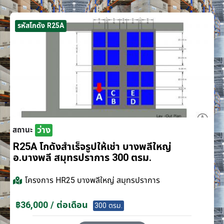
รหัสโกดัง R25A
ว่าง
สถานะ
R25A โกดังสำเร็จรูปให้เช่า บางพลีใหญ่
อ.บางพลี สมุทรปราการ 300 ตรม.
โครงการ
HR25 บางพลีใหญ่ สมุทรปราการ
฿36,000 / ต่อเดือน
300 ตรม.