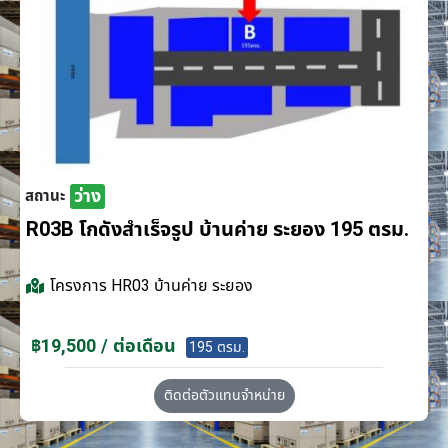
ว่าง
สถานะ
R03B โกดังสำเร็จรูป บ้านค่าย ระยอง 195 ตรม.
โครงการ
HR03 บ้านค่าย ระยอง
฿19,500 / ต่อเดือน
195 ตรม.
ติดต่อตัวแทนจำหน่าย