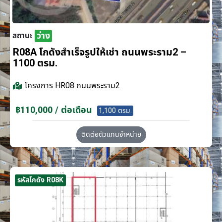
ว่าง
สถานะ
R08A โกดังสำเร็จรูปให้เช่า ถนนพระราม2 –
1100 ตรม.
โครงการ
HR08 ถนนพระราม2
฿110,000 / ต่อเดือน
1,100 ตรม.
ติดต่อตัวแทนจำหน่าย
รหัสโกดัง R08K