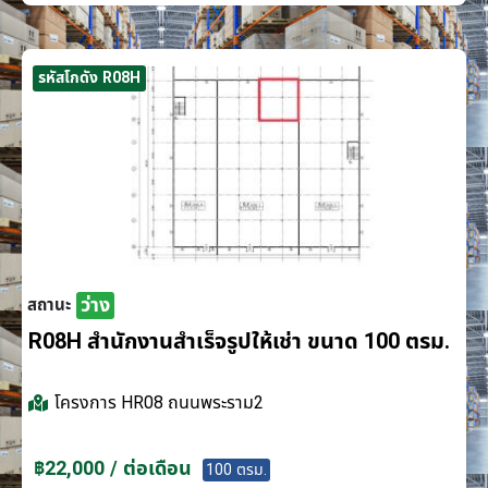
รหัสโกดัง R08H
ว่าง
สถานะ
R08H สำนักงานสำเร็จรูปให้เช่า ขนาด 100 ตรม.
โครงการ
HR08 ถนนพระราม2
฿22,000 / ต่อเดือน
100 ตรม.