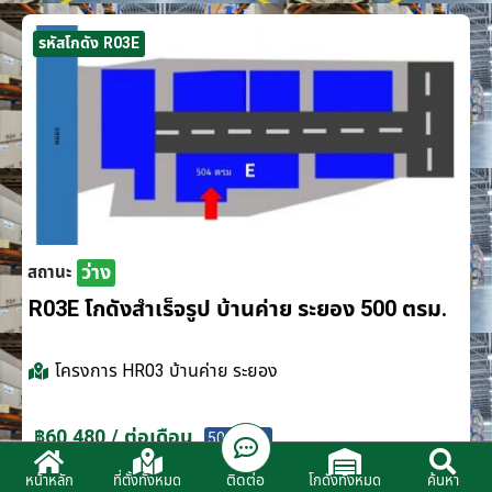
รหัสโกดัง R03E
ว่าง
สถานะ
R03E โกดังสำเร็จรูป บ้านค่าย ระยอง 500 ตรม.
โครงการ
HR03 บ้านค่าย ระยอง
฿60,480 / ต่อเดือน
500 ตรม.
ติดต่อ
หน้าหลัก
ที่ตั้งทั้งหมด
โกดังทั้งหมด
ค้นหา
ติดต่อตัวแทนจำหน่าย