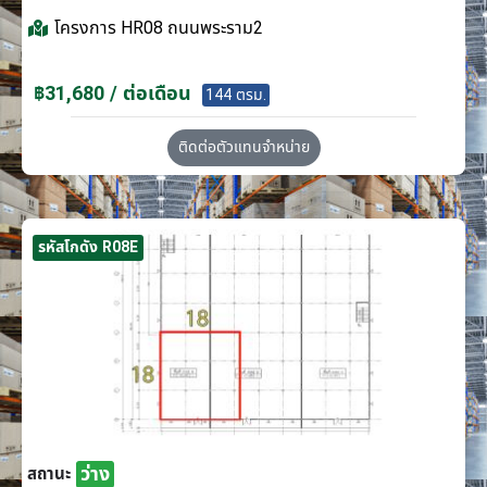
โครงการ
HR08 ถนนพระราม2
฿31,680 / ต่อเดือน
144 ตรม.
ติดต่อตัวแทนจำหน่าย
รหัสโกดัง R08E
ว่าง
สถานะ