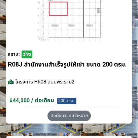
ว่าง
สถานะ
R08J สำนักงานสำเร็จรูปให้เช่า ขนาด 200 ตรม.
โครงการ
HR08 ถนนพระราม2
฿44,000 / ต่อเดือน
200 ตรม.
ติดต่อตัวแทนจำหน่าย