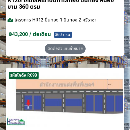
R12G โกดังให้เช่าบนทำเลทอง ปิ่นทอง หนอง
ขาม 360 ตรม
โครงการ
HR12 ปิ่นทอง 1 ปิ่นทอง 2 ศรีราชา
฿43,200 / ต่อเดือน
360 ตรม.
ติดต่อตัวแทนจำหน่าย
รหัสโกดัง R09B