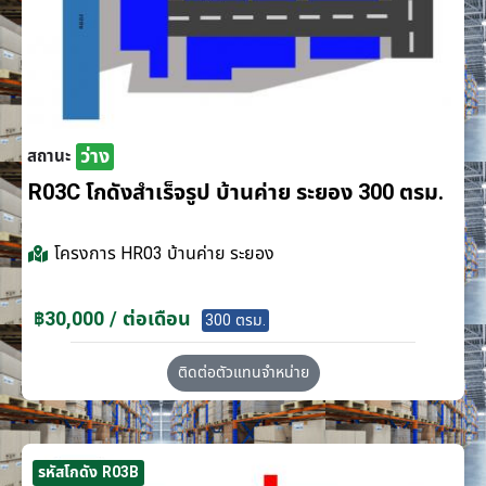
ว่าง
สถานะ
R03C โกดังสำเร็จรูป บ้านค่าย ระยอง 300 ตรม.
โครงการ
HR03 บ้านค่าย ระยอง
฿30,000 / ต่อเดือน
300 ตรม.
ติดต่อตัวแทนจำหน่าย
รหัสโกดัง R03B