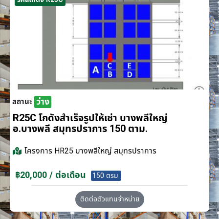
ว่าง
สถานะ
R25C โกดังสำเร็จรูปให้เช่า บางพลีใหญ่
อ.บางพลี สมุทรปราการ 150 ตาม.
โครงการ
HR25 บางพลีใหญ่ สมุทรปราการ
฿20,000 / ต่อเดือน
150 ตรม.
ติดต่อตัวแทนจำหน่าย