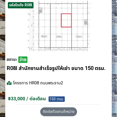
รหัสโกดัง R08I
ว่าง
สถานะ
R08I สำนักงานสำเร็จรูปให้เช่า ขนาด 150 ตรม.
โครงการ
HR08 ถนนพระราม2
฿33,000 / ต่อเดือน
150 ตรม.
ติดต่อตัวแทนจำหน่าย