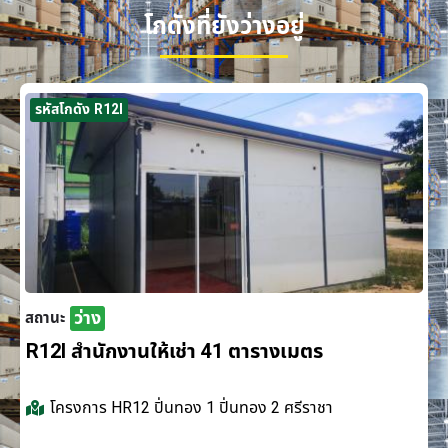
โกดังที่ยังว่างอยู่
รหัสโกดัง R12I
ว่าง
สถานะ
R12I สำนักงานให้เช่า 41 ตารางเมตร
โครงการ
HR12 ปิ่นทอง 1 ปิ่นทอง 2 ศรีราชา