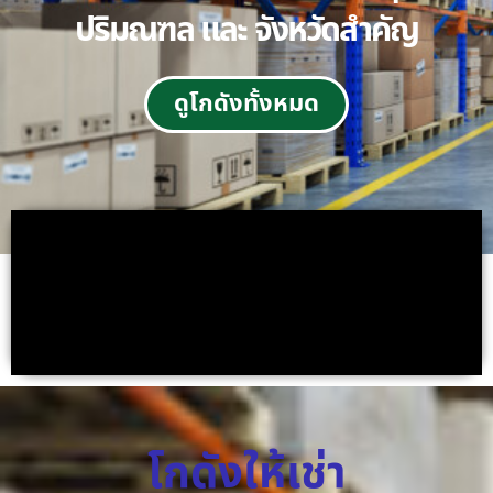
ปริมณฑล และ จังหวัดสำคัญ
ดูโกดังทั้งหมด
โกดังให้เช่า