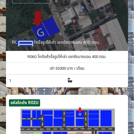
R06G โกดังสำเร็จรูปให้เช่า เอกชัยบางบอน 400 ตรม.
R06G โกดังสำเร็จรูปให้เช่า เอกชัยบางบอน 400 ตรม.
เช่า
52000
บาท / เดือน
1
รหัสโกดัง R02U