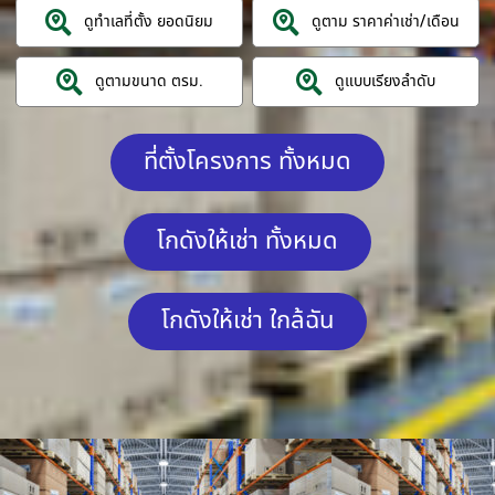
ดูทำเลที่ตั้ง ยอดนิยม
ดูตาม ราคาค่าเช่า/เดือน
ดูตามขนาด ตรม.
ดูแบบเรียงลำดับ
ที่ตั้งโครงการ ทั้งหมด
โกดังให้เช่า ทั้งหมด
โกดังให้เช่า ใกล้ฉัน