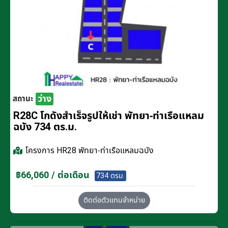
ว่าง
สถานะ
R28C โกดังสำเร็จรูปให้เช่า พัทยา-ท่าเรือแหลม
ฉบัง 734 ตร.ม.
โครงการ
HR28 พัทยา-ท่าเรือแหลมฉบัง
฿66,060 / ต่อเดือน
734 ตรม.
ติดต่อตัวแทนจำหน่าย