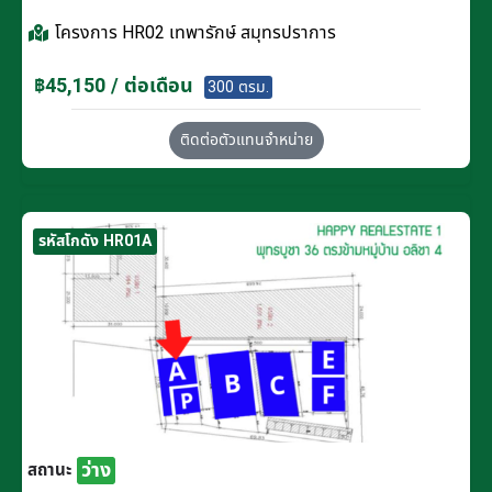
โครงการ
HR02 เทพารักษ์ สมุทรปราการ
฿45,150 / ต่อเดือน
300 ตรม.
ติดต่อตัวแทนจำหน่าย
รหัสโกดัง HR01A
ว่าง
สถานะ