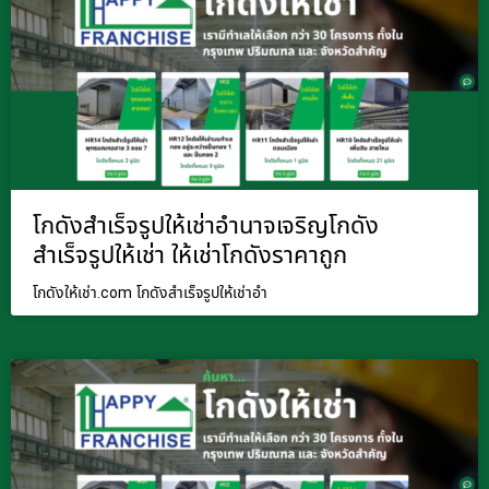
โกดังสำเร็จรูปให้เช่าอำนาจเจริญโกดัง
สำเร็จรูปให้เช่า ให้เช่าโกดังราคาถูก
โกดังให้เช่า.com โกดังสำเร็จรูปให้เช่าอำ