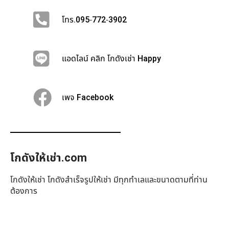
โทร.095-772-3902
แอดไลน์ คลิก โกดังเช่า Happy
เพจ Facebook
โกดังให้เช่า.com
โกดังให้เช่า โกดังสำเร็จรูปให้เช่า มีทุกทำเล​และขนาดตามที่ท่าน
ต้องการ