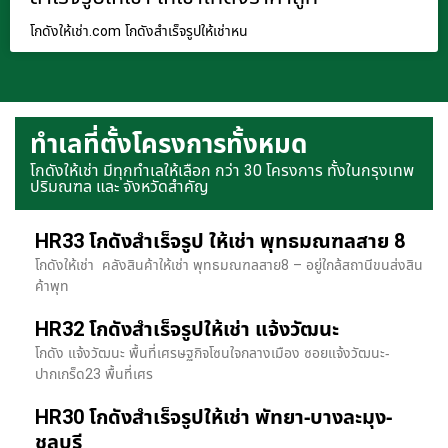
โกดังให้เช่า.com โกดังสำเร็จรูปให้เช่าหน
ทำเลที่ตั้งโครงการทั้งหมด
โกดังให้เช่า มีทุกทำเลให้เลือก กว่า 30 โครงการ ทั้งในกรุงเทพ
ปริมณฑล และ จังหวัดสำคัญ
HR33 โกดังสำเร็จรูป ให้เช่า พุทธมณฑลสาย 8
โกดังให้เช่า คลังสินค้าให้เช่า พุทธมณฑลสาย8 – อยู่ใกล้สถานีขนส่งสิน
ค้าพุท
HR32 โกดังสำเร็จรูปให้เช่า แจ้งวัฒนะ
โกดัง แจ้งวัฒนะ พื้นที่เศรษฐกิจโซนใจกลางเมือง ซอยแจ้งวัฒนะ-
ปากเกร็ด23 พื้นที่เศร
HR30 โกดังสำเร็จรูปให้เช่า พัทยา-บางละมุง-
ชลบุรี