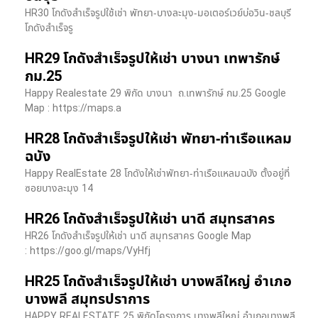
HR30 โกดังสำเร็จรูปใช้เช่า พัทยา-บางละมุง-มอเตอร์เวย์บ่อวิน-ชลบุรี
โกดังสำเร็จรู
HR29 โกดังสำเร็จรูปให้เช่า บางนา เทพารักษ์
กม.25
Happy Realestate 29 พิกัด บางนา​ ถ.เทพารักษ์ กม.25 Google
Map : ​https://maps.a
HR28 โกดังสำเร็จรูปให้เช่า พัทยา-ท่าเรือแหลม
ฉบัง
Happy RealEstate 28 โกดังให้เช่าพัทยา-ท่าเรือแหลมฉบัง ตั้งอยู่ที่
ซอยบางละมุง 14
HR26 โกดังสำเร็จรูปให้เช่า นาดี สมุทรสาคร
HR26 โกดังสำเร็จรูปให้เช่า นาดี สมุทรสาคร Google Map
: https://goo.gl/maps/VyHfj
HR25 โกดังสำเร็จรูปให้เช่า บางพลีใหญ่ อำเภอ
บางพลี สมุทรปราการ
HAPPY REALESTATE 25 พิกัดโครงการ บางพลีใหญ่ อำเภอบางพลี