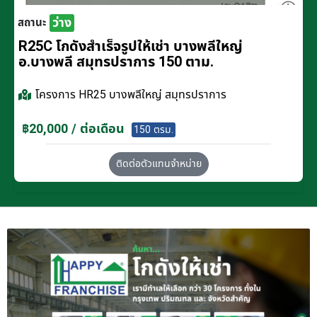
ว่าง
สถานะ
R25C โกดังสำเร็จรูปให้เช่า บางพลีใหญ่
อ.บางพลี สมุทรปราการ 150 ตาม.
โครงการ
HR25 บางพลีใหญ่ สมุทรปราการ
฿20,000 / ต่อเดือน
150 ตรม.
ติดต่อตัวแทนจำหน่าย