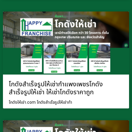
โกดังสำเร็จรูปให้เช่ากำแพงเพชรโกดัง
สำเร็จรูปให้เช่า ให้เช่าโกดังราคาถูก
โกดังให้เช่า.com โกดังสำเร็จรูปให้เช่ากำ