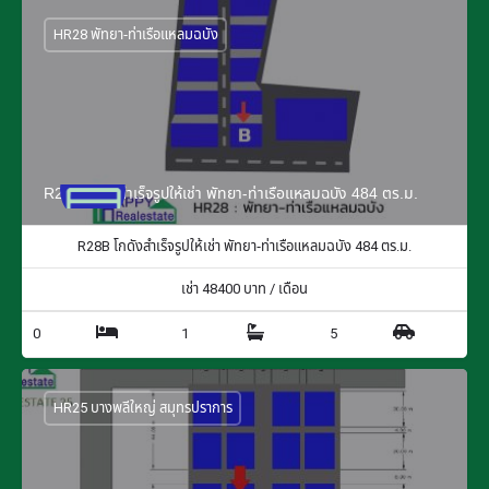
HR28 พัทยา-ท่าเรือแหลมฉบัง
R28B โกดังสำเร็จรูปให้เช่า พัทยา-ท่าเรือแหลมฉบัง 484 ตร.ม.
R28B โกดังสำเร็จรูปให้เช่า พัทยา-ท่าเรือแหลมฉบัง 484 ตร.ม.
เช่า
48400
บาท / เดือน
0
1
5
HR25 บางพลีใหญ่ สมุทรปราการ