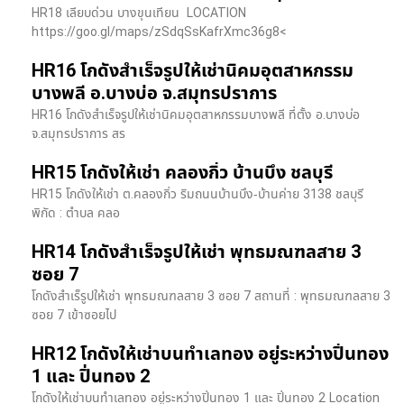
HR18 เลียบด่วน​ บางขุนเทียน​ LOCATION
https://goo.gl/maps/zSdqSsKafrXmc36g8<
HR16 โกดังสำเร็จรูปให้เช่านิคมอุตสาหกรรม
บางพลี อ.บางบ่อ จ.สมุทรปราการ
HR16 โกดังสำเร็จรูปให้เช่านิคมอุตสาหกรรมบางพลี ที่ตั้ง อ.บางบ่อ
จ.สมุทรปราการ สร
HR15 โกดังให้เช่า คลองกิ่ว บ้านบึง ชลบุรี
HR15 โกดังให้เช่า ต.คลองกิ่ว ริมถนนบ้านบึง-บ้านค่าย 3138 ชลบุรี
พิกัด : ตำบล คลอ
HR14 โกดังสำเร็จรูปให้เช่า พุทธมณฑลสาย 3
ซอย 7
โกดังสำเร็รูปให้เช่า พุทธมณฑลสาย 3 ซอย 7 สถานที่ : พุทธมณฑลสาย 3
ซอย 7 เข้าซอยไป
HR12 โกดังให้เช่าบนทำเลทอง อยู่ระหว่างปิ่นทอง
1 และ ปิ่นทอง 2
โกดังให้เช่าบนทำเลทอง อยู่ระหว่างปิ่นทอง 1 และ ปิ่นทอง 2 Location