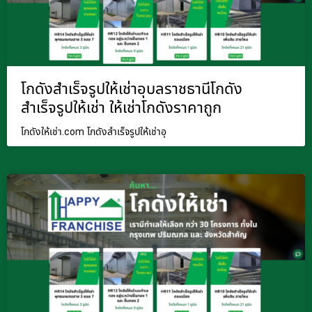
โกดังสำเร็จรูปให้เช่าอุบลราชธานีโกดัง
สำเร็จรูปให้เช่า ให้เช่าโกดังราคาถูก
โกดังให้เช่า.com โกดังสำเร็จรูปให้เช่าอุ