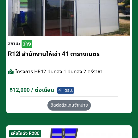
ว่าง
สถานะ
R12I สำนักงานให้เช่า 41 ตารางเมตร
โครงการ
HR12 ปิ่นทอง 1 ปิ่นทอง 2 ศรีราชา
฿12,000 / ต่อเดือน
41 ตรม.
ติดต่อตัวแทนจำหน่าย
รหัสโกดัง R28C