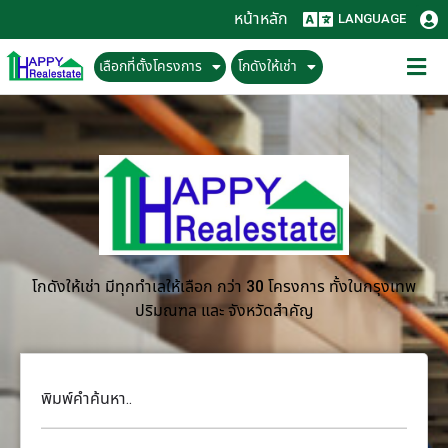
หน้าหลัก
LANGUAGE
เลือกที่ตั้งโครงการ
โกดังให้เช่า
โกดังให้เช่า มีทุกทำเลให้เลือก กว่า 30 โครงการ ทั้งในกรุงเทพ
ปริมณฑล และ จังหวัดสำคัญ
พิมพ์คำค้นหา..