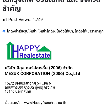
สำคัญ
Post Views:
1,749
โกดังสำเร็จรูปให้เช่า
ให้เช่าโกดัง
โกดังให้เช่า
โกดังให้เช่าราคาถูก
,
,
,
บริษัท มีสุข คอร์ปอเรชั่น (2006) จำกัด
MESUK CORPORATION (2006) Co.,Ltd
152/2 ซอยประชาอุทิศ 54 แยก 6
ถนนพุทธบูชา บางมด ทุ่งครุ กรุงเทพ
10140 ประเทศไทย
เว็บไซต์หลัก : www.Happyfranchise.co.th