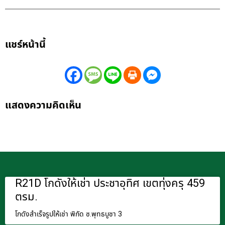
แชร์หน้านี้
แสดงความคิดเห็น
R21D โกดังให้เช่า ประชาอุทิศ เขตทุ่งครุ 459
ตรม.
โกดังสำเร็จรูปให้เช่า พิกัด ซ.พุทธบูชา 3