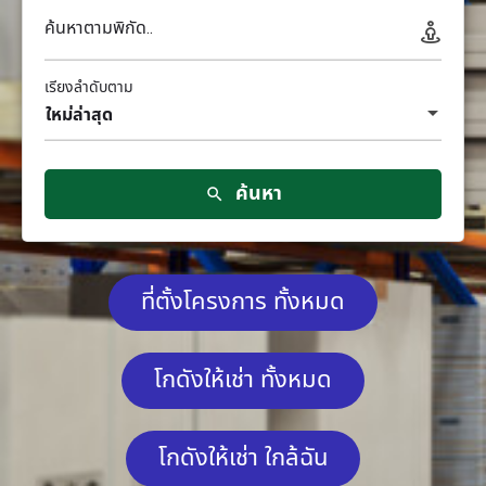
ค้นหาตามพิกัด..
เรียงลำดับตาม
ใหม่ล่าสุด
ค้นหา
ที่ตั้งโครงการ ทั้งหมด
โกดังให้เช่า ทั้งหมด
โกดังให้เช่า ใกล้ฉัน