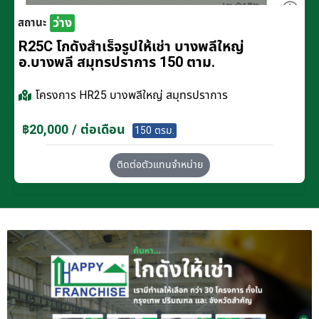
ว่าง
สถานะ
R25C โกดังสำเร็จรูปให้เช่า บางพลีใหญ่
อ.บางพลี สมุทรปราการ 150 ตาม.
โครงการ
HR25 บางพลีใหญ่ สมุทรปราการ
฿20,000 / ต่อเดือน
150 ตรม.
ติดต่อตัวแทนจำหน่าย