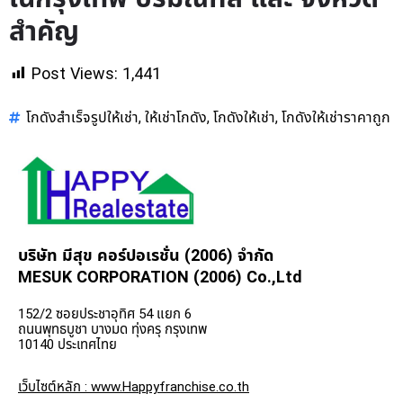
สำคัญ
Post Views:
1,441
โกดังสำเร็จรูปให้เช่า
ให้เช่าโกดัง
โกดังให้เช่า
โกดังให้เช่าราคาถูก
,
,
,
บริษัท มีสุข คอร์ปอเรชั่น (2006) จำกัด
MESUK CORPORATION (2006) Co.,Ltd
152/2 ซอยประชาอุทิศ 54 แยก 6
ถนนพุทธบูชา บางมด ทุ่งครุ กรุงเทพ
10140 ประเทศไทย
เว็บไซต์หลัก : www.Happyfranchise.co.th