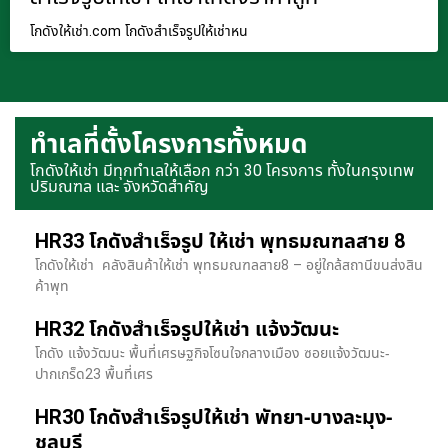
โกดังให้เช่า.com โกดังสำเร็จรูปให้เช่าหน
ทำเลที่ตั้งโครงการทั้งหมด
โกดังให้เช่า มีทุกทำเลให้เลือก กว่า 30 โครงการ ทั้งในกรุงเทพ
ปริมณฑล และ จังหวัดสำคัญ
HR33 โกดังสำเร็จรูป ให้เช่า พุทธมณฑลสาย 8
โกดังให้เช่า คลังสินค้าให้เช่า พุทธมณฑลสาย8 – อยู่ใกล้สถานีขนส่งสิน
ค้าพุท
HR32 โกดังสำเร็จรูปให้เช่า แจ้งวัฒนะ
โกดัง แจ้งวัฒนะ พื้นที่เศรษฐกิจโซนใจกลางเมือง ซอยแจ้งวัฒนะ-
ปากเกร็ด23 พื้นที่เศร
HR30 โกดังสำเร็จรูปให้เช่า พัทยา-บางละมุง-
ชลบุรี