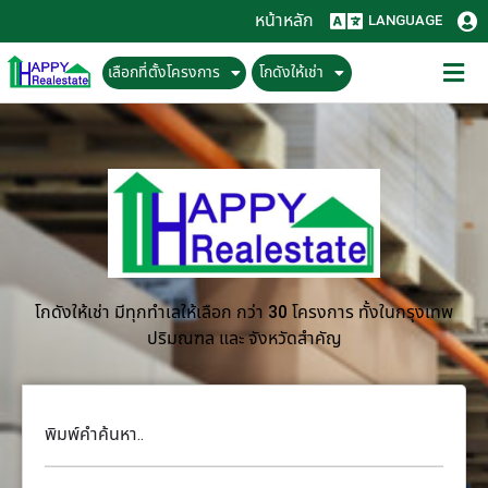
หน้าหลัก
LANGUAGE
เลือกที่ตั้งโครงการ
โกดังให้เช่า
โกดังให้เช่า มีทุกทำเลให้เลือก กว่า 30 โครงการ ทั้งในกรุงเทพ
ปริมณฑล และ จังหวัดสำคัญ
พิมพ์คำค้นหา..