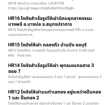
HR18 เลียบด่วน​ บางขุนเทียน​ LOCATION
https://goo.gl/maps/zSdqSsKafrXmc36g8<
HR16 โกดังสำเร็จรูปให้เช่านิคมอุตสาหกรรม
บางพลี อ.บางบ่อ จ.สมุทรปราการ
HR16 โกดังสำเร็จรูปให้เช่านิคมอุตสาหกรรมบางพลี ที่ตั้ง อ.บางบ่อ
จ.สมุทรปราการ สร
HR15 โกดังให้เช่า คลองกิ่ว บ้านบึง ชลบุรี
HR15 โกดังให้เช่า ต.คลองกิ่ว ริมถนนบ้านบึง-บ้านค่าย 3138 ชลบุรี
พิกัด : ตำบล คลอ
HR14 โกดังสำเร็จรูปให้เช่า พุทธมณฑลสาย 3
ซอย 7
โกดังสำเร็รูปให้เช่า พุทธมณฑลสาย 3 ซอย 7 สถานที่ : พุทธมณฑลสาย 3
ซอย 7 เข้าซอยไป
HR12 โกดังให้เช่าบนทำเลทอง อยู่ระหว่างปิ่นทอง
1 และ ปิ่นทอง 2
โกดังให้เช่าบนทำเลทอง อยู่ระหว่างปิ่นทอง 1 และ ปิ่นทอง 2 Location