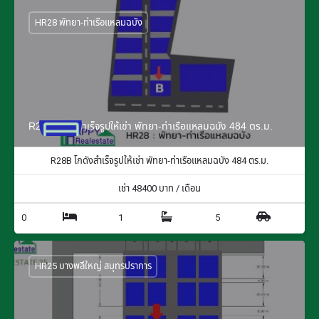
HR28 พัทยา-ท่าเรือแหลมฉบัง
R28B โกดังสำเร็จรูปให้เช่า พัทยา-ท่าเรือแหลมฉบัง 484 ตร.ม.
R28B โกดังสำเร็จรูปให้เช่า พัทยา-ท่าเรือแหลมฉบัง 484 ตร.ม.
เช่า
48400
บาท / เดือน
0
1
5
HR25 บางพลีใหญ่ สมุทรปราการ