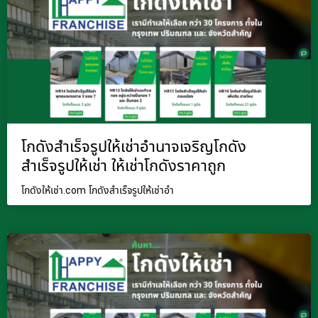
โกดังสำเร็จรูปให้เช่าอำนาจเจริญโกดัง
สำเร็จรูปให้เช่า ให้เช่าโกดังราคาถูก
โกดังให้เช่า.com โกดังสำเร็จรูปให้เช่าอำ