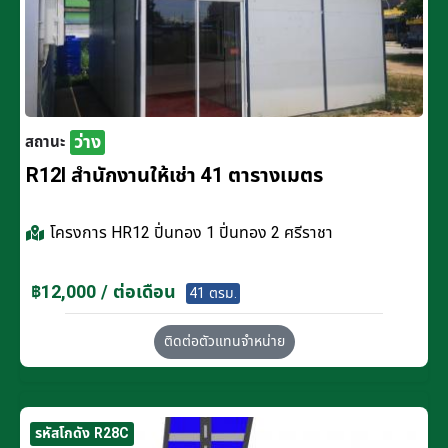
ว่าง
สถานะ
R12I สำนักงานให้เช่า 41 ตารางเมตร
โครงการ
HR12 ปิ่นทอง 1 ปิ่นทอง 2 ศรีราชา
฿12,000 / ต่อเดือน
41 ตรม.
ติดต่อตัวแทนจำหน่าย
รหัสโกดัง R28C