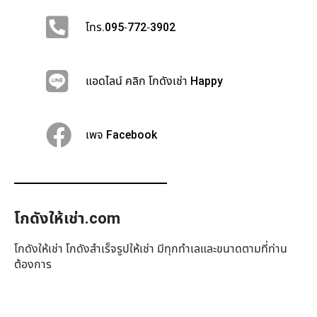
โทร.095-772-3902
แอดไลน์ คลิก โกดังเช่า Happy
เพจ Facebook
โกดังให้เช่า.com
โกดังให้เช่า โกดังสำเร็จรูปให้เช่า มีทุกทำเล​และขนาดตามที่ท่าน
ต้องการ