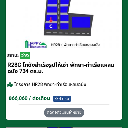
ว่าง
สถานะ
R28C โกดังสำเร็จรูปให้เช่า พัทยา-ท่าเรือแหลม
ฉบัง 734 ตร.ม.
โครงการ
HR28 พัทยา-ท่าเรือแหลมฉบัง
฿66,060 / ต่อเดือน
734 ตรม.
ติดต่อตัวแทนจำหน่าย