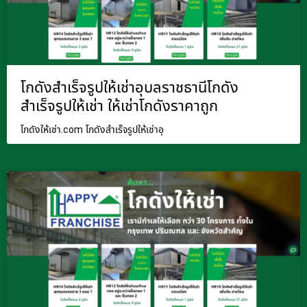
โกดังสำเร็จรูปให้เช่าอุบลราชธานีโกดัง
สำเร็จรูปให้เช่า ให้เช่าโกดังราคาถูก
โกดังให้เช่า.com โกดังสำเร็จรูปให้เช่าอุ