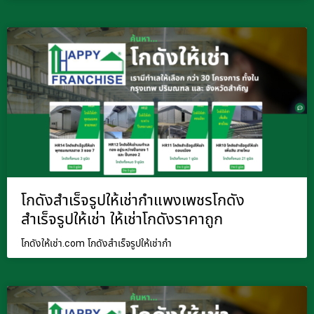
โกดังสำเร็จรูปให้เช่ากำแพงเพชรโกดัง
สำเร็จรูปให้เช่า ให้เช่าโกดังราคาถูก
โกดังให้เช่า.com โกดังสำเร็จรูปให้เช่ากำ