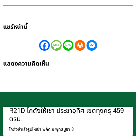
แชร์หน้านี้
แสดงความคิดเห็น
R21D โกดังให้เช่า ประชาอุทิศ เขตทุ่งครุ 459
ตรม.
โกดังสำเร็จรูปให้เช่า พิกัด ซ.พุทธบูชา 3