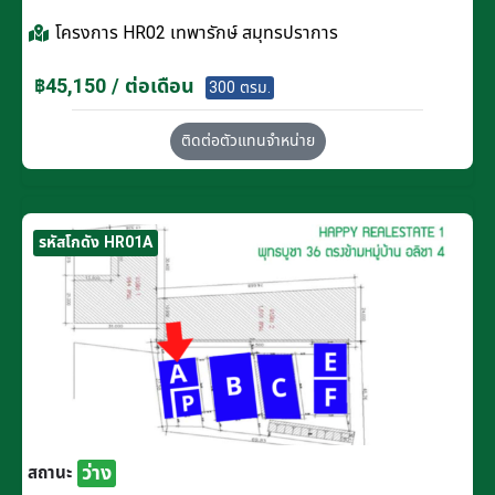
โครงการ
HR02 เทพารักษ์ สมุทรปราการ
฿45,150 / ต่อเดือน
300 ตรม.
ติดต่อตัวแทนจำหน่าย
รหัสโกดัง HR01A
ว่าง
สถานะ