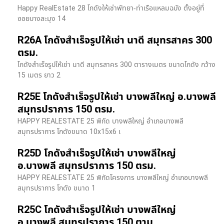
Happy RealEstate 28 โกดังให้เช่าพัทยา-ท่าเรือแหลมฉบัง ตั้งอยู่ที่
ซอยบางละมุง 14
R26A โกดังสำเร็จรูปให้เช่า นาดี สมุทรสาคร 300
ตรม.
โกดังสำเร็จรูปให้เช่า นาดี สมุทรสาคร 300 ตารางเมตร ขนาดโกดัง กว้าง
15 เมตร ยาว 2
R25E โกดังสำเร็จรูปให้เช่า บางพลีใหญ่ อ.บางพลี
สมุทรปราการ 150 ตรม.
HAPPY REALESTATE 25 พิกัด บางพลีใหญ่ อำเภอบางพลี
สมุทรปราการ โกดังขนาด 10x15x6 เ
R25D โกดังสำเร็จรูปให้เช่า บางพลีใหญ่
อ.บางพลี สมุทรปราการ 150 ตรม.
HAPPY REALESTATE 25 พิกัดโครงการ บางพลีใหญ่ อำเภอบางพลี
สมุทรปราการ โกดัง ขนาด 1
R25C โกดังสำเร็จรูปให้เช่า บางพลีใหญ่
อ.บางพลี สมุทรปราการ 150 ตาม.