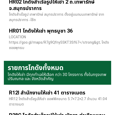
HR02 โกดังสำเร็จรูปให้เช่า 2 ถ.เทพารักษ์
จ.สมุทรปราการ
โกดังสำเร็จรูป เทพารักษ์ สมุทรปราการ ตั้งอยู่บนถนนเทพารักษ์ จาก
สมุทรปราการ -ใช้ถ
HR01 โกดังให้เช่า พุทธบูชา 36
LOCATION
https://goo.gl/maps/R7g9Qfny5SKT3Sf67</strong&gt; โกดัง
ซอยพุทธบ
รายการโกดังทั้งหมด
โกดังให้เช่า มีทุกทำเลให้เลือก กว่า 30 โครงการ ทั้งในกรุงเทพ
ปริมณฑล และ จังหวัดสำคัญ
R12I สำนักงานให้เช่า 41 ตารางเมตร
HR12 โกดังสำเร็จรูปให้เช่า ออฟฟิศขนาด 5.7×7.2×2.7 จำนวน 41.04
ตารางเมต