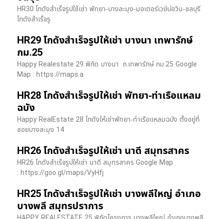
HR30 โกดังสำเร็จรูปใช้เช่า พัทยา-บางละมุง-มอเตอร์เวย์บ่อวิน-ชลบุรี
โกดังสำเร็จรู
HR29 โกดังสำเร็จรูปให้เช่า บางนา เทพารักษ์
กม.25
Happy Realestate 29 พิกัด บางนา​ ถ.เทพารักษ์ กม.25 Google
Map : ​https://maps.a
HR28 โกดังสำเร็จรูปให้เช่า พัทยา-ท่าเรือแหลม
ฉบัง
Happy RealEstate 28 โกดังให้เช่าพัทยา-ท่าเรือแหลมฉบัง ตั้งอยู่ที่
ซอยบางละมุง 14
HR26 โกดังสำเร็จรูปให้เช่า นาดี สมุทรสาคร
HR26 โกดังสำเร็จรูปให้เช่า นาดี สมุทรสาคร Google Map
: https://goo.gl/maps/VyHfj
HR25 โกดังสำเร็จรูปให้เช่า บางพลีใหญ่ อำเภอ
บางพลี สมุทรปราการ
HAPPY REALESTATE 25 พิกัดโครงการ บางพลีใหญ่ อำเภอบางพลี